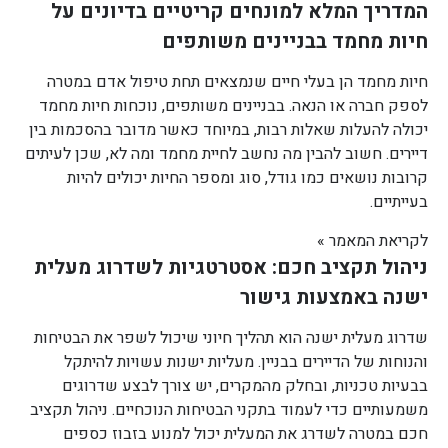
המדריך המלא למונחים קריטיים בדיונים על
חיות מחמד בבניינים משותפים
חיות מחמד הן בעלי חיים שנמצאים תחת טיפול אדם במטרה
לספק חברה או הנאה. בבניינים משותפים, נוכחות חיות מחמד
יכולה להעלות שאלות רבות, במיוחד כאשר מדובר בהסכמות בין
דיירים. חשוב להבין מה נחשב לחיית מחמד ומה לא, שכן לעיתים
קרובות נושאים כמו גודל, סוג ומספר החיות יכולים להיות
בעייתיים.
לקריאת המאמר »
ניהול תקציב חכם: אסטרטגיות לשדרוג מעלית
ישנה באמצעות גישור
שדרוג מעלית ישנה הוא תהליך חיוני שיכול לשפר את הבטיחות
והנוחות של הדיירים בבניין. מעליות ישנות עשויות להיתקל
בבעיות טכניות, ובחלק מהמקרים, יש צורך לבצע שדרוגים
משמעותיים כדי לעמוד בתקני הבטיחות הנוכחיים. ניהול תקציב
חכם במטרה לשדרג את המעלית יכול למנוע בזבוז כספים