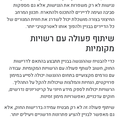
נגישות לא רק משפרות את הנגישות, אלא גם מספקות
סביבה נעימה לדיירים להתכנס ולהתארח. תכנון המרחב
החיצוני בצורה מושכלת יכול לשדרג את חווית המגורים של
כל הדיירים בבניין ולהפוך אותו לאטרקטיבי יותר.
שיתוף פעולה עם רשויות
מקומיות
כדי להבטיח שההנגשה בבניין תתבצע בהתאם לדרישות
החוק, חשוב לשתף פעולה עם הרשויות המקומיות. עבודה
עם גורמים מקצועיים בתחום ההנגשה יכולה לסייע במימון
פרויקטים, הנחיות והמלצות שיכולות להקל על התהליך.
הרשויות יכולות לספק מידע חיוני על קריטריונים נדרשים,
חוקים עדכניים, ואפשרויות מימון זמינות.
שיתוף פעולה זה לא רק מבטיח עמידה בדרישות החוק, אלא
גם מאפשר לבניין להציע פתרונות חדשניים ויעילים יותר.