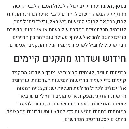
בנוסף, הכשרת הדיירים יכולה לכלול הסברה לגבי הגישה
החוקית להנגשה. חשוב לדיירים להבין את הזכויות המוקנות
להם, בהתאם לחוקי הנגישות בישראל, וכיצד ניתן לפנות
לגורמים הרלוונטיים במקרה של בעיות או אי נוחות. הכשרה
כזו יכולה גם להביא לשיתוף פעולה טוב יותר בין הדיירים,
דבר שיכול להוביל לשיפור מתמיד של המתקנים הנגישים.
חידוש ושדרוג מתקנים קיימים
בבניינים ישנים, לעיתים קרובות יש צורך בשדרוג מתקנים
קיימים כדי לעמוד בדרישות הנגישות העדכניות. שדרוגים
אלו יכולים לכלול החלפת מעליות ישנות, בניית רמפות
חדשות, והתקנת מעקות או סימונים ויזואליים שיביאו
לשיפור הנגישות. כאשר מתבצע שדרוג, חשוב להיעזר
במומחים בתחום הנגישות כדי לוודא שהשדרוגים מתבצעים
בהתאם לסטנדרטים הנדרשים.