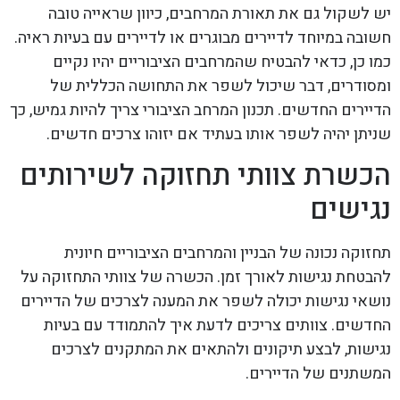
יש לשקול גם את תאורת המרחבים, כיוון שראייה טובה
חשובה במיוחד לדיירים מבוגרים או לדיירים עם בעיות ראיה.
כמו כן, כדאי להבטיח שהמרחבים הציבוריים יהיו נקיים
ומסודרים, דבר שיכול לשפר את התחושה הכללית של
הדיירים החדשים. תכנון המרחב הציבורי צריך להיות גמיש, כך
שניתן יהיה לשפר אותו בעתיד אם יזוהו צרכים חדשים.
הכשרת צוותי תחזוקה לשירותים
נגישים
תחזוקה נכונה של הבניין והמרחבים הציבוריים חיונית
להבטחת נגישות לאורך זמן. הכשרה של צוותי התחזוקה על
נושאי נגישות יכולה לשפר את המענה לצרכים של הדיירים
החדשים. צוותים צריכים לדעת איך להתמודד עם בעיות
נגישות, לבצע תיקונים ולהתאים את המתקנים לצרכים
המשתנים של הדיירים.