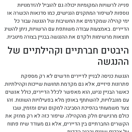
פנייה לרשויות המקומיות יכולה גם להוביל להזדמנויות
נוספות לשיפור המתקנים הנגישים, כמו סדנאות הכשרה או
ימי קהילה שמקדמים את החשיבות של הנגשה עבור כל
הדיירים. באמצעות עבודה משותפת עם הרשויות, ניתן להשיג
תוצאות מרשימות ולקדם את ההנגשה בבניין בצורה מיטבית.
היבטים חברתיים וקהילתיים של
ההנגשה
הנגשת כניסה לבניין לדיירים חדשים לא רק מספקת
פתרונות פיזיים, אלא גם מקדמת תחושת שייכות וקהילתיות.
כאשר הבניין נגיש, הוא מאפשר לכלל הדיירים, כולל אנשים
עם מוגבלויות, להשתתף באופן מלא בפעילויות השונות. זהו
צעד משמעותי בהפיכת הסביבה למקום נעים ומזמין, שבו
כולם מרגישים חלק מהקהילה. שיפור כזה לא רק מחזק את
הקשרים החברתיים בין הדיירים, אלא גם מעודד שיח פתוח
על צרכים שונים והבנה הדדית.