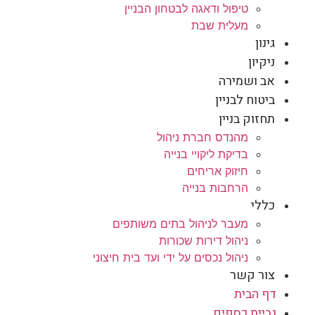
טיפול ודאגה לבטחון הבניין
מעלית שבת
גינון
ניקיון
אב ושמירה
ביטוח לבניין
תחזוק בניין
מהנדס חברת ניהול
בדיקת ליקויי בנייה
חיזוק אריחים
הרחבות בנייה
כללי
מעבר לניהול בתים משותפים
ניהול דירות שכורות
ניהול נכסים על ידי ועד בית חיצוני
צור קשר
דף הבית
גביית כספים