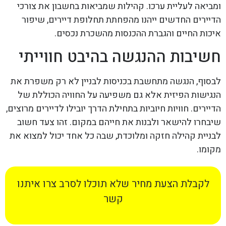
ומביאה לעליית ערכו. קהילות שמביאות בחשבון את צורכי
הדיירים החדשים ייהנו מהפחתת תחלופת דיירים, שיפור
איכות החיים והגברת ההכנסות מהשכרת נכסים.
חשיבות ההנגשה בהיבט חווייתי
לבסוף, הנגשה מתחשבת בכניסות לבניין לא רק משפרת את
הנגישות הפיזית אלא גם משפיעה על החוויה הכוללת של
הדיירים. חוויות חיוביות בתחילת הדרך יובילו לדיירים מרוצים,
שיבחרו להישאר ולבנות את חייהם במקום. זהו צעד חשוב
לבניית קהילה חזקה ומלוכדת, שבה כל אחד יכול למצוא את
מקומו.
לקבלת הצעת מחיר שלא תוכלו לסרב צרו איתנו
קשר