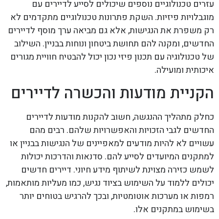
עזרים טכנולוגיים נוספים שיכולים לסייע לדיירים עם
מוגבלויות פיזיות. השקת פתרונות טכנולוגיים מתקדמים לא
רק משפרת את הנגישות, אלא גם מביאה ערך מוסף לדיירים
החדשים, ומקנה להם תחושת ביטחון ונוחות בבניין. השילוב
של טכנולוגיה עם תכנון פיזי נכון יכול להבטיח חוויית מגורים
איכותית ומועילה.
הקניית מודעות והכשרה לדיירים
כחלק מתהליך ההנגשה, חשוב להקנות מודעות לדיירים
החדשים לגבי הזכויות והאפשרויות שלהם. רבים מהם
עשויים לא להיות מודעים למאפיינים של הנגישות בבניין או
למתקנים המיועדים לסייע להם. סדנאות והדרכות יכולות
לשמש כזירה מצוינת לשיתוף מידע חיוני. דיירים חדשים
יכולים ללמוד על השימוש בציוד נגיש, כמו מעליות מותאמות,
רמפות או מערכות אוטומטיות, ובכך להרגיש בטוחים יותר
בשימוש במתקנים אלו.