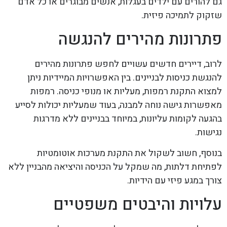
גם להורים עם ילדים בעגלות, אנשים מבוגרים או כל אדם
שזקוק לתמיכה פיזית.
פתרונות מהירים להנגשה
לרוב, דיירים חדשים עשויים לחפש פתרונות מהירים
להנגשת כניסות לבניינים. בין האפשרויות המיידיות ניתן
למצוא התקנת רמפות, מעליות או מנופי כניסה. רמפות
מאפשרות גישה נוחה למבנה, בעוד שמעליות יכולות לסייע
בהגעה לקומות עליונות, במיוחד בבניינים ללא מדרגות
נגישות.
בנוסף, חשוב לשקול את התקנת מערכות אוטומטיות
לפתיחת דלתות, מה שמקל על הכניסה והיציאה מהבניין ללא
צורך במגע פיזי עם הידיות.
עלויות והיבטים משפטיים