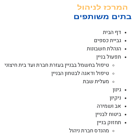
לג
תוכן
דף הבית
גביית כספים
הנהלת חשבונות
תפעול בניין
טיפול בחשמל בבניין בעזרת חברת ועד בית חיצוני
טיפול ודאגה לבטחון הבניין
מעלית שבת
גינון
ניקיון
אב ושמירה
ביטוח לבניין
תחזוק בניין
מהנדס חברת ניהול