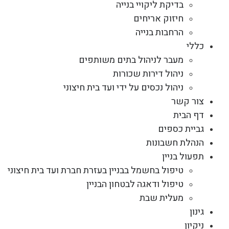
בדיקת ליקויי בנייה
חיזוק אריחים
הרחבות בנייה
כללי
מעבר לניהול בתים משותפים
ניהול דירות שכורות
ניהול נכסים על ידי ועד בית חיצוני
צור קשר
דף הבית
גביית כספים
הנהלת חשבונות
תפעול בניין
טיפול בחשמל בבניין בעזרת חברת ועד בית חיצוני
טיפול ודאגה לבטחון הבניין
מעלית שבת
גינון
ניקיון