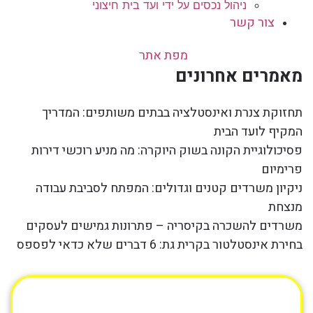
ניהול נכסים על ידי ועד בית חיצוני
צור קשר
מפת אתר
מאמרים אחרונים
תחזוקת צנרת ואינסטלציה בבתים משותפים: המדריך
המקיף לועד הבית
פסיכולוגיית הקונה בשוק היוקרה: מה מניע רוכשי דירות
פרימיום
ניקיון משרדים קטנים וגדולים: המפתח לסביבת עבודה
מנצחת
משרדים להשכרה בקיסריה – פתרונות גמישים לעסקים
בחירת אינסטלטור בקרית גת: 6 דברים שלא כדאי לפספס