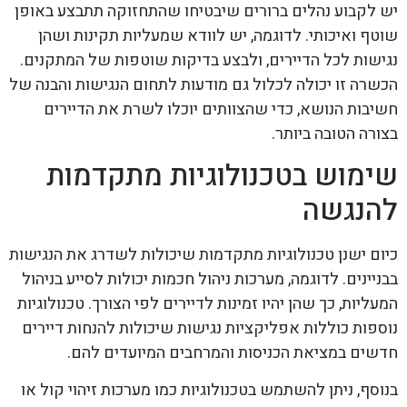
יש לקבוע נהלים ברורים שיבטיחו שהתחזוקה תתבצע באופן
שוטף ואיכותי. לדוגמה, יש לוודא שמעליות תקינות ושהן
נגישות לכל הדיירים, ולבצע בדיקות שוטפות של המתקנים.
הכשרה זו יכולה לכלול גם מודעות לתחום הנגישות והבנה של
חשיבות הנושא, כדי שהצוותים יוכלו לשרת את הדיירים
בצורה הטובה ביותר.
שימוש בטכנולוגיות מתקדמות
להנגשה
כיום ישנן טכנולוגיות מתקדמות שיכולות לשדרג את הנגישות
בבניינים. לדוגמה, מערכות ניהול חכמות יכולות לסייע בניהול
המעליות, כך שהן יהיו זמינות לדיירים לפי הצורך. טכנולוגיות
נוספות כוללות אפליקציות נגישות שיכולות להנחות דיירים
חדשים במציאת הכניסות והמרחבים המיועדים להם.
בנוסף, ניתן להשתמש בטכנולוגיות כמו מערכות זיהוי קול או