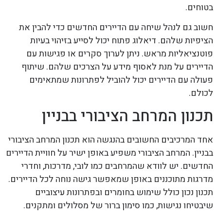
בטוחים.
חשוב גם לנהל שיחה עם הדיירים החדשים כדי להבין את
הציפיות שלהם. דיאלוג פתוח יכול לסייע בזיהוי בעיות
פוטנציאליות מראש. ניתן לערוך סקרים או פגישות עם
הדיירים על מנת לאסוף מידע על הצרכים שלהם. שיתוף
פעולה עם הדיירים יכול להוביל לפתרונות שמתאימים
לכולם.
תכנון המרחב הציבורי בבניין
אחד המרכיבים החשובים בהנגשה הוא תכנון המרחב הציבורי
בבניין. המרחב הציבורי משפיע באופן ישיר על חוויית הדיירים
החדשים. יש לוודא שהמרחבים כמו לובי, מדרכות, וחדרי
מדרגות מתוכננים באופן שמאפשר גישה נוחה לכל הדיירים.
תכנון נכון כולל שימוש בחומרים ובפתרונות עיצוביים
שיבטיחו נגישות, כמו סימון ברור של מסלולים ומתקנים.