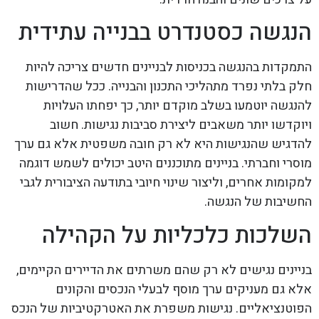
הנגשה כסטנדרט בבנייה עתידית
התמקדות בהנגשה בכניסות לבניינים חדשים צריכה להיות
חלק בלתי נפרד מתהליכי התכנון והבנייה. ככל שהדרישות
להנגשה יוטמעו בשלב מוקדם יותר, כך יפחתו העלויות
ויוקדשו יותר משאבים ליצירת סביבות נגישות. חשוב
להדגיש שהנגישות היא לא רק חובה משפטית אלא גם ערך
מוסרי וחברתי. בניינים מתוכננים היטב יכולים לשמש דוגמה
למקומות אחרים, וליצור שינוי חיובי בתודעה הציבורית לגבי
החשיבות של הנגשה.
השלכות כלכליות על הקהילה
בניינים נגישים לא רק שהם משרתים את הדיירים הקיימים,
אלא גם מעניקים ערך מוסף לבעלי הנכסים והקונים
הפוטנציאליים. נגישות משפרת את האטרקטיביות של הנכס