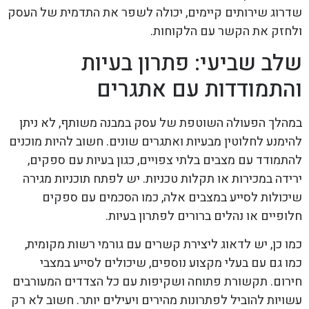
שדרוג שירותים קיימים, יכולה לשפר את התדמית של העסק
ולחזק את הקשר עם הלקוחות.
שלב שביעי: פתרון בעיות
והתמודדות עם אתגרים
במהלך הפעולה השוטפת של עסק במבנה משותף, לא ניתן
להימנע לחלוטין מבעיות ואתגרים שונים. חשוב להיות מוכנים
להתמודד עם מצבים בלתי צפויים, כגון בעיות עם ספקים,
ירידה במכירות או תקלות טכניות. יש לפתח תוכניות מגירה
שיכולות לסייע במצבים אלה, כמו הסכמים עם ספקים
חלופיים או נהלים ברורים לפתרון בעיות.
כמו כן, יש לדאוג ליצירת קשרים עם גורמי רשות מקומית,
כמו גם עם בעלי מקצוע נוספים, שיכולים לסייע במצבי
חירום. תקשורת פתוחה ושקיפות עם כל הצדדים המעורבים
עשויות להוביל לפתרונות מהירים ויעילים יותר. חשוב לא רק