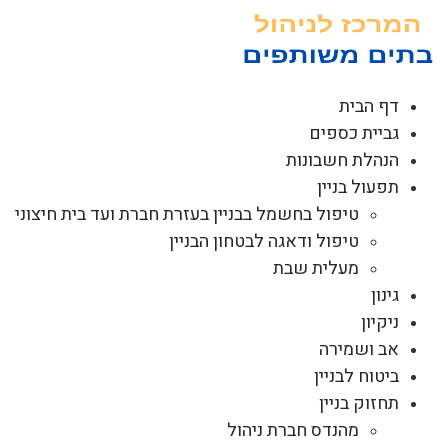
לג
תוכן
דף הבית
גביית כספים
הנהלת חשבונות
תפעול בניין
טיפול בחשמל בבניין בעזרת חברת ועד בית חיצוני
טיפול ודאגה לבטחון הבניין
מעלית שבת
גינון
ניקיון
אב ושמירה
ביטוח לבניין
תחזוק בניין
מהנדס חברת ניהול