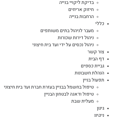
בדיקת ליקויי בנייה
חיזוק אריחים
הרחבות בנייה
כללי
מעבר לניהול בתים משותפים
ניהול דירות שכורות
ניהול נכסים על ידי ועד בית חיצוני
צור קשר
דף הבית
גביית כספים
הנהלת חשבונות
תפעול בניין
טיפול בחשמל בבניין בעזרת חברת ועד בית חיצוני
טיפול ודאגה לבטחון הבניין
מעלית שבת
גינון
ניקיון