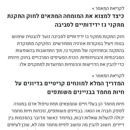
לקריאת המאמר »
כיצד למצוא את המומחה המתאים לחוק התקנת
מתקני גז ידידותיים לסביבה
חוק התקנת מתקני גז ידידותיים לסביבה נועד להבטיח שימוש
בטוח ויעיל במקורות אנרגיה מתחדשים. החקיקה מתמקדת
בהתקנה ובתחזוקה של מתקני גז, תוך התחשבות בהשפעות
הסביבתיות והבטיחותיות. הכרת הסעיפים המרכזיים בחוק חיונית
כדי להבין את הדרישות וההנחיות המיועדות למתקנים אלו.
לקריאת המאמר »
המדריך המלא למונחים קריטיים בדיונים על
חיות מחמד בבניינים משותפים
חיות מחמד הן בעלי חיים שנמצאים תחת טיפול אדם במטרה
לספק חברה או הנאה. בבניינים משותפים, נוכחות חיות מחמד
יכולה להעלות שאלות רבות, במיוחד כאשר מדובר בהסכמות בין
דיירים. חשוב להבין מה נחשב לחיית מחמד ומה לא, שכן לעיתים