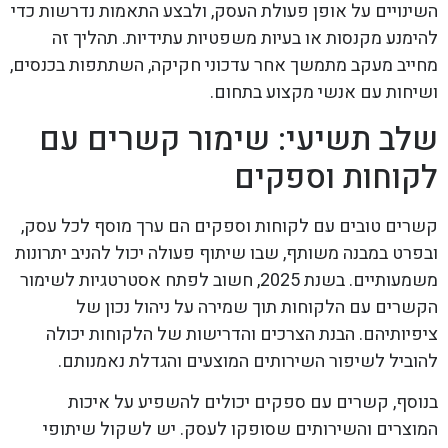
השינויים על אופן פעולת העסק, ולבצע התאמות נדרשות כדי
להימנע מקנסות או בעיות משפטיות עתידיות. תהליך זה
מחייב מעקב מתמשך אחר עדכוני חקיקה, השתתפות בכנסים,
ושיחות עם אנשי מקצוע בתחום.
שלב תשיעי: שימור קשרים עם
לקוחות וספקים
קשרים טובים עם לקוחות וספקים הם ערך מוסף לכל עסק,
ובפרט במבנה משותף, שבו שיתוף פעולה יכול להניב יתרונות
משמעותיים. בשנת 2025, חשוב לפתח אסטרטגיות לשימור
הקשרים עם הלקוחות תוך שמירה על ניהול נכון של
ציפיותיהם. הבנת הצרכים והדרישות של הלקוחות יכולה
להוביל לשיפור השירותים המוצעים והגדלת נאמנותם.
בנוסף, קשרים עם ספקים יכולים להשפיע על איכות
המוצרים והשירותים שסופקו לעסק. יש לשקול שיתופי