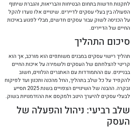
לתקנות חדשות בתחום הבטיחות והבריאות, והגברת שיתוף
הפעולה בין בעלי עסקים לדיירים. שינויים אלו נועדו להקל
על הכניסה לשוק עבור עסקים חדשים, מבלי לפגוע באיכות
החיים של הדיירים.
סיכום התהליך
תהליך רישוי עסקים במבנים משותפים הוא מורכב, אך הוא
קריטי להצלחתם של העסקים ולשמירה על איכות החיים
בבניינים. עם ההתמודדות עם האתגרים הנלווים, חשוב
להקפיד על כל שלב בתהליך, החל מהכנה ותכנון ועד לפיקוח
ובקרה. ההבנה של השינויים הצפויים בשנת 2025 תסייע
לבעלי עסקים להיערך היטב ולמקסם את ההזדמנויות בשוק.
שלב רביעי: ניהול והפעלה של
העסק