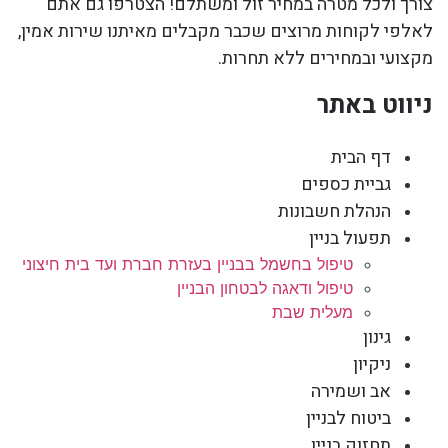
צורך ולכל מטרה במחיר זול ומשתלם! הצטרפו גם אתם
לאלפי לקוחות מרוצים שכבר מקבלים מאיתנו שירות אמין,
מקצועי ובמחירים ללא תחרות.
ניווט באתר
דף הבית
גביית כספים
הנהלת חשבונות
תפעול בניין
טיפול בחשמל בבניין בעזרת חברת ועד בית חיצוני
טיפול ודאגה לבטחון הבניין
מעלית שבת
גינון
ניקיון
אב ושמירה
ביטוח לבניין
תחזוק בניין