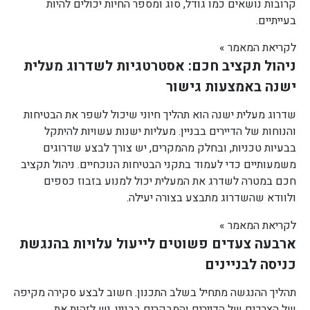
קרובות נושאים כמו גודל, סוג ומספר החיות יכולים להיות
בעייתיים.
לקריאת המאמר »
ניהול תקציב חכם: אסטרטגיות לשדרוג מעלית
ישנה באמצעות גישור
שדרוג מעלית ישנה הוא תהליך חיוני שיכול לשפר את הבטיחות
והנוחות של הדיירים בבניין. מעליות ישנות עשויות להיתקל
בבעיות טכניות, ובחלק מהמקרים, יש צורך לבצע שדרוגים
משמעותיים כדי לעמוד בתקני הבטיחות הנוכחיים. ניהול תקציב
חכם במטרה לשדרג את המעלית יכול למנוע בזבוז כספים
ולוודא שהשדרוג מתבצע בצורה יעילה.
לקריאת המאמר »
ארבעה צעדים פשוטים לייעול עלויות בהנגשת
כניסה לבניינים
תהליך ההנגשה מתחיל בשלב התכנון. חשוב לבצע סקירה מקיפה
של הצרכים של הדיירים והמבקרים בבניין. יש לזהות את