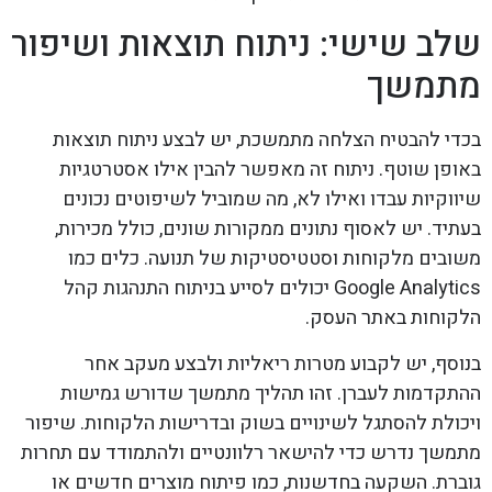
שלב שישי: ניתוח תוצאות ושיפור
מתמשך
בכדי להבטיח הצלחה מתמשכת, יש לבצע ניתוח תוצאות
באופן שוטף. ניתוח זה מאפשר להבין אילו אסטרטגיות
שיווקיות עבדו ואילו לא, מה שמוביל לשיפוטים נכונים
בעתיד. יש לאסוף נתונים ממקורות שונים, כולל מכירות,
משובים מלקוחות וסטטיסטיקות של תנועה. כלים כמו
Google Analytics יכולים לסייע בניתוח התנהגות קהל
הלקוחות באתר העסק.
בנוסף, יש לקבוע מטרות ריאליות ולבצע מעקב אחר
ההתקדמות לעברן. זהו תהליך מתמשך שדורש גמישות
ויכולת להסתגל לשינויים בשוק ובדרישות הלקוחות. שיפור
מתמשך נדרש כדי להישאר רלוונטיים ולהתמודד עם תחרות
גוברת. השקעה בחדשנות, כמו פיתוח מוצרים חדשים או