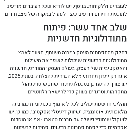
לעובדים וללקוחות. בנוסף, יש לוודא שכל העובדים מודעים
לתוכנית החירום ויודעים כיצד לפעול במקרה של מצב חירום.
שלב אחד עשר: פיתוח
מתודולוגיות חדשניות
כחלק מהתפתחות העסק במבנה משותף, חשוב לאמץ
מתודולוגיות חדשניות שיכולות לשפר את היעילות
והאפקטיביות של העסק. בעולם העסקי המודרני, חדשנות
אינה רק יתרון תחרותי אלא הכרחית להצלחה. בשנת 2025,
יש צורך להתעדכן בטכנולוגיות חדשות, שיטות ניהול
מתקדמות וטרנדים בשוק כדי להישאר רלוונטיים.
תהליכי חדשנות יכולים לכלול אימוץ טכנולוגיות כמו בינה
מלאכותית, אוטומציה, ושיווק דיגיטלי אפקטיבי. כמו כן, יש
לשקול שיתופי פעולה עם חברות סטארט-אפ או מוסדות
אקדמיים כדי לפתח פתרונות חדשים. פתיחות לרעיונות