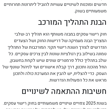
חדשים ומוכנות לשינויים עשויות להוביל ליתרונות תחרותיים
משמעותיים בשוק.
הבנת התהליך המורכב
חוק רישוי עסקים במבנה משותף הוא תהליך רב-שלבי
המצריך הבנה מעמיקה של דרישות החוק ושל הצעדים
הנדרשים לצורך השגת רישוי תקני. המורכבות של התהליך
טמונה בשילוב בין רגולציות שונות לבין צרכים עסקיים. כל
שלב בתהליך כולל פרמטרים שונים שיש לקחת בחשבון,
החל מהכנה ותכנון, דרך קבלת אישורים ועד לניהול שוטף של
העסק. כדי להצליח, יש להבין את המערכת כולה ולתכנן
מראש את כל הפעולות הנדרשות.
חשיבות ההתאמה לשינויים
בשנת 2025 צפויים שינויים משמעותיים בחוק רישוי עסקים.