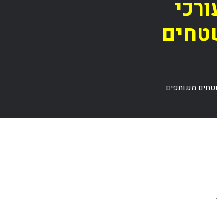
ורכי
שטחים
שטחים משותפים