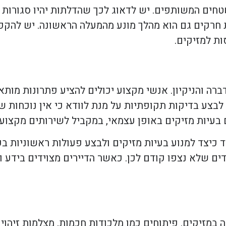
טחים המשותפים. יש לדאוג לכך שהדלתות יהיו סגורות
ת חרקים גם הוא מהלך מונע מהמעלה הראשונה. יש להק
ות למזיקים.
ברה והניקיון. אנשי מקצוע יכולים להציע פתרונות מו
ך לבצע בדיקות תקופתיות על מנת לוודא כי אין נוכחות 
 בעיות מזיקים באופן עצמאי, במקביל לשירותים מקצועי
 כיצד למנוע בעיות מזיקים ולבצע פעולות ראשוניות בעצ
דים שלא נצפו קודם לכן. כאשר הדיירים מצוידים בידע וב
במזיקים. פיתוחים כמו מלכודות חכמות, מצלמות זיהוי 