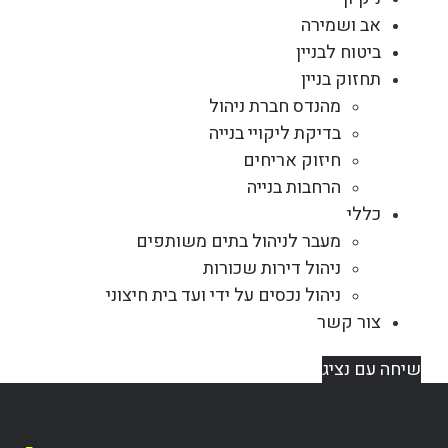
אב ושמירה
ביטוח לבניין
תחזוק בניין
מהנדס חברת ניהול
בדיקת ליקויי בנייה
חיזוק אריחים
הרחבות בנייה
כללי
מעבר לניהול בתים משותפים
ניהול דירות שכורות
ניהול נכסים על ידי ועד בית חיצוני
צור קשר
שיחה עם נציג