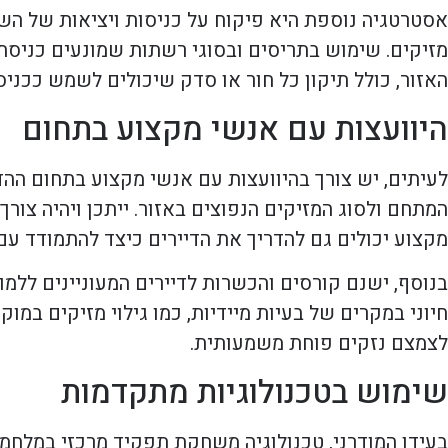
אסטרטגיה נוספת היא פיקוח על כניסות ויציאות של הש
מזיקים. שימוש בתריסים ובסוגי רשתות שמונעים כניס
האזור, כולל תיקון כל חור או סדק שיכולים לשמש ככניס
היוועצות עם אנשי מקצוע בתחום
לעיתים, יש צורך בהיוועצות עם אנשי מקצוע בתחום ההד
המתחם ולסוג המזיקים הנפוצים באזור. ייתכן ויהיה צור
מקצוע יכולים גם להדריך את הדיירים כיצד להתמודד עם
בנוסף, ישנם קורסים והכשרות לדיירים המעוניינים ללמוד
חיוני במקרים של בעיות מיידיות, כמו גילוי מזיקים במוק
לצמצם נזקים פוחת משמעותית.
שימוש בטכנולוגיות מתקדמות
בעידן המודרני, טכנולוגיה משחקת תפקיד מרכזי במלחמה 