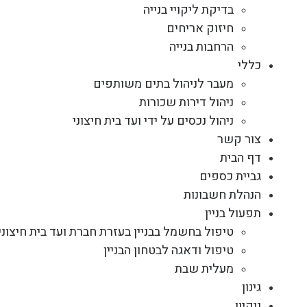
בדיקת ליקויי בנייה
חיזוק אריחים
הרחבות בנייה
כללי
מעבר לניהול בתים משותפים
ניהול דירות שכורות
ניהול נכסים על ידי ועד בית חיצוני
צור קשר
דף הבית
גביית כספים
הנהלת חשבונות
תפעול בניין
טיפול בחשמל בבניין בעזרת חברת ועד בית חיצוני
טיפול ודאגה לבטחון הבניין
מעלית שבת
גינון
ניקיון