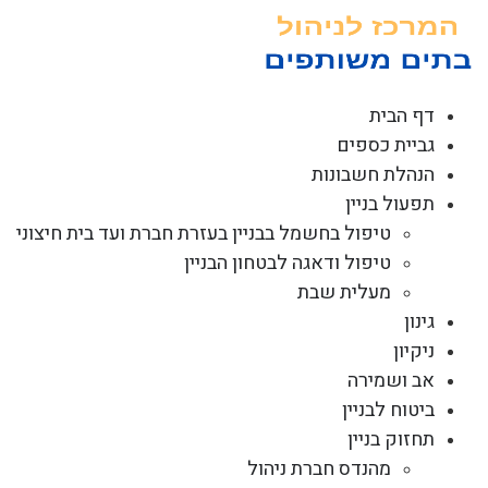
לג
תוכן
דף הבית
גביית כספים
הנהלת חשבונות
תפעול בניין
טיפול בחשמל בבניין בעזרת חברת ועד בית חיצוני
טיפול ודאגה לבטחון הבניין
מעלית שבת
גינון
ניקיון
אב ושמירה
ביטוח לבניין
תחזוק בניין
מהנדס חברת ניהול