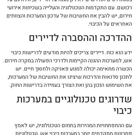
רכושם. עם התקדמות הטכנולוגיה והעלייה בשכיחות אירועי
חירום, יש להבין את החשיבות של עדכון המערכות והצוותים
האחראים על הכיבוי.
ההדרכה וההסברה לדיירים
ידע הוא כוח. דיירים צריכים להיות מודעים לדרישות כיבוי
אש, למערכות ההגנה הקיימות ולדרכי הפעולה במקרה חירום.
הכשרה מתאימה יכולה למנוע פאניקה ולחסוך חיים. יש
לתכנן סדנאות והדרכות שיציגו את החשיבות של המערכות,
את השימוש הנכון בהן ואת הצורך בעמידה בדרישות החוק.
שדרוגים טכנולוגיים במערכות
כיבוי
עם ההתפתחויות המהירות בתחום הטכנולוגיה, יש לאמץ
פתרונות מתקדמים יותר במערכות כיבוי אש. טכנולוגיות