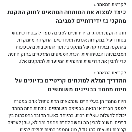
לקריאת המאמר »
כיצד למצוא את המומחה המתאים לחוק התקנת
מתקני גז ידידותיים לסביבה
חוק התקנת מתקני גז ידידותיים לסביבה נועד להבטיח שימוש
בטוח ויעיל במקורות אנרגיה מתחדשים. החקיקה מתמקדת
בהתקנה ובתחזוקה של מתקני גז, תוך התחשבות בהשפעות
הסביבתיות והבטיחותיות. הכרת הסעיפים המרכזיים בחוק חיונית
כדי להבין את הדרישות וההנחיות המיועדות למתקנים אלו.
לקריאת המאמר »
המדריך המלא למונחים קריטיים בדיונים על
חיות מחמד בבניינים משותפים
חיות מחמד הן בעלי חיים שנמצאים תחת טיפול אדם במטרה
לספק חברה או הנאה. בבניינים משותפים, נוכחות חיות מחמד
יכולה להעלות שאלות רבות, במיוחד כאשר מדובר בהסכמות בין
דיירים. חשוב להבין מה נחשב לחיית מחמד ומה לא, שכן לעיתים
קרובות נושאים כמו גודל, סוג ומספר החיות יכולים להיות