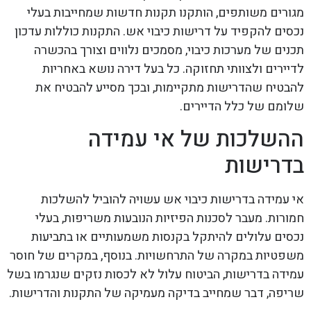
מגורים משותפים, הותקנו תקנות חדשות שמחייבות בעלי
נכסים להקפיד על דרישות כיבוי אש. התקנות כוללות עדכון
תכנים של מערכות כיבוי, מסמכים נלווים וצורך בהכשרה
לדיירים ולצוותי תחזוקה. כל בעל דירה נושא באחריות
להבטיח שהדרישות מתקיימות, ובכך מסייע להבטיח את
שלומם של כלל הדיירים.
ההשלכות של אי עמידה
בדרישות
אי עמידה בדרישות כיבוי אש עשויה להוביל להשלכות
חמורות. מעבר לסכנות הפיזיות הנובעות משריפות, בעלי
נכסים עלולים להיתקל בקנסות משמעותיים או בתביעות
משפטיות במקרה של התרחשויות. בנוסף, במקרים של חוסר
עמידה בדרישות, הביטוח עלול לא לכסות נזקים שנגרמו בשל
שריפה, דבר שמחייב בדיקה מעמיקה של התקנות והדרישות.