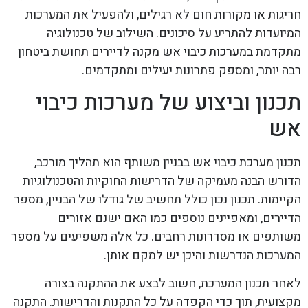
חריגות או מקורות חום לא רגילים, ולהפעיל את המערכות
המיועדות להתריע על סיכונים. השילוב של טכנולוגיה
מתקדמת במערכות כיבוי אש מקנה לדיירים תחושת ביטחון
רבה יותר, ומספק פתרונות יעילים ומתקדמים.
תכנון וביצוע של מערכות כיבוי
אש
תכנון מערכת כיבוי אש בבניין משותף הוא תהליך מורכב,
הדורש הבנה מעמיקה של הדרישות החוקיות והטכנולוגיות
הקיימות. תכנון נכון כולל תחשיב של גודלו של הבניין, מספר
הדיירים, ומאפיינים נוספים כמו האם ישנם אזורים
משותפים או מסדרונות רחבים. כל אלה משפיעים על מספר
המערכות הנדרשות והיכן יש למקם אותן.
לאחר תכנון המערכת, חשוב לבצע את ההתקנה בצורה
מקצועית, תוך כדי הקפדה על כל התקנות והדרישות. התקנה