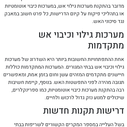
מדובר בהתקנת מערכות גילוי אש, במערכות כיבוי אוטומטיות
או בתהליכי פיקוח על קיום הדרישות, כל פרט חשוב במאבק
נגד סיכוני האש.
מערכות גילוי וכיבוי אש
מתקדמות
אחת ההתפתחויות החשובות ביותר היא השדרוג של מערכות
גילוי וכיבוי אש בבתי המגורים. המערכות המתקדמות כוללות
חיישנים מתקדמים המזהים עשן וחום בזמן אמת, ומאפשרים
תגובה מהירה לפני התפשטות האש. בנוסף, קיימת חשיבות
רבה בהתקנת מערכות כיבוי אוטומטיות, כמו ספרינקלרים,
שיכולים למנוע נזק גדול לרכוש ולחיים.
דרישות תקנות חדשות
בשל העלייה במספר המקרים הקשורים לשריפות בבתי