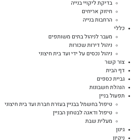
בדיקת ליקויי בנייה
חיזוק אריחים
הרחבות בנייה
כללי
מעבר לניהול בתים משותפים
ניהול דירות שכורות
ניהול נכסים על ידי ועד בית חיצוני
צור קשר
דף הבית
גביית כספים
הנהלת חשבונות
תפעול בניין
טיפול בחשמל בבניין בעזרת חברת ועד בית חיצוני
טיפול ודאגה לבטחון הבניין
מעלית שבת
גינון
ניקיון