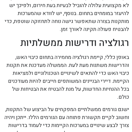
לא מקצועית עלולה להוביל לבעיות בעת חירום, ולפיכך יש
להיעזר במומחים בתחום. בנוסף, יש לוודא שהמערכות
מותקנות בצורה שתאפשר גישה נוחה לתחזוקה שוטפת, כדי
להבטיח פעולה תקינה לאורך זמן.
רגולציה ודרישות ממשלתיות
באופן כללי, קיימת רגולציה מחמירה בתחום כיבוי האש,
והדרישות משתנות מעת לעת. הממשלה מעדכנת את תקנות
כיבוי האש כדי להתאים לשינויים הטכנולוגיים ולמציאות
הקיימת. דיירי הבניינים המשותפים חייבים להיות מעודכנים
בכל ההנחיות החדשות, על מנת להבטיח את הבטיחות של
כולם.
ישנם גורמים ממשלתיים המפקחים על הביצוע של התקנות,
וחשוב לקיים תקשורת פתוחה עם הגורמים הללו. ייתכן ויהיה
צורך לבצע שינויים במערכות הקיימות כדי לעמוד בדרישות