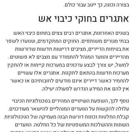
בצורה נכונה, כך ייטב עבור כולם.
אתגרים בחוקי כיבוי אש
בשנים האחרונות, אתגרים רבים צצים בתחום כיבוי האש
בבתי מגורים משותפים. החוקים המתקדמים, שנועדו לשפר
את בטיחות הדיירים, מציבים דרישות חדשות שדורשות
מהדיירים והוועד המנהל להתמודד עם מצבים לא פשוטים.
למשל, יש צורך לבצע עדכונים במערכות קיימות או להתקין
מערכות חדשות בהתאם לתקנות. אתגרים אלו עשויים
להחמיר כאשר דיירים אינם מודעים לחובותיהם או כאשר
אין להם את המידע הנדרש לפעולה יעילה.
נוסף לכך, השפעת השינויים המהירים בטכנולוגיות הכיבוי
עלולה להקשות על הוועדים המנהליים להישאר מעודכנים.
קבלת החלטות נכונות דורשת הבנה מעמיקה של הטכנולוגיות
השונות וההשלכות המשפטיות של כל החלטה. הוועדים