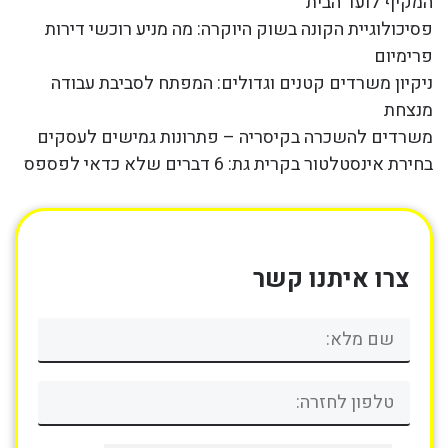
המקיף לועד הבית
פסיכולוגיית הקונה בשוק היוקרה: מה מניע רוכשי דירות
פרימיום
ניקיון משרדים קטנים וגדולים: המפתח לסביבת עבודה
מנצחת
משרדים להשכרה בקיסריה – פתרונות גמישים לעסקים
בחירת אינסטלטור בקרית גת: 6 דברים שלא כדאי לפספס
צרו איתנו קשר