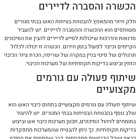
הכשרה והסברה לדיירים
חלק חיוני מהמאמץ להבטחת בטיחות האש בבתי מגורים
משותפים הוא ההכשרה וההסברה לדיירים. יש להעביר
סדנאות והדרכות שיכולות לסייע לדיירים להבין את הסיכונים
הקיימים וכיצד לפעול בזמן חירום. הכשרה זו יכולה לכלול
תרגולים של פינוי בניין במקרה של שריפה, הכרת ציוד הכיבוי
הזמין וביצוע בדיקות תקופתיות של מערכות הכיבוי.
שיתוף פעולה עם גורמים
מקצועיים
שיתוף פעולה עם גורמים מקצועיים בתחום כיבוי האש הוא
שלב נוסף בהבטחת הבטיחות בבתי המגורים. יש להיעזר
במומחים לניהול הסיכונים, תכנון מערכות כיבוי אש וביצוע
בדיקות תקופתיות. כך ניתן להבטיח שהמערכות מתפקדות
כראוי ושכל הדרישות מתקיימות, דבר שמפחית את הסיכון