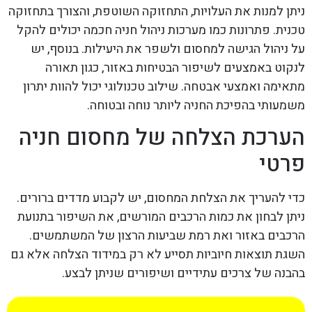
ניתן למנות את העלויות, התחזוקה השוטפת, והצורך בתחזוקה
טכנית. פתרונות כמו מערכות ניהול חניה חכמה יכולים להקל
על ניהול הגישה למחסום ולשפר את היעילות. בנוסף, יש
לנקוט באמצעים לשיפור הבטיחות באזור, כגון תאורה
מתאימה ואמצעי אבטחה. שילוב טכנולוגי יכול להוות יתרון
משמעותי בהפיכת החניה ליותר נוחה ובטוחה.
הערכת הצלחה של מחסום חניה
פרטי
כדי להעריך את הצלחת המחסום, יש לקבוע מדדים ברורים.
ניתן לבחון את כמות הרכבים המורשים, את השיפור בתנועת
הרכבים באזור ואת רמת שביעות הרצון של המשתמשים.
השגת תוצאות חיוביות תסייע לא רק במידוד הצלחה אלא גם
בהבנה של צרכים עתידיים ושיפורים שניתן לבצע.