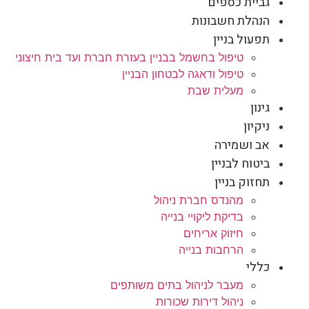
גביית כספים
הנהלת חשבונות
תפעול בניין
טיפול בחשמל בבניין בעזרת חברת ועד בית חיצוני
טיפול ודאגה לבטחון הבניין
מעלית שבת
גינון
ניקיון
אב ושמירה
ביטוח לבניין
תחזוק בניין
מהנדס חברת ניהול
בדיקת ליקויי בנייה
חיזוק אריחים
הרחבות בנייה
כללי
מעבר לניהול בתים משותפים
ניהול דירות שכורות