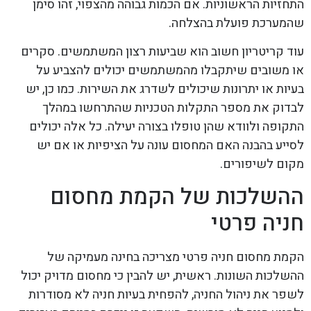
התחזיות הראשוניות. אם הכמות גבוהה מהצפוי, זהו סימן
שהמערכת פועלת בהצלחה.
עוד קריטריון חשוב הוא שביעות רצון המשתמשים. סקרים
או משובים שיתקבלו מהמשתמשים יכולים להצביע על
בעיות או יתרונות שיכולים לשדרג את השירות. כמו כן, יש
לבדוק את מספר התקלות הטכניות שהתרחשו במהלך
התקופה ולוודא שהן טופלו בצורה יעילה. כל אלה יכולים
לסייע בהבנה האם המחסום עונה על הציפיות או אם יש
מקום לשיפורים.
ההשלכות של הקמת מחסום
חניה פרטי
הקמת מחסום חניה פרטי מצריכה בחינה מעמיקה של
ההשלכות השונות. ראשית, יש להבין כי מחסום מדויק יכול
לשפר את ניהול החניה, להפחית בעיות חניה לא מסודרות