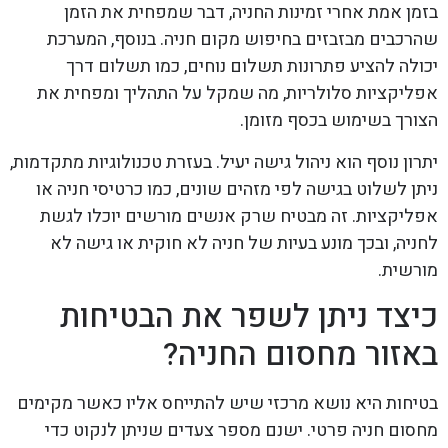
בזמן אמת אחרי זמינות החניה, דבר שמפחית את הזמן
שהרכבים מבזבזים בחיפוש מקום חניה. בנוסף, המערכת
יכולה להציע פתרונות תשלום נוחים, כמו תשלום דרך
אפליקציות סלולריות, מה שמקל על התהליך ומפחית את
הצורך בשימוש בכסף מזומן.
יתרון נוסף הוא ניהול גישה יעיל. בעזרת טכנולוגיות מתקדמות,
ניתן לשלוט בגישה לפי מזהים שונים, כמו כרטיסי חניה או
אפליקציות. זה מבטיח שרק אנשים מורשים יוכלו לגשת
לחניה, ובכך מונע בעיות של חניה לא חוקית או גישה לא
מורשית.
כיצד ניתן לשפר את הבטיחות
באזור מחסום החניה?
בטיחות היא נושא מרכזי שיש להתייחס אליו כאשר מקימים
מחסום חניה פרטי. ישנם מספר צעדים שניתן לנקוט כדי