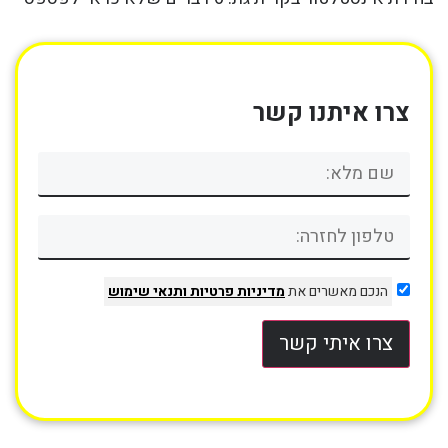
צרו איתנו קשר
הנכם מאשרים את
מדיניות פרטיות
ותנאי שימוש
צרו איתי קשר