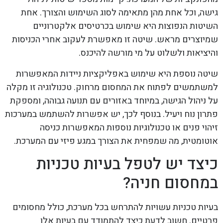
גישה, וכל אחת מהן מתאימה לסוג השימוש והצורך. אחת
השיטות הנפוצות היא שימוש בכרטיסים אלקטרוניים
שמיוצרים מראש. שיטה זו מאפשרת לעקוב אחרי הכניסות
והיציאות ולשלוט על מי מורשה להיכנס.
שיטה נוספת היא שימוש באפליקציות ניידות המאפשרות
למשתמשים לפתוח את המחסום מרחוק. טכנולוגיה זו מקלה
על ניהול הגישה, במיוחד באזורים עם תנועה גבוהה, ומספקת
פתרון נוח ויעיל. בנוסף לכך, יש אפשרות להשתמש במערכות
זיהוי פנים או טכנולוגיות נוספות המאפשרות כניסה
אוטומטית, מה שמפחית את הצורך במגע פיזי עם המערכת.
כיצד יש לטפל בעיות טכניות
במחסום חניה?
בעיות טכניות עשויות להתרחש בכל מערכת, כולל מחסומים
פרטיים. חשוב לדעת כיצד להתמודד עם בעיות אלו