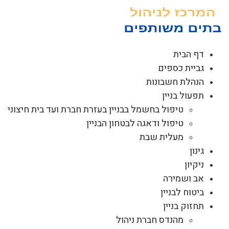
לג
תוכן
דף הבית
גביית כספים
הנהלת חשבונות
תפעול בניין
טיפול בחשמל בבניין בעזרת חברת ועד בית חיצוני
טיפול ודאגה לבטחון הבניין
מעלית שבת
גינון
ניקיון
אב ושמירה
ביטוח לבניין
תחזוק בניין
מהנדס חברת ניהול