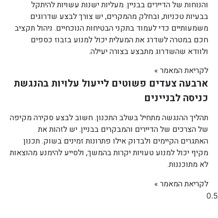
והנוחות של הדיירים בבניין. מעליות ישנות עשויות להיתקל
בבעיות טכניות, ובחלק מהמקרים, יש צורך לבצע שדרוגים
משמעותיים כדי לעמוד בתקני הבטיחות הנוכחיים. ניהול תקציב
חכם במטרה לשדרג את המעלית יכול למנוע בזבוז כספים
ולוודא שהשדרוג מתבצע בצורה יעילה.
לקריאת המאמר »
ארבעה צעדים פשוטים לייעול עלויות בהנגשת
כניסה לבניינים
תהליך ההנגשה מתחיל בשלב התכנון. חשוב לבצע סקירה מקיפה
של הצרכים של הדיירים והמבקרים בבניין. יש לזהות את
האתגרים הקיימים ולבדוק אילו פתרונות זמינים בשוק. תכנון
מקיף יכול למנוע טעויות יקרות בהמשך, ולסייע להימנע מהוצאות
לא מתוכננות.
לקריאת המאמר »