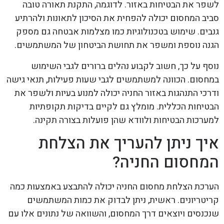
לשפר את הבטיחות באזור. לדוגמה, התקנת תאורה טובה
סביב המחסום יכולה להפחית את הסיכון לתאונות ולהרתיע
גנבים. שימוש בטכנולוגיות כמו מצלמות אבטחה גם מספק
הגנה נוספת ומשפר את תחושת הביטחון של המשתמשים.
נוסף על כך, חשוב לקבוע נהלים ברורים לגבי השימוש
במחסום. הכוונה למשתמשים לגבי שעות פעילות, תנאי גישה
ודרכי התנהגות באזור החניה יכולה למנוע בעיות ולשפר את
הבטיחות הכללית. מומלץ גם לקיים בדיקות תקופתיות
למערכות הבטיחות ולוודא שהן פועלות בצורה תקינה.
איך ניתן להעריך את הצלחת
המחסום החניה?
הערכת הצלחת מחסום החניה יכולה להתבצע באמצעות כמה
קריטריונים. ראשית, ניתן לבדוק את כמות המשתמשים
שנכנסים ויוצאים דרך המחסום, והשוואה של נתונים אלו עם