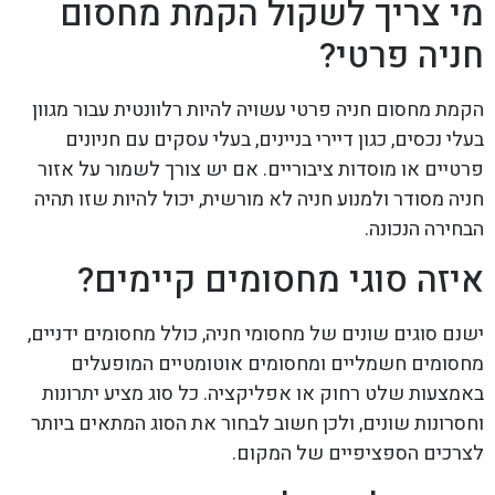
מי צריך לשקול הקמת מחסום
חניה פרטי?
הקמת מחסום חניה פרטי עשויה להיות רלוונטית עבור מגוון
בעלי נכסים, כגון דיירי בניינים, בעלי עסקים עם חניונים
פרטיים או מוסדות ציבוריים. אם יש צורך לשמור על אזור
חניה מסודר ולמנוע חניה לא מורשית, יכול להיות שזו תהיה
הבחירה הנכונה.
איזה סוגי מחסומים קיימים?
ישנם סוגים שונים של מחסומי חניה, כולל מחסומים ידניים,
מחסומים חשמליים ומחסומים אוטומטיים המופעלים
באמצעות שלט רחוק או אפליקציה. כל סוג מציע יתרונות
וחסרונות שונים, ולכן חשוב לבחור את הסוג המתאים ביותר
לצרכים הספציפיים של המקום.