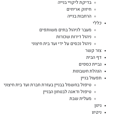
בדיקת ליקויי בנייה
חיזוק אריחים
הרחבות בנייה
כללי
מעבר לניהול בתים משותפים
ניהול דירות שכורות
ניהול נכסים על ידי ועד בית חיצוני
צור קשר
דף הבית
גביית כספים
הנהלת חשבונות
תפעול בניין
טיפול בחשמל בבניין בעזרת חברת ועד בית חיצוני
טיפול ודאגה לבטחון הבניין
מעלית שבת
גינון
ניקיון