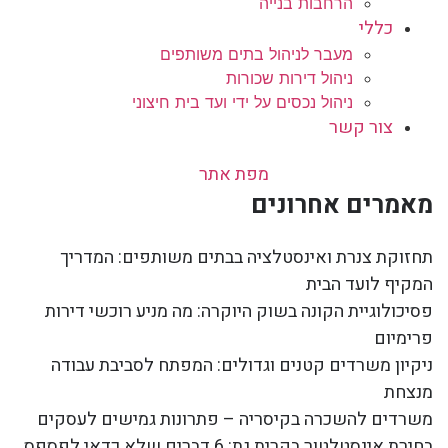
הרחבות בנייה
כללי
מעבר לניהול בתים משותפים
ניהול דירות שכורות
ניהול נכסים על ידי ועד בית חיצוני
צור קשר
מפת אתר
מאמרים אחרונים
תחזוקת צנרת ואינסטלציה בבתים משותפים: המדריך
המקיף לועד הבית
פסיכולוגיית הקונה בשוק היוקרה: מה מניע רוכשי דירות
פרימיום
ניקיון משרדים קטנים וגדולים: המפתח לסביבת עבודה
מנצחת
משרדים להשכרה בקיסריה – פתרונות גמישים לעסקים
בחירת אינסטלטור בקרית גת: 6 דברים שלא כדאי לפספס