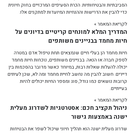
הסביבתיות והבטיחותיות. הכרת הסעיפים המרכזיים בחוק חיונית
כדי להבין את הדרישות וההנחיות המיועדות למתקנים אלו.
לקריאת המאמר »
המדריך המלא למונחים קריטיים בדיונים על
חיות מחמד בבניינים משותפים
חיות מחמד הן בעלי חיים שנמצאים תחת טיפול אדם במטרה
לספק חברה או הנאה. בבניינים משותפים, נוכחות חיות מחמד
יכולה להעלות שאלות רבות, במיוחד כאשר מדובר בהסכמות בין
דיירים. חשוב להבין מה נחשב לחיית מחמד ומה לא, שכן לעיתים
קרובות נושאים כמו גודל, סוג ומספר החיות יכולים להיות
בעייתיים.
לקריאת המאמר »
ניהול תקציב חכם: אסטרטגיות לשדרוג מעלית
ישנה באמצעות גישור
שדרוג מעלית ישנה הוא תהליך חיוני שיכול לשפר את הבטיחות