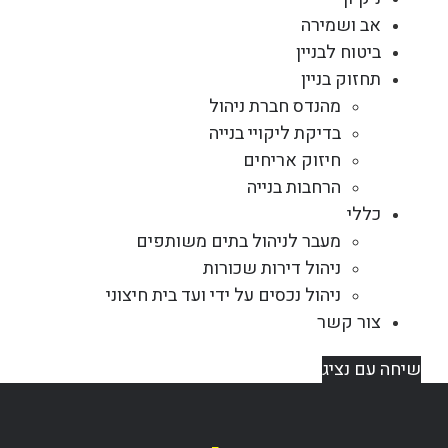
אב ושמירה
ביטוח לבניין
תחזוק בניין
מהנדס חברת ניהול
בדיקת ליקויי בנייה
חיזוק אריחים
הרחבות בנייה
כללי
מעבר לניהול בתים משותפים
ניהול דירות שכורות
ניהול נכסים על ידי ועד בית חיצוני
צור קשר
שיחה עם נציג