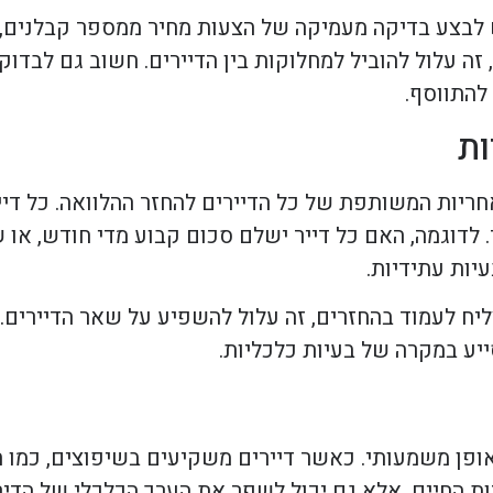
ש לבצע בדיקה מעמיקה של הצעות מחיר ממספר קבלנים, 
ה עלול להוביל למחלוקות בין הדיירים. חשוב גם לבדוק
להתווסף.
ות
חריות המשותפת של כל הדיירים להחזר ההלוואה. כל די
 לדוגמה, האם כל דייר ישלם סכום קבוע מדי חודש, או ש
יות עתידיות.
יח לעמוד בהחזרים, זה עלול להשפיע על שאר הדיירים. ל
ייע במקרה של בעיות כלכליות.
ופן משמעותי. כאשר דיירים משקיעים בשיפוצים, כמו ח
ת החיים, אלא גם יכול לשפר את הערך הכלכלי של הדירות