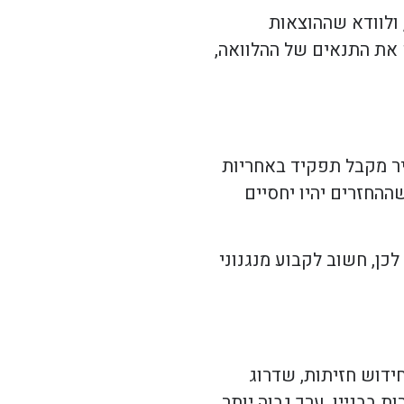
ולוודא שההוצאות
 את התנאים של ההלוואה,
יר מקבל תפקיד באחריות
ההחזרים יהיו יחסיים
כן, חשוב לקבוע מנגנוני
ידוש חזיתות, שדרוג
 בבניין. ערך גבוה יותר