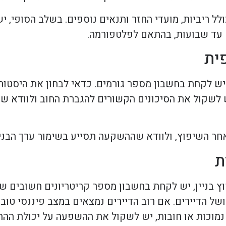
לל ריביות, מועדי החזר ותנאים נוספים. בשלב הסופי, 
 עד שבועות, בהתאם לפלטפורמה.
ית
יש לקחת בחשבון מספר גורמים. כדאי לבחון את היסטור
ש לשקול את הסיכונים הקשורים להגברת החוב ולוודא שה
חר השיפוץ, ולוודא שההשקעה תסייע בשימור ערך הבניין
ת
 בניין, יש לקחת בחשבון מספר קריטריונים חשובים ש
של הדיירים. אם רוב הדיירים נמצאים במצב פיננסי טוב,
 נמוכות או חובות, יש לשקול את ההשפעה על יכולת ההח