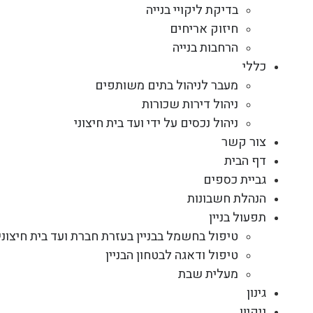
בדיקת ליקויי בנייה
חיזוק אריחים
הרחבות בנייה
כללי
מעבר לניהול בתים משותפים
ניהול דירות שכורות
ניהול נכסים על ידי ועד בית חיצוני
צור קשר
דף הבית
גביית כספים
הנהלת חשבונות
תפעול בניין
טיפול בחשמל בבניין בעזרת חברת ועד בית חיצוני
טיפול ודאגה לבטחון הבניין
מעלית שבת
גינון
ניקיון