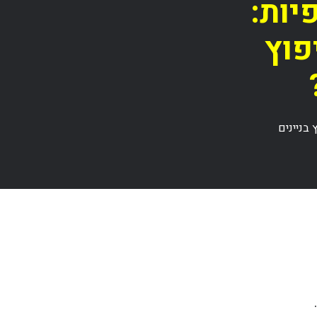
יות:
פוץ
בניינים