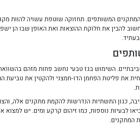
המתקנים המשותפים. תחזוקה שוטפת עשויה להוות מקור
. חשוב להבין את חלוקת ההוצאות ואת האופן שבו הן יש
בעתיד.
ותפים
ביבתיים. השימוש בגז טבעי נחשב פחות מזהם בהשוואה 
ית את פליטת הפחמן הדו-חמצני ולהקטין את טביעת הרג
ת.
ה, כגון התשתיות הנדרשות להקמת מתקנים אלה, והצור
 לבעיות נוספות, כמו זיהום קרקע ומים. יש למצוא את ה
 המתקנים.