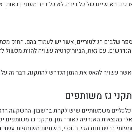
ים האישיים של כל דירה. לא כל דייר מעוניין באותן א
פר שלבים רגולטוריים, אשר יש לעמוד בהם. החוק מכת
נדרשים. עם זאת, הביורוקרטיה עשויה להוות מכשול לדי
אשר עשויה להאט את הזמן הנדרש להתקנה. דבר זה עלול 
קני גז משותפים
 כלכליים משמעותיים שיש לקחת בחשבון. ההשקעה הר
לי בהוצאות האנרגיה לאורך זמן. מתקני גז משותפים יכ
משמעותי בחשבונות הגז. בנוסף, תשתיות משותפות עשויות