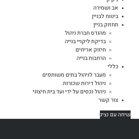
אב ושמירה
ביטוח לבניין
תחזוק בניין
מהנדס חברת ניהול
בדיקת ליקויי בנייה
חיזוק אריחים
הרחבות בנייה
כללי
מעבר לניהול בתים משותפים
ניהול דירות שכורות
ניהול נכסים על ידי ועד בית חיצוני
צור קשר
שיחה עם נציג