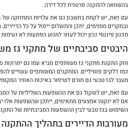
בהשוואה להתקנה פרטנית לכל דירה.
עם זאת, יש לקחת בחשבון גם את עלויות התחזוקה של 
ובמקרים מסוימים, יתכן והתשלום ייפול על כל הדיירים
תכנון פיננסי נכון יכול לעזור למנוע הפתעות לא נעימות 
היבטים סביבתיים של מתקני גז מש
חוק התקנת מתקני גז משותפים מביא עמו גם יתרונות ס
כמו דלקים פוסיליים. המתקנים המשותפים עשויים להפח
מעבר לגז טבעי גם תורם לשיפור באיכות האוויר המקומי
עם זאת, יש לשקול גם את ההשפעות השליליות על הסביב
אם לא ינקטו אמצעים מתאימים, ייתכן שהשפעות אלו יביאו
השימוש בגז טבעי לבין ההשפעות הסביבתיות של התקנת
מעורבות הדיירים בתהליך ההתקנה