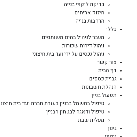
בדיקת ליקויי בנייה
חיזוק אריחים
הרחבות בנייה
כללי
מעבר לניהול בתים משותפים
ניהול דירות שכורות
ניהול נכסים על ידי ועד בית חיצוני
צור קשר
דף הבית
גביית כספים
הנהלת חשבונות
תפעול בניין
טיפול בחשמל בבניין בעזרת חברת ועד בית חיצוני
טיפול ודאגה לבטחון הבניין
מעלית שבת
גינון
ניקיון