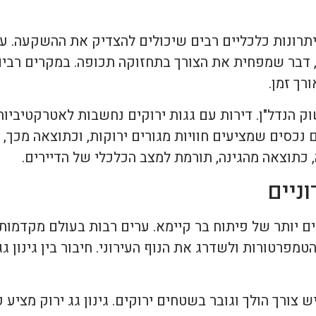
 יתרונות כלכליים רבים שיכולים להצדיק את ההשקעה. 
, דבר שמפחית את הצורך בתחזוקה תכופה. במקרים רבים,
רך זמן.
וק הנדל"ן. דירות עם גגות ירוקים נחשבות לאטרקטיביות 
כסים שמציעים חוויות מגורים ירוקות, וכתוצאה מכך, יש
, כתוצאה מהגינה, תורמת למצב הכלכלי של הדיירים.
וניים
ם יותר של פיתוח בר קיימא. ערים רבות בעולם מקדמות פ
רטורות ולשדרג את הנוף העירוני. חיבור בין גינון גג
 צורך הולך וגובר בשטחים ירוקים. גינון גג ירוק מציע 