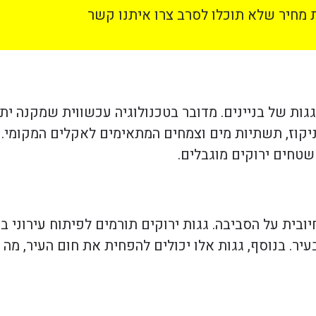
מחיר שלא תוכלו לסרב צרו איתנו קשר
גות של בניינים. מדובר בטכנולוגיה עכשווית שמקנה יתר
יקוז, תשתיות מים וצמחים המתאימים לאקלים המקומי. ב
שטחים ירוקים מוגבלים.
בית על הסביבה. גגות ירוקים תורמים לפיתוח עירוני ב
בעיר. בנוסף, גגות אלו יכולים להפחית את חום העיר, מה