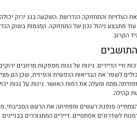
ל את העלויות והתחזוקה הנדרשת. השקעה בגג ירוק יכולה 
וד מתבצע ניהול נכון של התחזוקה. המגמות בשוק הנדל
ד הקרוב.
 התושבים
כות חיי הדיירים. גינות על גגות מספקות מרחבים ירוק
כולים לשפר את הבריאות הנפשית והפיזית, שכן הם מציע
פחיתה מתח ומעלה את רמות האושר. גינות על גגות יכו
ת קהילה.
. הצמחייה סופגת רעשים ומפחיתה את הרעש הסביבתי, מה
ות לשדרוגים אסתטיים. דיירים המתגוררים בבניינים עם