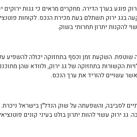
וק פוגע בערך הדירה. מחקרים מראים כי גגות ירוקים י
קעה בגג ירוק תשתלם בעת מכירת הנכס. לקוחות פוטנצי
וי להקנות יתרון תחרותי בשוק.
קה שוטפת. השקעת זמן וכסף בתחזוקה יכולה להשפיע על
ות הקשורות בתחזוקה של גג ירוק, ולוודא שהן מתוכננ
 אשר עשויים להוריד את ערך הנכס.
תיים לסביבה, והשפעתה על שוק הנדל"ן בישראל ניכרת.
 גג ירוק עשוי להוות יתרון בולט בעיני קונים פוטנציאל