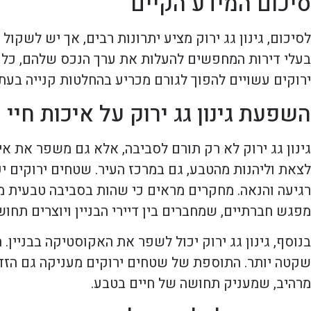
סיכום המידע הקיים
לסיכום, גינון גג ירוק מציע יתרונות רבים, אך יש לשקו
בעלי דירות המחפשים להעלות את ערך הנכס שלהם, כל ע
ירוקים עשויים להפוך לגורם מכריע בהחלטות קנייה בעתי
השפעת גינון גג ירוק על איכות חיי
גינון גג ירוק לא רק תורם לסביבה, אלא גם משפר את אי
לצאת וליהנות מהטבע, גם במרכז העיר. שטחים ירוקים י
רגיעה והנאה. מחקרים מראים כי שהות בסביבה טבעית מ
מפגש חברתיים, שמחברים בין דיירי הבניין ויוצרים תחוש
בנוסף, גינון גג ירוק יכול לשפר את האקוסטיקה בבניין
שקטה יותר. התוספת של שטחים ירוקים מעניקה גם הזדמנ
מרהיב, שמעניק תחושה של חיים בטבע.