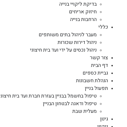
בדיקת ליקויי בנייה
חיזוק אריחים
הרחבות בנייה
כללי
מעבר לניהול בתים משותפים
ניהול דירות שכורות
ניהול נכסים על ידי ועד בית חיצוני
צור קשר
דף הבית
גביית כספים
הנהלת חשבונות
תפעול בניין
טיפול בחשמל בבניין בעזרת חברת ועד בית חיצוני
טיפול ודאגה לבטחון הבניין
מעלית שבת
גינון
ניקיון