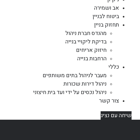
אב ושמירה
ביטוח לבניין
תחזוק בניין
מהנדס חברת ניהול
בדיקת ליקויי בנייה
חיזוק אריחים
הרחבות בנייה
כללי
מעבר לניהול בתים משותפים
ניהול דירות שכורות
ניהול נכסים על ידי ועד בית חיצוני
צור קשר
שיחה עם נציג