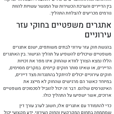
בין הדיירים והערכת הכשירות של המגשר עשויות להוות
גורמים מכריעים להצלחת התהליך.
אתגרים משפטיים בחוקי עזר
עירוניים
בהגשת חוק עזר עירוני לבתים משותפים, ישנם אתגרים
משפטיים שיכולים להשפיע על תהליך הגישור. בין האתגרים
הללו נמצא הצורך לוודא שהחוק אינו מפר את זכויות
הדיירים, או שאינו סותר חוקים קיימים. במקרים מסוימים,
חוקים עירוניים יכולים להיתקל בהתנגדות מצד דיירים,
במיוחד כאשר הם מרגישים שהחוק לא מייצג את
האינטרסים שלהם. דבר זה יכול להוביל לסכסוכים משפטיים
ארוכים, אשר ישפיעו על התהליך כולו.
כדי להתמודד עם אתגרים אלו, חשוב לערב עורך דין
שמתמחה בתחום המקרקעין והחוק העירוני. ידע מקצועי יכול