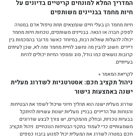
המדריך המלא למונחים קריטיים בדיונים על
חיות מחמד בבניינים משותפים
חיות מחמד הן בעלי חיים שנמצאים תחת טיפול אדם במטרה
לספק חברה או הנאה. בבניינים משותפים, נוכחות חיות מחמד
יכולה להעלות שאלות רבות, במיוחד כאשר מדובר בהסכמות בין
דיירים. חשוב להבין מה נחשב לחיית מחמד ומה לא, שכן לעיתים
קרובות נושאים כמו גודל, סוג ומספר החיות יכולים להיות
בעייתיים.
לקריאת המאמר »
ניהול תקציב חכם: אסטרטגיות לשדרוג מעלית
ישנה באמצעות גישור
שדרוג מעלית ישנה הוא תהליך חיוני שיכול לשפר את הבטיחות
והנוחות של הדיירים בבניין. מעליות ישנות עשויות להיתקל
בבעיות טכניות, ובחלק מהמקרים, יש צורך לבצע שדרוגים
משמעותיים כדי לעמוד בתקני הבטיחות הנוכחיים. ניהול תקציב
חכם במטרה לשדרג את המעלית יכול למנוע בזבוז כספים