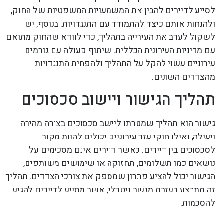
לסייע לדיירים להבין את המשמעויות המשפטיות של החוק,
ולהנחות אותם כיצד להתמודד עם התנגדויות. בנוסף, יש
לשקול לערב את העירייה בתהליך, כדי לוודא שהחוק מתואם
עם מדיניות העירונית הכללית. שיתוף פעולה עם גורמים
עירוניים עשוי להקל על התהליך ולהפחית התנגדויות
מהצדדים השונים.
תהליך הגישור ויישוב סכסוכים
גישור הוא תהליך שמטרתו ליישב סכסוכים בצורה מהירה
ויעילה, ואילו חוקי עזר עירוניים יכולים להוות מקור
לסכסוכים בין דיירים. כאשר דיירים אינם מסכימים על
נושאים כמו תשלומים, תחזוקה או שימושים משותפים,
הגישור יכול להציע פתרון שמספק את צורכי הצדדים. תהליך
זה מתבצע בעזרת מגשר ניטרלי, אשר מסייע לדיירים להגיע
להסכמות.