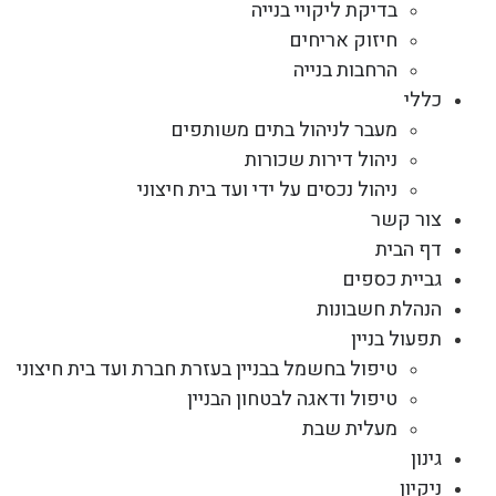
בדיקת ליקויי בנייה
חיזוק אריחים
הרחבות בנייה
כללי
מעבר לניהול בתים משותפים
ניהול דירות שכורות
ניהול נכסים על ידי ועד בית חיצוני
צור קשר
דף הבית
גביית כספים
הנהלת חשבונות
תפעול בניין
טיפול בחשמל בבניין בעזרת חברת ועד בית חיצוני
טיפול ודאגה לבטחון הבניין
מעלית שבת
גינון
ניקיון