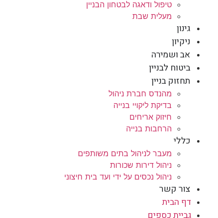
טיפול ודאגה לבטחון הבניין
מעלית שבת
גינון
ניקיון
אב ושמירה
ביטוח לבניין
תחזוק בניין
מהנדס חברת ניהול
בדיקת ליקויי בנייה
חיזוק אריחים
הרחבות בנייה
כללי
מעבר לניהול בתים משותפים
ניהול דירות שכורות
ניהול נכסים על ידי ועד בית חיצוני
צור קשר
דף הבית
גביית כספים