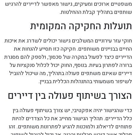
משפטיים ארוכים ומעיקים, גישור מאפשר לדיירים להרגיש
שותפים בתהליך קבלת ההחלטות.
תועלות החקיקה המקומית
חוקי עזר עירוניים המשלבים גישור יכולים לשדרג את איכות
החיים בבניינים משותפים. חקיקה כזו תסייע להנחות את
הדיירים כיצד לפעול במקרה של סכסוך, ולספק להם מסגרת
ברורה לפתרון בעיות. בנוסף, החוק יכול לכלול סנקציות על
דיירים שאינם משתפים פעולה בתהליך, מה שיכול להוביל
לשיפור משמעותי בהתנהלות הכללית בבניין.
הצורך בשיתוף פעולה בין דיירים
כדי שהגישור יהיה אפקטיבי, יש צורך בשיתוף פעולה בין
כלל הדיירים. תהליך הגישור מחייב את כל הצדדים להיות
פתוחים לדיאלוג ולמוכנות להגיע לפתרונות משותפים. זהו
תהליך אשר דורש סבלנות והבנה, אך יכול להוביל לשיפור