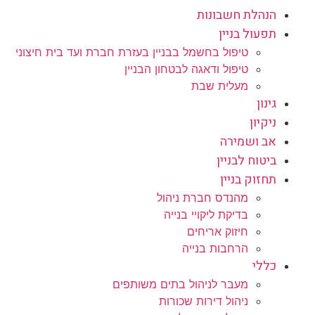
הנהלת חשבונות
תפעול בניין
טיפול בחשמל בבניין בעזרת חברת ועד בית חיצוני
טיפול ודאגה לבטחון הבניין
מעלית שבת
גינון
ניקיון
אב ושמירה
ביטוח לבניין
תחזוק בניין
מהנדס חברת ניהול
בדיקת ליקויי בנייה
חיזוק אריחים
הרחבות בנייה
כללי
מעבר לניהול בתים משותפים
ניהול דירות שכורות