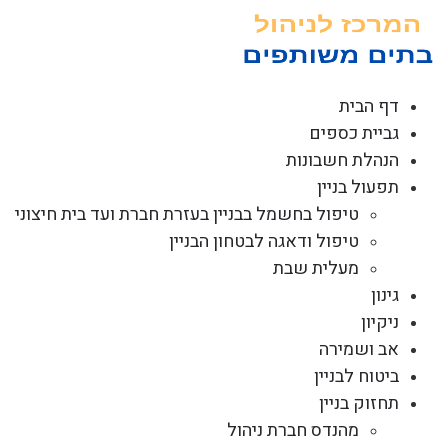
לג
תוכן
דף הבית
גביית כספים
הנהלת חשבונות
תפעול בניין
טיפול בחשמל בבניין בעזרת חברת ועד בית חיצוני
טיפול ודאגה לבטחון הבניין
מעלית שבת
גינון
ניקיון
אב ושמירה
ביטוח לבניין
תחזוק בניין
מהנדס חברת ניהול