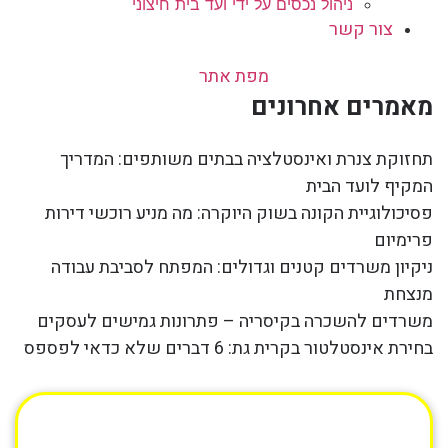
ניהול נכסים על ידי ועד בית חיצוני
צור קשר
מפת אתר
מאמרים אחרונים
תחזוקת צנרת ואינסטלציה בבתים משותפים: המדריך
המקיף לועד הבית
פסיכולוגיית הקונה בשוק היוקרה: מה מניע רוכשי דירות
פרימיום
ניקיון משרדים קטנים וגדולים: המפתח לסביבת עבודה
מנצחת
משרדים להשכרה בקיסריה – פתרונות גמישים לעסקים
בחירת אינסטלטור בקרית גת: 6 דברים שלא כדאי לפספס