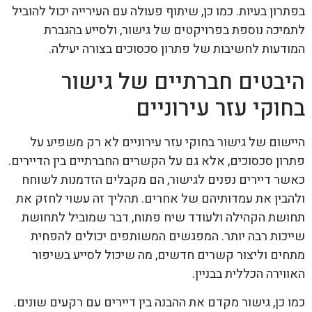
בפתרון בעיות. כמו כן, שיתוף פעולה עם העירייה יכול להוביל
לתמיכה נוספת בפרויקטים של גישור, ולסייע בהגברת
המודעות לחשיבות של פתרון סכסוכים בצורה יעילה.
היבטים חברתיים של גישור
בחוקי עזר עירוניים
היישום של גישור בחוקי עזר עירוניים לא רק משפיע על
פתרון סכסוכים, אלא גם על הקשרים החברתיים בין הדיירים.
כאשר דיירים נפנים לגישור, הם מקבלים הזדמנות לשוחח
ולהבין את עמדותיהם של אחרים. תהליך זה עשוי לחזק את
תחושת הקהילה ולעודד שיח פתוח, דבר שמוביל לתחושת
שייכות רבה יותר. המפגשים המשותפים יכולים להפחית
מתחים וליצור קשרים חדשים, מה שיכול לסייע בשיפור
האווירה הכללית בבניין.
כמו כן, גישור מקדם את ההבנה בין דיירים עם רקעים שונים.