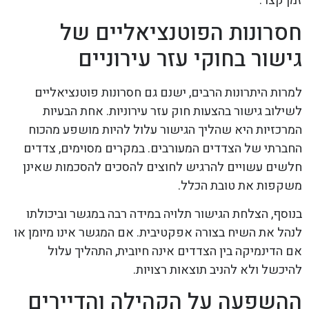
זמן קצר.
חסרונות הפוטנציאליים של
גישור בחוקי עזר עירוניים
למרות היתרונות הרבים, ישנם גם חסרונות פוטנציאליים
לשילוב גישור בהצעות חוק עזר עירוניות. אחת הבעיות
המרכזיות היא שהליך הגישור עלול להיות מושפע מהכוח
החברתי של הצדדים המעורבים. במקרים מסוימים, צדדים
חלשים עשויים להרגיש לחוצים להסכים להסכמות שאינן
משקפות את טובת הכלל.
בנוסף, הצלחת הגישור תלויה במידה רבה במגשר וביכולתו
לנהל את השיח בצורה אפקטיבית. אם המגשר אינו מיומן או
אם הדינמיקה בין הצדדים אינה חיובית, התהליך עלול
להיכשל ולא להניב תוצאות רצויות.
ההשפעה על הקהילה והדיירים