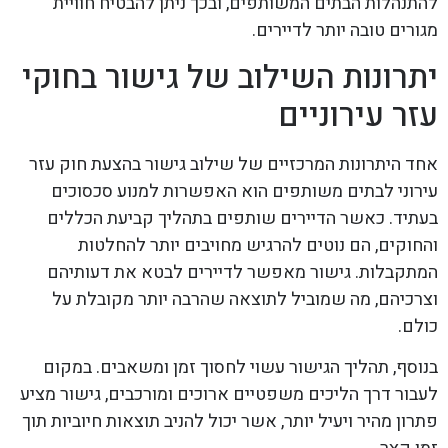
להתנהלות הבתים המשותפים, ובכך ניתן להבטיח חוויית
מגורים טובה יותר לדיירים.
יתרונות השילוב של גישור בחוקי
עזר עירוניים
אחד היתרונות המרכזיים של שילוב גישור בהצעת חוק עזר
עירוני לבתים משותפים הוא האפשרות למנוע סכסוכים
בעתיד. כאשר הדיירים שותפים בתהליך קביעת הכללים
והחוקים, הם נוטים להרגיש מחויבים יותר להחלטות
המתקבלות. גישור מאפשר לדיירים לבטא את דעותיהם
וצרכיהם, מה שמוביל לתוצאה שהרבה יותר מקובלת על
כולם.
בנוסף, תהליך הגישור עשוי לחסוך זמן ומשאבים. במקום
לעבור דרך הליכים משפטיים ארוכים ומורכבים, גישור מציע
פתרון מהיר ויעיל יותר, אשר יכול להניב תוצאות חיוביות תוך