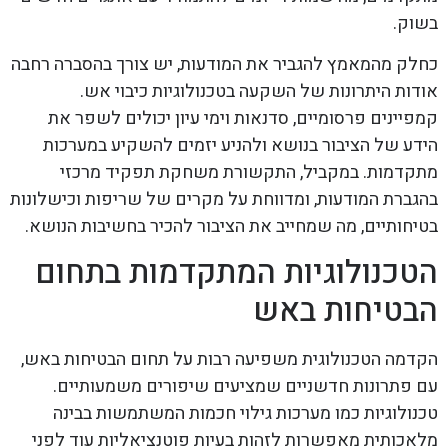
בשוק.
כחלק מהמאמץ להגביר את המודעות, יש צורך בהסברה רחבה
אודות היתרונות של השקעה בטכנולוגיות כיבוי אש.
קמפיינים פרסומיים, סדנאות וימי עיון יכולים לשפר את
הידע של הציבור בנושא ולהניע יזמים להשקיע במערכות
מתקדמות. במקביל, התקשורת משחקת תפקיד מרכזי
בהגברת המודעות, ומדווחת על מקרים של שריפות וכישלונות
בטיחותיים, מה שמחייב את הציבור להכיר בחשיבות הנושא.
הטכנולוגיות המתקדמות בתחום
הבטיחות באש
הקדמה הטכנולוגית משפיעה רבות על תחום הבטיחות באש,
עם פתרונות חדשניים שמציעים שיפורים משמעותיים.
טכנולוגיות כמו מערכות גילוי חכמות המשתמשות בבינה
מלאכותית מאפשרות לזהות בעיות פוטנציאליות עוד לפני