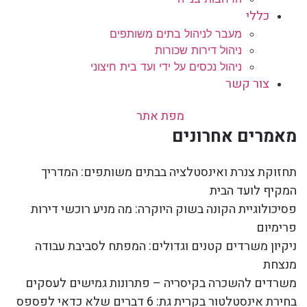
כללי
מעבר לניהול בתים משותפים
ניהול דירות שכורות
ניהול נכסים על ידי ועד בית חיצוני
צור קשר
מפת אתר
מאמרים אחרונים
תחזוקת צנרת ואינסטלציה בבתים משותפים: המדריך
המקיף לועד הבית
פסיכולוגיית הקונה בשוק היוקרה: מה מניע רוכשי דירות
פרימיום
ניקיון משרדים קטנים וגדולים: המפתח לסביבת עבודה
מנצחת
משרדים להשכרה בקיסריה – פתרונות גמישים לעסקים
בחירת אינסטלטור בקרית גת: 6 דברים שלא כדאי לפספס