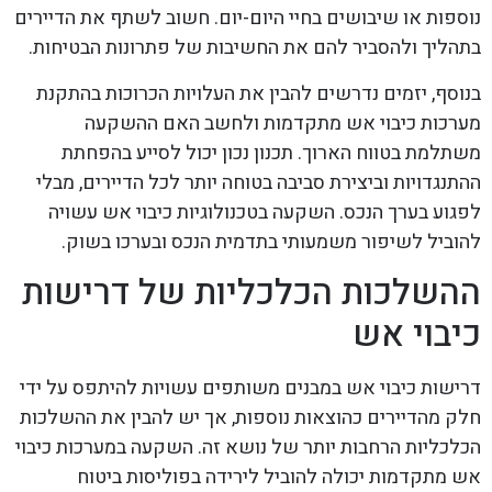
נוספות או שיבושים בחיי היום-יום. חשוב לשתף את הדיירים
בתהליך ולהסביר להם את החשיבות של פתרונות הבטיחות.
בנוסף, יזמים נדרשים להבין את העלויות הכרוכות בהתקנת
מערכות כיבוי אש מתקדמות ולחשב האם ההשקעה
משתלמת בטווח הארוך. תכנון נכון יכול לסייע בהפחתת
ההתנגדויות וביצירת סביבה בטוחה יותר לכל הדיירים, מבלי
לפגוע בערך הנכס. השקעה בטכנולוגיות כיבוי אש עשויה
להוביל לשיפור משמעותי בתדמית הנכס ובערכו בשוק.
ההשלכות הכלכליות של דרישות
כיבוי אש
דרישות כיבוי אש במבנים משותפים עשויות להיתפס על ידי
חלק מהדיירים כהוצאות נוספות, אך יש להבין את ההשלכות
הכלכליות הרחבות יותר של נושא זה. השקעה במערכות כיבוי
אש מתקדמות יכולה להוביל לירידה בפוליסות ביטוח