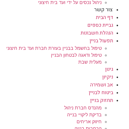
ניהול נכסים על ידי ועד בית חיצוני
צור קשר
דף הבית
גביית כספים
הנהלת חשבונות
תפעול בניין
טיפול בחשמל בבניין בעזרת חברת ועד בית חיצוני
טיפול ודאגה לבטחון הבניין
מעלית שבת
גינון
ניקיון
אב ושמירה
ביטוח לבניין
תחזוק בניין
מהנדס חברת ניהול
בדיקת ליקויי בנייה
חיזוק אריחים
הרחבות בנייה