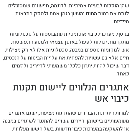
שהן הופכות לבעיות אמיתיות. לדוגמה, חיישנים שמסוגלים
לנתח את רמות החום והעשן בזמן אמת ולספק התראות
מיידיות.
בנוסף, מערכות כיבוי אוטומטיות שמבוססות על טכנולוגיות
מתקדמות יכולות לפעול באופן עצמאי ולמנוע התפשטות
אש למקומות נוספים במבנה. טכנולוגיות אלו לא רק מצילות
חיים אלא גם עשויות להפחית את עלויות הביטוח על הנכסים,
דבר שיכול להיות יתרון כלכלי משמעותי לדיירים וליזמים
כאחד.
אתגרים הנלווים ליישום תקנות
כיבוי אש
למרות היתרונות הברורים שהתקנות מציעות, ישנם אתגרים
משמעותיים ביישומן. דיירים עשויים להתנגד לשינויים במבנה
או להשקעה במערכות כיבוי חדשות, בשל חשש מעלויות