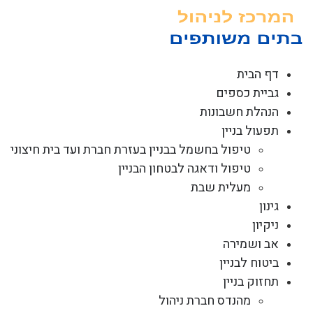
לג
תוכן
דף הבית
גביית כספים
הנהלת חשבונות
תפעול בניין
טיפול בחשמל בבניין בעזרת חברת ועד בית חיצוני
טיפול ודאגה לבטחון הבניין
מעלית שבת
גינון
ניקיון
אב ושמירה
ביטוח לבניין
תחזוק בניין
מהנדס חברת ניהול