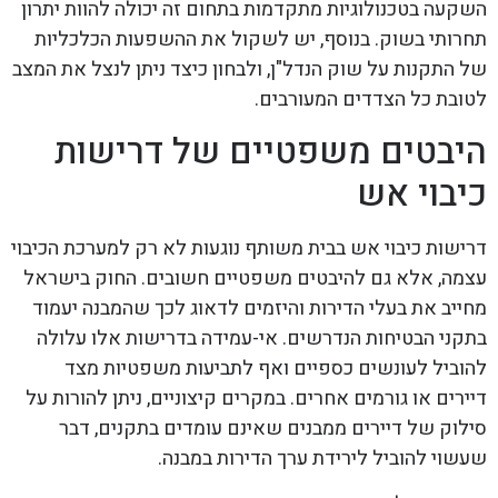
השקעה בטכנולוגיות מתקדמות בתחום זה יכולה להוות יתרון
תחרותי בשוק. בנוסף, יש לשקול את ההשפעות הכלכליות
של התקנות על שוק הנדל"ן, ולבחון כיצד ניתן לנצל את המצב
לטובת כל הצדדים המעורבים.
היבטים משפטיים של דרישות
כיבוי אש
דרישות כיבוי אש בבית משותף נוגעות לא רק למערכת הכיבוי
עצמה, אלא גם להיבטים משפטיים חשובים. החוק בישראל
מחייב את בעלי הדירות והיזמים לדאוג לכך שהמבנה יעמוד
בתקני הבטיחות הנדרשים. אי-עמידה בדרישות אלו עלולה
להוביל לעונשים כספיים ואף לתביעות משפטיות מצד
דיירים או גורמים אחרים. במקרים קיצוניים, ניתן להורות על
סילוק של דיירים ממבנים שאינם עומדים בתקנים, דבר
שעשוי להוביל לירידת ערך הדירות במבנה.