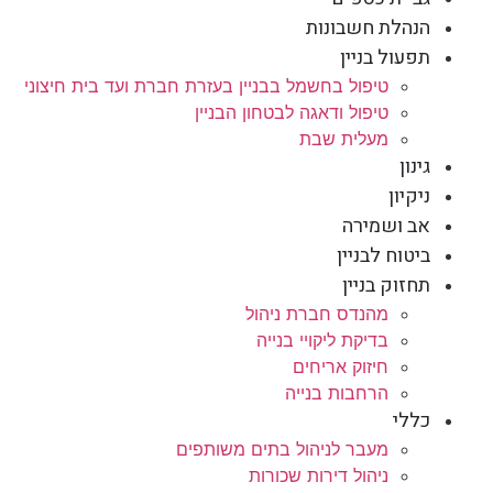
הנהלת חשבונות
תפעול בניין
טיפול בחשמל בבניין בעזרת חברת ועד בית חיצוני
טיפול ודאגה לבטחון הבניין
מעלית שבת
גינון
ניקיון
אב ושמירה
ביטוח לבניין
תחזוק בניין
מהנדס חברת ניהול
בדיקת ליקויי בנייה
חיזוק אריחים
הרחבות בנייה
כללי
מעבר לניהול בתים משותפים
ניהול דירות שכורות