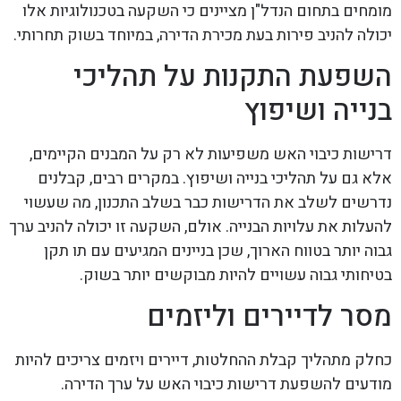
מומחים בתחום הנדל"ן מציינים כי השקעה בטכנולוגיות אלו
יכולה להניב פירות בעת מכירת הדירה, במיוחד בשוק תחרותי.
השפעת התקנות על תהליכי
בנייה ושיפוץ
דרישות כיבוי האש משפיעות לא רק על המבנים הקיימים,
אלא גם על תהליכי בנייה ושיפוץ. במקרים רבים, קבלנים
נדרשים לשלב את הדרישות כבר בשלב התכנון, מה שעשוי
להעלות את עלויות הבנייה. אולם, השקעה זו יכולה להניב ערך
גבוה יותר בטווח הארוך, שכן בניינים המגיעים עם תו תקן
בטיחותי גבוה עשויים להיות מבוקשים יותר בשוק.
מסר לדיירים וליזמים
כחלק מתהליך קבלת ההחלטות, דיירים ויזמים צריכים להיות
מודעים להשפעת דרישות כיבוי האש על ערך הדירה.