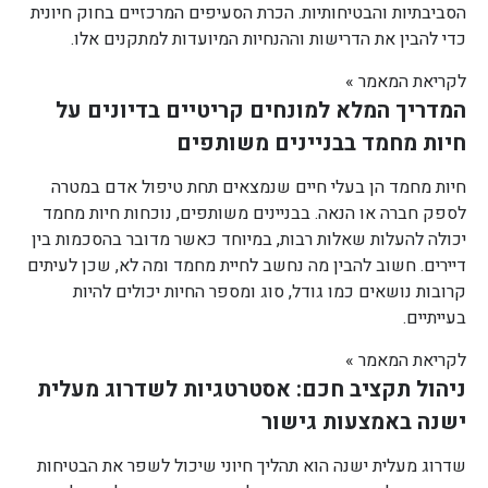
הסביבתיות והבטיחותיות. הכרת הסעיפים המרכזיים בחוק חיונית
כדי להבין את הדרישות וההנחיות המיועדות למתקנים אלו.
לקריאת המאמר »
המדריך המלא למונחים קריטיים בדיונים על
חיות מחמד בבניינים משותפים
חיות מחמד הן בעלי חיים שנמצאים תחת טיפול אדם במטרה
לספק חברה או הנאה. בבניינים משותפים, נוכחות חיות מחמד
יכולה להעלות שאלות רבות, במיוחד כאשר מדובר בהסכמות בין
דיירים. חשוב להבין מה נחשב לחיית מחמד ומה לא, שכן לעיתים
קרובות נושאים כמו גודל, סוג ומספר החיות יכולים להיות
בעייתיים.
לקריאת המאמר »
ניהול תקציב חכם: אסטרטגיות לשדרוג מעלית
ישנה באמצעות גישור
שדרוג מעלית ישנה הוא תהליך חיוני שיכול לשפר את הבטיחות