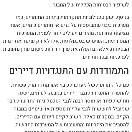
לשיפור הבטיחות הכללית של המבנה.
בנוסף, ישנן טכנולוגיות מתקדמות בתחום החומרים, כמו
מערכות כיבוי שמבוססות על גזים או חומרים כימיים, אשר
מציעות פתרונות מהירים ויעילים יותר לעומת המערכות
המסורתיות. השימוש בטכנולוגיות אלו לא רק שיפר את רמות
הבטיחות, אלא גם העלה את ערך הדירות, משום שהן נחשבות
לעדכניות ובטוחות יותר.
התמודדות עם התנגדויות דיירים
עם כל היתרונות של מערכות כיבוי אש מתקדמות, עשויות
להתעורר התנגדויות מצד דיירים במבנה. לעיתים, ישנה
תחושת פחד או חוסר הבנה לגבי הטכנולוגיות החדשות, דבר
שמוביל לחששות לגבי עלויות נוספות או שינויים במבנה
הקיים. במקרים כאלה, חשוב לקיים דיונים עם הדיירים,
להסביר את היתרונות והחשיבות של המערכות החדשות