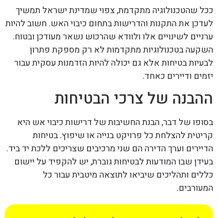
ככל שהטכנולוגיה מתקדמת, צפוי שמדינת ישראל תמשיך
לעדכן את התקנות והדרישות בתחום כיבוי האש. חשוב להיות
ערניים לשינויים אלו ולוודא שהרכוש נשאר מעודכן ובטוח.
השקעה בטכנולוגיות מתקדמות לא רק מספקת פתרון
לבעיות בטיחות אלא גם יכולה להיות הזדמנות עסקית עבור
יזמים ודיירים כאחד.
ההבנה של צרכי הבטיחות
בסופו של דבר, הבנת החשיבות של דרישות כיבוי אש היא
קריטית להצלחת כל פרויקט בנייה או שיפוץ. בטיחות
הדיירים וערך הדירה הם שני מרכיבים שצריכים ללכת יד ביד.
בעידן שבו המודעות לבטיחות גוברת, יש להקפיד על יישום
כללים ותהליכים שיביאו לתוצאה מיטבית עבור כל
המעורבים.