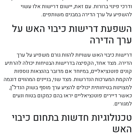
ודרכי פינוי ברורות. עם זאת, יישום דרישות אלו עשוי
להשפיע על ערך הדירה במבנים משותפים.
השפעת דרישות כיבוי האש על
ערך הדירה
דרישות כיבוי האש עשויות להוות גורם משפיע על ערך
הדירה. מצד אחד, הקפיצה בדרישות הבטיחות יכולה להרתיע
קונים פוטנציאליים, במיוחד אם מדובר בהוצאות נוספות
להקמת המערכות הנדרשות. מצד שני, בניינים המהווים דוגמה
למצוינות בטיחותית יכולים להציע ערך מוסף בשוק הנדל"ן,
כאשר דיירים פוטנציאליים יראו בהם כמקום בטוח ונעים
למגורים.
טכנולוגיות חדשות בתחום כיבוי
האש