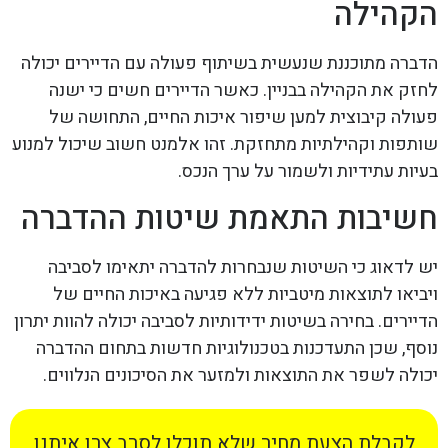
הקהילה
הדברה מתוכננת שנעשית בשיתוף פעולה עם הדיירים יכולה
לחזק את הקהילה בבניין. כאשר הדיירים חשים כי ישנה
פעולה קיבוצית למען שיפור איכות החיים, התחושה של
שותפות וקהילתיות מתחזקת. זהו אלמנט חשוב שיכול למנוע
בעיות עתידיות ולשמור על ערך הנכס.
חשיבות התאמת שיטות ההדברה
יש לדאוג כי השיטות שנבחרות להדברה יתאימו לסביבה
ויביאו לתוצאות מיטביות ללא פגיעה באיכות החיים של
הדיירים. בחירה בשיטות ידידותיות לסביבה יכולה להוות יתרון
נוסף, שכן התעדכנות בטכנולוגיות חדשות בתחום ההדברה
יכולה לשפר את התוצאות ולמזער את הסיכונים הנלווים.
לקבלת הצעת מחיר שלא תוכלו לסרב צרו איתנו