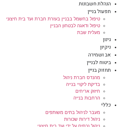
הנהלת חשבונות
תפעול בניין
טיפול בחשמל בבניין בעזרת חברת ועד בית חיצוני
טיפול ודאגה לבטחון הבניין
מעלית שבת
גינון
ניקיון
אב ושמירה
ביטוח לבניין
תחזוק בניין
מהנדס חברת ניהול
בדיקת ליקויי בנייה
חיזוק אריחים
הרחבות בנייה
כללי
מעבר לניהול בתים משותפים
ניהול דירות שכורות
ניהול נכסים על ידי ועד בית חיצוני