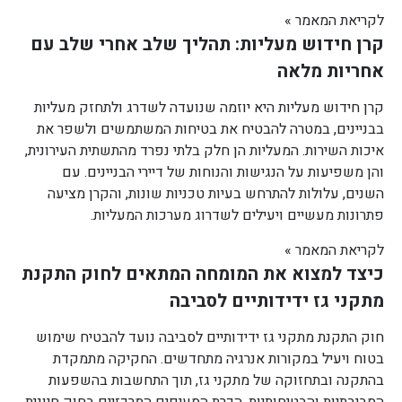
לקריאת המאמר »
קרן חידוש מעליות: תהליך שלב אחרי שלב עם
אחריות מלאה
קרן חידוש מעליות היא יוזמה שנועדה לשדרג ולתחזק מעליות
בבניינים, במטרה להבטיח את בטיחות המשתמשים ולשפר את
איכות השירות. המעליות הן חלק בלתי נפרד מהתשתית העירונית,
והן משפיעות על הנגישות והנוחות של דיירי הבניינים. עם
השנים, עלולות להתרחש בעיות טכניות שונות, והקרן מציעה
פתרונות מעשיים ויעילים לשדרוג מערכות המעליות.
לקריאת המאמר »
כיצד למצוא את המומחה המתאים לחוק התקנת
מתקני גז ידידותיים לסביבה
חוק התקנת מתקני גז ידידותיים לסביבה נועד להבטיח שימוש
בטוח ויעיל במקורות אנרגיה מתחדשים. החקיקה מתמקדת
בהתקנה ובתחזוקה של מתקני גז, תוך התחשבות בהשפעות