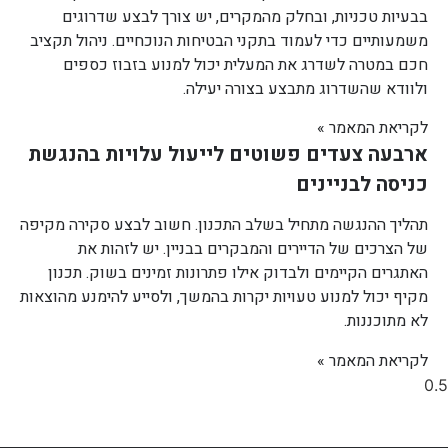
בבעיות טכניות, ובחלק מהמקרים, יש צורך לבצע שדרוגים
משמעותיים כדי לעמוד בתקני הבטיחות הנוכחיים. ניהול תקציב
חכם במטרה לשדרג את המעלית יכול למנוע בזבוז כספים
ולוודא שהשדרוג מתבצע בצורה יעילה.
לקריאת המאמר »
ארבעה צעדים פשוטים לייעול עלויות בהנגשת
כניסה לבניינים
תהליך ההנגשה מתחיל בשלב התכנון. חשוב לבצע סקירה מקיפה
של הצרכים של הדיירים והמבקרים בבניין. יש לזהות את
האתגרים הקיימים ולבדוק אילו פתרונות זמינים בשוק. תכנון
מקיף יכול למנוע טעויות יקרות בהמשך, ולסייע להימנע מהוצאות
לא מתוכננות.
לקריאת המאמר »