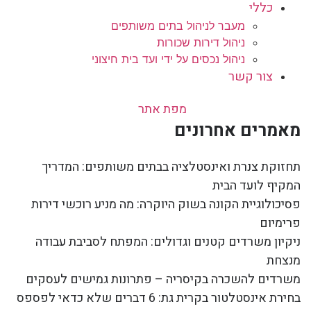
כללי
מעבר לניהול בתים משותפים
ניהול דירות שכורות
ניהול נכסים על ידי ועד בית חיצוני
צור קשר
מפת אתר
מאמרים אחרונים
תחזוקת צנרת ואינסטלציה בבתים משותפים: המדריך
המקיף לועד הבית
פסיכולוגיית הקונה בשוק היוקרה: מה מניע רוכשי דירות
פרימיום
ניקיון משרדים קטנים וגדולים: המפתח לסביבת עבודה
מנצחת
משרדים להשכרה בקיסריה – פתרונות גמישים לעסקים
בחירת אינסטלטור בקרית גת: 6 דברים שלא כדאי לפספס