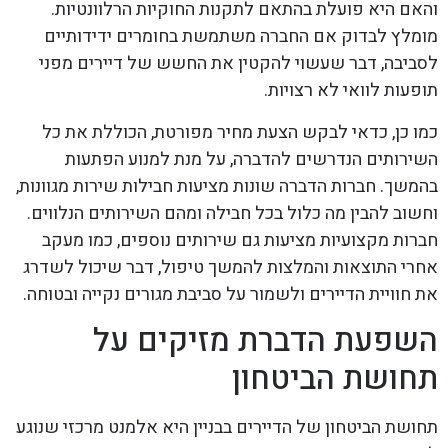
והאם היא פועלת בהתאם לתקנות החוקיות הרלוונטיות.
מומלץ לבדוק אם החברה משתמשת בחומרים ידידותיים
לסביבה, דבר שעשוי להקטין את החשש של דיירים מפני
תופעות לוואי לא רצויות.
כמו כן, כדאי לבקש הצעת מחיר מפורטת, הכוללת את כל
השירותים הנדרשים להדברה, על מנת למנוע הפתעות
בהמשך. חברות הדברה שונות מציעות חבילות שירות מגוונות,
וחשוב להבין מה כלול בכל חבילה ומהם השירותים הנלווים.
חברות מקצועיות מציעות גם שירותים נוספים, כמו מעקב
אחרי התוצאות והמלצות להמשך טיפול, דבר שיכול לשדרג
את חוויית הדיירים ולשמור על סביבת מגורים נקייה ובטוחה.
השפעת הדברת מזיקים על
תחושת הביטחון
תחושת הביטחון של הדיירים בבניין היא אלמנט מרכזי שנוגע