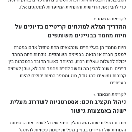
הסביבתיות והבטיחותיות. הכרת הסעיפים המרכזיים בחוק חיונית
כדי להבין את הדרישות וההנחיות המיועדות למתקנים אלו.
לקריאת המאמר »
המדריך המלא למונחים קריטיים בדיונים על
חיות מחמד בבניינים משותפים
חיות מחמד הן בעלי חיים שנמצאים תחת טיפול אדם במטרה
לספק חברה או הנאה. בבניינים משותפים, נוכחות חיות מחמד
יכולה להעלות שאלות רבות, במיוחד כאשר מדובר בהסכמות בין
דיירים. חשוב להבין מה נחשב לחיית מחמד ומה לא, שכן לעיתים
קרובות נושאים כמו גודל, סוג ומספר החיות יכולים להיות
בעייתיים.
לקריאת המאמר »
ניהול תקציב חכם: אסטרטגיות לשדרוג מעלית
ישנה באמצעות גישור
שדרוג מעלית ישנה הוא תהליך חיוני שיכול לשפר את הבטיחות
והנוחות של הדיירים בבניין. מעליות ישנות עשויות להיתקל