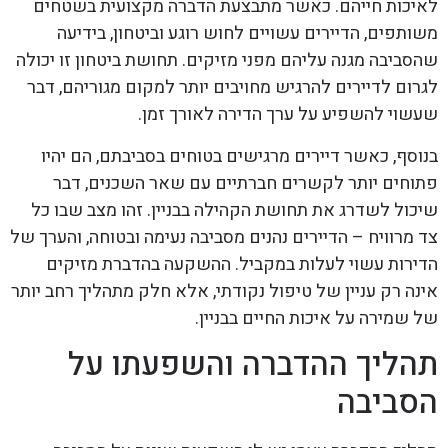
לאיכות חייהם. כאשר מתבצעת הדברה מקצועית בשטחים
משותפים, הדיירים עשויים לחוש רוגע וביטחון, בידיעה
שהסביבה מגנה עליהם מפני מזיקים. תחושת ביטחון זו יכולה
לגרום לדיירים להרגיש מחויבים יותר למקום מגוריהם, דבר
שעשוי להשפיע על ערך הדירה לאורך זמן.
בנוסף, כאשר דיירים מרגישים בטוחים בסביבתם, הם יהיו
פתוחים יותר לקשרים חברתיים עם שאר השכנים, דבר
שיכול לשדרג את תחושת הקהילה בבניין. זהו מצב שבו כל
צד מרוויח – הדיירים נהנים מסביבה נעימה ובטוחה, והערך של
הדירות עשוי לעלות במקביל. ההשקעה בהדברת מזיקים
אינה רק עניין של טיפול נקודתי, אלא חלק מתהליך רחב יותר
של שמירה על איכות החיים בבניין.
תהליך ההדברה והשפעתו על
הסביבה