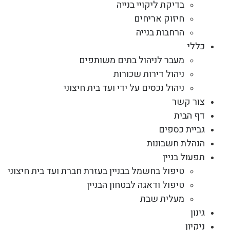
בדיקת ליקויי בנייה
חיזוק אריחים
הרחבות בנייה
כללי
מעבר לניהול בתים משותפים
ניהול דירות שכורות
ניהול נכסים על ידי ועד בית חיצוני
צור קשר
דף הבית
גביית כספים
הנהלת חשבונות
תפעול בניין
טיפול בחשמל בבניין בעזרת חברת ועד בית חיצוני
טיפול ודאגה לבטחון הבניין
מעלית שבת
גינון
ניקיון