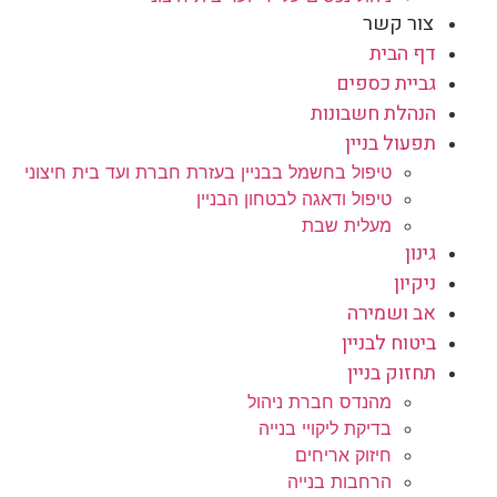
צור קשר
דף הבית
גביית כספים
הנהלת חשבונות
תפעול בניין
טיפול בחשמל בבניין בעזרת חברת ועד בית חיצוני
טיפול ודאגה לבטחון הבניין
מעלית שבת
גינון
ניקיון
אב ושמירה
ביטוח לבניין
תחזוק בניין
מהנדס חברת ניהול
בדיקת ליקויי בנייה
חיזוק אריחים
הרחבות בנייה