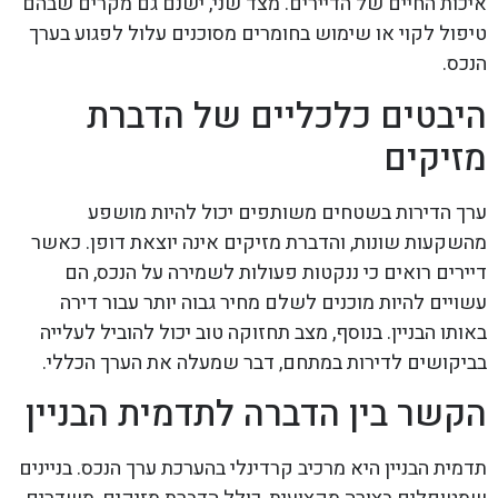
איכות החיים של הדיירים. מצד שני, ישנם גם מקרים שבהם
טיפול לקוי או שימוש בחומרים מסוכנים עלול לפגוע בערך
הנכס.
היבטים כלכליים של הדברת
מזיקים
ערך הדירות בשטחים משותפים יכול להיות מושפע
מהשקעות שונות, והדברת מזיקים אינה יוצאת דופן. כאשר
דיירים רואים כי ננקטות פעולות לשמירה על הנכס, הם
עשויים להיות מוכנים לשלם מחיר גבוה יותר עבור דירה
באותו הבניין. בנוסף, מצב תחזוקה טוב יכול להוביל לעלייה
בביקושים לדירות במתחם, דבר שמעלה את הערך הכללי.
הקשר בין הדברה לתדמית הבניין
תדמית הבניין היא מרכיב קרדינלי בהערכת ערך הנכס. בניינים