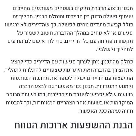
תכנון וביצוע הדברת מזיקים בשטחים משותפים מחייבים
שיתוף פעולה הדוק בין הדיירים והנהלת הבניין. תהליך זה
כולל קביעת מועדים נוחים לפעולה, כך שהדיירים לא ירגישו
פגיעים או לא נוחים במהלך ההדברה. חשוב לשמור על
תקשורת פתוחה עם כל הדיירים, כדי לוודא שכולם מודעים
לתהליך ולשלביו.
כחלק מהתכנון, ניתן לערוך פגישות עם הדיירים כדי להציג
את הצורך בהדברה ואת היתרונות שצפויים להתלוות לתהליך.
התייעצות עם הדיירים יכולה לשפר את תחושת השותפות
ולמנוע התנגדויות. תכנון נכון מאפשר גם לבצע הדברה
בשעות שלא יפריעו לשגרת חיי הדיירים, כמו בשעות הבוקר
המוקדמות או בשעות אחר הצהריים המאוחרות, וכך להבטיח
חוויה נעימה ככל האפשר.
הבנת ההשפעות ארוכות הטווח