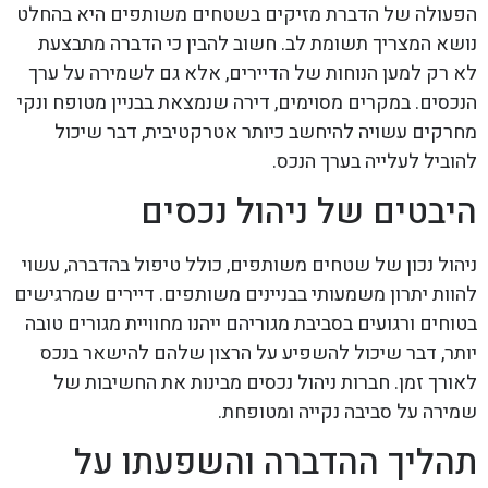
הפעולה של הדברת מזיקים בשטחים משותפים היא בהחלט
נושא המצריך תשומת לב. חשוב להבין כי הדברה מתבצעת
לא רק למען הנוחות של הדיירים, אלא גם לשמירה על ערך
הנכסים. במקרים מסוימים, דירה שנמצאת בבניין מטופח ונקי
מחרקים עשויה להיחשב כיותר אטרקטיבית, דבר שיכול
להוביל לעלייה בערך הנכס.
היבטים של ניהול נכסים
ניהול נכון של שטחים משותפים, כולל טיפול בהדברה, עשוי
להוות יתרון משמעותי בבניינים משותפים. דיירים שמרגישים
בטוחים ורגועים בסביבת מגוריהם ייהנו מחוויית מגורים טובה
יותר, דבר שיכול להשפיע על הרצון שלהם להישאר בנכס
לאורך זמן. חברות ניהול נכסים מבינות את החשיבות של
שמירה על סביבה נקייה ומטופחת.
תהליך ההדברה והשפעתו על