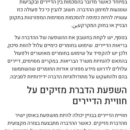
במיוחד כאשר מדובר בהסכמות בין הדיירים ובקביעות
שנוגעות למימון ההדברה. חשוב להבין כי כל פעולה כזו
עשויה להיות כפופה להסכמות מסוימות המפורטות בתקנון
הבניין או בחוק המקרקעين.
בנוסף, יש לקחת בחשבון את ההשפעה של ההדברה על
בריאות הדיירים. שימוש בחומרים כימיים עלול להוות סיכון,
ולכן יש להקפיד על שימוש בחומרים מאושרים ולפעול
בהתאם להנחיות משרד הבריאות. במקרים מסוימים, דיירים
עלולים לדרוש מידע מפורט אודות החומרים שהשתמשו
בהם ולהתעקש על מתודולוגיות הדברה ידידותיות לסביבה.
השפעת הדברת מזיקים על
חוויית הדיירים
חוויית הדיירים בבניין יכולה להיות מושפעת באופן ישיר
מהדברת מזיקים. כאשר ההדברה מתבצעת בצורה מקצועית