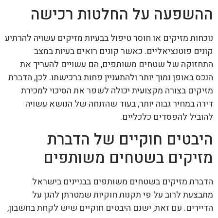
ההשפעה על החלטות רכישה
נוכחות מזיקים או חוסר טיפול בבעיות מזיקים עשויה להרתיע
קונים פוטנציאליים. כאשר קונים רואים בעיות במצב
התחזוקה של שטחים משותפים, הם עשויים להעריך את
הנכס באופן נמוך יותר ולהתעניין פחות ברכישתו. לכן, הדברת
מזיקים בצורה מקצועית יכולה לשפר את הסיכוי למכירת
דירה במחיר גבוה יותר, בעוד שהזנחה של הנושא עשויה
להוביל להפסדים כלכליים.
היבטים חוקיים של הדברת
מזיקים בשטחים משותפים
הדברת מזיקים בשטחים משותפים בבניינים בישראל
מתבצעת לרוב על פי תקנות חוקיות שמטרתן להגן על
הדיירים. עם זאת, ישנם היבטים חוקיים שיש לקחת בחשבון,