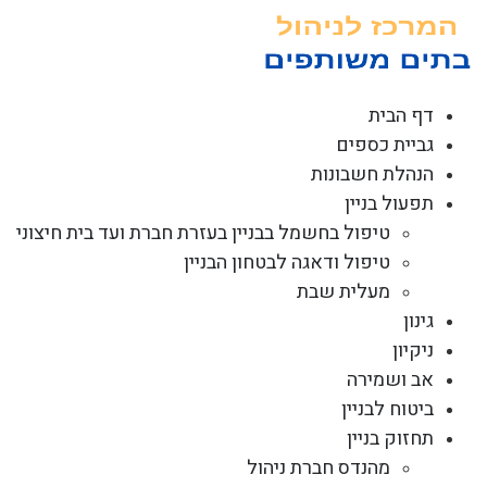
לג
תוכן
דף הבית
גביית כספים
הנהלת חשבונות
תפעול בניין
טיפול בחשמל בבניין בעזרת חברת ועד בית חיצוני
טיפול ודאגה לבטחון הבניין
מעלית שבת
גינון
ניקיון
אב ושמירה
ביטוח לבניין
תחזוק בניין
מהנדס חברת ניהול