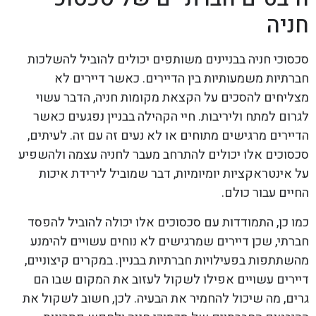
חניה
סכסוכי חניה בבניינים משותפים יכולים להוביל להשלכות
חברתיות משמעותיות בין הדיירים. כאשר דיירים לא
מצליחים להסכים על הקצאת מקומות חניה, הדבר עשוי
לגרום למתח וליריבות. חיי הקהילה בבניין נפגעים כאשר
הדיירים מרגישים מתוחים או לא נעים זה עם זה. לעיתים,
סכסוכים אלו יכולים להתרחב מעבר לחניה עצמה ולהשפיע
על אינטראקציות יומיומיות, דבר שמוביל לירידת איכות
החיים עבור כולם.
כמו כן, התמודדות עם סכסוכים אלו יכולה להוביל להפסד
חברתי, שכן דיירים שמרגישים לא נוחים עשויים להימנע
מהשתתפות בפעילויות חברתיות בבניין. במקרים קיצוניים,
דיירים עשויים אפילו לשקול לעזוב את המקום שבו הם
גרים, מה שיכול להחמיר את הבעיה. לכן, חשוב לשקול את