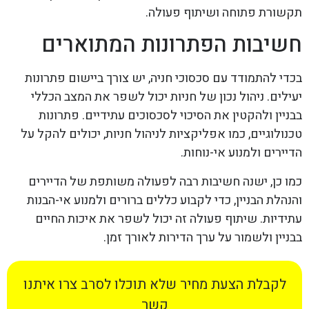
תקשורת פתוחה ושיתוף פעולה.
חשיבות הפתרונות המתוארים
בכדי להתמודד עם סכסוכי חניה, יש צורך ביישום פתרונות
יעילים. ניהול נכון של חניות יכול לשפר את המצב הכללי
בבניין ולהקטין את הסיכוי לסכסוכים עתידיים. פתרונות
טכנולוגיים, כמו אפליקציות לניהול חניות, יכולים להקל על
הדיירים ולמנוע אי-נוחות.
כמו כן, ישנה חשיבות רבה לפעולה משותפת של הדיירים
והנהלת הבניין, כדי לקבוע כללים ברורים ולמנוע אי-הבנות
עתידיות. שיתוף פעולה זה יכול לשפר את איכות החיים
בבניין ולשמור על ערך הדירות לאורך זמן.
לקבלת הצעת מחיר שלא תוכלו לסרב צרו איתנו
קשר