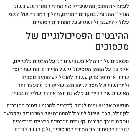
לעזוב את הנכס, מה שיגדיל את אחוזי הפנוי ויפגע בשוק
הנדל"ן המקומי. במקרים חמורים, תהליך המכירה של הנכס
עלול להתעכב, ולהשפיע על המחירים הסופיים.
ההיבטים הפסיכולוגיים של
סכסוכים
סכסוכים על חניה לא משפיעים רק על היבטים כלכליים,
אלא גם על המצב הפסיכולוגי של הדיירים. תחושת חוסר
שוויון או חוסר צדק עשויה להוביל לעימותים נוספים
ולתחושות של תסכול. זהו מצב שאינו רק פוגע ברווחה
האישית של הדיירים, אלא גם יוצר אווירה שלילית בבניין.
תופעות אלו עשויות לגרום לדיירים להרגיש פחות מחוברים
לקהילה, דבר שיכול להוביל להחמרה של הסכסוכים ולפגיעה
נוספת בערך הדירות. קשרים חברתיים חיוביים בין דיירים
יכולים להפחית את הסיכוי לסכסוכים, ולכן חשוב לקדם