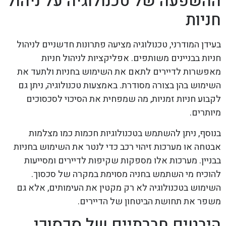
ההשפעה של טכנולוגיה על ניהול
חניות
בעידן המודרני, טכנולוגיה מציעה פתרונות חדשניים לניהול
חניות בבניינים משותפים. אפליקציות לניהול חניות
מאפשרות לדיירים לתאם את השימוש בחניות ולתעד את
השימוש בהן בצורה מסודרת. באמצעות טכנולוגיה, ניתן גם
לקבוע חניות זמניות, מה שמפחית את הסיכוי לסכסוכים
מיותרים.
בנוסף, ניתן להשתמש בטכנולוגיות חכמות כמו מצלמות
אבטחה או מערכות זיהוי רכב כדי לנטר את השימוש בחניות
בבניין. מערכות אלו מספקות שקיפות לדיירים ומסייעות
להוכיח מי השתמש בחניה מסוימת במקרה של סכסוך.
השימוש בטכנולוגיה לא רק מקטין את העימותים, אלא גם
משפר את תחושת הביטחון של הדיירים.
היבטים חברתיים של סכסוכי