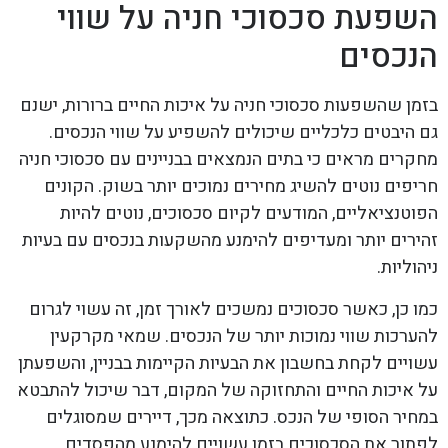
השפעת סכסוכי חניה על שווי
הנכסים
בזמן שהשפעות סכסוכי חניה על איכות החיים ברורות, ישנם
גם היבטים כלכליים שיכולים להשפיע על שווי הנכסים.
מחקרים מראים כי בתים הנמצאים בבניינים עם סכסוכי חניה
חריפים נוטים להשיג מחירים נמוכים יותר בשוק. הקונים
הפוטנציאליים, המודעים לקיום סכסוכים, נוטים להיות
זהירים יותר ומעדיפים להימנע מהשקעות בנכסים עם בעיות
ניהוליות.
כמו כן, כאשר סכסוכים נמשכים לאורך זמן, זה עשוי לגרום
להערכות שווי נמוכות יותר של הנכסים. שמאי מקרקעין
עשויים לקחת בחשבון את הבעיות הקיימות בבניין, והשפעתן
על איכות החיים והתחזוקה של המקום, דבר שיכול להתבטא
במחיר הסופי של הנכס. כתוצאה מכך, דיירים שמסוגלים
לפתור את הסכסוכים בזמן עשויים להימנע מהפסדים