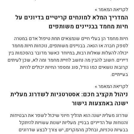
לקריאת המאמר »
המדריך המלא למונחים קריטיים בדיונים על
חיות מחמד בבניינים משותפים
חיות מחמד הן בעלי חיים שנמצאים תחת טיפול אדם במטרה
לספק חברה או הנאה. בבניינים משותפים, נוכחות חיות מחמד
יכולה להעלות שאלות רבות, במיוחד כאשר מדובר בהסכמות בין
דיירים. חשוב להבין מה נחשב לחיית מחמד ומה לא, שכן לעיתים
קרובות נושאים כמו גודל, סוג ומספר החיות יכולים להיות
בעייתיים.
לקריאת המאמר »
ניהול תקציב חכם: אסטרטגיות לשדרוג מעלית
ישנה באמצעות גישור
שדרוג מעלית ישנה הוא תהליך חיוני שיכול לשפר את הבטיחות
והנוחות של הדיירים בבניין. מעליות ישנות עשויות להיתקל
בבעיות טכניות, ובחלק מהמקרים, יש צורך לבצע שדרוגים