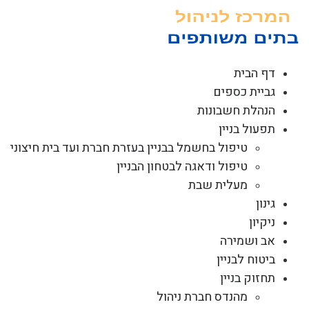
לג
תוכן
דף הבית
גביית כספים
הנהלת חשבונות
תפעול בניין
טיפול בחשמל בבניין בעזרת חברת ועד בית חיצוני
טיפול ודאגה לבטחון הבניין
מעלית שבת
גינון
ניקיון
אב ושמירה
ביטוח לבניין
תחזוק בניין
מהנדס חברת ניהול