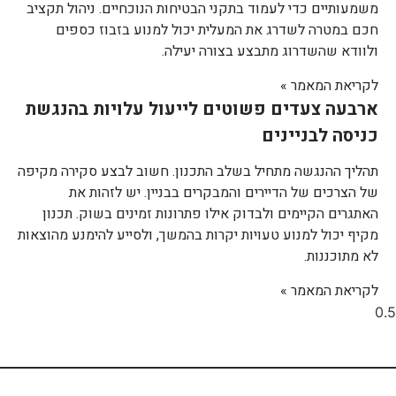
משמעותיים כדי לעמוד בתקני הבטיחות הנוכחיים. ניהול תקציב
חכם במטרה לשדרג את המעלית יכול למנוע בזבוז כספים
ולוודא שהשדרוג מתבצע בצורה יעילה.
לקריאת המאמר »
ארבעה צעדים פשוטים לייעול עלויות בהנגשת
כניסה לבניינים
תהליך ההנגשה מתחיל בשלב התכנון. חשוב לבצע סקירה מקיפה
של הצרכים של הדיירים והמבקרים בבניין. יש לזהות את
האתגרים הקיימים ולבדוק אילו פתרונות זמינים בשוק. תכנון
מקיף יכול למנוע טעויות יקרות בהמשך, ולסייע להימנע מהוצאות
לא מתוכננות.
לקריאת המאמר »