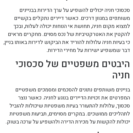
סכסוכי חניה יכולים להשפיע על ערך הדירות בבניינים
משותפים במגוון דרכים. כאשר דיירים נתקלים בקשיים
למצוא מקום חניה, תחושת אי הנוחות יכולה לעלות, ובכך
להקטין את האטרקטיביות של נכס מסוים. מחקרים מראים
כי בעיות חניה עלולות להוריד את הביקוש לדירות באותו בניין,
דבר שמשפיע ישירות על מחירי הדירות.
היבטים משפטיים של סכסוכי
חניה
בניינים משותפים נתונים להסכמים ומסמכים משפטיים
המפרטים את זכויות הדיירים בנוגע לחניה. כאשר נוצר
סכסוך, עלולות להתעורר בעיות משפטיות שיכולות להוביל
לתהליכים ממושכים. במקרים מסוימים, תביעות משפטיות
יכולות להקשות על מכירת הדירה ולהשפיע על ערכה בשוק.