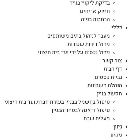
בדיקת ליקויי בנייה
חיזוק אריחים
הרחבות בנייה
כללי
מעבר לניהול בתים משותפים
ניהול דירות שכורות
ניהול נכסים על ידי ועד בית חיצוני
צור קשר
דף הבית
גביית כספים
הנהלת חשבונות
תפעול בניין
טיפול בחשמל בבניין בעזרת חברת ועד בית חיצוני
טיפול ודאגה לבטחון הבניין
מעלית שבת
גינון
ניקיון