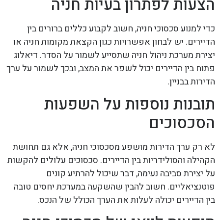
הצעות לפתרון בעיות חניה
כדי למנוע סכסוכי חניה, חשוב לקבוע כללים ברורים בין
הדיירים. יש לבחון אפשרויות כגון הקצאת מקומות חניה או
יצירת מערכת ניהול חניה שתסייע לשמור על הסדר. דיאלוג
פתוח בין הדיירים יכול לשפר את המצב, ובכך לשמור על ערך
הדירות בבניין.
תובנות נוספות על השפעות
הסכסוכים
לא רק ערך הדירות מושפע מסכסוכי חניה, אלא גם תחושת
הקהילה והסולידריות בין הדיירים. סכסוכים עלולים להקשות
על יצירת סביבה נעימה, דבר שיכול להרתיע קונים
פוטנציאליים. חשוב להבין שהשקעה במערכת יחסים טובה
בין הדיירים יכולה לעלות את הערך הכולל של הנכס.