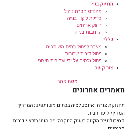
תחזוק בניין
מהנדס חברת ניהול
בדיקת ליקויי בנייה
חיזוק אריחים
הרחבות בנייה
כללי
מעבר לניהול בתים משותפים
ניהול דירות שכורות
ניהול נכסים על ידי ועד בית חיצוני
צור קשר
מפת אתר
מאמרים אחרונים
תחזוקת צנרת ואינסטלציה בבתים משותפים: המדריך
המקיף לועד הבית
פסיכולוגיית הקונה בשוק היוקרה: מה מניע רוכשי דירות
פרימיום