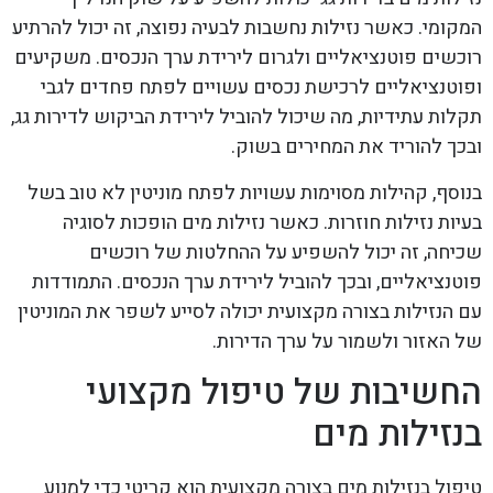
המקומי. כאשר נזילות נחשבות לבעיה נפוצה, זה יכול להרתיע
רוכשים פוטנציאליים ולגרום לירידת ערך הנכסים. משקיעים
ופוטנציאליים לרכישת נכסים עשויים לפתח פחדים לגבי
תקלות עתידיות, מה שיכול להוביל לירידת הביקוש לדירות גג,
ובכך להוריד את המחירים בשוק.
בנוסף, קהילות מסוימות עשויות לפתח מוניטין לא טוב בשל
בעיות נזילות חוזרות. כאשר נזילות מים הופכות לסוגיה
שכיחה, זה יכול להשפיע על ההחלטות של רוכשים
פוטנציאליים, ובכך להוביל לירידת ערך הנכסים. התמודדות
עם הנזילות בצורה מקצועית יכולה לסייע לשפר את המוניטין
של האזור ולשמור על ערך הדירות.
החשיבות של טיפול מקצועי
בנזילות מים
טיפול בנזילות מים בצורה מקצועית הוא קריטי כדי למנוע