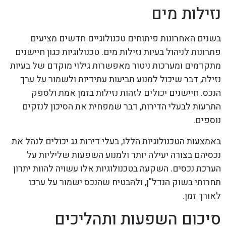
נזילות מים
בשנים האחרונות פיתוחים טכנולוגיים חדשים מציעים
פתרונות לניהול בעיות נזילות מים. טכנולוגיות כגון חיישנים
מתקדמים ומערכות ניטור מאפשרות גילוי מוקדם של בעיות
נזילה, דבר שיכול למנוע תביעות עתידיות ולשמור על ערך
הנכס. חיישנים יכולים לזהות נזילות בזמן אמת ולספק
התרעות לבעלי הדירות, דבר שמפחית את הסיכון לנזקים
נוספים.
באמצעות הטכנולוגיות הללו, בעלי דירות גג יכולים לנהל את
נכסיהם בצורה יעילה יותר ולמנוע השפעות שליליות על
הערכת נכסים. השקעה בטכנולוגיות אלו עשויה להוות יתרון
תחרותי בשוק הנדל"ן, ולהבטיח שהנכס ישמור על ערכו
לאורך זמן.
סיכום השפעות ותהליכים