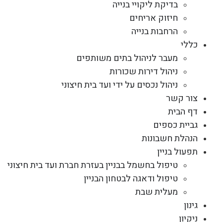
בדיקת ליקויי בנייה
חיזוק אריחים
הרחבות בנייה
כללי
מעבר לניהול בתים משותפים
ניהול דירות שכורות
ניהול נכסים על ידי ועד בית חיצוני
צור קשר
דף הבית
גביית כספים
הנהלת חשבונות
תפעול בניין
טיפול בחשמל בבניין בעזרת חברת ועד בית חיצוני
טיפול ודאגה לבטחון הבניין
מעלית שבת
גינון
ניקיון