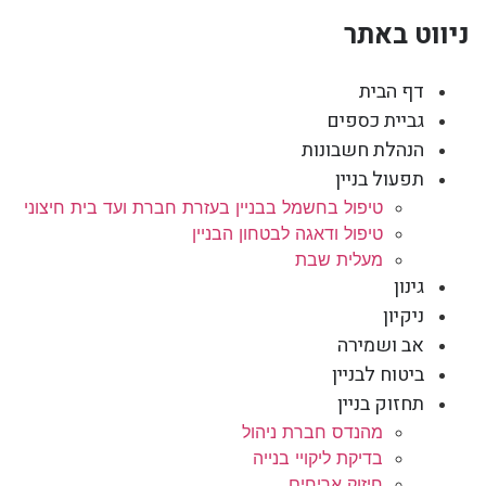
ניווט באתר
דף הבית
גביית כספים
הנהלת חשבונות
תפעול בניין
טיפול בחשמל בבניין בעזרת חברת ועד בית חיצוני
טיפול ודאגה לבטחון הבניין
מעלית שבת
גינון
ניקיון
אב ושמירה
ביטוח לבניין
תחזוק בניין
מהנדס חברת ניהול
בדיקת ליקויי בנייה
חיזוק אריחים