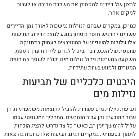
לרצון של דיירים להפסיק את השכרת הדירה או לעבור
למקום אחר.
כמו כן, במקרים שבהם הנזילות נמשכות לאורך זמן, הדיירים
עשויים להרגיש חוסר ביטחון בנוגע למצב הדירה. תחושות
אלו עלולות להשפיע על המוטיבציה לעסוק בתחזוקה
שוטפת של הנכס, דבר שיכול לגרום לירידת ערך נוספת.
השקעה במערכות ניהול נזילות מים יכולה לשפר את חווית
המגורים ולמנוע בעיות עתידיות.
היבטים כלכליים של תביעות
נזילות מים
תביעות נזילות מים עשויות להוביל להוצאות משמעותיות, הן
עבור התובעים והן עבור הנתבעים. התהליך המשפטי עצמו
עלול להימשך זמן רב, כאשר כל צד נדרש להציג הוכחות
לתמוך בטענותיו. במקרים רבים, תביעות אלו כרוכות בהוצאות