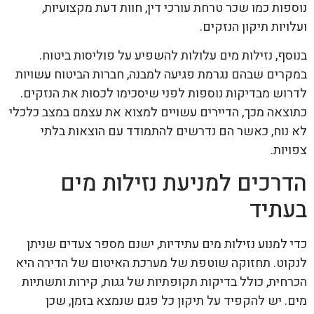
נוספות כמו שכר טרחת עורכי דין, חוות דעת מקצועיות,
ועלויות תיקון הנזקים.
בנוסף, נזילות מים עלולות להשפיע על פוליסות ביטוח.
במקרים שבהם נגרמת פגיעה למבנה, חברות הביטוח עשויות
לדרוש מבדיקות נוספות לפני שיסכימו לכסות את הנזקים.
כתוצאה מכך, הדיירים עשויים למצוא את עצמם במצב כלכלי
לא נוח, כאשר הם נדרשים להתמודד עם הוצאות בלתי
צפויות.
הדרכים למניעת נזילות מים
בעתיד
כדי למנוע נזילות מים עתידיות, ישנם מספר צעדים שניתן
לנקוט. תחזוקה שוטפת של מערכת האיטום של הדירה היא
הכרחית, כולל בדיקות תקופתיות של גגות, קירות ותשתיות
מים. יש להקפיד על תיקון כל פגם שנמצא בזמן, שכן