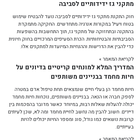
מתקני גז ידידותיים לסביבה
חוק התקנת מתקני גז ידידותיים לסביבה נועד להבטיח שימוש
בטוח ויעיל במקורות אנרגיה מתחדשים. החקיקה מתמקדת
בהתקנה ובתחזוקה של מתקני גז, תוך התחשבות בהשפעות
הסביבתיות והבטיחותיות. הכרת הסעיפים המרכזיים בחוק חיונית
כדי להבין את הדרישות וההנחיות המיועדות למתקנים אלו.
לקריאת המאמר »
המדריך המלא למונחים קריטיים בדיונים על
חיות מחמד בבניינים משותפים
חיות מחמד הן בעלי חיים שנמצאים תחת טיפול אדם במטרה
לספק חברה או הנאה. בבניינים משותפים, נוכחות חיות מחמד
יכולה להעלות שאלות רבות, במיוחד כאשר מדובר בהסכמות בין
דיירים. חשוב להבין מה נחשב לחיית מחמד ומה לא, שכן לעיתים
קרובות נושאים כמו גודל, סוג ומספר החיות יכולים להיות
בעייתיים.
לקריאת המאמר »