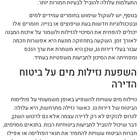
התעלמות עלולה להוביל לבעיות חמורות יותר.
בנוסף, יש לשקול שימוש בחומרים עמידים למים
ובטכנולוגיות חדשות בעת שיפוצים או בנייה. חומרים אלו
יכולים להפחית את הסיכוי לנזילות ולשמור על איכות המבנה
לאורך זמן. השקעה בתחזוקה מונעת היא אפשרות חכמה
עבור בעלי דירות גג, שכן היא משמרת את ערך הנכס
ומפחיתה את הסיכון לתביעות משפטיות בעתיד.
השפעת נזילות מים על ביטוח
הדירה
נזילות מים עשויות להשפיע באופן משמעותי על פוליסות
הביטוח של דירות גג. כאשר נזילה מתרחשת, היא עלולה
לגרום לנזקים לא רק לדירה עצמה אלא גם לרכוש השכן,
דבר שיכול להוביל לתביעות ביטוחיות רבות. בתנאים מסוימים,
חברות הביטוח עשויות להחמיר את תנאי הפוליסה או אפילו