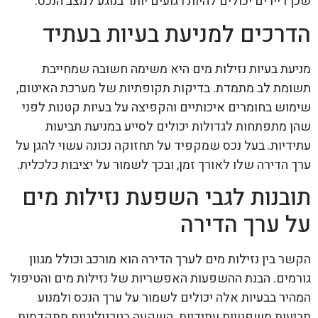
שכן דיירים יכולים להיות רגועים יותר בנוגע למצב הנכס.
הדרכים למניעת בעיות בעתיד
מניעת בעיות נזילות מים היא משימה חשובה שמחייבת
תשומת לב מתמדת. בדיקות תקופתיות של מערכת האיטום,
שימוש בחומרים איכותיים והקפיצה על בעיות קטנות לפני
שהן מתפתחות לגדולות יכולים לסייע במניעת תביעות
עתידיות. בעל נכס שמקפיד על תחזוקה נכונה עשוי להגן על
ערך הדירה שלו לאורך זמן, ובכך לשמור על יציבות כלכלית.
תובנות לגבי השפעת נזילות מים
על ערך הדירה
הקשר בין נזילות מים לערך הדירה הוא מורכב וכולל מגוון
גורמים. הבנת ההשפעות האפשריות של נזילות מים והטיפול
המהיר בבעיות אלה יכולים לשמור על ערך הנכס ולמנוע
תביעות משפטיות עתידיות. השקעה בטכנולוגיות מתקדמות