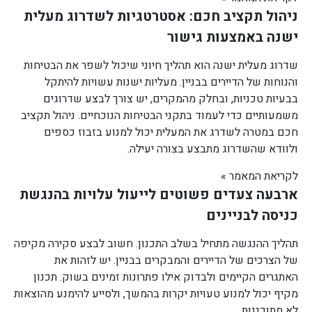
ניהול תקציב חכם: אסטרטגיות לשדרוג מעלית
ישנה באמצעות גישור
שדרוג מעלית ישנה הוא תהליך חיוני שיכול לשפר את הבטיחות
והנוחות של הדיירים בבניין. מעליות ישנות עשויות להיתקל
בבעיות טכניות, ובחלק מהמקרים, יש צורך לבצע שדרוגים
משמעותיים כדי לעמוד בתקני הבטיחות הנוכחיים. ניהול תקציב
חכם במטרה לשדרג את המעלית יכול למנוע בזבוז כספים
ולוודא שהשדרוג מתבצע בצורה יעילה.
לקריאת המאמר »
ארבעה צעדים פשוטים לייעול עלויות בהנגשת
כניסה לבניינים
תהליך ההנגשה מתחיל בשלב התכנון. חשוב לבצע סקירה מקיפה
של הצרכים של הדיירים והמבקרים בבניין. יש לזהות את
האתגרים הקיימים ולבדוק אילו פתרונות זמינים בשוק. תכנון
מקיף יכול למנוע טעויות יקרות בהמשך, ולסייע להימנע מהוצאות
לא מתוכננות.