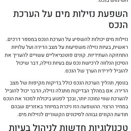
השימוש בנכס.
השפעת נזילות מים על הערכת
הנכס
נזילות מים יכולות להשפיע על הערכת הנכס במספר דרכים.
ראשית, בעיות נזילה משפיעות על מצב הדירה ועל עלויות
התחזוקה העתידיות. קונים פוטנציאליים עשויים להעריך את
הסיכון הנלווה לרכישת נכס עם בעיות נזילה, דבר שיכול
להוביל לירידת הערך של הנכס.
בנוסף, תהליך הערכת הנכס כולל בדיקות מקיפות של מצב
הדירה. אם במהלך הבדיקות מתגלה נזילה, הדבר יכול להוביל
להערכת שווי נמוכה יותר, ובכך לפגוע ביכולת למכור את הנכס
במחיר הרצוי. ההשפעה הזו ניכרת במיוחד באזורים שבהם
תודעת הקונים גבוהה לסיכונים הקשורים לנזילות מים.
טכנולוגיות חדשות לניהול בעיות