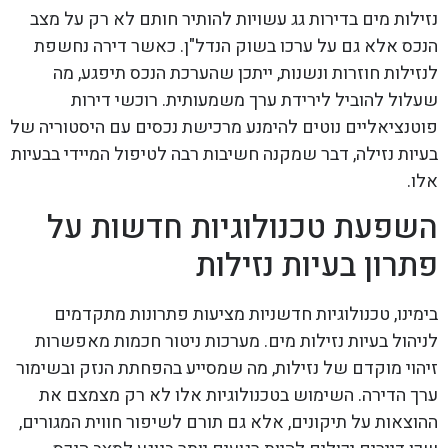
נזילות מים בדירות גג עשויות להותיר חותם לא רק על מצב
הנכס אלא גם על ערכו בשוק הנדל"ן. כאשר דירה נחשפת
לנזילות חוזרות ונשנות, ייתכן שהערכת הנכס תיפגע, מה
שעלול להוביל לירידת ערך משמעותית. רוכשי דירות
פוטנציאליים נוטים להימנע מרכישת נכסים עם היסטוריה של
בעיות נזילה, דבר שמקנה חשיבות רבה לטיפול המיידי בבעיות
אלו.
השפעת טכנולוגיות חדשות על
פתרון בעיות נזילות
בימינו, טכנולוגיות חדשניות מציעות פתרונות מתקדמים
לניהול בעיות נזילות מים. מערכות ניטור חכמות מאפשרות
זיהוי מוקדם של נזילות, מה שמסייע בהפחתת הנזק ובשימור
ערך הדירה. השימוש בטכנולוגיות אלו לא רק מצמצם את
ההוצאות על תיקונים, אלא גם תורם לשיפור חווית המגורים,