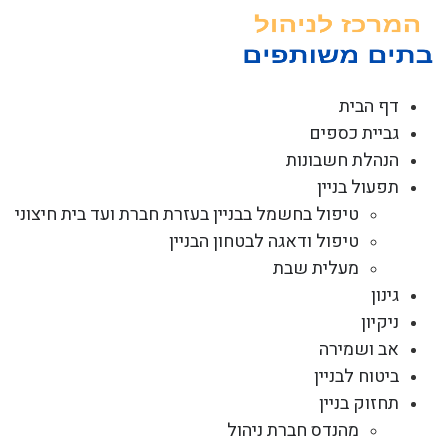
לג
תוכן
דף הבית
גביית כספים
הנהלת חשבונות
תפעול בניין
טיפול בחשמל בבניין בעזרת חברת ועד בית חיצוני
טיפול ודאגה לבטחון הבניין
מעלית שבת
גינון
ניקיון
אב ושמירה
ביטוח לבניין
תחזוק בניין
מהנדס חברת ניהול