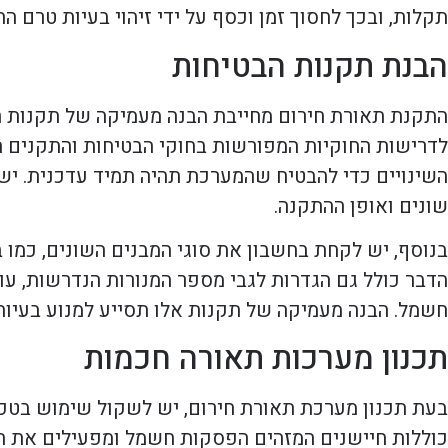
תקלות, ובכך לחסוך זמן וכסף על ידי זיהוי בעיות טרם ה
הבנת תקנות הבטיחות
התקנת תאורת חירום מחייבת הבנה מעמיקה של תקנות הב
לדרישות החוקיות המפורשות בחוקי הבטיחות והתקנים ה
השינויים כדי להבטיח שהמערכת תהיה תמיד עדכנית. י
שונים ואופן ההתקנה.
בנוסף, יש לקחת בחשבון את סוגי המבנים השונים, כמו ב
הדבר כולל גם הגדרות לגבי מספר המנורות הנדרשות, ע
חשמל. הבנה מעמיקה של תקנות אלו תסייע למנוע בעיו
תכנון מערכות תאורה חכמות
בעת תכנון מערכת תאורת חירום, יש לשקול שימוש בטכנ
כוללות חיישנים המזהים הפסקות חשמל ומפעילים את ה