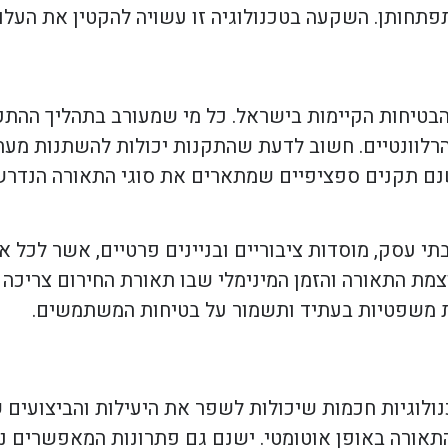
תפתחותן. השקעה בטכנולוגיה זו עשויה להקטין את העלוי
טיחות הקיימות בישראל. כל מי שמעורב בתהליך ההתקנ
רלוונטיים. חשוב לדעת שהתקנות יכולות להשתנות מעת 
שנם תקנים ספציפיים שמתארים את סוגי התאורה הנדרש
תי עסק, מוסדות ציבוריים ובניינים פרטיים, אשר לכל 
וצמת התאורה והזמן המינימלי שבו תאורת החירום צריכ
ת משפטיות בעתיד ותשמור על בטיחות המשתמשים.
ולוגיות חכמות שיכולות לשפר את היעילות והביצועים 
תאורה באופן אוטומטי. ישנם גם פתרונות המאפשרים נ