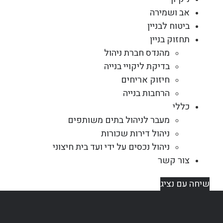
אב ושמירה
ביטוח לבניין
תחזוק בניין
מהנדס חברת ניהול
בדיקת ליקויי בנייה
חיזוק אריחים
הרחבות בנייה
כללי
מעבר לניהול בתים משותפים
ניהול דירות שכורות
ניהול נכסים על ידי ועד בית חיצוני
צור קשר
שיחה עם נציג