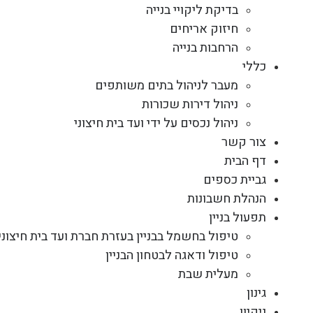
בדיקת ליקויי בנייה
חיזוק אריחים
הרחבות בנייה
כללי
מעבר לניהול בתים משותפים
ניהול דירות שכורות
ניהול נכסים על ידי ועד בית חיצוני
צור קשר
דף הבית
גביית כספים
הנהלת חשבונות
תפעול בניין
טיפול בחשמל בבניין בעזרת חברת ועד בית חיצוני
טיפול ודאגה לבטחון הבניין
מעלית שבת
גינון
ניקיון