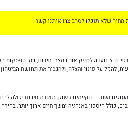
מחיר שלא תוכלו לסרב צרו איתנו קשר
רטי. היא נועדה לספק אור במצבי חירום, כמו הפסקות ח
יעות, להקל על פינוי והצלה, ולהגביר את תחושת הביטח
ת. נורות LED מציעות יתרונות רבים, כולל חיסכון באנרגיה ומשך חיים ארוך יו