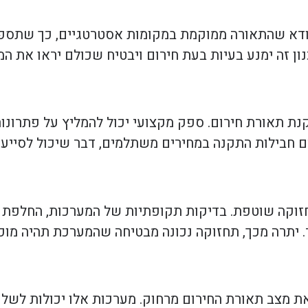
וודא שהתאורה ממוקמת במקומות אסטרטגיים, כך שתספ
כנון זה ימנע בעיות בעת חירום ויבטיח שכולם יראו את ה
ת תאורת חירום. ספק מקצועי יכול להמליץ על פתרונו
ם חבילות התקנה במחירים משתלמים, דבר שיכול לסייע 
וקה שוטפת. בדיקות תקופתיות של המערכות, החלפת נו
. יתרה מכך, תחזוקה נכונה מבטיחה שהמערכת תהיה מוכ
ת מצב תאורת החירום מרחוק. מערכות אלו יכולות לשל