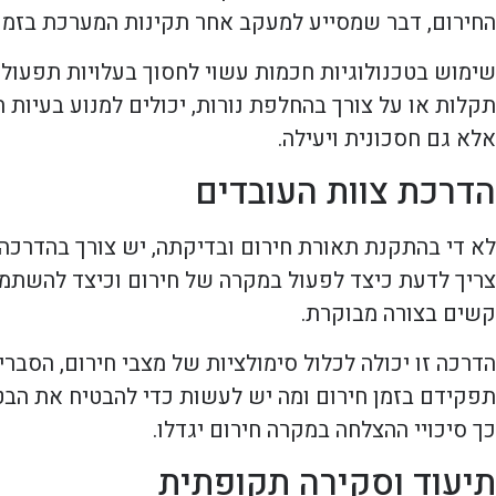
החירום, דבר שמסייע למעקב אחר תקינות המערכת בזמן
שימוש בטכנולוגיות חכמות עשוי לחסוך בעלויות תפעול 
תקלות או על צורך בהחלפת נורות, יכולים למנוע בעיות 
אלא גם חסכונית ויעילה.
הדרכת צוות העובדים
לא די בהתקנת תאורת חירום ובדיקתה, יש צורך בהדרכ
צריך לדעת כיצד לפעול במקרה של חירום וכיצד להשתמש
קשים בצורה מבוקרת.
הדרכה זו יכולה לכלול סימולציות של מצבי חירום, הסבר
תפקידם בזמן חירום ומה יש לעשות כדי להבטיח את הבט
כך סיכויי ההצלחה במקרה חירום יגדלו.
תיעוד וסקירה תקופתית