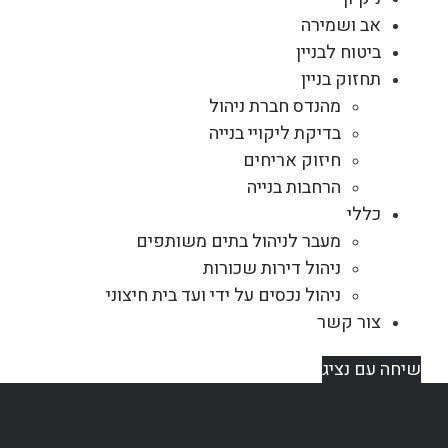
אב ושמירה
ביטוח לבניין
תחזוק בניין
מהנדס חברת ניהול
בדיקת ליקויי בנייה
חיזוק אריחים
הרחבות בנייה
כללי
מעבר לניהול בתים משותפים
ניהול דירות שכורות
ניהול נכסים על ידי ועד בית חיצוני
צור קשר
שיחה עם נציג