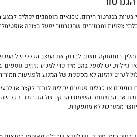
הגנרטור
י בעיות בגנרטור חירום. טכנאים מוסמכים יכולים לבצע 
לתי צפויות ומבטיחים שהגנרטור יפעל בצורה אופטימלי
הליך התחזוקה. חשוב לבדוק את המצב הכללי של המכשי
ו נזילות, יש לטפל בהם מיד כדי למנוע נזקים נוספים. 
ול לגרום להזנה לא מספקת של המנוע ולפגיעות חמורות
ם רופפים או כבלים פגועים יכולים לגרום לקצר או לבעי
הבטיח את הבטיחות והשימוש התקין של הגנרטור. ככל שה
היווצר ממערכת לא מתפקדת.
הגנרטור בזמן חירום. יש לוודא שהדלק מאוחסן בתנאים 