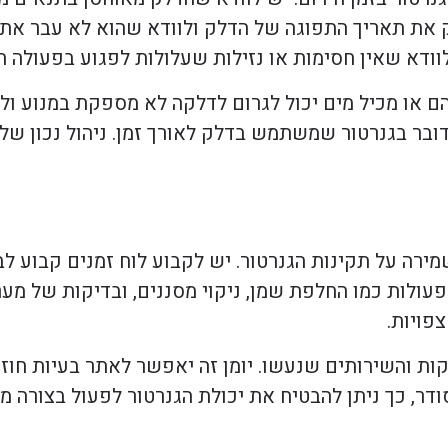
ק את תאריך התפוגה של הדלק ולוודא שהוא לא עבר את 
וודא שאין חסימות או נזילות שעלולות לפגוע בפעולה ה
ם או מכיל מים יכול לגרום לדלקה לא מספקת במנוע ול
ובר בגנרטור שמשתמש בדלק לאורך זמן. ניהול נכון של
רה על תקינות הגנרטור. יש לקבוע לוח זמנים קבוע לב
עולות כמו החלפת שמן, ניקוי מסננים, ובדיקות של מע
פויות.
קות והשירותים שנעשו. יומן זה יאפשר לאתר בעיות חוז
ר, כך ניתן להבטיח את יכולת הגנרטור לפעול בצורה מי