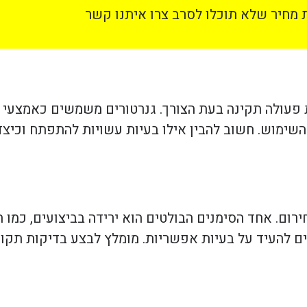
מחיר שלא תוכלו לסרב צרו איתנו קשר
עולה תקינה בעת הצורך. גנרטורים משמשים כאמצעי גיב
 השימוש. חשוב להבין אילו בעיות עשויות להתפתח וכיצד
רום. אחד הסימנים הבולטים הוא ירידה בביצועים, כמו ח
ים להעיד על בעיות אפשריות. מומלץ לבצע בדיקות תקופ