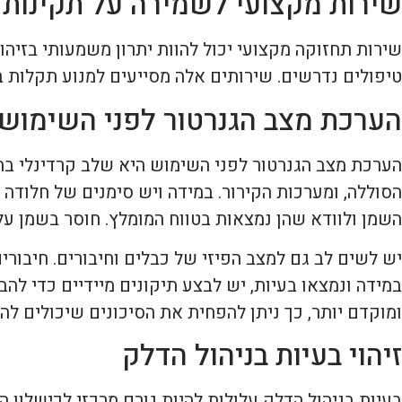
שירות מקצועי לשמירה על תקינות 
שירות תחזוקה מקצועי יכול להוות יתרון משמעותי בזיהו
טיפולים נדרשים. שירותים אלה מסייעים למנוע תקלות ב
הערכת מצב הגנרטור לפני השימוש
הערכת מצב הגנרטור לפני השימוש היא שלב קרדינלי בת
הסוללה, ומערכות הקירור. במידה ויש סימנים של חלודה א
השמן ולוודא שהן נמצאות בטווח המומלץ. חוסר בשמן על
יש לשים לב גם למצב הפיזי של כבלים וחיבורים. חיבורי
במידה ונמצאו בעיות, יש לבצע תיקונים מיידיים כדי ל
ומוקדם יותר, כך ניתן להפחית את הסיכונים שיכולים ל
זיהוי בעיות בניהול הדלק
בעיות בניהול הדלק עלולות להיות גורם מרכזי לכישלון 