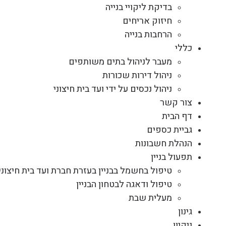
בדיקת ליקויי בנייה
חיזוק אריחים
הרחבות בנייה
כללי
מעבר לניהול בתים משותפים
ניהול דירות שכורות
ניהול נכסים על ידי ועד בית חיצוני
צור קשר
דף הבית
גביית כספים
הנהלת חשבונות
תפעול בניין
טיפול בחשמל בבניין בעזרת חברת ועד בית חיצוני
טיפול ודאגה לבטחון הבניין
מעלית שבת
גינון
ניקיון