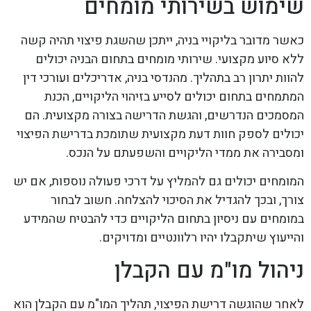
שימוש בשירותי מומחים
כאשר מדובר בליקויי בניה, ייתכן שהשגת פיצוי תהיה קשה
ללא סיוע מקצועי. שירותי מומחים בתחום הבניה יכולים
להוות יתרון רב בתהליך. מהנדסי בניה, אדריכלים ועורכי דין
המתמחים בתחום יכולים לסייע בזיהוי הליקויים, הכנת
המסמכים הנדרשים, והגשת הדרישה בצורה מקצועית. הם
יכולים לספק חוות דעת מקצועית שתומכת בדרישת הפיצוי
ומסבירה את ממדי הליקויים והשפעתם על הנכס.
המומחים יכולים גם להמליץ על דרכי פעולה נוספות, אם יש
צורך, ובכך להגדיל את הסיכוי להצלחה. חשוב לבחור
במומחים עם ניסיון בתחום הליקויים כדי להבטיח שהמידע
והייעוץ שיתקבלו יהיו רלוונטיים ומדויקים.
ניהול מו"מ עם הקבלן
לאחר שהוגשה דרישת הפיצוי, תהליך המו"מ עם הקבלן הוא