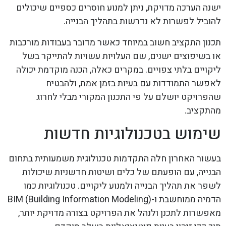
ישנה הערכה מדויקת, ניתן למנוע חוסרים כספיים שיכולים
להוביל לפשרות לא נדרשות בתהליך הבנייה.
תכנון התקציב חשוב במיוחד כאשר מדובר בעבודות מורכבות
או בשיפוצים ישנים, שם העלויות עשויות להתייקר בשל
ליקויים בלתי צפויים. במקרים כאלה, הכנה מוקדמת יכולה
לאפשר התמודדות עם בעיות בזמן אמת, ולהבטיח
שהפרויקט יושלם על פי התכנון המקורי מבלי לחרוג
מהתקציב.
שימוש בטכנולוגיות חדשות
בעשור האחרון חלה התקדמות טכנולוגית משמעותית בתחום
הבנייה, עם הופעתם של כלים ושיטות חדשניות שיכולות
לשפר את תהליך הבנייה ולמנוע ליקויים. טכנולוגיות כמו
הדמיה ממוחשבת ו-BIM (Building Information Modeling)
מאפשרות לתכנן ולנהל את הפרויקט בצורה מדויקת יותר,