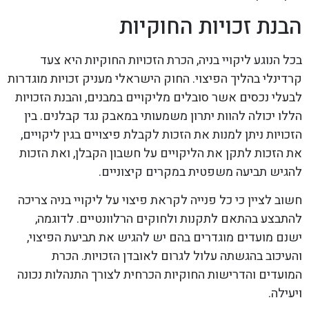
הבנת זכויות החוקיות
בכל הנוגע ליקויי בניה, הכרת הזכויות החוקיות היא צעד
קרדינלי בהליך הפיצוי. החוק הישראלי מעניק זכויות מוגדרות
לבעלי נכסים אשר סובלים מליקויים במבנים, והבנת הזכויות
הללו יכולה להוות יתרון משמעותי במאבק נגד קבלנים. בין
הזכויות ניתן למנות את הזכות לקבלת פיצויים בגין ליקויים,
את הזכות לתקן את הליקויים על חשבון הקבלן, ואת הזכות
להגיש תביעה משפטית במקרים קיצוניים.
חשוב לציין כי כל פנייה לקראת פיצוי על ליקויי בניה צריכה
להתבצע בהתאם לתקנות ולחוקים הרלוונטיים. לדוגמה,
ישנם מועדים מוגדרים בהם יש להגיש את תביעת הפיצוי,
והעיכוב בהגשתה עלול לגרום לאובדן הזכויות. הכרת
המועדים והדרישות החוקיות הכרחית לצורך התנהלות נכונה
ויעילה.