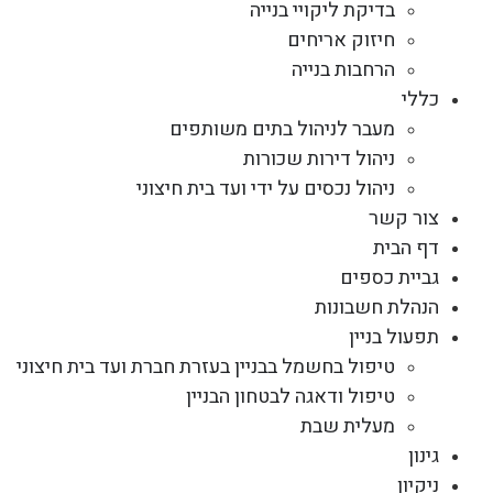
בדיקת ליקויי בנייה
חיזוק אריחים
הרחבות בנייה
כללי
מעבר לניהול בתים משותפים
ניהול דירות שכורות
ניהול נכסים על ידי ועד בית חיצוני
צור קשר
דף הבית
גביית כספים
הנהלת חשבונות
תפעול בניין
טיפול בחשמל בבניין בעזרת חברת ועד בית חיצוני
טיפול ודאגה לבטחון הבניין
מעלית שבת
גינון
ניקיון