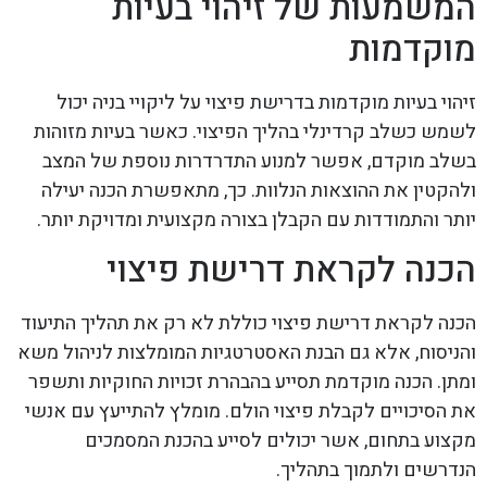
המשמעות של זיהוי בעיות
מוקדמות
זיהוי בעיות מוקדמות בדרישת פיצוי על ליקויי בניה יכול
לשמש כשלב קרדינלי בהליך הפיצוי. כאשר בעיות מזוהות
בשלב מוקדם, אפשר למנוע התדרדרות נוספת של המצב
ולהקטין את ההוצאות הנלוות. כך, מתאפשרת הכנה יעילה
יותר והתמודדות עם הקבלן בצורה מקצועית ומדויקת יותר.
הכנה לקראת דרישת פיצוי
הכנה לקראת דרישת פיצוי כוללת לא רק את תהליך התיעוד
והניסוח, אלא גם הבנת האסטרטגיות המומלצות לניהול משא
ומתן. הכנה מוקדמת תסייע בהבהרת זכויות החוקיות ותשפר
את הסיכויים לקבלת פיצוי הולם. מומלץ להתייעץ עם אנשי
מקצוע בתחום, אשר יכולים לסייע בהכנת המסמכים
הנדרשים ולתמוך בתהליך.