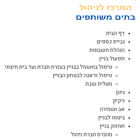
לג
תוכן
דף הבית
גביית כספים
הנהלת חשבונות
תפעול בניין
טיפול בחשמל בבניין בעזרת חברת ועד בית חיצוני
טיפול ודאגה לבטחון הבניין
מעלית שבת
גינון
ניקיון
אב ושמירה
ביטוח לבניין
תחזוק בניין
מהנדס חברת ניהול