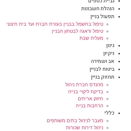
גביית כספים
הנהלת חשבונות
תפעול בניין
טיפול בחשמל בבניין בעזרת חברת ועד בית חיצוני
טיפול ודאגה לבטחון הבניין
מעלית שבת
גינון
ניקיון
אב ושמירה
ביטוח לבניין
תחזוק בניין
מהנדס חברת ניהול
בדיקת ליקויי בנייה
חיזוק אריחים
הרחבות בנייה
כללי
מעבר לניהול בתים משותפים
ניהול דירות שכורות