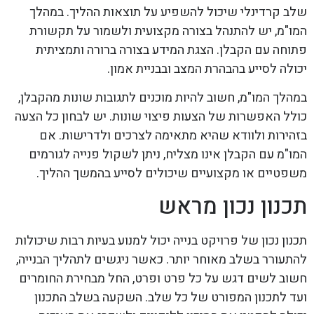
שלב קרדינלי שיכול להשפיע על תוצאות ההליך. במהלך
המו"מ, יש להתנהל בצורה מקצועית ולשמור על תקשורת
פתוחה עם הקבלן. הצגת המידע בצורה ברורה ותמציתית
יכולה לסייע בהבהרת המצב ובבניית אמון.
במהלך המו"מ, חשוב להיות מוכנים לתגובות שונות מהקבלן,
כולל האפשרות של הצעות פיצוי שונות. יש לבחון כל הצעה
בזהירות ולוודא שהיא מתאימה לצרכים ולדרישות. אם
המו"מ עם הקבלן אינו מצליח, ניתן לשקול פנייה לגורמים
משפטיים או מקצועיים שיכולים לסייע בהמשך ההליך.
תכנון נכון מראש
תכנון נכון של פרויקט בנייה יכול למנוע בעיות רבות שיכולות
להתעורר בשלב מאוחר יותר. כאשר ניגשים לתהליך הבנייה,
חשוב לשים דגש על כל פרט ופרט, החל מבחירת החומרים
ועד לתכנון המפורט של כל שלב. השקעה בשלב התכנון