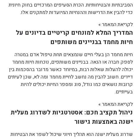
הסביבתיות והבטיחותיות. הכרת הסעיפים המרכזיים בחוק חיונית
כדי להבין את הדרישות וההנחיות המיועדות למתקנים אלו.
לקריאת המאמר »
המדריך המלא למונחים קריטיים בדיונים על
חיות מחמד בבניינים משותפים
חיות מחמד הן בעלי חיים שנמצאים תחת טיפול אדם במטרה
לספק חברה או הנאה. בבניינים משותפים, נוכחות חיות מחמד
יכולה להעלות שאלות רבות, במיוחד כאשר מדובר בהסכמות בין
דיירים. חשוב להבין מה נחשב לחיית מחמד ומה לא, שכן לעיתים
קרובות נושאים כמו גודל, סוג ומספר החיות יכולים להיות
בעייתיים.
לקריאת המאמר »
ניהול תקציב חכם: אסטרטגיות לשדרוג מעלית
ישנה באמצעות גישור
שדרוג מעלית ישנה הוא תהליך חיוני שיכול לשפר את הבטיחות