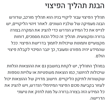
הבנת תהליך הפיצוי
תהליך הפיצוי עבור ליקויי בניה הוא תהליך מורכב, שדורש
הבנה מעמיקה של שלביו השונים. לאחר זיהוי הליקויים, יש
לגייס את כל המידע הנדרש כדי להציג את המקרה בצורה
ברורה ומקצועית. תהליך זה כולל הכנת מסמכים, דוחות
מקצועיים ותמונות שיכולות לתמוך בדרישת הפיצוי. ככל
שהמידע יהיה מפורט ומעובד, כך יגבר הסיכוי לקבלת פיצוי
הולם.
במהלך התהליך, יש לקחת בחשבון גם את ההוצאות הנלוות
שיכולות להיווצר, כמו הוצאות משפטיות או עלויות נוספות
שקשורות לתיקון הליקויים. חישוב מדויק של ההוצאות יכול
לעזור בקביעת סכום הפיצוי המינימלי הנדרש, ויש להציג את
כל המידע הזה בצורה ברורה על מנת לחזק את טיעוני
הדרישה.