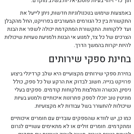
תוך כדי זיהוי בעיות פוטנציאליות בשלב מוקדם.
באמצעות שימוש בטכנולוגיות חדשות, ניתן לייעל את
התקשורת בין כל הגורמים המעורבים בפרויקט, החל מהקבלן
ועד ללקוחות. התקשורת המתקדמת יכולה לשפר את הבנת
הצרכים של כל צד, למנוע אי הבנות ולמניעת טעויות שיכולות
להיות יקרות בהמשך הדרך.
בחינת ספקי שירותים
בחירת ספקי שירותים מקצועיים היא שלב קרדינלי ביצוע
פרויקט בנייה. חשוב לבדוק את הרקע של כל ספק, כולל
ניסיון, הכשרה והמלצות מלקוחות קודמים. ספקים בעלי
מוניטין טוב יוכלו לספק פתרונות איכותיים ולמנוע בעיות
שיכולות להתעורר בשל עבודות לא מקצועיות.
כמו כן, יש לוודא שהספקים עובדים עם חומרים איכותיים
ומתקדמים. חומרים זולים או לא מתאימים עשויים לגרום