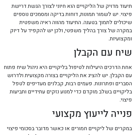
תיעוד מדויק של הליקויים הוא חיוני לצורך הגשת דרישת
פיצוי. יש לשמור תמונות, דוחות בדיקה ומסמכים נוספים
שיכולים לתמוך בטענה. התיעוד מהווה ראיה משפטית
במקרה של צורך בהליך משפטי, ולכן יש להקפיד על דיוק
ומקצועיות.
שיח עם הקבלן
אחת הדרכים היעילות לטיפול בליקויים היא ניהול שיח פתוח
עם הקבלן. יש להציג את הליקויים בצורה מקצועית ולדרוש
הסברים ופתרונות. פעמים רבות, קבלנים מעדיפים לטפל
בליקויים בשלב מוקדם כדי למנוע נזקים עתידיים ותביעות
פיצוי.
פנייה לייעוץ מקצועי
במקרים של ליקויים חמורים או כאשר מדובר בסכומי פיצוי