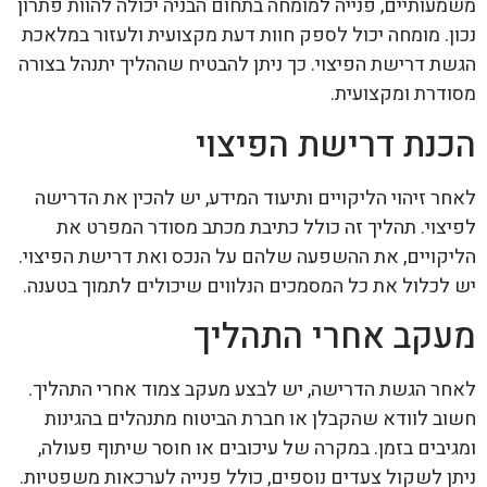
משמעותיים, פנייה למומחה בתחום הבניה יכולה להוות פתרון
נכון. מומחה יכול לספק חוות דעת מקצועית ולעזור במלאכת
הגשת דרישת הפיצוי. כך ניתן להבטיח שההליך יתנהל בצורה
מסודרת ומקצועית.
הכנת דרישת הפיצוי
לאחר זיהוי הליקויים ותיעוד המידע, יש להכין את הדרישה
לפיצוי. תהליך זה כולל כתיבת מכתב מסודר המפרט את
הליקויים, את ההשפעה שלהם על הנכס ואת דרישת הפיצוי.
יש לכלול את כל המסמכים הנלווים שיכולים לתמוך בטענה.
מעקב אחרי התהליך
לאחר הגשת הדרישה, יש לבצע מעקב צמוד אחרי התהליך.
חשוב לוודא שהקבלן או חברת הביטוח מתנהלים בהגינות
ומגיבים בזמן. במקרה של עיכובים או חוסר שיתוף פעולה,
ניתן לשקול צעדים נוספים, כולל פנייה לערכאות משפטיות.