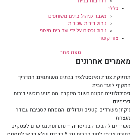
הרחבות בנייה
כללי
מעבר לניהול בתים משותפים
ניהול דירות שכורות
ניהול נכסים על ידי ועד בית חיצוני
צור קשר
מפת אתר
מאמרים אחרונים
תחזוקת צנרת ואינסטלציה בבתים משותפים: המדריך
המקיף לועד הבית
פסיכולוגיית הקונה בשוק היוקרה: מה מניע רוכשי דירות
פרימיום
ניקיון משרדים קטנים וגדולים: המפתח לסביבת עבודה
מנצחת
משרדים להשכרה בקיסריה – פתרונות גמישים לעסקים
בחירת אינסטלטור בקרית גת: 6 דברים שלא כדאי לפספס