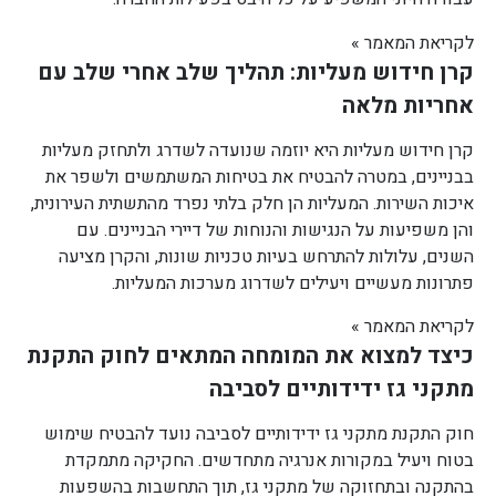
לקריאת המאמר »
קרן חידוש מעליות: תהליך שלב אחרי שלב עם
אחריות מלאה
קרן חידוש מעליות היא יוזמה שנועדה לשדרג ולתחזק מעליות
בבניינים, במטרה להבטיח את בטיחות המשתמשים ולשפר את
איכות השירות. המעליות הן חלק בלתי נפרד מהתשתית העירונית,
והן משפיעות על הנגישות והנוחות של דיירי הבניינים. עם
השנים, עלולות להתרחש בעיות טכניות שונות, והקרן מציעה
פתרונות מעשיים ויעילים לשדרוג מערכות המעליות.
לקריאת המאמר »
כיצד למצוא את המומחה המתאים לחוק התקנת
מתקני גז ידידותיים לסביבה
חוק התקנת מתקני גז ידידותיים לסביבה נועד להבטיח שימוש
בטוח ויעיל במקורות אנרגיה מתחדשים. החקיקה מתמקדת
בהתקנה ובתחזוקה של מתקני גז, תוך התחשבות בהשפעות