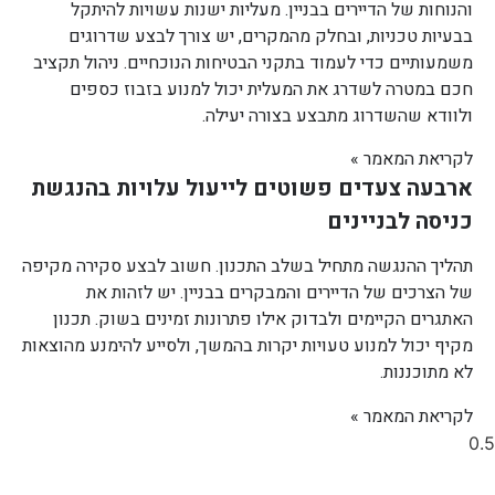
והנוחות של הדיירים בבניין. מעליות ישנות עשויות להיתקל
בבעיות טכניות, ובחלק מהמקרים, יש צורך לבצע שדרוגים
משמעותיים כדי לעמוד בתקני הבטיחות הנוכחיים. ניהול תקציב
חכם במטרה לשדרג את המעלית יכול למנוע בזבוז כספים
ולוודא שהשדרוג מתבצע בצורה יעילה.
לקריאת המאמר »
ארבעה צעדים פשוטים לייעול עלויות בהנגשת
כניסה לבניינים
תהליך ההנגשה מתחיל בשלב התכנון. חשוב לבצע סקירה מקיפה
של הצרכים של הדיירים והמבקרים בבניין. יש לזהות את
האתגרים הקיימים ולבדוק אילו פתרונות זמינים בשוק. תכנון
מקיף יכול למנוע טעויות יקרות בהמשך, ולסייע להימנע מהוצאות
לא מתוכננות.
לקריאת המאמר »