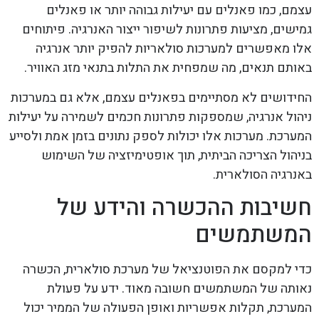
עצמם, כמו פאנלים עם יעילות גבוהה יותר או פאנלים
גמישים, מציעות פתרונות לשיפור ייצור האנרגיה. פיתוחים
אלו מאפשרים למערכות סולאריות להפיק יותר אנרגיה
באותם תנאים, מה שמפחית את התלות בתנאי מזג האוויר.
החידושים לא מסתיימים בפאנלים עצמם, אלא גם במערכות
ניהול אנרגיה, שמספקות פתרונות חכמים לשמירה על יעילות
המערכת. מערכות אלו יכולות לספק נתונים בזמן אמת ולסייע
בניהול הצריכה הביתית, תוך אופטימיזציה של השימוש
באנרגיה הסולארית.
חשיבות ההכשרה והידע של
המשתמשים
כדי למקסם את הפוטנציאל של מערכת סולארית, הכשרה
נאותה של המשתמשים חשובה מאוד. ידע על פעולת
המערכת, תקלות אפשריות ואופן הפעולה של הממיר יכול