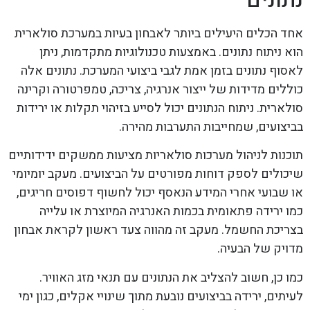
אחד הכלים היעילים ביותר לאבחון בעיות במערכת סולארית
הוא ניתוח נתונים. באמצעות טכנולוגיות מתקדמות, ניתן
לאסוף נתונים בזמן אמת לגבי ביצועי המערכת. נתונים אלה
כוללים מדידות של ייצור אנרגיה, צריכה, טמפרטורה וקרינה
סולארית. ניתוח הנתונים יכול לסייע בזיהוי תקלות או ירידות
בביצועים, שמחייבות התערבות מהירה.
תוכנות לניהול מערכות סולאריות מציעות ממשקים ידידותיים
שיכולים לספק דוחות מפורטים על הביצועים. מעקב יומיומי
או שבועי אחרי המידע הנאסף יכול לחשוף דפוסים חריגים,
כמו ירידה פתאומית בכמות האנרגיה המיוצרת או עלייה
בצריכת החשמל. מעקב זה מהווה צעד ראשון לקראת אבחון
מדויק של הבעיה.
כמו כן, חשוב להצליב את הנתונים עם תנאי מזג האוויר.
לעיתים, ירידה בביצועים נובעת מתוך שינויי אקלים, כגון ימי