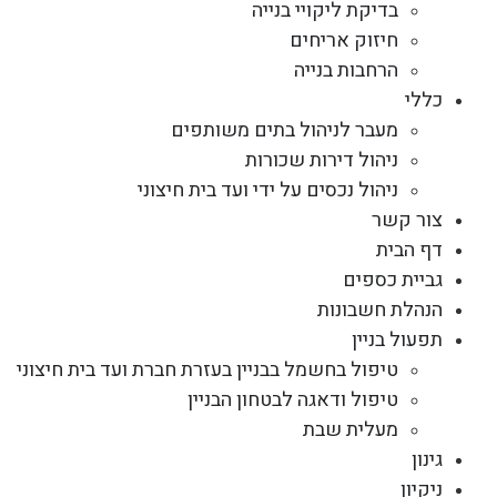
בדיקת ליקויי בנייה
חיזוק אריחים
הרחבות בנייה
כללי
מעבר לניהול בתים משותפים
ניהול דירות שכורות
ניהול נכסים על ידי ועד בית חיצוני
צור קשר
דף הבית
גביית כספים
הנהלת חשבונות
תפעול בניין
טיפול בחשמל בבניין בעזרת חברת ועד בית חיצוני
טיפול ודאגה לבטחון הבניין
מעלית שבת
גינון
ניקיון