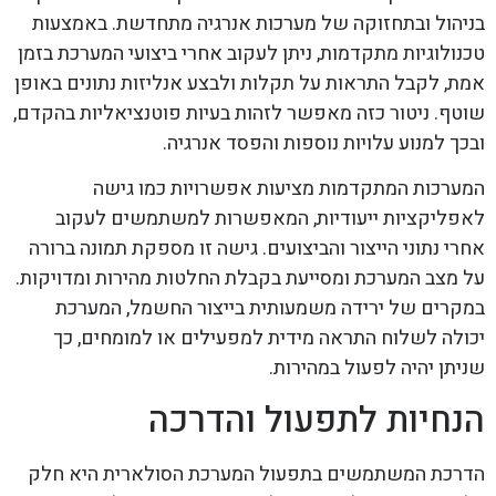
בניהול ובתחזוקה של מערכות אנרגיה מתחדשת. באמצעות
טכנולוגיות מתקדמות, ניתן לעקוב אחרי ביצועי המערכת בזמן
אמת, לקבל התראות על תקלות ולבצע אנליזות נתונים באופן
שוטף. ניטור כזה מאפשר לזהות בעיות פוטנציאליות בהקדם,
ובכך למנוע עלויות נוספות והפסד אנרגיה.
המערכות המתקדמות מציעות אפשרויות כמו גישה
לאפליקציות ייעודיות, המאפשרות למשתמשים לעקוב
אחרי נתוני הייצור והביצועים. גישה זו מספקת תמונה ברורה
על מצב המערכת ומסייעת בקבלת החלטות מהירות ומדויקות.
במקרים של ירידה משמעותית בייצור החשמל, המערכת
יכולה לשלוח התראה מידית למפעילים או למומחים, כך
שניתן יהיה לפעול במהירות.
הנחיות לתפעול והדרכה
הדרכת המשתמשים בתפעול המערכת הסולארית היא חלק