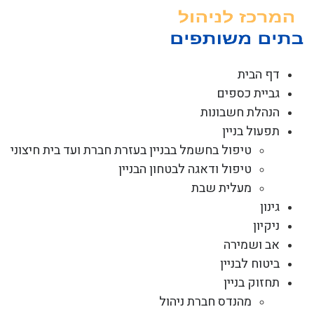
לג
תוכן
דף הבית
גביית כספים
הנהלת חשבונות
תפעול בניין
טיפול בחשמל בבניין בעזרת חברת ועד בית חיצוני
טיפול ודאגה לבטחון הבניין
מעלית שבת
גינון
ניקיון
אב ושמירה
ביטוח לבניין
תחזוק בניין
מהנדס חברת ניהול