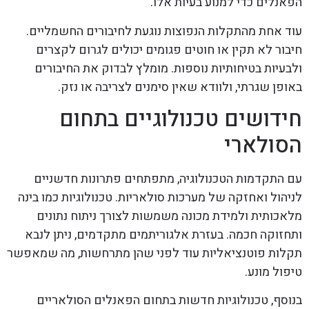
הפאנלים כדי למנוע בעיות אלו.
עוד אחת מהתקלות הנפוצות נוגעת לחיבורים החשמליים.
חיבור לא תקין או חוטים פגומים יכולים לגרום לקצרים
ולבעיות בטיחותיות נוספות. מומלץ לבדוק את החיבורים
באופן שגרתי, ולוודא שאין סימנים לצריבה או נזק.
חידושים טכנולוגיים בתחום
הסולארי
עם התקדמות הטכנולוגיה, מתפתחים פתרונות חדשניים
לניהול ואחזקה של מערכות סולאריות. טכנולוגיות כמו בינה
מלאכותית ולמידת מכונה משמשות לצורך ניתוח נתונים
ותחזוקה חכמה. בעזרת אלגוריתמים מתקדמים, ניתן לנבא
תקלות פוטנציאליות עוד לפני שהן מתרחשות, מה שמאפשר
טיפול מונע.
בנוסף, טכנולוגיות חדשות בתחום הפאנלים הסולאריים