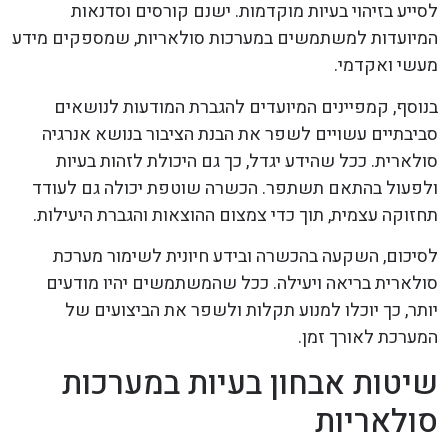
לסייע בזיהוי בעיות מוקדמות. ישנם קורסים וסדנאות
המיועדות למשתמשים במערכות סולאריות, שמספקים מידע
מעשי ואקדמי.
בנוסף, קמפיינים המיועדים להגברת המודעות לנושאים
סביבתיים עשויים לשפר את הבנת הציבור בנושא אנרגיה
סולארית. ככל שהידע יגדל, כך גם היכולת לזהות בעיות
ולפעול בהתאם תשתפר. הכשרה שוטפת יכולה גם לעודד
תחזוקה עצמית, תוך כדי צמצום ההוצאות והגברת היעילות.
לסיכום, השקעה בהכשרה ובידע חיונית לשימור מערכת
סולארית בריאה ויעילה. ככל שהמשתמשים יהיו מודעים
יותר, כך יוכלו למנוע תקלות ולשפר את הביצועים של
המערכת לאורך זמן.
שיטות אבחון בעיות במערכות
סולאריות