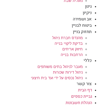
מעלית שבת
גינון
ניקיון
אב ושמירה
ביטוח לבניין
תחזוק בניין
מהנדס חברת ניהול
בדיקת ליקויי בנייה
חיזוק אריחים
הרחבות בנייה
כללי
מעבר לניהול בתים משותפים
ניהול דירות שכורות
ניהול נכסים על ידי ועד בית חיצוני
צור קשר
דף הבית
גביית כספים
הנהלת חשבונות