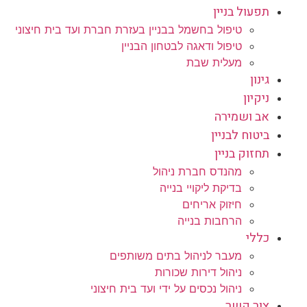
תפעול בניין
טיפול בחשמל בבניין בעזרת חברת ועד בית חיצוני
טיפול ודאגה לבטחון הבניין
מעלית שבת
גינון
ניקיון
אב ושמירה
ביטוח לבניין
תחזוק בניין
מהנדס חברת ניהול
בדיקת ליקויי בנייה
חיזוק אריחים
הרחבות בנייה
כללי
מעבר לניהול בתים משותפים
ניהול דירות שכורות
ניהול נכסים על ידי ועד בית חיצוני
צור קשר