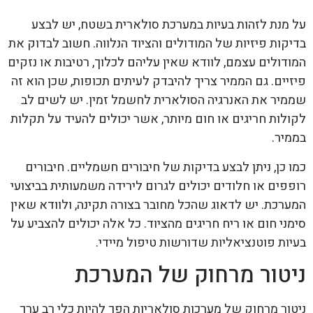
על מנת לזהות בעיות במערכת סולארית בשטח, יש לבצע
בדיקות פיזיות של המודולים והציוד הנלווה. חשוב לבדוק את
המודולים עצמם, לוודא שאין עליהם לכלוך, רטיבות או נזקים
פיזיים. גם הממיר צריך להיבדק לעיתים תכופות, שכן הוא זה
שממיר את האנרגיה הסולארית לחשמל זמין. יש לשים לב
לקולות חריגים או חום מיותר, אשר יכולים להעיד על תקלות
בממיר.
כמו כן, ניתן לבצע בדיקות של חיבורים חשמליים. חיבורים
רופפים או חלודים יכולים לגרום לירידה משמעותית בביצועי
המערכת. יש לדאוג שהכל מחובר בצורה תקינה, ולוודא שאין
סימני חום או ריח חריגים מהציוד. כל אלה יכולים להצביע על
בעיות פוטנציאליות שדורשות טיפול מיידי.
ניטור מרחוק של המערכת
ניטור מרחוק של מערכות סולאריות הפך להיות כלי רב ערך