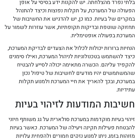
בלתי נפרד מהצלחתה. יש להקנות ידע בסיסי על אופן
הפעולה של המערכת, על תקלות נפוצות וכיצד להתנהל
במקרים של בעיות. כמו כן, יש להדגיש את החשיבות של
תחזוקה שוטפת ובדיקות תקופתיות, אשר עוזרות לשמור על
המערכת בפעולה אופטימלית.
הנחיות ברורות יכולות לכלול את הצעדים לבדיקת המערכת,
כיצד להשתמש בטכנולוגיות לניהול המערכת, ואילו סימנים
להקפיד עליהם. הכשרה מתאימה יכולה לסייע להבטיח
שהמשתמשים יהיו מודעים לחשיבות של טיפול נכון
במערכת, ובכך להאריך את חיי המערכת ולמנוע תקלות
עתידיות.
חשיבות המודעות לזיהוי בעיות
זיהוי בעיות מוקדמות במערכת סולארית על גג משותף חיוני
להבטחת פעילות תקינה ויעילה של המערכת. כאשר בעיות
מזוהות בזמן, ניתן למנוע נזקים חמורים ולהפחית עלויות