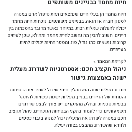
חיות מחמד בבניינים משותפים
חיות מחמד הן בעלי חיים שנמצאים תחת טיפול אדם במטרה
לספק חברה או הנאה. בבניינים משותפים, נוכחות חיות מחמד
יכולה להעלות שאלות רבות, במיוחד כאשר מדובר בהסכמות בין
דיירים. חשוב להבין מה נחשב לחיית מחמד ומה לא, שכן לעיתים
קרובות נושאים כמו גודל, סוג ומספר החיות יכולים להיות
בעייתיים.
לקריאת המאמר »
ניהול תקציב חכם: אסטרטגיות לשדרוג מעלית
ישנה באמצעות גישור
שדרוג מעלית ישנה הוא תהליך חיוני שיכול לשפר את הבטיחות
והנוחות של הדיירים בבניין. מעליות ישנות עשויות להיתקל
בבעיות טכניות, ובחלק מהמקרים, יש צורך לבצע שדרוגים
משמעותיים כדי לעמוד בתקני הבטיחות הנוכחיים. ניהול תקציב
חכם במטרה לשדרג את המעלית יכול למנוע בזבוז כספים
ולוודא שהשדרוג מתבצע בצורה יעילה.