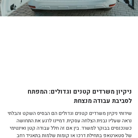
ניקיון משרדים קטנים וגדולים: המפתח
לסביבת עבודה מנצחת
שירותי ניקיון משרדים קטנים וגדולים הם הבסיס השקט והבלתי
נראה שעליו נבנית הצלחה עסקית. דמיינו לרגע את התחושה
כשנכנסים בבוקר למשרד. בין אם זה חלל עבודה קטן ואינטימי
של סטארטאפ בתחילת דרכו או קומות שלמות בתאגיד רחב