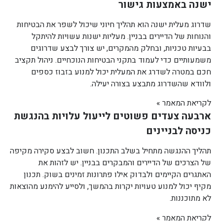
ישנה באמצעות גישור
שדרוג מעלית ישנה הוא תהליך חיוני שיכול לשפר את הבטיחות
והנוחות של הדיירים בבניין. מעליות ישנות עשויות להיתקל
בבעיות טכניות, ובחלק מהמקרים, יש צורך לבצע שדרוגים
משמעותיים כדי לעמוד בתקני הבטיחות הנוכחיים. ניהול תקציב
חכם במטרה לשדרג את המעלית יכול למנוע בזבוז כספים
ולוודא שהשדרוג מתבצע בצורה יעילה.
לקריאת המאמר »
ארבעה צעדים פשוטים לייעול עלויות בהנגשת
כניסה לבניינים
תהליך ההנגשה מתחיל בשלב התכנון. חשוב לבצע סקירה מקיפה
של הצרכים של הדיירים והמבקרים בבניין. יש לזהות את
האתגרים הקיימים ולבדוק אילו פתרונות זמינים בשוק. תכנון
מקיף יכול למנוע טעויות יקרות בהמשך, ולסייע להימנע מהוצאות
לא מתוכננות.
לקריאת המאמר »