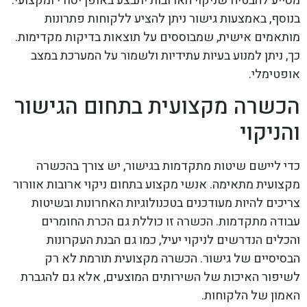
מסייע להבטיח שניקוי הארובות יתבצע באופן יסודי ומקצועי.
בנוסף, באמצעות גישור ניתן להציע ללקוחות פתרונות
מותאמים אישית, שמבוססים על תוצאות בדיקות מקדימות.
כך, ניתן למנוע בעיות עתידיות ולשמור על המערכת במצב
אופטימלי.
הכשרה מקצועית בתחום הגישור
והניקוי
כדי ליישם שיטות מתקדמות בגישור, יש צורך בהכשרה
מקצועית מתאימה. אנשי מקצוע בתחום ניקוי ארובות אוורור
צריכים להיות מעודכנים בטכנולוגיות האחרונות ובשיטות
עבודה מתקדמות. הכשרה זו כוללת גם הכרת החומרים
והכלים הנדרשים לניקוי יעיל, כמו גם הבנת העקרונות
הבסיסיים של גישור. הכשרה מקצועית תורמת לא רק
לשיפור האיכות של השירותים המוצעים, אלא גם להגברת
האמון של הלקוחות.