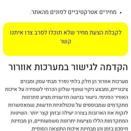
מחירים אטרקטיביים לפונים מהאתר.
לקבלת הצעת מחיר שלא תוכלו לסרב צרו איתנו
קשר
הקדמה לגישור במערכות אוורור
מערכות אוורור הן חלק בלתי נפרד מבתי עסק ומבנים
ציבוריים, ומבצע ניקוי שוטף שלהן הכרחי לשמירה על איכות
האוויר הפנימי. גישור בגישה חדשנית מציע פתרונות
מתקדמים שמבוססים על טכנולוגיות חדשות, שמאפשרות
לנקות את הארובות בצורה יעילה ובזמן קצר יותר. השיטות
המתקדמות הללו מציעות יתרונות משמעותיים, הן מבחינת
חיסכון בזמן והן מבחינת איכות התוצאה הסופית.