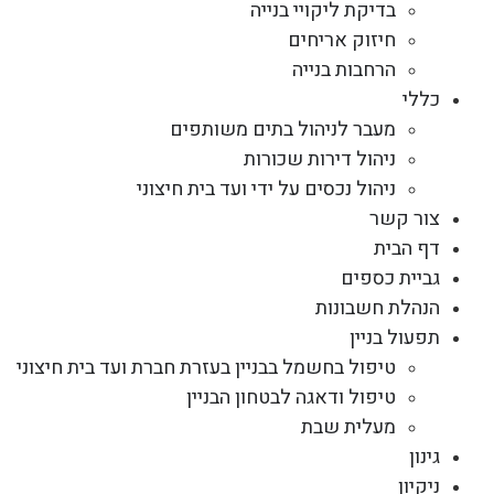
בדיקת ליקויי בנייה
חיזוק אריחים
הרחבות בנייה
כללי
מעבר לניהול בתים משותפים
ניהול דירות שכורות
ניהול נכסים על ידי ועד בית חיצוני
צור קשר
דף הבית
גביית כספים
הנהלת חשבונות
תפעול בניין
טיפול בחשמל בבניין בעזרת חברת ועד בית חיצוני
טיפול ודאגה לבטחון הבניין
מעלית שבת
גינון
ניקיון