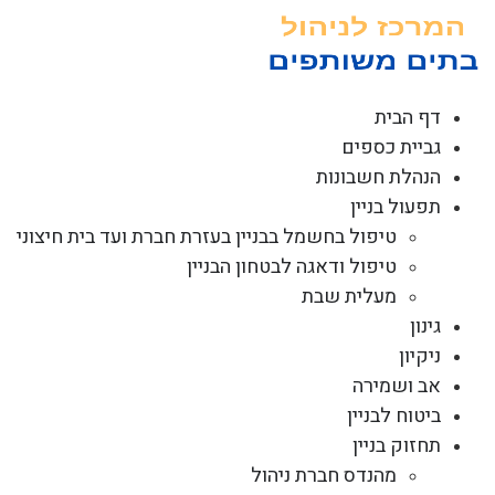
לג
תוכן
דף הבית
גביית כספים
הנהלת חשבונות
תפעול בניין
טיפול בחשמל בבניין בעזרת חברת ועד בית חיצוני
טיפול ודאגה לבטחון הבניין
מעלית שבת
גינון
ניקיון
אב ושמירה
ביטוח לבניין
תחזוק בניין
מהנדס חברת ניהול