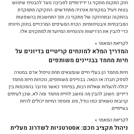
חוק התקנת מתקני גז ידידותיים לסביבה נועד להבטיח שימוש
בטוח ויעיל במקורות אנרגיה מתחדשים. החקיקה מתמקדת
בהתקנה ובתחזוקה של מתקני גז, תוך התחשבות בהשפעות
הסביבתיות והבטיחותיות. הכרת הסעיפים המרכזיים בחוק חיונית
כדי להבין את הדרישות וההנחיות המיועדות למתקנים אלו.
לקריאת המאמר »
המדריך המלא למונחים קריטיים בדיונים על
חיות מחמד בבניינים משותפים
חיות מחמד הן בעלי חיים שנמצאים תחת טיפול אדם במטרה
לספק חברה או הנאה. בבניינים משותפים, נוכחות חיות מחמד
יכולה להעלות שאלות רבות, במיוחד כאשר מדובר בהסכמות בין
דיירים. חשוב להבין מה נחשב לחיית מחמד ומה לא, שכן לעיתים
קרובות נושאים כמו גודל, סוג ומספר החיות יכולים להיות
בעייתיים.
לקריאת המאמר »
ניהול תקציב חכם: אסטרטגיות לשדרוג מעלית