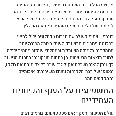
מקצוע מכל תחום משתפים פעולה, נוצרות הזדמנויות
חדשות לפיתוח פתרונות יצירתיים ויעילים יותר. לדוגמה,
שיתוף פעולה בין מהנדסים למומחי גישור יכול להביא
לפיתוח של כלים חדשים שמפשטים את התהליך.
בנוסף, שיתוף פעולה עם חברות טכנולוגיה יכול לסייע
בהכנסת פתרונות חדשניים לשוק בצורה מהירה יותר.
התמקדות בלמידה משותפת ובתהליכי שיפור מתמיד יכולה
להניב תוצאות מרשימות, הן בתחום הניקוי והן בתחום הגישור.
כך, ניתן ליצור מערכת אקולוגית שבה כל צד תורם את חלקו,
ובסופו של דבר, הלקוחות נהנים משירותים איכותיים
ומתקדמים יותר.
המשפיעים על הענף והכיוונים
העתידיים
עולם הגישור והניקוי אינו סטטי, וישנם גורמים רבים