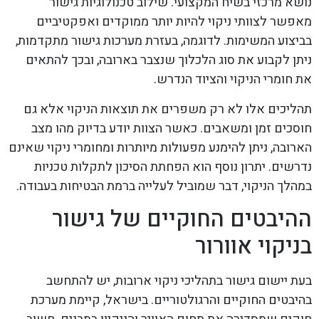
נושא מרכזי בשיח המקצועי. שילוב טכנולוגיות גישור
מאפשר לצוותי ניקוי להיות יותר ממוקדים ואפקטיביים
בביצוע המשימות. לדוגמה, בעזרת מערכות גישור מתקדמות,
ניתן לקבוע את סוג הלכלוך שנצבר בארובה, ובכך להתאים
את חומרי הניקוי והציוד הנדרש.
תהליכים אלו לא רק משפרים את תוצאות הניקוי אלא גם
חוסכים זמן ומשאבים. כאשר הצוות יודע בדיוק מהו מצב
הארובה, ניתן להימנע מפעולות מיותרות ומחומרי ניקוי שאינם
נדרשים. יתרון נוסף הוא הפחתת הסיכון לתקלות טכניות
במהלך הניקוי, דבר שמוביל לעלייה ברמת הבטיחות בעבודה.
ההיבטים החוקיים של גישור
בניקוי אוורור
בעת יישום גישור בתהליכי ניקוי ארובות, יש להתחשב
בהיבטים החוקיים והרגולטוריים. בישראל, קיימת מערכת