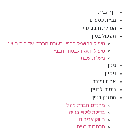
דף הבית
גביית כספים
הנהלת חשבונות
תפעול בניין
טיפול בחשמל בבניין בעזרת חברת ועד בית חיצוני
טיפול ודאגה לבטחון הבניין
מעלית שבת
גינון
ניקיון
אב ושמירה
ביטוח לבניין
תחזוק בניין
מהנדס חברת ניהול
בדיקת ליקויי בנייה
חיזוק אריחים
הרחבות בנייה