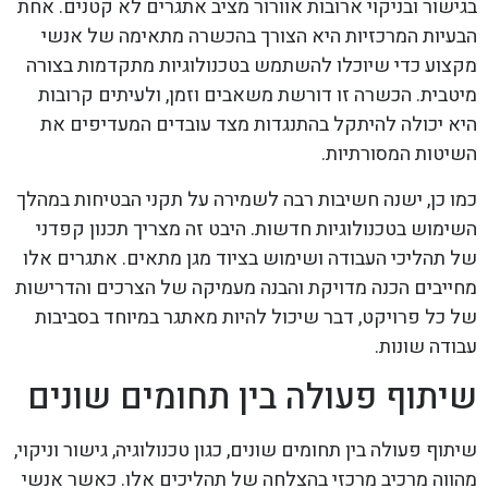
בגישור ובניקוי ארובות אוורור מציב אתגרים לא קטנים. אחת
הבעיות המרכזיות היא הצורך בהכשרה מתאימה של אנשי
מקצוע כדי שיוכלו להשתמש בטכנולוגיות מתקדמות בצורה
מיטבית. הכשרה זו דורשת משאבים וזמן, ולעיתים קרובות
היא יכולה להיתקל בהתנגדות מצד עובדים המעדיפים את
השיטות המסורתיות.
כמו כן, ישנה חשיבות רבה לשמירה על תקני הבטיחות במהלך
השימוש בטכנולוגיות חדשות. היבט זה מצריך תכנון קפדני
של תהליכי העבודה ושימוש בציוד מגן מתאים. אתגרים אלו
מחייבים הכנה מדויקת והבנה מעמיקה של הצרכים והדרישות
של כל פרויקט, דבר שיכול להיות מאתגר במיוחד בסביבות
עבודה שונות.
שיתוף פעולה בין תחומים שונים
שיתוף פעולה בין תחומים שונים, כגון טכנולוגיה, גישור וניקוי,
מהווה מרכיב מרכזי בהצלחה של תהליכים אלו. כאשר אנשי