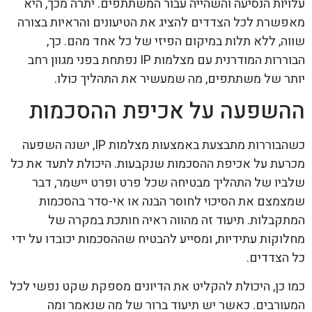
עלויות הנסיעה והשהייה עבור המשתתפים. יתרה מכך, היא
מאפשרת לכל הצדדים להציג את הטיעונים והראיות בצורה
שווה, ללא תלות במיקום הפיזי של כל אחד מהם. כך,
הבוררות המודרנית עם מצלמות IP נפתחת בפני מגוון רחב
יותר של משתתפים, מה שמעשיר את התהליך כולו.
ההשפעה על אכיפת ההסכמות
כשהבוררות מתבצעת באמצעות מצלמות IP, ישנה השפעה
מכרעת על אכיפת ההסכמות שנקבעות. היכולת לתעד את כל
שלביו של התהליך מבטיחה שכל פרט ופרט יישמר, דבר
שמצמצם את הסיכוי לחוסר הבנה או אי-סדר בהסכמות
המתקבלות. תיעוד זה מהווה ראיה חותכת במקרה של
מחלוקות עתידיות, ומסייע להבטיח שההסכמות יכובדו על ידי
כל הצדדים.
כמו כן, היכולת להקליט את הדיונים מספקת שקט נפשי לכל
המעורבים. כאשר יש תיעוד ברור של מה שנאמר ומה