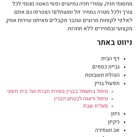
מחסומי חניה, עמודי חניה גמישים ופסי האטה מגומי לכל
צורך ולכל מטרה במחיר זול ומשתלם! הצטרפו גם אתם
לאלפי לקוחות מרוצים שכבר מקבלים מאיתנו שירות אמין,
מקצועי ובמחירים ללא תחרות.
ניווט באתר
דף הבית
גביית כספים
הנהלת חשבונות
תפעול בניין
טיפול בחשמל בבניין בעזרת חברת ועד בית חיצוני
טיפול ודאגה לבטחון הבניין
מעלית שבת
גינון
ניקיון
אב ושמירה