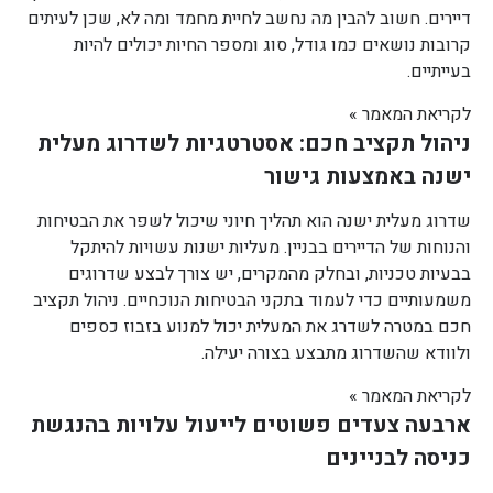
דיירים. חשוב להבין מה נחשב לחיית מחמד ומה לא, שכן לעיתים
קרובות נושאים כמו גודל, סוג ומספר החיות יכולים להיות
בעייתיים.
לקריאת המאמר »
ניהול תקציב חכם: אסטרטגיות לשדרוג מעלית
ישנה באמצעות גישור
שדרוג מעלית ישנה הוא תהליך חיוני שיכול לשפר את הבטיחות
והנוחות של הדיירים בבניין. מעליות ישנות עשויות להיתקל
בבעיות טכניות, ובחלק מהמקרים, יש צורך לבצע שדרוגים
משמעותיים כדי לעמוד בתקני הבטיחות הנוכחיים. ניהול תקציב
חכם במטרה לשדרג את המעלית יכול למנוע בזבוז כספים
ולוודא שהשדרוג מתבצע בצורה יעילה.
לקריאת המאמר »
ארבעה צעדים פשוטים לייעול עלויות בהנגשת
כניסה לבניינים