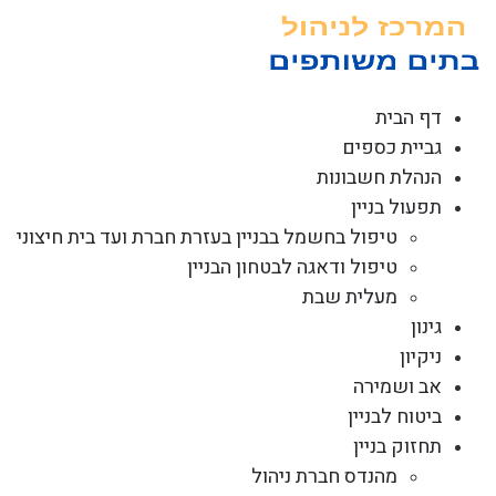
לג
תוכן
דף הבית
גביית כספים
הנהלת חשבונות
תפעול בניין
טיפול בחשמל בבניין בעזרת חברת ועד בית חיצוני
טיפול ודאגה לבטחון הבניין
מעלית שבת
גינון
ניקיון
אב ושמירה
ביטוח לבניין
תחזוק בניין
מהנדס חברת ניהול