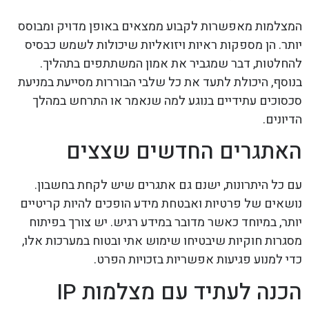
המצלמות מאפשרות לקבוע ממצאים באופן מדויק ומבוסס
יותר. הן מספקות ראיות ויזואליות שיכולות לשמש כבסיס
להחלטות, דבר שמגביר את אמון המשתתפים בתהליך.
בנוסף, היכולת לתעד את כל שלבי הבוררות מסייעת במניעת
סכסוכים עתידיים בנוגע למה שנאמר או התרחש במהלך
הדיונים.
האתגרים החדשים שצצים
עם כל היתרונות, ישנם גם אתגרים שיש לקחת בחשבון.
נושאים של פרטיות ואבטחת מידע הופכים להיות קריטיים
יותר, במיוחד כאשר מדובר במידע רגיש. יש צורך בפיתוח
מסגרות חוקיות שיבטיחו שימוש אתי ובטוח במערכות אלו,
כדי למנוע פגיעות אפשריות בזכויות הפרט.
הכנה לעתיד עם מצלמות IP