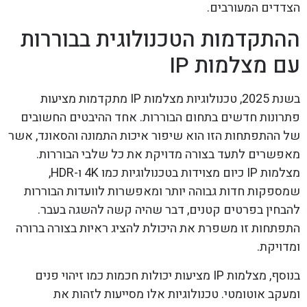
הצדדים המעורבים.
ההתקדמות הטכנולוגית בבוררות
עם מצלמות IP
בשנת 2025, טכנולוגיות מצלמות IP מתקדמות מציעות
פתרונות חדשים בתחום הבוררות. אחד ההיבטים החשובים
של ההתפתחות הזו הוא שיפור איכות התמונה והסאונד, אשר
מאפשרים לתעד בצורה מדויקת את כל שלבי הבוררות.
מצלמות IP כיום מצוידות בטכנולוגיות כמו 4K ו-HDR,
שמספקות חדות גבוהה יותר ומאפשרות לוועדות הבוררות
להבחין בפרטים קטנים, דבר שהיה קשה להשגה בעבר.
התפתחות זו משפרת את היכולת להציג ראיות בצורה ברורה
ומדויקת.
בנוסף, מצלמות IP מציעות יכולות חכמות כמו זיהוי פנים
ומעקב אוטומטי. טכנולוגיות אלו מסייעות לזהות את