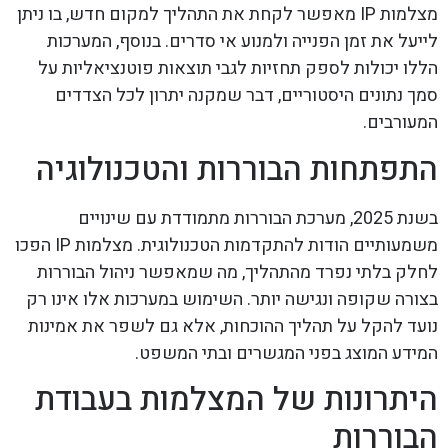
מצלמות IP מאפשר לקחת את התהליך למקום חדש, בו ניתן
לייעל את זמן הפנייה ולמנוע אי סדרים. בנוסף, המערכות
הללו יכולות לספק תחזיות לגבי תוצאות פוטנציאליות על
סמך נתונים היסטוריים, דבר שמקנה יתרון לכל הצדדים
המעורבים.
התפתחות הבוררות והטכנולוגיה
בשנת 2025, מערכת הבוררות מתמודדת עם שינויים
משמעותיים הודות להתקדמות הטכנולוגית. מצלמות IP הפכו
לחלק בלתי נפרד מהתהליך, מה שמאפשר ניהול הבוררות
בצורה שקופה ונגישה יותר. השימוש במערכות אלו אינו רק
נועד להקל על תהליך ההוכחות, אלא גם לשפר את אמינות
המידע המוצג בפני המגשרים ובתי המשפט.
היתרונות של המצלמות בעבודת
הבוררות