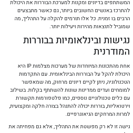
המשתתפים בדיונים ומקנות למערכת הבוררות את היכולת
להתרכז באנשים החשובים ביותר, גם כאשר מתבצעים
הרבים בו זמנית. כל אלו תורמים להקלה על התהליך, מה
שמוביל לתוצאות מהירות ויעילות יותר.
נגישות ובינלאומיות בבוררות
המודרנית
אחת מהתכונות המיוחדות של מערכות מצלמות IP היא
היכולת להקל על הבוררות הבינלאומית. עם התקדמות
הטכנולוגיה, ניתן לקיים דיונים מרחוק, מה שמאפשר
למומחים ועדים ממדינות שונות להשתתף בקלות. בשילוב
עם כלים טכנולוגיים נוספים, כמו פלטפורמות תקשורת
וירטואליות, בוררות יכולה להתנהל בצורה חלקה ומקצועית,
למרות המרחקים הגיאוגרפיים.
גישה זו לא רק מפשטת את התהליך, אלא גם מפחיתה את