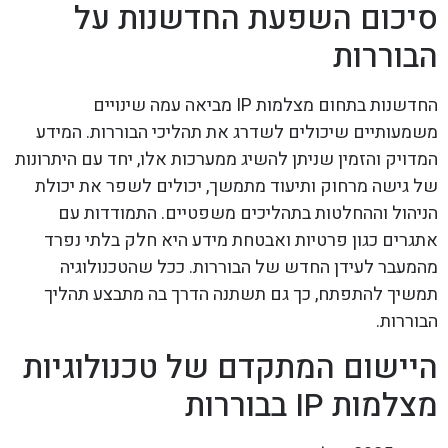
סיכום השפעת החדשנות על
הבוררות
החדשנות בתחום מצלמות IP מביאה עמה שינויים
משמעותיים שיכולים לשדרג את תהליכי הבוררות. המידע
המדויק והזמין שניתן להשיג ממערכות אלו, יחד עם היתרונות
של גישה מרחוק ותיעוד מתמשך, יכולים לשפר את יכולת
הניהול וההחלטות בתהליכים משפטיים. התמודדות עם
אתגרים כגון פרטיות ואבטחת מידע היא חלק בלתי נפרד
מהמעבר לעידן החדש של הבוררות. ככל שהטכנולוגיה
תמשיך להתפתח, כך גם תשתנה הדרך בה מתבצע תהליך
הבוררות.
היישום המתקדם של טכנולוגיות
מצלמות IP בבוררות