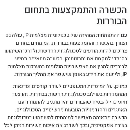
הכשרה והתמקצעות בתחום
הבוררות
עם ההתפתחות המהירה של טכנולוגיות מצלמות IP, עולה גם
הצורך בהכשרה והתמקצעות בבוררות. המומחים בתחום
צריכים להיות מודעים לטכנולוגיות החדשות ולדרכי השימוש
בהן כדי למקסם את יתרונותיהן. הכשרה מתאימה תסייע
לבוררים להבין את האפשרויות הגלומות במערכות מצלמות
IP, וליישם את הידע באופן שישפר את תהליך הבוררות.
כמו כן, על המוסדות המשפטיים לעודד קורסים וסדנאות
המתמקדות בשילוב טכנולוגיות חדשות בבוררות. זהו צעד
חיוני כדי להבטיח שהבוררים יהיו מוכנים להתמודד עם
האתגרים וההזדמנויות הנובעות מהשינויים הטכנולוגיים.
הכשרה מתאימה תאפשר למומחים להשתמש בטכנולוגיות
בצורה אפקטיבית, ובכך לשדרג את איכות השירות הניתן לכל