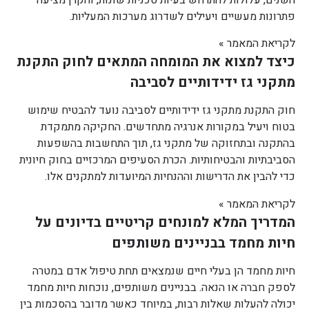
פתרונות מעשיים ויעילים לשדרוג מערכות המעליות.
לקריאת המאמר »
כיצד למצוא את המומחה המתאים לחוק התקנת
מתקני גז ידידותיים לסביבה
חוק התקנת מתקני גז ידידותיים לסביבה נועד להבטיח שימוש
בטוח ויעיל במקורות אנרגיה מתחדשים. החקיקה מתמקדת
בהתקנה ובתחזוקה של מתקני גז, תוך התחשבות בהשפעות
הסביבתיות והבטיחותיות. הכרת הסעיפים המרכזיים בחוק חיונית
כדי להבין את הדרישות וההנחיות המיועדות למתקנים אלו.
לקריאת המאמר »
המדריך המלא למונחים קריטיים בדיונים על
חיות מחמד בבניינים משותפים
חיות מחמד הן בעלי חיים שנמצאים תחת טיפול אדם במטרה
לספק חברה או הנאה. בבניינים משותפים, נוכחות חיות מחמד
יכולה להעלות שאלות רבות, במיוחד כאשר מדובר בהסכמות בין