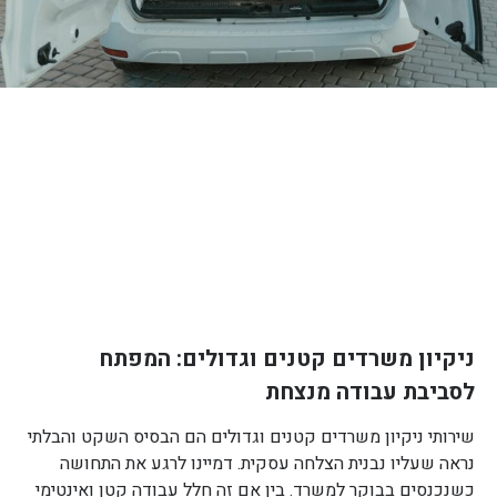
ניקיון משרדים קטנים וגדולים: המפתח
לסביבת עבודה מנצחת
שירותי ניקיון משרדים קטנים וגדולים הם הבסיס השקט והבלתי
נראה שעליו נבנית הצלחה עסקית. דמיינו לרגע את התחושה
כשנכנסים בבוקר למשרד. בין אם זה חלל עבודה קטן ואינטימי