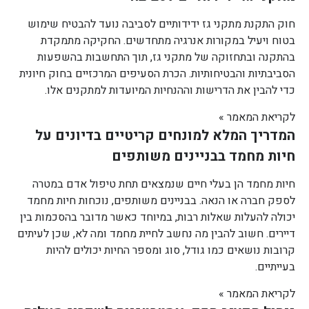
חוק התקנת מתקני גז ידידותיים לסביבה נועד להבטיח שימוש
בטוח ויעיל במקורות אנרגיה מתחדשים. החקיקה מתמקדת
בהתקנה ובתחזוקה של מתקני גז, תוך התחשבות בהשפעות
הסביבתיות והבטיחותיות. הכרת הסעיפים המרכזיים בחוק חיונית
כדי להבין את הדרישות וההנחיות המיועדות למתקנים אלו.
לקריאת המאמר »
המדריך המלא למונחים קריטיים בדיונים על
חיות מחמד בבניינים משותפים
חיות מחמד הן בעלי חיים שנמצאים תחת טיפול אדם במטרה
לספק חברה או הנאה. בבניינים משותפים, נוכחות חיות מחמד
יכולה להעלות שאלות רבות, במיוחד כאשר מדובר בהסכמות בין
דיירים. חשוב להבין מה נחשב לחיית מחמד ומה לא, שכן לעיתים
קרובות נושאים כמו גודל, סוג ומספר החיות יכולים להיות
בעייתיים.
לקריאת המאמר »