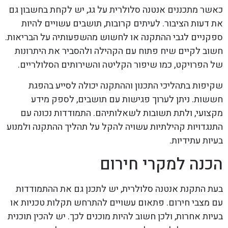
כאשר מתכננים אנטנה סלולרית על גג, יש לקחת בחשבון גם
את דעות הציבור. לעיתים קרובות, תושבים עשויים להיות
ספקניים לגבי ההתקנה או לחשוש מהשפעותיה על הבריאות.
חשוב לקיים שיח פתוח עם הקהילה ולהסביר את היתרונות
של הפרויקט, כמו שיפור הקליטה והשירותים הסלולריים.
שקיפות בתהליכי התכנון וההתקנה יכולה לסייע בהפגת
חששות. ניתן לערוך פגישות עם תושבים, לספק מידע
מקצועי, ולתת תשובות לשאלותיהם. התמודדות נכונה עם
התנגדויות קהילתיות עשויה להקל על תהליך ההתקנה ולמנוע
בעיות עתידיות.
הכנה למקרי חירום
בעת התקנת אנטנה סלולרית, יש לתכנן גם את ההתמודדות
עם מצבי חירום. פתאום עשויים להתרחש תקלות טכניות או
בעיות אחרות, ולכן חשוב להיות מוכנים לכך. יש להכין תוכנית