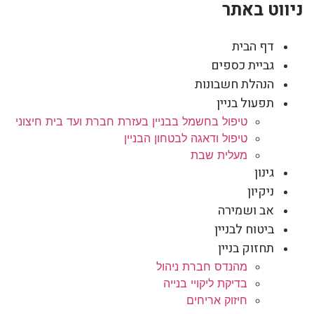
ניווט באתר
דף הבית
גביית כספים
הנהלת חשבונות
תפעול בניין
טיפול בחשמל בבניין בעזרת חברת ועד בית חיצוני
טיפול ודאגה לבטחון הבניין
מעלית שבת
גינון
ניקיון
אב ושמירה
ביטוח לבניין
תחזוק בניין
מהנדס חברת ניהול
בדיקת ליקויי בנייה
חיזוק אריחים