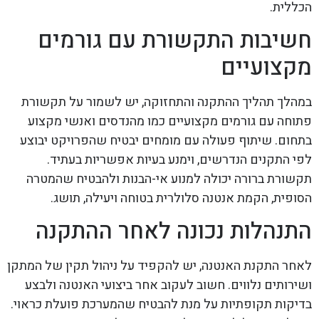
הכללית.
חשיבות התקשורת עם גורמים
מקצועיים
במהלך תהליך ההתקנה והתחזוקה, יש לשמור על תקשורת
פתוחה עם גורמים מקצועיים כמו מהנדסים ואנשי מקצוע
בתחום. שיתוף פעולה עם מומחים יבטיח שהפרויקט יבוצע
לפי התקנים הנדרשים, וימנע בעיות אפשריות בעתיד.
תקשורת ברורה יכולה למנוע אי-הבנות ולהבטיח שהמטרה
הסופית, הקמת אנטנה סלולרית בטוחה ויעילה, תושג.
התנהלות נכונה לאחר ההתקנה
לאחר התקנת האנטנה, יש להקפיד על ניהול תקין של המתקן
ושירותים נלווים. חשוב לעקוב אחר ביצועי האנטנה ולבצע
בדיקות תקופתיות על מנת להבטיח שהמערכת פועלת כראוי.