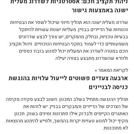
ניהול תקציב חכם: אסטרטגיות לשדרוג מעלית
ישנה באמצעות גישור
שדרוג מעלית ישנה הוא תהליך חיוני שיכול לשפר את הבטיחות
והנוחות של הדיירים בבניין. מעליות ישנות עשויות להיתקל
בבעיות טכניות, ובחלק מהמקרים, יש צורך לבצע שדרוגים
משמעותיים כדי לעמוד בתקני הבטיחות הנוכחיים. ניהול תקציב
חכם במטרה לשדרג את המעלית יכול למנוע בזבוז כספים
ולוודא שהשדרוג מתבצע בצורה יעילה.
לקריאת המאמר »
ארבעה צעדים פשוטים לייעול עלויות בהנגשת
כניסה לבניינים
תהליך ההנגשה מתחיל בשלב התכנון. חשוב לבצע סקירה מקיפה
של הצרכים של הדיירים והמבקרים בבניין. יש לזהות את
האתגרים הקיימים ולבדוק אילו פתרונות זמינים בשוק. תכנון
מקיף יכול למנוע טעויות יקרות בהמשך, ולסייע להימנע מהוצאות
לא מתוכננות.