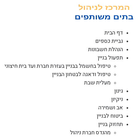
לג
תוכן
דף הבית
גביית כספים
הנהלת חשבונות
תפעול בניין
טיפול בחשמל בבניין בעזרת חברת ועד בית חיצוני
טיפול ודאגה לבטחון הבניין
מעלית שבת
גינון
ניקיון
אב ושמירה
ביטוח לבניין
תחזוק בניין
מהנדס חברת ניהול