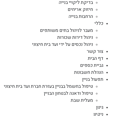
בדיקת ליקויי בנייה
חיזוק אריחים
הרחבות בנייה
כללי
מעבר לניהול בתים משותפים
ניהול דירות שכורות
ניהול נכסים על ידי ועד בית חיצוני
צור קשר
דף הבית
גביית כספים
הנהלת חשבונות
תפעול בניין
טיפול בחשמל בבניין בעזרת חברת ועד בית חיצוני
טיפול ודאגה לבטחון הבניין
מעלית שבת
גינון
ניקיון