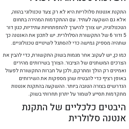
התקנת אנטנות סלולריות היא לא רק צעד טכנולוגי בהווה,
אלא גם השקעה לעתיד. עם ההתקדמות המהירה בתחום
הטכנולוגיה, יש צורך להיערך להתפתחויות עתידיות, כגון דור
5 ודור 6 של התקשורת הסלולרית. יש לתכנן את האנטנה כך
שתהיה מספיק גמישה כדי להסתגל לשינויים טכנולוגיים.
כמו כן, יש לעקוב אחר מגמות בשוק התקשורת, כדי להבין את
הצרכים המשתנים של הציבור. הצורך בשירותים מהירים
ואמינים רק הולך ומתרקם, ולכן על חברות התקשורת לפעול
באופן רציף כדי להבטיח שהן מספקות את השירותים
הנדרשים בצורה הטובה ביותר. ההשקעה בהתקנת אנטנות
מתקדמות תסייע לשמור על יתרון תחרותי בשוק.
היבטים כלכליים של התקנת
אנטנה סלולרית