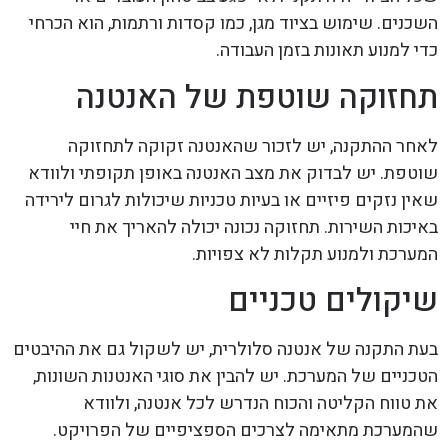
השכנים. שימוש בציוד מגן, כמו קסדות ורתמות, הוא הכרחי
כדי למנוע תאונות בזמן העבודה.
תחזוקה שוטפת של האנטנה
לאחר ההתקנה, יש לזכור שהאנטנה זקוקה לתחזוקה
שוטפת. יש לבדוק את מצב האנטנה באופן תקופתי ולוודא
שאין נזקים פיזיים או בעיות טכניות שיכולות לגרום לירידה
באיכות השירות. תחזוקה נכונה יכולה להאריך את חיי
המערכת ולמנוע תקלות לא צפויות.
שיקולים טכניים
בעת התקנה של אנטנה סלולרית, יש לשקול גם את ההיבטים
הטכניים של המערכת. יש להבין את סוגי האנטנות השונות,
את טווח הקליטה והכוח הנדרש לכל אנטנה, ולוודא
שהמערכת מתאימה לצרכים הספציפיים של הפרויקט.