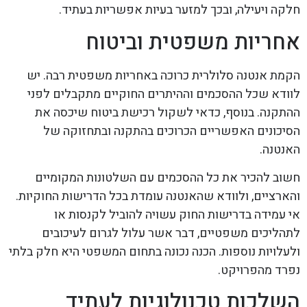
חלקה ויעילה, ובכך למזער בעיות אפשריות בעתיד.
אחריות משפטית וביטוח
הקמת אנטנה סלולרית כרוכה באחריות משפטית רבה. יש
לוודא שכל ההסכמים וההיתרים החוקיים מתקבלים לפני
ההתקנה. בנוסף, כדאי לשקול רכישת ביטוח שיכסה את
הסיכונים האפשריים הכרוכים בהתקנה ובתחזוקה של
האנטנה.
חשוב להכיר את כל ההסכמים עם השלטונות המקומיים
והארציים, ולוודא שהאנטנה עומדת בכל הדרישות החוקיות.
אי עמידה בדרישות החוק עשויה להוביל לקנסות או
לתהליכים משפטיים, דבר אשר עלול לגרום לעיכובים
ולעלויות נוספות. הכנה נכונה בתחום המשפטי היא חלק בלתי
נפרד מהפרויקט.
השלכות טכנולוגיות לעתיד