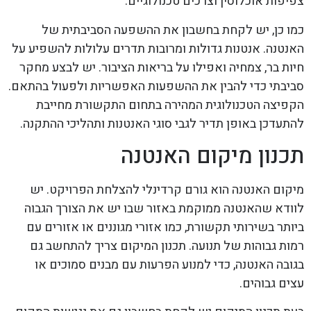
צפיפות אוכלוסין וצרכים טכנולוגיים.
כמו כן, יש לקחת בחשבון את ההשפעה הסביבתית של
האנטנה. אנטנות גדולות ומרובות תדרים עלולות להשפיע על
חיות בר, צמחיה ואפילו על בריאות הציבור. יש לבצע מחקר
סביבתי כדי להבין את ההשפעות האפשריות ולפעול בהתאם.
הקפיצה הטכנולוגית המהירה בתחום התקשורת מחייבת
להתעדכן באופן תדיר לגבי סוגי האנטנות ותהליכי ההתקנה.
תכנון מיקום האנטנה
מיקום האנטנה הוא גורם קרדינלי להצלחת הפרויקט. יש
לוודא שהאנטנה ממוקמת באזור שבו יש את הצורך הגבוה
ביותר בשירותי תקשורת, כמו אזורי מגוננים או אזורים עם
רמות גבוהות של תנועה. תכנון המיקום צריך להתחשב גם
בגובה האנטנה, כדי למנוע הפרעות עם מבנים סמוכים או
עצים גבוהים.