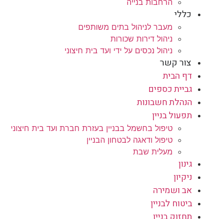
הרחבות בנייה
כללי
מעבר לניהול בתים משותפים
ניהול דירות שכורות
ניהול נכסים על ידי ועד בית חיצוני
צור קשר
דף הבית
גביית כספים
הנהלת חשבונות
תפעול בניין
טיפול בחשמל בבניין בעזרת חברת ועד בית חיצוני
טיפול ודאגה לבטחון הבניין
מעלית שבת
גינון
ניקיון
אב ושמירה
ביטוח לבניין
תחזוק בניין