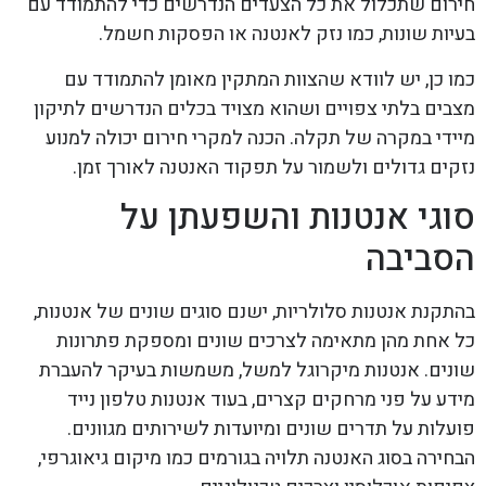
חירום שתכלול את כל הצעדים הנדרשים כדי להתמודד עם
בעיות שונות, כמו נזק לאנטנה או הפסקות חשמל.
כמו כן, יש לוודא שהצוות המתקין מאומן להתמודד עם
מצבים בלתי צפויים ושהוא מצויד בכלים הנדרשים לתיקון
מיידי במקרה של תקלה. הכנה למקרי חירום יכולה למנוע
נזקים גדולים ולשמור על תפקוד האנטנה לאורך זמן.
סוגי אנטנות והשפעתן על
הסביבה
בהתקנת אנטנות סלולריות, ישנם סוגים שונים של אנטנות,
כל אחת מהן מתאימה לצרכים שונים ומספקת פתרונות
שונים. אנטנות מיקרוגל למשל, משמשות בעיקר להעברת
מידע על פני מרחקים קצרים, בעוד אנטנות טלפון נייד
פועלות על תדרים שונים ומיועדות לשירותים מגוונים.
הבחירה בסוג האנטנה תלויה בגורמים כמו מיקום גיאוגרפי,