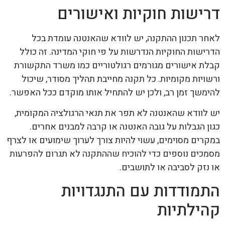
דרישות חוקיות ואישורים
לאחר תכנון ההתקנה, יש לוודא שהאנטנה עומדת בכל
הדרישות החוקיות הנדרשות על פי חוקי המדינה. זה כולל
קבלת אישורים מגורמים רגולטוריים כמו משרד התקשורת
ורשויות מקומיות. כל תקנה מחייבת תהליך מסודר, שיכול
להימשך זמן רב, ולכן יש להתחיל אותו מוקדם ככל האפשר.
יש לוודא שהאנטנה לא תפר את תנאי הרגולציה המקומית,
כגון הגבלות על גובה האנטנה או קרבה למבנים אחרים.
במקרים מסוימים, עשוי להיות צורך לערוך שימועים או לצרף
מסמכים נוספים כדי להוכיח שההתקנה לא תגרום להפרעות
או נזק לסביבה או לתושבים.
התמודדות עם התנגדויות
קהילתיות