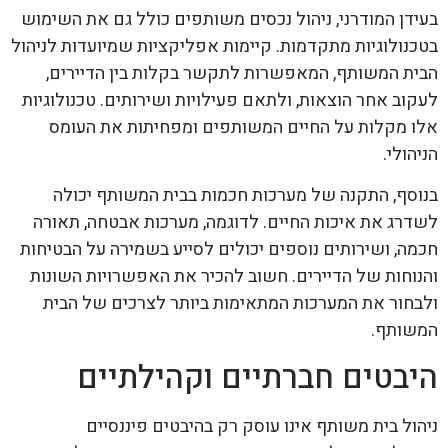
בעידן המודרני, ניהול נכסים משותפים כולל גם את השימוש
בטכנולוגיות מתקדמות. קיימות אפליקציות שמיועדות לניהול
הבית המשותף, המאפשרות לתקשר בקלות בין הדיירים,
לעקוב אחר הוצאות, ולתאם פעילויות ושירותים. טכנולוגיות
אלו מקלות על החיים המשותפים ומפחיתות את העומס
הניהולי.
בנוסף, התקנה של מערכות חכמות בבית המשותף יכולה
לשדרג את איכות החיים. לדוגמה, מערכות אבטחה, תאורה
חכמה, ושירותים נוספים יכולים לסייע בשמירה על הבטיחות
והנוחות של הדיירים. חשוב להכיר את האפשרויות השונות
ולבחור את המערכות המתאימות ביותר לצרכים של הבית
המשותף.
היבטים חברתיים וקהילתיים
ניהול בית משותף אינו עוסק רק בהיבטים פיננסיים