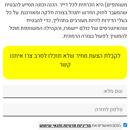
משותפים) היא הכרחית לכל דייר. הכנה נכונה תסייע להבטיח
שהמעבר לחוק החדש יתנהל בצורה חלקה ומאורגנת. על כל
בעלי הדירות להיות מעורבים בתהליך, כדי להבטיח
שהאינטרסים של כולם יישמרו, והקהילה המשותפת תוכל
להמשיך לפעול בצורה הרמונית.
לקבלת הצעת מחיר שלא תוכלו לסרב צרו איתנו
קשר
הנכם מאשרים את
מדיניות פרטיות
ותנאי שימוש