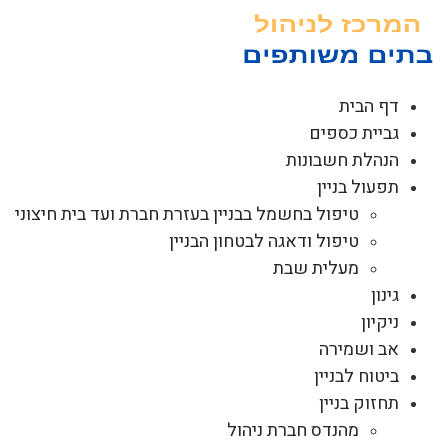
לג
תוכן
דף הבית
גביית כספים
הנהלת חשבונות
תפעול בניין
טיפול בחשמל בבניין בעזרת חברת ועד בית חיצוני
טיפול ודאגה לבטחון הבניין
מעלית שבת
גינון
ניקיון
אב ושמירה
ביטוח לבניין
תחזוק בניין
מהנדס חברת ניהול