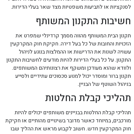
לסנקציות או לתביעות משפטיות מצד שאר בעלי הדירות.
חשיבות התקנון המשותף
תקנון הבית המשותף מהווה מסמך קרדינלי שמפרט את
הזכויות והחובות של כל בעל דירה. חקיקת חוק המקרקעין
עשויה לשנות את הדרישות או ההמלצות בנוגע לניהול
התקנון. על כל בעלי הדירות להיות מודעים לחשיבות התקנון
ולוודא שהוא מעודכן ומשקף את רצונותיהם המשותפים.
תקנון ברור ומוסדר יכול למנוע סכסוכים עתידיים ולסייע
בניהול השוטף של הבניין.
תהליכי קבלת החלטות
תהליכי קבלת החלטות בבניינים משותפים יכולים להיות
מורכבים, במיוחד כאשר מדובר בשינויים מהותיים או חקיקת
חוק המקרקעין חדש. חשוב לקבוע מראש את ההליך שבו