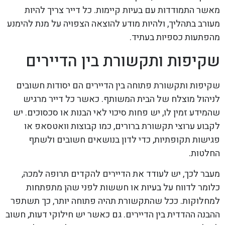
מאשר התמודדות עם בעיות קיימות. כל דייר צריך להיות
מעורב בתהליך, ולהיות מודע להוצאה הצפויה על מנת להימנע
מהפתעות כספיות בעתיד.
שקיפות ותקשורת בין הדיירים
שקיפות ותקשורת פתוחה בין הדיירים הם יסודות חשובים
לניהול מוצלח של הבית המשותף. כאשר כל דייר מרגיש
שהמידע זמין לו, יש פחות סיכוי לאי הבנות או סכסוכים. יש
לקבוע ערוצי תקשורת ברורים, כמו קבוצות וואטסאפ או
פגישות תקופתיות, כדי לדון בנושאים חשובים ולשתף
החלטות.
מעבר לכך, יש לעודד את הדיירים להקדים תרופה למכה,
כלומר לדווח על בעיות או חששות לפני שהן מתפתחות
למחלוקות. ככל שהתקשורת תהיה פתוחה יותר, כך תשתפר
ההבנה ההדדית בין הדיירים. גם כאשר יש חילוקי דעות, חשוב