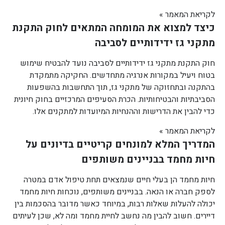
לקריאת המאמר »
כיצד למצוא את המומחה המתאים לחוק התקנת
מתקני גז ידידותיים לסביבה
חוק התקנת מתקני גז ידידותיים לסביבה נועד להבטיח שימוש
בטוח ויעיל במקורות אנרגיה מתחדשים. החקיקה מתמקדת
בהתקנה ובתחזוקה של מתקני גז, תוך התחשבות בהשפעות
הסביבתיות והבטיחותיות. הכרת הסעיפים המרכזיים בחוק חיונית
כדי להבין את הדרישות וההנחיות המיועדות למתקנים אלו.
לקריאת המאמר »
המדריך המלא למונחים קריטיים בדיונים על
חיות מחמד בבניינים משותפים
חיות מחמד הן בעלי חיים שנמצאים תחת טיפול אדם במטרה
לספק חברה או הנאה. בבניינים משותפים, נוכחות חיות מחמד
יכולה להעלות שאלות רבות, במיוחד כאשר מדובר בהסכמות בין
דיירים. חשוב להבין מה נחשב לחיית מחמד ומה לא, שכן לעיתים