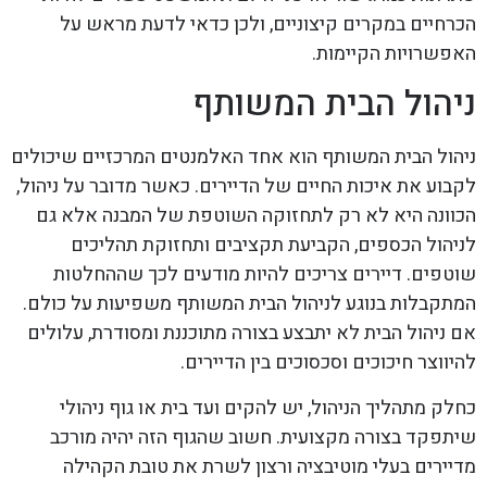
הכרחיים במקרים קיצוניים, ולכן כדאי לדעת מראש על
האפשרויות הקיימות.
ניהול הבית המשותף
ניהול הבית המשותף הוא אחד האלמנטים המרכזיים שיכולים
לקבוע את איכות החיים של הדיירים. כאשר מדובר על ניהול,
הכוונה היא לא רק לתחזוקה השוטפת של המבנה אלא גם
לניהול הכספים, הקביעת תקציבים ותחזוקת תהליכים
שוטפים. דיירים צריכים להיות מודעים לכך שההחלטות
המתקבלות בנוגע לניהול הבית המשותף משפיעות על כולם.
אם ניהול הבית לא יתבצע בצורה מתוכננת ומסודרת, עלולים
להיווצר חיכוכים וסכסוכים בין הדיירים.
כחלק מתהליך הניהול, יש להקים ועד בית או גוף ניהולי
שיתפקד בצורה מקצועית. חשוב שהגוף הזה יהיה מורכב
מדיירים בעלי מוטיבציה ורצון לשרת את טובת הקהילה