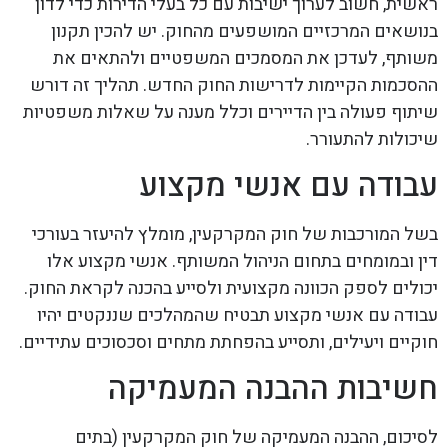
ראשית, חשוב לערוך ישיבות עם כל בעלי הדירות כדי לדון
בנושאים המרכזיים המושפעים מהחוק. יש להכין תקנון
משותף, לעדכן את המסמכים המשפטיים ולהתאים את
ההסכמות הקיימות לדרישות החוק החדש. תהליך זה דורש
שיתוף פעולה בין הדיירים וכלל מענה על שאלות משפטיות
שיכולות להתעורר.
עבודה עם אנשי מקצוע
בשל המורכבות של חוק המקרקעין, מומלץ להיעזר בעורכי
דין ובמומחים בתחום הניהול המשותף. אנשי מקצוע אלו
יכולים לספק הכוונה מקצועית ולסייע בהכנה לקראת החוק.
עבודה עם אנשי מקצוע תבטיח שהמהלכים שננקטים יהיו
חוקיים ויעילים, ותסייע בהפחתת מתחים וסכסוכים עתידיים.
חשיבות ההבנה המעמיקה
לסיכום, ההבנה המעמיקה של חוק המקרקעין (בתים