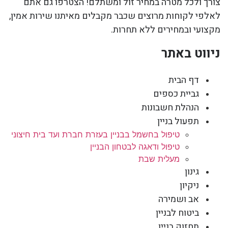
צורך ולכל מטרה במחיר זול ומשתלם! הצטרפו גם אתם
לאלפי לקוחות מרוצים שכבר מקבלים מאיתנו שירות אמין,
מקצועי ובמחירים ללא תחרות.
ניווט באתר
דף הבית
גביית כספים
הנהלת חשבונות
תפעול בניין
טיפול בחשמל בבניין בעזרת חברת ועד בית חיצוני
טיפול ודאגה לבטחון הבניין
מעלית שבת
גינון
ניקיון
אב ושמירה
ביטוח לבניין
תחזוק בניין