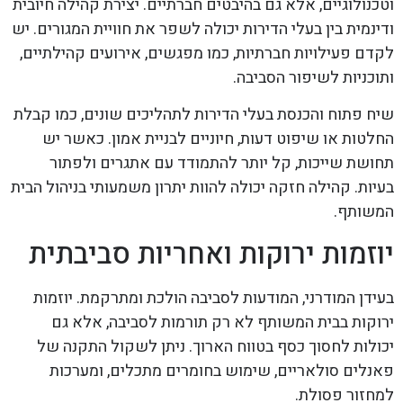
וטכנולוגיים, אלא גם בהיבטים חברתיים. יצירת קהילה חיובית
ודינמית בין בעלי הדירות יכולה לשפר את חוויית המגורים. יש
לקדם פעילויות חברתיות, כמו מפגשים, אירועים קהילתיים,
ותוכניות לשיפור הסביבה.
שיח פתוח והכנסת בעלי הדירות לתהליכים שונים, כמו קבלת
החלטות או שיפוט דעות, חיוניים לבניית אמון. כאשר יש
תחושת שייכות, קל יותר להתמודד עם אתגרים ולפתור
בעיות. קהילה חזקה יכולה להוות יתרון משמעותי בניהול הבית
המשותף.
יוזמות ירוקות ואחריות סביבתית
בעידן המודרני, המודעות לסביבה הולכת ומתרקמת. יוזמות
ירוקות בבית המשותף לא רק תורמות לסביבה, אלא גם
יכולות לחסוך כסף בטווח הארוך. ניתן לשקול התקנה של
פאנלים סולאריים, שימוש בחומרים מתכלים, ומערכות
למחזור פסולת.