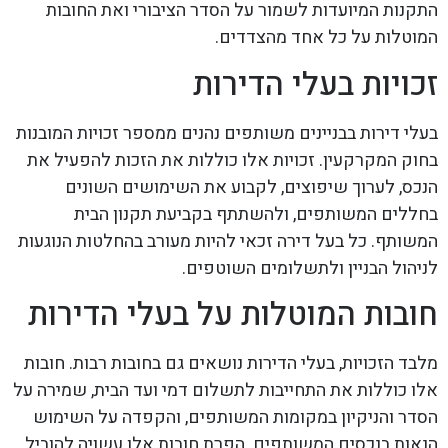
התקנות המיועדות לשמור על הסדר הציבורי ואת החובות
המוטלות על כל אחד מהצדדים.
זכויות בעלי הדירות
בעלי דירות בבניינים משותפים נהנים ממספר זכויות המובנות
בחוק המקרקעין. זכויות אלו כוללות את הזכות להפעיל את
הנכס, לערוך שיפוצים, לקבוע את השימושים השונים
בחללים המשותפים, ולהשתתף בקביעת תקנון הבית
המשותף. כל בעל דירה זכאי להיות מעורב בהחלטות הנוגעות
לניהול הבניין ולתשלומים השוטפים.
חובות המוטלות על בעלי הדירות
מלבד הזכויות, בעלי הדירות נושאים גם בחובות רבות. חובות
אלו כוללות את התחייבות לתשלום דמי ועד הבית, שמירה על
הסדר והניקיון במקומות המשותפים, והקפדה על השימוש
הנאות בנכסים המשותפים. הפרת חובות אלו עשויה להוביל