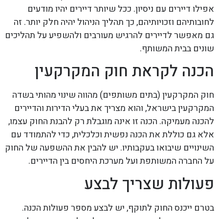
אפילו דיירים עם ניסיון. ככל שיותר דיירים יהיו מודעים
לחובותיהם וזכויותיהם, כך תהליך הניהול יהיה חלק יותר. זה
גם מאפשר לדיירים להרגיש מעורבים ולהשפיע על תהליכים
שונים בבית המשותף.
הכנה לקראת חוק המקרקעין
חוק המקרקעין (בתים משותפים) מהווה שינוי מהותי בשדה
המקרקעין בישראל, והוא מצריך את בעלי הדירות והדיירים
להכנה מעמיקה. הכנה זו אינה מוגבלת רק להבנת החוק עצמו,
אלא גם כוללת את הכנה נפשית וכלכלית, כדי להתמודד עם
השינויים שיבואו בעקבותיו. יש להבין את ההשפעה של החוק
על החברה המשותפת ועל מערכת היחסים בין הדיירים.
פעולות שצריך לבצע
בטרם ייכנס החוק לתוקף, יש לבצע מספר פעולות הכנה.