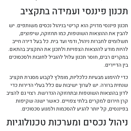
תכנון פיננסי ועמידה בתקציב
תכנון פיננסי מדויק הוא קריטי בניהול נכסים משותפים. יש
להבין את ההוצאות השוטפות, כמו תחזוקה, שיפוצים,
תשלומים לחברות ניהול, ודמי ועד בית. כל בעל דירה חייב
להיות מודע להוצאות הצפויות ולתכנן את התקציב בהתאם.
במקרים רבים, חוסר תכנון עלול להוביל לחובות ולסכסוכים
בין הדיירים.
כדי להימנע מבעיות כלכליות, מומלץ לקבוע מסגרת תקציב
שנתית ברורה. יש לערוך ישיבות עם כלל בעלי הדירות כדי
לדון בהוצאות השוטפות ובתחזוקה הנדרשת. רצוי גם להציב
קרן חירום למקרים בלתי צפויים. כאשר ישנה שקיפות
בפיננסים, קל יותר להגיע להסכמות ולמנוע סכסוכים.
ניהול נכסים ומערכות טכנולוגיות