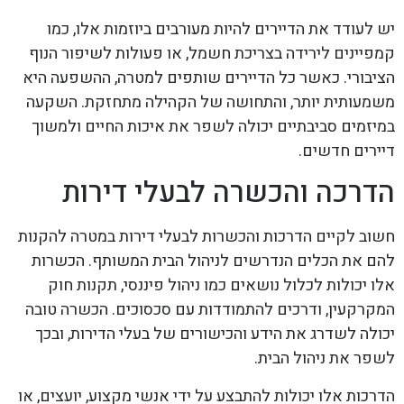
יש לעודד את הדיירים להיות מעורבים ביוזמות אלו, כמו
קמפיינים לירידה בצריכת חשמל, או פעולות לשיפור הנוף
הציבורי. כאשר כל הדיירים שותפים למטרה, ההשפעה היא
משמעותית יותר, והתחושה של הקהילה מתחזקת. השקעה
במיזמים סביבתיים יכולה לשפר את איכות החיים ולמשוך
דיירים חדשים.
הדרכה והכשרה לבעלי דירות
חשוב לקיים הדרכות והכשרות לבעלי דירות במטרה להקנות
להם את הכלים הנדרשים לניהול הבית המשותף. הכשרות
אלו יכולות לכלול נושאים כמו ניהול פיננסי, תקנות חוק
המקרקעין, ודרכים להתמודדות עם סכסוכים. הכשרה טובה
יכולה לשדרג את הידע והכישורים של בעלי הדירות, ובכך
לשפר את ניהול הבית.
הדרכות אלו יכולות להתבצע על ידי אנשי מקצוע, יועצים, או