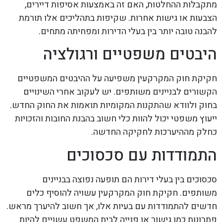
מתקבלות ההחלטות, האם זה באמצעות אסיפות דיירים,
הצבעות או גישות אחרות. שקיפות בתהליכים אלו תורמת
להבנה טובה יותר בין בעלי הדירות ומפחיתה מתחים.
היבטים משפטיים ורגולציה
חקיקת חוק המקרקעין משפיעה על ההיבטים המשפטיים
הקשורים לבניינים משותפים. יש לעקוב אחרי השינויים
בחוק ולוודא שהתקנות המקומיות תואמות את החוק החדש.
ייעוץ משפטי יכול להוות כלי חשוב בהבנת החובות והזכויות
כחלק מההיערכות לחקיקה החדשה.
התמודדות עם סכסוכים
סכסוכים בין בעלי דירות הם תופעה נפוצה בבניינים
משותפים. חקיקת חוק המקרקעין עשויה להוסיף כלים
חדשים להתמודדות עם בעיות אלו, אך חשוב להיערך מראש.
פתרונות כמו גישור או פנייה לבית המשפט עשויים להיות