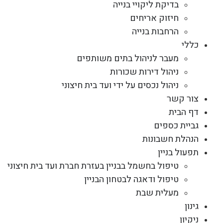
בדיקת ליקויי בנייה
חיזוק אריחים
הרחבות בנייה
כללי
מעבר לניהול בתים משותפים
ניהול דירות שכורות
ניהול נכסים על ידי ועד בית חיצוני
צור קשר
דף הבית
גביית כספים
הנהלת חשבונות
תפעול בניין
טיפול בחשמל בבניין בעזרת חברת ועד בית חיצוני
טיפול ודאגה לבטחון הבניין
מעלית שבת
גינון
ניקיון