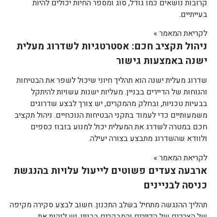
קרובות נושאים כמו גודל, סוג ומספר החיות יכולים להיות
בעייתיים.
לקריאת המאמר »
ניהול תקציב חכם: אסטרטגיות לשדרוג מעלית
ישנה באמצעות גישור
שדרוג מעלית ישנה הוא תהליך חיוני שיכול לשפר את הבטיחות
והנוחות של הדיירים בבניין. מעליות ישנות עשויות להיתקל
בבעיות טכניות, ובחלק מהמקרים, יש צורך לבצע שדרוגים
משמעותיים כדי לעמוד בתקני הבטיחות הנוכחיים. ניהול תקציב
חכם במטרה לשדרג את המעלית יכול למנוע בזבוז כספים
ולוודא שהשדרוג מתבצע בצורה יעילה.
לקריאת המאמר »
ארבעה צעדים פשוטים לייעול עלויות בהנגשת
כניסה לבניינים
תהליך ההנגשה מתחיל בשלב התכנון. חשוב לבצע סקירה מקיפה
של הצרכים של הדיירים והמבקרים בבניין. יש לזהות את