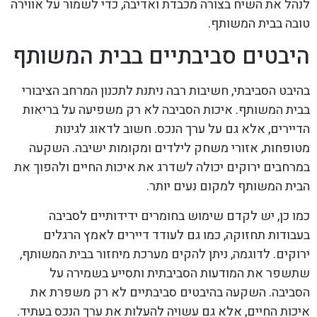
לנהל את השיח בצורה מכבדת ואדיבה, כדי לשמור על אווירה
טובה בבית המשותף.
היבטים סביבתיים בבית המשותף
בהיבט הסביבתי, חשיבות רבה ניתנת לתכנון המרחב הציבורי
בבית המשותף. איכות הסביבה לא רק משפיעה על בריאות
הדיירים, אלא גם על ערך הנכס. חשוב לדאוג לגינות
מטופחות, אזורי משחק לילדים ומקומות ישיבה. השקעה
במרחבים ירוקים יכולה לשדרג את איכות החיים ולהפוך את
הבית המשותף למקום נעים יותר.
כמו כן, יש לקדם שימוש בחומרים ידידותיים לסביבה
בעבודות תחזוקה, כמו גם לעודד דיירים לאמץ הרגלים
ירוקים. לדוגמה, ניתן להקים מערכת מיחזור בבית המשותף,
שתשפר את המודעות הסביבתית ותסייע בשמירה על
הסביבה. השקעה בהיבטים סביבתיים לא רק משפרת את
איכות החיים, אלא גם עשויה להעלות את ערך הנכס בעתיד.