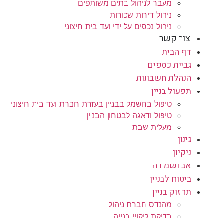
מעבר לניהול בתים משותפים
ניהול דירות שכורות
ניהול נכסים על ידי ועד בית חיצוני
צור קשר
דף הבית
גביית כספים
הנהלת חשבונות
תפעול בניין
טיפול בחשמל בבניין בעזרת חברת ועד בית חיצוני
טיפול ודאגה לבטחון הבניין
מעלית שבת
גינון
ניקיון
אב ושמירה
ביטוח לבניין
תחזוק בניין
מהנדס חברת ניהול
בדיקת ליקויי בנייה