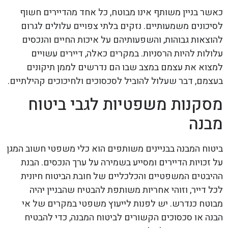
כאשר בניין משותף אינו מבוטח, כל אחד מהדיירים חשוף
לסיכונים משמעותיים. נזקים בלתי צפויים עלולים לגרום
להוצאות גבוהות, והשפעותיהם על איכות החיים והנכסים
עלולות להיות הרסניות. במקרים כאלה, דיירים עשויים
למצוא את עצמם במצב שבו הם נדרשים לממן תיקונים
בעצמם, דבר שעלול להוביל לסכסוכים ולחיכוכים קהילתיים.
מסקנות משפטיות לגבי ביטוח
מבנה
ביטוח המבנה בבניינים משותפים הוא כלי משפטי חשוב המגן
על זכויות הדיירים ומסייע בשמירה על ערך הנכסים. הבנת
ההיבטים המשפטיים והכלכליים של חובת הביטוח חיונית
לכל דייר, וזוהי אחריות משותפת להבטיח שהבניין יהיה
מבוטח כנדרש. יש לפנות לייעוץ משפטי במקרים של אי
הבנה או סכסוכים הקשורים לביטוח המבנה, כדי להבטיח