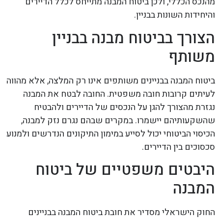
מהנכס הכללי, ולכן ביטוח המבנה מתייחס לכלל הדיירים
והיחידות השונות בבניין.
הצורך בביטוח מבנה בבניין
משותף
ביטוח המבנה בבניינים משותפים אינו רק המלצה, אלא מהווה
לעיתים קרובות חובה משפטית. החובה לבטח את המבנה
נגזרת מהצורך להגן על הנכסים של הדיירים ולהבטיח
שהשקעותיהם יישמרו. במקרים שבהם נגרם נזק למבנה,
הכיסוי הביטוחי יכול לסייע במימון התיקונים הנדרשים ולמנוע
סכסוכים בין הדיירים.
היבטים משפטיים של ביטוח
המבנה
החוק הישראלי מסדיר את חובת ביטוח המבנה בבניינים