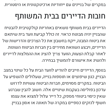
במקרים של בניינים עם ייחודיות ארכיטקטונית או היסטורית.
חובות הדיירים בבית המשותף
הדיירים בבית משותף נושאים באחריות קולקטיבית להבטיח
שהבניין יהיה מבוטח כראוי. זה כולל קביעת וועד בית שיתאם
את ביטוח המבנה, ייקח בחשבון את כל הצרכים והדרישות של
הדיירים, ויבצע השוואת מחירים בין חברות הביטוח השונות.
לאחר קבלת הצעות, הוועד צריך להציג את ההמלצות לדיירים
ולהשיג את אישורם להמשיך בבחירה.
בנוסף, הדיירים חייבים להודיע לוועד הבית על כל שינוי במצב
הבניין, כגון שיפוצים או תוספות בנייה, שעלולים להשפיע על
הביטוח. במקרים מסוימים, חברות הביטוח עשויות לדרוש
עדכון בפוליסה בעקבות שינויים אלה. חשוב להבין שברגע
שאין כיסוי ביטוחי מספק, כל דייר עלול למצוא את עצמו
חשוף לנזקים כספיים במקרה של תאונה או אסון בבניין.