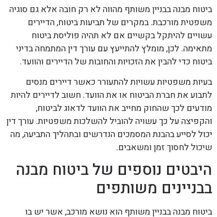
ביטוח מבנה בבניין משותף מהווה לא רק חובה אלא גם סוגיה
משפטית מורכבת. במקרים של תביעות ביטוח, הדיירים
עשויים להיתקל בקשיים אם לא תהיה פוליסת ביטוח
מתאימה. לכן, מומלץ להתייעץ עם עורך דין המתמחה בדיני
ביטוח כדי להבין את הזכויות והחובות של הדיירים והוועד.
בעיות משפטיות עשויות להתעורר כאשר דיירים מנסים
לתבוע את חברת הביטוח או את הוועד. חשוב לדיירים להיות
מודעים לכך שהחוק מחייב את הוועד לדאוג לביטוח,
והקפיצה על כך עשויה להוביל להשלכות משפטיות. עורך דין
יכול לסייע בהבנת המסמכים הנדרשים ובתהליך התביעה, מה
שיכול לחסוך זמן ומשאבים.
היבטים נוספים של ביטוח מבנה
בבניינים משותפים
ביטוח מבנה בבניין משותף הוא נושא מורכב, אשר יש בו