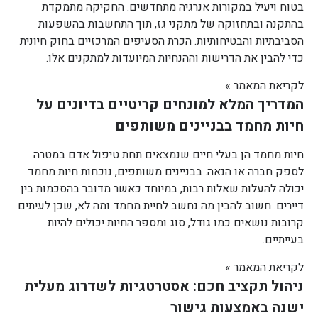
בטוח ויעיל במקורות אנרגיה מתחדשים. החקיקה מתמקדת
בהתקנה ובתחזוקה של מתקני גז, תוך התחשבות בהשפעות
הסביבתיות והבטיחותיות. הכרת הסעיפים המרכזיים בחוק חיונית
כדי להבין את הדרישות וההנחיות המיועדות למתקנים אלו.
לקריאת המאמר »
המדריך המלא למונחים קריטיים בדיונים על
חיות מחמד בבניינים משותפים
חיות מחמד הן בעלי חיים שנמצאים תחת טיפול אדם במטרה
לספק חברה או הנאה. בבניינים משותפים, נוכחות חיות מחמד
יכולה להעלות שאלות רבות, במיוחד כאשר מדובר בהסכמות בין
דיירים. חשוב להבין מה נחשב לחיית מחמד ומה לא, שכן לעיתים
קרובות נושאים כמו גודל, סוג ומספר החיות יכולים להיות
בעייתיים.
לקריאת המאמר »
ניהול תקציב חכם: אסטרטגיות לשדרוג מעלית
ישנה באמצעות גישור