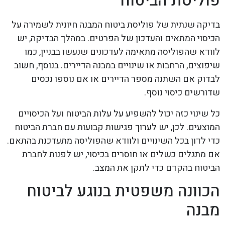
פוליסת הביטוח
בדיקה שנתית של פוליסת ביטוח המבנה חיונית לשמירה על
הכיסוי המתאים והעדכון של הפרטים. במהלך הבדיקה, יש
לוודא שהפוליסה מתאימה לעדכונים שנעשו בבניין, כמו
שיפוצים, הרחבות או שינויים במבנה הדיירים. בנוסף, חשוב
לבדוק אם השתנה מספר הדיירים או אם נוספו נכסים
שדורשים כיסוי נוסף.
כל שינוי כזה יכול להשפיע על עלות הביטוח ועל הכיסויים
המוצעים. לכן, יש לערוך פגישות קבועות עם חברת הביטוח
כדי לדון בכל השינויים ולוודא שהפוליסה מתעדכנת בהתאם.
אם מתגלים כשלים או חוסרים בכיסוי, יש לפנות לחברת
הביטוח בהקדם כדי לתקן את המצב.
הכוונה משפטית בנוגע לביטוח
מבנה