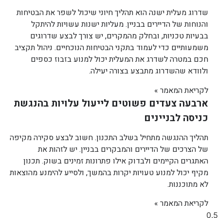
שדרוג מעלית ישנה הוא תהליך חיוני שיכול לשפר את הבטיחות
והנוחות של הדיירים בבניין. מעליות ישנות עשויות להיתקל
בבעיות טכניות, ובחלק מהמקרים, יש צורך לבצע שדרוגים
משמעותיים כדי לעמוד בתקני הבטיחות הנוכחיים. ניהול תקציב
חכם במטרה לשדרג את המעלית יכול למנוע בזבוז כספים
ולוודא שהשדרוג מתבצע בצורה יעילה.
לקריאת המאמר »
ארבעה צעדים פשוטים לייעול עלויות בהנגשת
כניסה לבניינים
תהליך ההנגשה מתחיל בשלב התכנון. חשוב לבצע סקירה מקיפה
של הצרכים של הדיירים והמבקרים בבניין. יש לזהות את
האתגרים הקיימים ולבדוק אילו פתרונות זמינים בשוק. תכנון
מקיף יכול למנוע טעויות יקרות בהמשך, ולסייע להימנע מהוצאות
לא מתוכננות.
לקריאת המאמר »