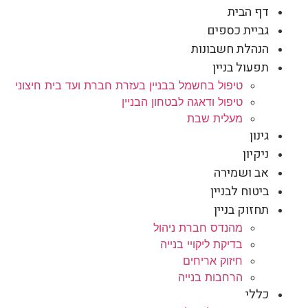
דף הבית
גביית כספים
הנהלת חשבונות
תפעול בניין
טיפול בחשמל בבניין בעזרת חברת ועד בית חיצוני
טיפול ודאגה לבטחון הבניין
מעלית שבת
גינון
ניקיון
אב ושמירה
ביטוח לבניין
תחזוק בניין
מהנדס חברת ניהול
בדיקת ליקויי בנייה
חיזוק אריחים
הרחבות בנייה
כללי