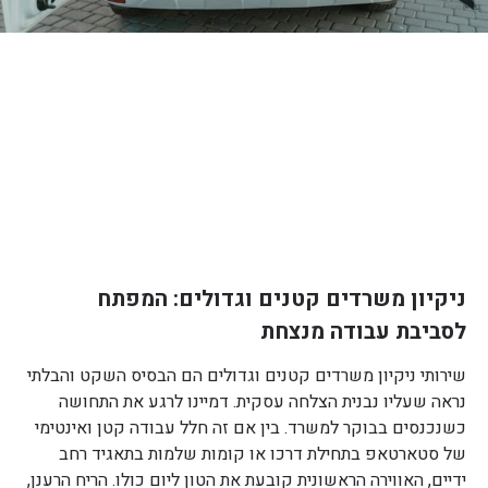
ניקיון משרדים קטנים וגדולים: המפתח
לסביבת עבודה מנצחת
שירותי ניקיון משרדים קטנים וגדולים הם הבסיס השקט והבלתי
נראה שעליו נבנית הצלחה עסקית. דמיינו לרגע את התחושה
כשנכנסים בבוקר למשרד. בין אם זה חלל עבודה קטן ואינטימי
של סטארטאפ בתחילת דרכו או קומות שלמות בתאגיד רחב
ידיים, האווירה הראשונית קובעת את הטון ליום כולו. הריח הרענן,