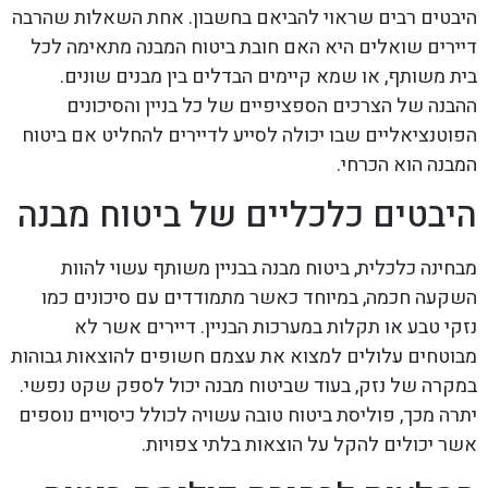
היבטים רבים שראוי להביאם בחשבון. אחת השאלות שהרבה
דיירים שואלים היא האם חובת ביטוח המבנה מתאימה לכל
בית משותף, או שמא קיימים הבדלים בין מבנים שונים.
ההבנה של הצרכים הספציפיים של כל בניין והסיכונים
הפוטנציאליים שבו יכולה לסייע לדיירים להחליט אם ביטוח
המבנה הוא הכרחי.
היבטים כלכליים של ביטוח מבנה
מבחינה כלכלית, ביטוח מבנה בבניין משותף עשוי להוות
השקעה חכמה, במיוחד כאשר מתמודדים עם סיכונים כמו
נזקי טבע או תקלות במערכות הבניין. דיירים אשר לא
מבוטחים עלולים למצוא את עצמם חשופים להוצאות גבוהות
במקרה של נזק, בעוד שביטוח מבנה יכול לספק שקט נפשי.
יתרה מכך, פוליסת ביטוח טובה עשויה לכולל כיסויים נוספים
אשר יכולים להקל על הוצאות בלתי צפויות.