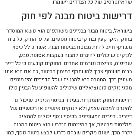
שהאינטרסים של כל הצדדים יישמרו.
דרישות ביטוח מבנה לפי חוק
בישראל, ביטוח מבנה בבניינים משותפים הוא נושא המוסדר
בחוק המקרקעין ובחוקי ביטוח נוספים. על פי החוק, כל בית
משותף חייב להיות מבוטח בביטוח מבנה, אשר כולל כיסוי
לנזקים שיכולים להיגרם למבנה בעקבות אסונות טבע,
שריפות, פריצות וגורמים אחרים. החוקים קובעים כי כל דייר
בבית משותף צריך להשתתף במימון הביטוח, גם אם הוא אינו
מעוניין בכך. המטרה היא להבטיח שכל הדיירים יהיו מוגנים
מפני נזקים פוטנציאליים שיכולים להשפיע על הבניין כולו.
דרישות החוק מתמקדות בעיקר בכיסוי הנזקים שיכולים
להיגרם למבנה עצמו, ולא לנזקים אישיים או רכושיים של
דיירים. דיירים המעוניינים בכיסוי נוסף יכולים להתאים
פוליסות פרטיות, אך המינימום הנדרש הוא ביטוח המבנה.
יתרה מכך, ישנם מקרים שבהם נדרש לבצע ביטוח נוסף, כמו