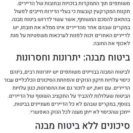
משותפים תוך התמקדות בזכויות ובחובות של הדיירים.
תקנות המקרקעין קובעות כי בעלי הדירות חייבים לפעול
בהתאם להסכם המשותף, אשר עשוי לדרוש ביטוח מבנה.
במקרים שבהם אחד מהדיירים אינו ממלא את חובתו, יש
לדיירים האחרים זכות לפנות לערכאות משפטיות על מנת
לאכוף את החובה.
ביטוח מבנה: יתרונות וחסרונות
לביטוח המבנה בבניינים משותפים יש יתרונות רבים, בינהם
כיסוי עלויות תיקון הנזקים והפחתת הסיכונים הכלכליים עבור
הדיירים. עם זאת, יש לזכור גם את החסרונות, כגון עלויות
הביטוח שעלולות להכביד על התקציב השוטף של הדיירים.
בנוסף, במקרים שבהם לא כל הדיירים מעוניינים בביטוח,
ייתכן שהכיסוי לא ייתן מענה לכל הנזק האפשרי.
סיכונים ללא ביטוח מבנה