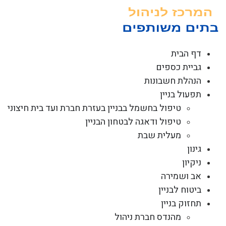
לג
תוכן
דף הבית
גביית כספים
הנהלת חשבונות
תפעול בניין
טיפול בחשמל בבניין בעזרת חברת ועד בית חיצוני
טיפול ודאגה לבטחון הבניין
מעלית שבת
גינון
ניקיון
אב ושמירה
ביטוח לבניין
תחזוק בניין
מהנדס חברת ניהול