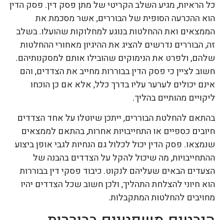
כל הראיות, מגיע השלב הקריטי של מתן פסק דין. פסק הדין
הוא ההכרעה הסופית של הבוררים, אשר מסכמת את
הממצאים ואת ההחלטות בנוגע למחלוקות שהועלו. בשלב
זה, הבוררים נדרשים להציג את ההיגיון מאחורי ההחלטות
שלהם, ולפרט את הנימוקים שהובילו אותם למסקנותיהם.
חשוב לציין כי פסק הדין בבוררות מחייב את הצדדים, והם
אינם יכולים לערער עליו בדרך כלל, אלא אם כן הוכחו
ליקויים מהותיים בהליך.
בהתאם להחלטת הבוררים, ייתכן שיוטלו על אחד הצדדים
חיובים כספיים או התחייבויות אחרות, בהתאם לממצאים
שנמצאו. פסק הדין יכול לכלול גם הנחיות לגבי אופן ביצוע
ההתחייבויות, מה שיכול להקל על הצדדים בהבנה של
הצעדים הבאים שעליהם לנקוט. כיבוד פסקי דין בבוררות
הוא חיוני להצלחת התהליך, ולכן חשוב שכל הצדדים יהיו
מחויבים להחלטות המתקבלות.