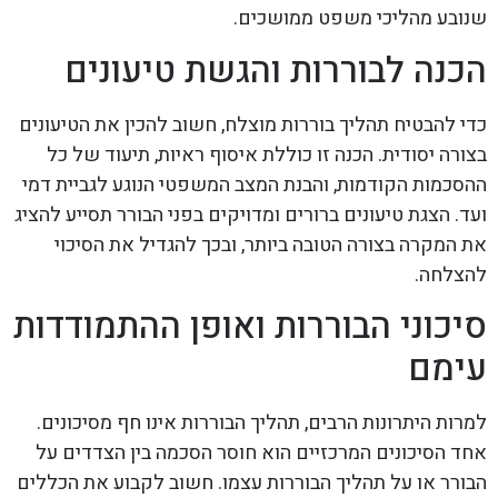
שנובע מהליכי משפט ממושכים.
הכנה לבוררות והגשת טיעונים
כדי להבטיח תהליך בוררות מוצלח, חשוב להכין את הטיעונים
בצורה יסודית. הכנה זו כוללת איסוף ראיות, תיעוד של כל
ההסכמות הקודמות, והבנת המצב המשפטי הנוגע לגביית דמי
ועד. הצגת טיעונים ברורים ומדויקים בפני הבורר תסייע להציג
את המקרה בצורה הטובה ביותר, ובכך להגדיל את הסיכוי
להצלחה.
סיכוני הבוררות ואופן ההתמודדות
עימם
למרות היתרונות הרבים, תהליך הבוררות אינו חף מסיכונים.
אחד הסיכונים המרכזיים הוא חוסר הסכמה בין הצדדים על
הבורר או על תהליך הבוררות עצמו. חשוב לקבוע את הכללים