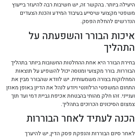
היעילה ביותר. בהקשר זה, יש חשיבות רבה להיעזר בייעוץ
משפטי מקצועי שיסייע בעיבוד המידע והכנת הצעדים
הנדרשים להחלת הפסק.
איכות הבורר והשפעתה על
התהליך
בחירת הבורר היא אחת ההחלטות החשובות ביותר בתהליך
הבוררות. בורר מקצועי ומנוסה יכול להשפיע על תוצאות
המחלוקות בצורה משמעותית. יש לוודא שהבורר מבין את
התחום המשפטי הרלוונטי ויודע לנהל את הדיון באופן מאוזן
וענייני. זהו חלק מהותי בהבטחת אכיפת גביית דמי ועד תוך
צמצום הסיכונים הכרוכים בתהליך.
הכנה לעתיד לאחר הבוררות
לאחר סיום הבוררות והנפקת פסק הדין, יש להיערך