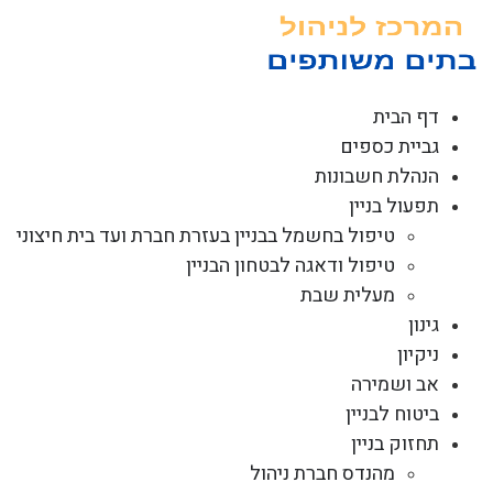
לג
תוכן
דף הבית
גביית כספים
הנהלת חשבונות
תפעול בניין
טיפול בחשמל בבניין בעזרת חברת ועד בית חיצוני
טיפול ודאגה לבטחון הבניין
מעלית שבת
גינון
ניקיון
אב ושמירה
ביטוח לבניין
תחזוק בניין
מהנדס חברת ניהול