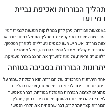
תהליך הבוררות ואכיפת גביית
דמי ועד
באמצעות הבוררות, ניתן לדון במחלוקות הנוגעות לגביית דמי
ועד בצורה ישירה ואפקטיבית. התהליך מתחיל במינוי בורר או
צוות בוררים, אשר ישמשו כגופים ניטרליים לפתרון הסכסוך.
הבוררים מקבלים את כל המידע הנדרש, כולל מסמכים
רלוונטיים וראיות, על מנת להעריך את המצב בצורה מעמיקה.
יתרונות הבוררות בסביבה בטוחה
אחד היתרונות המרכזיים של הבוררות הוא היכולת לשמור על
דיסקרטיות. בניגוד לדיונים בבתי משפט, שבהם ההליכים
פתוחים לציבור, הבוררות מתנהלת בסודיות, דבר המאפשר
לצדדים להרגיש בנוח ולשתף מידע רגיש. בנוסף, תהליך
הבוררות קצר יותר לרוב, דבר שמפחית את הלחץ הנפשי