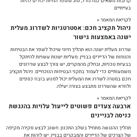
קרובות נושאים כמו גודל, סוג ומספר החיות יכולים להיות
בעייתיים.
לקריאת המאמר »
ניהול תקציב חכם: אסטרטגיות לשדרוג מעלית
ישנה באמצעות גישור
שדרוג מעלית ישנה הוא תהליך חיוני שיכול לשפר את הבטיחות
והנוחות של הדיירים בבניין. מעליות ישנות עשויות להיתקל
בבעיות טכניות, ובחלק מהמקרים, יש צורך לבצע שדרוגים
משמעותיים כדי לעמוד בתקני הבטיחות הנוכחיים. ניהול תקציב
חכם במטרה לשדרג את המעלית יכול למנוע בזבוז כספים
ולוודא שהשדרוג מתבצע בצורה יעילה.
לקריאת המאמר »
ארבעה צעדים פשוטים לייעול עלויות בהנגשת
כניסה לבניינים
תהליך ההנגשה מתחיל בשלב התכנון. חשוב לבצע סקירה מקיפה
של הצרכים של הדיירים והמבקרים בבניין. יש לזהות את