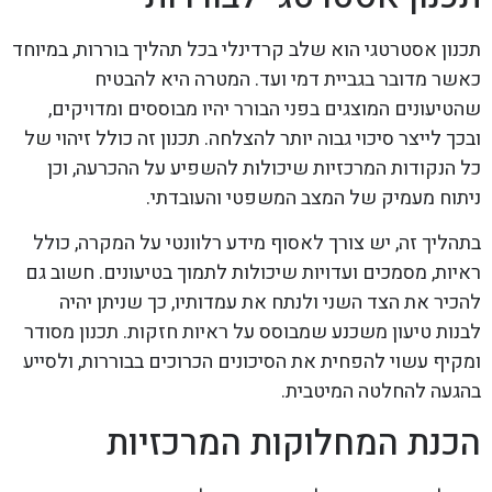
תכנון אסטרטגי הוא שלב קרדינלי בכל תהליך בוררות, במיוחד
כאשר מדובר בגביית דמי ועד. המטרה היא להבטיח
שהטיעונים המוצגים בפני הבורר יהיו מבוססים ומדויקים,
ובכך לייצר סיכוי גבוה יותר להצלחה. תכנון זה כולל זיהוי של
כל הנקודות המרכזיות שיכולות להשפיע על ההכרעה, וכן
ניתוח מעמיק של המצב המשפטי והעובדתי.
בתהליך זה, יש צורך לאסוף מידע רלוונטי על המקרה, כולל
ראיות, מסמכים ועדויות שיכולות לתמוך בטיעונים. חשוב גם
להכיר את הצד השני ולנתח את עמדותיו, כך שניתן יהיה
לבנות טיעון משכנע שמבוסס על ראיות חזקות. תכנון מסודר
ומקיף עשוי להפחית את הסיכונים הכרוכים בבוררות, ולסייע
בהגעה להחלטה המיטבית.
הכנת המחלוקות המרכזיות