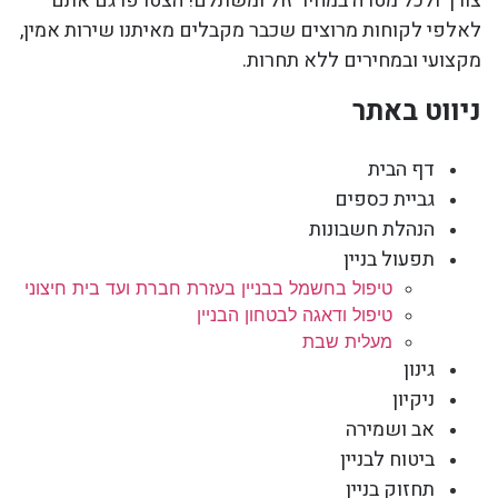
צורך ולכל מטרה במחיר זול ומשתלם! הצטרפו גם אתם
לאלפי לקוחות מרוצים שכבר מקבלים מאיתנו שירות אמין,
מקצועי ובמחירים ללא תחרות.
ניווט באתר
דף הבית
גביית כספים
הנהלת חשבונות
תפעול בניין
טיפול בחשמל בבניין בעזרת חברת ועד בית חיצוני
טיפול ודאגה לבטחון הבניין
מעלית שבת
גינון
ניקיון
אב ושמירה
ביטוח לבניין
תחזוק בניין