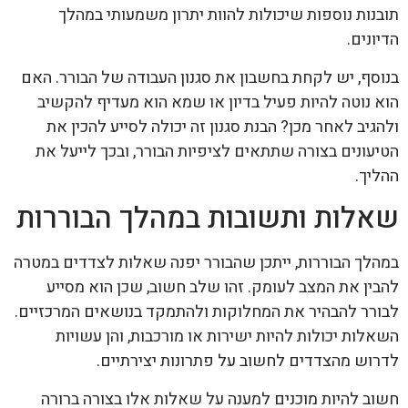
תובנות נוספות שיכולות להוות יתרון משמעותי במהלך
הדיונים.
בנוסף, יש לקחת בחשבון את סגנון העבודה של הבורר. האם
הוא נוטה להיות פעיל בדיון או שמא הוא מעדיף להקשיב
ולהגיב לאחר מכן? הבנת סגנון זה יכולה לסייע להכין את
הטיעונים בצורה שתתאים לציפיות הבורר, ובכך לייעל את
ההליך.
שאלות ותשובות במהלך הבוררות
במהלך הבוררות, ייתכן שהבורר יפנה שאלות לצדדים במטרה
להבין את המצב לעומק. זהו שלב חשוב, שכן הוא מסייע
לבורר להבהיר את המחלוקות ולהתמקד בנושאים המרכזיים.
השאלות יכולות להיות ישירות או מורכבות, והן עשויות
לדרוש מהצדדים לחשוב על פתרונות יצירתיים.
חשוב להיות מוכנים למענה על שאלות אלו בצורה ברורה