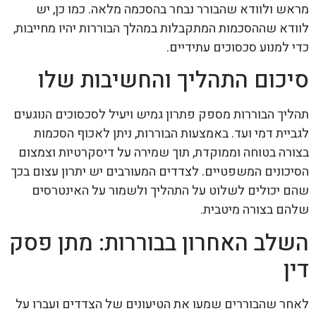
מראש ולוודא שהבורר נבחר בהסכמה מלאה. כמו כן, יש
לוודא שההסכמות המתקבלות במהלך הבוררות יהיו מחייבות,
כדי למנוע סכסוכים עתידיים.
סיכום התהליך והחשיבות שלו
תהליך הבוררות מספק פתרון גמיש ויעיל לסכסוכים הנוגעים
לגביית דמי ועד. באמצעות הבוררות, ניתן לאכוף הסכמות
בצורה בטוחה וממוקדת, תוך שמירה על דיסקרטיות וצמצום
הסיכונים המשפטיים. לצדדים המעורבים יש יתרון עצום בכך
שהם יכולים לשלוט על התהליך ולשמור על האינטרסים
שלהם בצורה מיטבית.
השלב האחרון בבוררות: מתן פסק
דין
לאחר שהבוררים שמעו את הטיעונים של הצדדים ועברו על