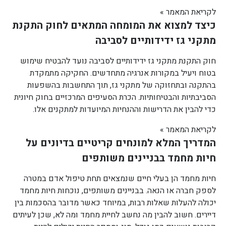
לקריאת המאמר »
כיצד למצוא את המומחה המתאים לחוק התקנת
מתקני גז ידידותיים לסביבה
חוק התקנת מתקני גז ידידותיים לסביבה נועד להבטיח שימוש
בטוח ויעיל במקורות אנרגיה מתחדשים. החקיקה מתמקדת
בהתקנה ובתחזוקה של מתקני גז, תוך התחשבות בהשפעות
הסביבתיות והבטיחותיות. הכרת הסעיפים המרכזיים בחוק חיונית
כדי להבין את הדרישות וההנחיות המיועדות למתקנים אלו.
לקריאת המאמר »
המדריך המלא למונחים קריטיים בדיונים על
חיות מחמד בבניינים משותפים
חיות מחמד הן בעלי חיים שנמצאים תחת טיפול אדם במטרה
לספק חברה או הנאה. בבניינים משותפים, נוכחות חיות מחמד
יכולה להעלות שאלות רבות, במיוחד כאשר מדובר בהסכמות בין
דיירים. חשוב להבין מה נחשב לחיית מחמד ומה לא, שכן לעיתים