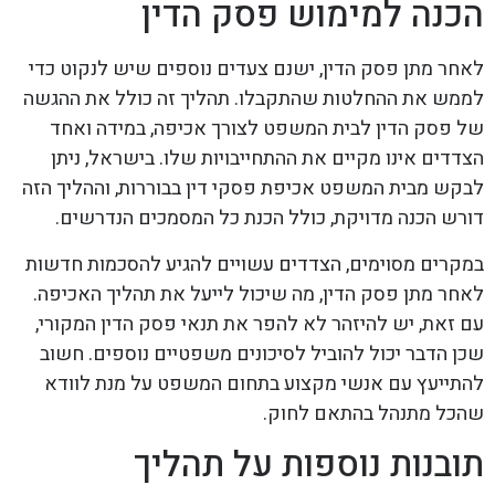
הכנה למימוש פסק הדין
לאחר מתן פסק הדין, ישנם צעדים נוספים שיש לנקוט כדי
לממש את ההחלטות שהתקבלו. תהליך זה כולל את ההגשה
של פסק הדין לבית המשפט לצורך אכיפה, במידה ואחד
הצדדים אינו מקיים את ההתחייבויות שלו. בישראל, ניתן
לבקש מבית המשפט אכיפת פסקי דין בבוררות, וההליך הזה
דורש הכנה מדויקת, כולל הכנת כל המסמכים הנדרשים.
במקרים מסוימים, הצדדים עשויים להגיע להסכמות חדשות
לאחר מתן פסק הדין, מה שיכול לייעל את תהליך האכיפה.
עם זאת, יש להיזהר לא להפר את תנאי פסק הדין המקורי,
שכן הדבר יכול להוביל לסיכונים משפטיים נוספים. חשוב
להתייעץ עם אנשי מקצוע בתחום המשפט על מנת לוודא
שהכל מתנהל בהתאם לחוק.
תובנות נוספות על תהליך