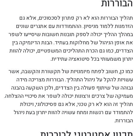
הבוררות
תהליך הבוררות הוא לא רק פתרון לסכסוכים, אלא גם
הזדמנות ללמוד מניסיון. ההתמודדות עם אתגרים שונים
במהלך ההליך יכולה לספק תובנות חשובות שיסייעו לשפר
את אופן הניהול של מחלוקות בעתיד. הבנת הדינמיקה בין
הצדדים, כמו גם הכרת התהליכים המשפטיים, יכולה להוות
יתרון משמעותי בכל סיטואציה עתידית.
כמו כן, חשוב לפתח מיומנויות של תקשורת והקשבה, אשר
עשויות להקל על ניהול התהליך. הבוררות מצריכה מידה
גבוהה של שיתוף פעולה בין הצדדים, ולכן השקעה בהבנה
מעמיקה של צרכים ורצונות יכולה לשפר את סיכויי ההצלחה.
תהליך זה הוא לא רק טכני, אלא גם פסיכולוגי, ויכולת
להתמודד עם רגשות ומתח עשויה להוות יתרון בעת ניהול
הבוררות.
תכנון אסטרטגי לבוררות