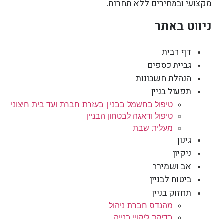
מקצועי ובמחירים ללא תחרות.
ניווט באתר
דף הבית
גביית כספים
הנהלת חשבונות
תפעול בניין
טיפול בחשמל בבניין בעזרת חברת ועד בית חיצוני
טיפול ודאגה לבטחון הבניין
מעלית שבת
גינון
ניקיון
אב ושמירה
ביטוח לבניין
תחזוק בניין
מהנדס חברת ניהול
בדיקת ליקויי בנייה