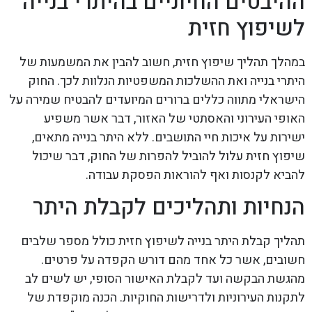
ההיבטים החיוניים בהיתרי בנייה
לשיפוץ חזית
במהלך תהליך שיפוץ חזית, חשוב להבין את המשמעות של
היתרי בנייה ואת ההשלכות המשפטיות הנלוות לכך. החוק
הישראלי מתווה כללים ברורים המיועדים להבטיח שמירה על
האופי העירוני והאסתטי של האזור, דבר אשר משפיע
ישירות על איכות חיי התושבים. ללא היתר בנייה מתאים,
שיפוץ חזית עלול להוביל להפרות של החוק, דבר שיכול
להביא לקנסות ואף להוראות הפסקת עבודה.
הנחיות ותהליכים לקבלת היתר
תהליך קבלת היתר בנייה לשיפוץ חזית כולל מספר שלבים
חשובים, אשר כל אחד מהם דורש הקפדה על פרטים.
מהגשת הבקשה ועד לקבלת האישור הסופי, יש לשים לב
לתקנות העירוניות ולדרישות החוקיות. הכנה מוקפדת של