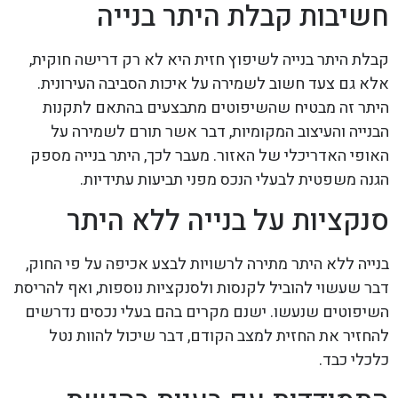
חשיבות קבלת היתר בנייה
קבלת היתר בנייה לשיפוץ חזית היא לא רק דרישה חוקית,
אלא גם צעד חשוב לשמירה על איכות הסביבה העירונית.
היתר זה מבטיח שהשיפוטים מתבצעים בהתאם לתקנות
הבנייה והעיצוב המקומיות, דבר אשר תורם לשמירה על
האופי האדריכלי של האזור. מעבר לכך, היתר בנייה מספק
הגנה משפטית לבעלי הנכס מפני תביעות עתידיות.
סנקציות על בנייה ללא היתר
בנייה ללא היתר מתירה לרשויות לבצע אכיפה על פי החוק,
דבר שעשוי להוביל לקנסות ולסנקציות נוספות, ואף להריסת
השיפוטים שנעשו. ישנם מקרים בהם בעלי נכסים נדרשים
להחזיר את החזית למצב הקודם, דבר שיכול להוות נטל
כלכלי כבד.