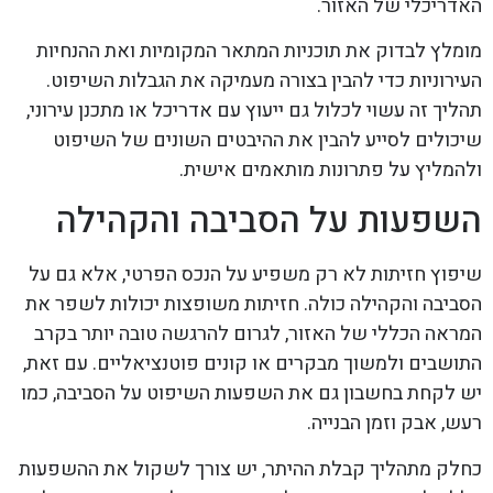
האדריכלי של האזור.
מומלץ לבדוק את תוכניות המתאר המקומיות ואת ההנחיות
העירוניות כדי להבין בצורה מעמיקה את הגבלות השיפוט.
תהליך זה עשוי לכלול גם ייעוץ עם אדריכל או מתכנן עירוני,
שיכולים לסייע להבין את ההיבטים השונים של השיפוט
ולהמליץ על פתרונות מותאמים אישית.
השפעות על הסביבה והקהילה
שיפוץ חזיתות לא רק משפיע על הנכס הפרטי, אלא גם על
הסביבה והקהילה כולה. חזיתות משופצות יכולות לשפר את
המראה הכללי של האזור, לגרום להרגשה טובה יותר בקרב
התושבים ולמשוך מבקרים או קונים פוטנציאליים. עם זאת,
יש לקחת בחשבון גם את השפעות השיפוט על הסביבה, כמו
רעש, אבק וזמן הבנייה.
כחלק מתהליך קבלת ההיתר, יש צורך לשקול את ההשפעות