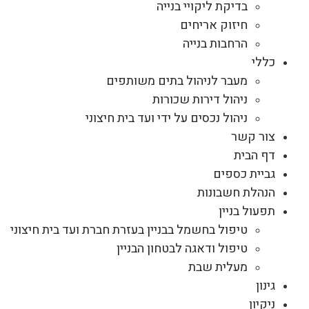
בדיקת ליקויי בנייה
חיזוק אריחים
הרחבות בנייה
כללי
מעבר לניהול בתים משותפים
ניהול דירות שכורות
ניהול נכסים על ידי ועד בית חיצוני
צור קשר
דף הבית
גביית כספים
הנהלת חשבונות
תפעול בניין
טיפול בחשמל בבניין בעזרת חברת ועד בית חיצוני
טיפול ודאגה לבטחון הבניין
מעלית שבת
גינון
ניקיון