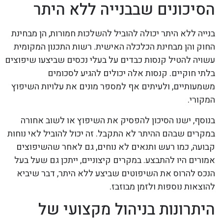
הסיכונים שבבנייה ללא היתר
בנייה ללא היתר יכולה להוביל להשלכות חמורות, הן מבחינת
החוק והן מבחינת הכלכלה האישית. רשות התכנון המקומית
עשויה להטיל קנסות כבדים על בעלי נכסים שביצעו שיפוצים
בלתי חוקיים. קנסות אלה יכולים להגיע לסכומים
משמעותיים, ולעיתים אף למספר מונים את עלויות השיפוץ
המקורי.
בנוסף, ישנו הסיכון להפסיק את השיפוץ או לשוב אחורה
במקרים שבהם ההיתר לא התקבל. זה יכול להוביל לאי נוחות
קבועה, כמו רעש ותנאים לא נוחים, גם לאחר שהשיפוצים
אמורים היו להתבצע. במקרים קיצוניים, ייתכן גם שעל בעל
הנכס להרוס את השיפוטים שביצע ללא היתר, דבר שיביא
להוצאות נוספות ולזמן מבוזבז.
היתרונות בניהול מקצועי של