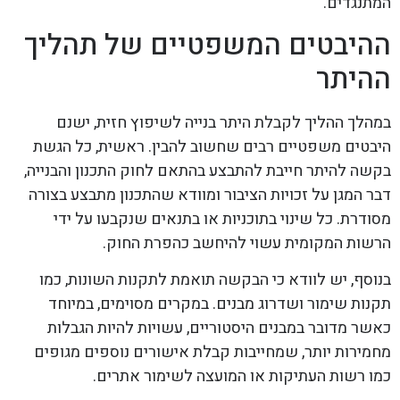
המתנגדים.
ההיבטים המשפטיים של תהליך
ההיתר
במהלך ההליך לקבלת היתר בנייה לשיפוץ חזית, ישנם
היבטים משפטיים רבים שחשוב להבין. ראשית, כל הגשת
בקשה להיתר חייבת להתבצע בהתאם לחוק התכנון והבנייה,
דבר המגן על זכויות הציבור ומוודא שהתכנון מתבצע בצורה
מסודרת. כל שינוי בתוכניות או בתנאים שנקבעו על ידי
הרשות המקומית עשוי להיחשב כהפרת החוק.
בנוסף, יש לוודא כי הבקשה תואמת לתקנות השונות, כמו
תקנות שימור ושדרוג מבנים. במקרים מסוימים, במיוחד
כאשר מדובר במבנים היסטוריים, עשויות להיות הגבלות
מחמירות יותר, שמחייבות קבלת אישורים נוספים מגופים
כמו רשות העתיקות או המועצה לשימור אתרים.