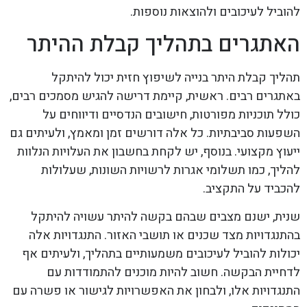
להוביל לעיכובים ולהוצאות נוספות.
האתגרים בתהליך קבלת ההיתר
תהליך קבלת היתר בנייה לשיפוץ חזית יכול להיתקל
באתגרים רבים. ראשית, קיימת דרישה להגיש מסמכים רבים,
כולל תוכניות מפורטות, חישובים הנדסיים ודיווחים על
השפעות סביבתיות. כל אלה דורשים זמן ומאמץ, ולעיתים גם
ייעוץ מקצועי. בנוסף, יש לקחת בחשבון את העלויות הנלוות
להליך, כמו תשלומי אגרות לרשויות השונות, שעלולות
להכביד על התקציב.
שנית, ישנם מצבים שבהם בקשה להיתר עשויה להיתקל
בהתנגדויות מצד שכנים או תושבי האזור. התנגדויות אלה
יכולות להוביל לעיכובים משמעותיים בתהליך, ולעיתים אף
לדחיית הבקשה. חשוב להיות מוכנים להתמודדות עם
התנגדויות אלו, ולבחון את האפשרויות לגישור או פשרה עם