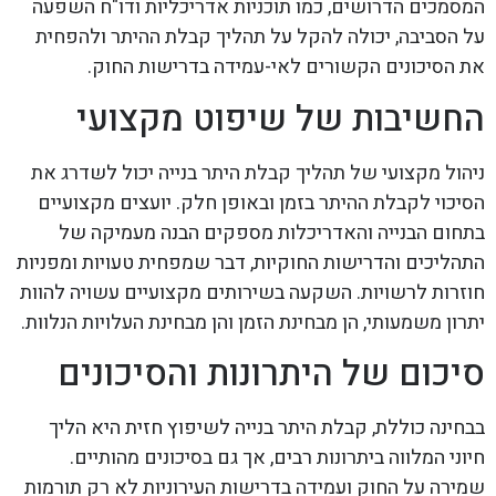
המסמכים הדרושים, כמו תוכניות אדריכליות ודו"ח השפעה
על הסביבה, יכולה להקל על תהליך קבלת ההיתר ולהפחית
את הסיכונים הקשורים לאי-עמידה בדרישות החוק.
החשיבות של שיפוט מקצועי
ניהול מקצועי של תהליך קבלת היתר בנייה יכול לשדרג את
הסיכוי לקבלת ההיתר בזמן ובאופן חלק. יועצים מקצועיים
בתחום הבנייה והאדריכלות מספקים הבנה מעמיקה של
התהליכים והדרישות החוקיות, דבר שמפחית טעויות ומפניות
חוזרות לרשויות. השקעה בשירותים מקצועיים עשויה להוות
יתרון משמעותי, הן מבחינת הזמן והן מבחינת העלויות הנלוות.
סיכום של היתרונות והסיכונים
בבחינה כוללת, קבלת היתר בנייה לשיפוץ חזית היא הליך
חיוני המלווה ביתרונות רבים, אך גם בסיכונים מהותיים.
שמירה על החוק ועמידה בדרישות העירוניות לא רק תורמות