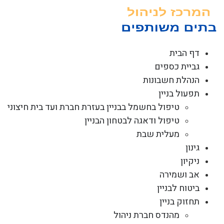
לג
תוכן
דף הבית
גביית כספים
הנהלת חשבונות
תפעול בניין
טיפול בחשמל בבניין בעזרת חברת ועד בית חיצוני
טיפול ודאגה לבטחון הבניין
מעלית שבת
גינון
ניקיון
אב ושמירה
ביטוח לבניין
תחזוק בניין
מהנדס חברת ניהול