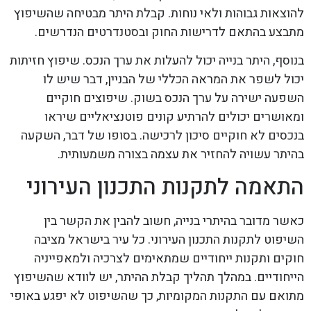
להוצאות גבוהות ולאי נוחות. קבלת היתר מבטיחה שהשיפוץ
מתבצע בהתאם לדרישות החוק ובסטנדרטים הנדרשים.
בנוסף, היתר בנייה יכול להעלות את ערך הנכס. שיפוץ חזיתות
יכול לשפר את המראה הכללי של הבניין, דבר שיש לו
השפעה ישירה על ערך הנכס בשוק. שיפוצים חוקיים
ומאושרים יכולים להרתיע קונים פוטנציאליים שיראו
בנכסים לא חוקיים סיכון לרכישה. בסופו של דבר, השקעה
בהיתר עשויה להחזיר את עצמה בצורה משמעותית.
התאמה לתקנות התכנון העירוני
כאשר מדובר בהיתרי בנייה, חשוב להבין את הקשר בין
השיפוט לתקנות התכנון העירוני. כל עיר בישראל מציבה
חוקים ותקנות ייחודיים שמתאימים לצרכיה ולמאפייניה
הייחודיים. במהלך תהליך קבלת ההיתר, יש לוודא שהשיפוץ
מתואם עם התקנות המקומיות, כך שהשיפוט לא יפגע באופי