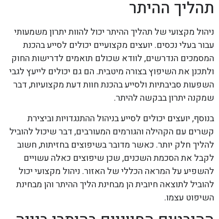
תהליך ההיתר
ניהול מקצועי של תהליך ההיתר יכול להוות יתרון משמעותי
עבור בעלי נכסים. יועצים מקצועיים יכולים לסייע בהכנת
המסמכים הנדרשים, לוודא שכולם תואמים לדרישות החוק
ולתכנן את השיפוץ בצורה מיטבית. הם גם יכולים לייעץ לגבי
השפעות סביבתיות ולסייע בהכנת חוות דעת מקצועיות, דבר
שמקנה יתרון בבקשה להיתר.
בנוסף, יועצים יכולים לסייע בניהול ההתנגדויות וביצירת
קשרים עם הקהילה והגורמים המעורבים, דבר שיכול להוביל
להליך חלק יותר. כאשר מדובר בשיפוצים בחזיתות, חשוב
לקבל את הסכמת השכנים, שכן שיפוצים כאלה עשויים
להשפיע על המראה הכללי של האזור. ניהול מקצועי יכול
להוביל לתוצאה חיובית הן מבחינת הליך ההיתר והן מבחינת
השיפוט עצמו.