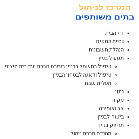
לג
תוכן
דף הבית
גביית כספים
הנהלת חשבונות
תפעול בניין
טיפול בחשמל בבניין בעזרת חברת ועד בית חיצוני
טיפול ודאגה לבטחון הבניין
מעלית שבת
גינון
ניקיון
אב ושמירה
ביטוח לבניין
תחזוק בניין
מהנדס חברת ניהול