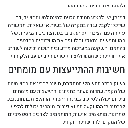
ולשפר את חוויית המשתמש.
כמו כן, יש להציע תמיכה טכנית וזמינה למשתמשים, כך
שיוכלו לקבל עזרה במקרה של בעיות או שאלות. תקשורת
פתוחה עם הציבור תסייע גם בהבנת הצרכים והציפיות של
המשתמשים, ותאפשר לשפר את השירותים המוצעים
בהתאם. השקעה במערכות מידע ובית תוכנה יכולות לשדרג
את חוויית המשתמש וליצור קשרים חיוביים עם הלקוחות.
חשיבות ההתייעצות עם מומחים
בשוק הרכב החשמלי המתפתח, חשוב להבין את המשמעות
של הקמת עמדות טעינה בחניונים. התייעצות עם מומחים
בתחום יכולה לסייע בהבנת הדרישות וההמלצות בתחום, ובכך
להבטיח כי ההשקעה תישא פירות. מומחים יכולים להציע
פתרונות מותאמים אישית, המותאמים לצרכים הספציפיים
של המקום ולדרישות החוקיות.