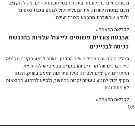
משמעותיים כדי לעמוד בתקני הבטיחות הנוכחיים. ניהול תקציב
חכם במטרה לשדרג את המעלית יכול למנוע בזבוז כספים
ולוודא שהשדרוג מתבצע בצורה יעילה.
לקריאת המאמר »
ארבעה צעדים פשוטים לייעול עלויות בהנגשת
כניסה לבניינים
תהליך ההנגשה מתחיל בשלב התכנון. חשוב לבצע סקירה מקיפה
של הצרכים של הדיירים והמבקרים בבניין. יש לזהות את
האתגרים הקיימים ולבדוק אילו פתרונות זמינים בשוק. תכנון
מקיף יכול למנוע טעויות יקרות בהמשך, ולסייע להימנע מהוצאות
לא מתוכננות.
לקריאת המאמר »