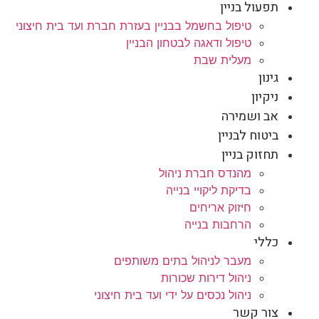
תפעול בניין
טיפול בחשמל בבניין בעזרת חברת ועד בית חיצוני
טיפול ודאגה לבטחון הבניין
מעלית שבת
גינון
ניקיון
אב ושמירה
ביטוח לבניין
תחזוק בניין
מהנדס חברת ניהול
בדיקת ליקויי בנייה
חיזוק אריחים
הרחבות בנייה
כללי
מעבר לניהול בתים משותפים
ניהול דירות שכורות
ניהול נכסים על ידי ועד בית חיצוני
צור קשר