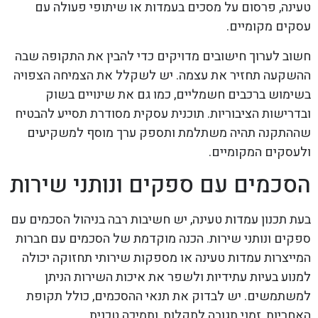
טעינה, פרסום על מסכים בעמדות או שיתופי פעולה עם
עסקים מקומיים.
חשוב לערוך חישובים מדויקים כדי להבין את התקופה שבה
ההשקעה תחזיר את עצמה. יש לשקלל את הצמיחה הצפויה
בשימוש ברכבים חשמליים, כמו גם את שינויים בשוק
ובדרישות הציבוריות. תוכנית עסקית מסודרת תסייע להבטיח
שההתקנה תהיה משתלמת ותספק ערך מוסף למשקיעים
ולעסקים המקומיים.
הסכמים עם ספקים ונותני שירות
בעת תכנון עמדות טעינה, יש חשיבות רבה בניהול הסכמים עם
ספקים ונותני שירות. הכנה מוקדמת של הסכמים עם חברות
המייצרות עמדות טעינה או מספקות שירותי תחזוקה יכולה
למנוע בעיות עתידיות ולשפר את איכות השירות הניתן
למשתמשים. יש לבדוק את תנאי ההסכמים, כולל תקופת
האחריות, זמני תגובה לתקלות, ותמיכה טכנית.