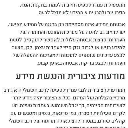
המפעילות עמדות טעינה חייבות לעמוד בתקנות הגנת
הפרטיות ולהבטיח שהמידע לא ינוצל לרעה.
אבטחת המידע אינה מסתיימת רק בהגנה על המידע האישי.
יש לדאוג גם להגנה על מערכות התוכנה והחומרה של
העמדות. פרצות אבטחה עלולות לאפשר לתוקפים לגשת
למידע רגיש או לגרום נזק פיזי לעמדות עצמן. לכן, חשוב
לבצע עדכונים שוטפים לתוכנות ולמערכות ההפעלה של
העמדות ולבצע בדיקות אבטחה באופן קבוע.
מודעות ציבורית והנגשת מידע
המודעות הציבורית לגבי עמדות טעינה לרכב חשמלי היא גורם
מרכזי בהצלחה של המיזם. ככל שהציבור יהיה מודע יותר
לשירותים הקיימים, כך יגדל השימוש בעמדות טעינה. יש
לקדם פעילויות הסברה, כמו סדנאות, כנסים ומפגשים עם
קהלים שונים, במטרה להציג את היתרונות של רכב חשמלי