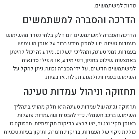
נוחות למשתמשים.
הדרכה והסברה למשתמשים
הדרכה והסברה למשתמשים הם חלק בלתי נפרד מהשימוש
בעמדות טעינה. יש לספק מידע ברור על אופן השימוש
בעמדות, זמני טעינה, ותהליכי תשלום. מידע זה יכול להינתן
באמצעות שילוט בחניון, דפי מידע, או אפילו סדנאות
למשתמשים חדשים. על ידי הסברה נכונה, ניתן להקל על
השימוש בעמדות ולמנוע תקלות או בעיות.
תחזוקה וניהול עמדות טעינה
תחזוקה נכונה של עמדות טעינה היא חלק מהותי בתהליך
השימוש ברכב חשמלי. כדי להבטיח שהעמדות פועלות
באופן תקין ובטוח, יש לבצע בדיקות תקופתיות. תחזוקה זו
כוללת ניקוי של העמדות, בדיקות חומרה, ותיקון בעיות טכניות