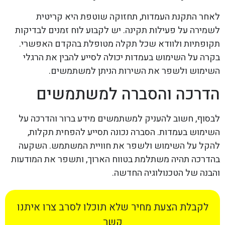
לאחר התקנת העמדות, תחזוקה שוטפת היא קריטית
לשמירה על פעילות תקינה. יש לקבוע לוח זמנים לבדיקות
תקופתיות ולוודא שכל תקלה מטופלת בהקדם האפשרי.
בקרה על השימוש בעמדות יכולה לסייע להבין את הרגלי
השימוש ולשפר את השירות הניתן למשתמשים.
הדרכה והסברה למשתמשים
לבסוף, חשוב להעניק למשתמשים מידע ברור והדרכה על
השימוש בעמדות. הסברה נכונה תסייע להפחית תקלות,
להקל על השימוש ולשפר את חוויית המשתמש. השקעה
בהדרכה תהיה משתלמת בטווח הארוך, ותשפר את המודעות
והבנה של הטכנולוגיה החדשה.
לקבלת הצעת מחיר שלא תוכלו לסרב צרו איתנו
קשר