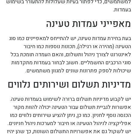
למשתמשים, כדי לפתור בעיות שעלולות להתעורר בשימוש
בעמדות.
מאפייני עמדות טעינה
בעת בחירת עמדות טעינה, יש להתייחס למאפיינים כמו סוג
הטעינה (מהירה או רגילה), תכונות נוספות כמו חיבור
לאינטרנט לצורך ניהול ותשלום, והאם העמדה תומכת בכל
סוגי הרכבים החשמליים. חשוב לבחור בעמדות מתקדמות
שיכולות לספק פתרונות שונים למגוון משתמשים.
מדיניות תשלום ושירותים נלווים
יש לקבוע מדיניות תשלום ברורה לשימוש בעמדות טעינה.
אפשרות לגביית תשלום עבור הטעינה יכולה להוות מקור
הכנסה נוסף לחניון. כמו כן, ניתן להציע שירותים נלווים כמו
אפליקציה לניהול הטעינה או חיבור למערכות ניהול חניונים.
יש לשקול גם את אפשרויות התשלום השונות, כך שהן יהיו