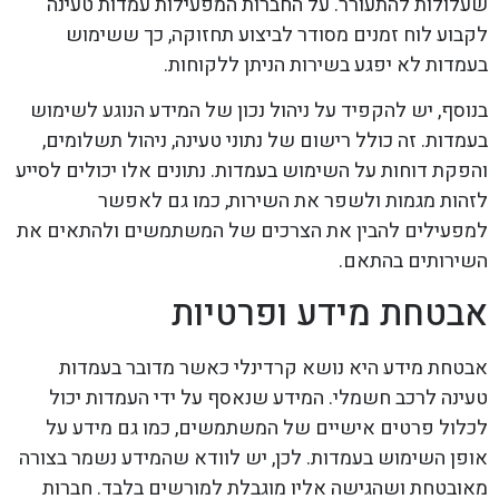
שעלולות להתעורר. על החברות המפעילות עמדות טעינה
לקבוע לוח זמנים מסודר לביצוע תחזוקה, כך ששימוש
בעמדות לא יפגע בשירות הניתן ללקוחות.
בנוסף, יש להקפיד על ניהול נכון של המידע הנוגע לשימוש
בעמדות. זה כולל רישום של נתוני טעינה, ניהול תשלומים,
והפקת דוחות על השימוש בעמדות. נתונים אלו יכולים לסייע
לזהות מגמות ולשפר את השירות, כמו גם לאפשר
למפעילים להבין את הצרכים של המשתמשים ולהתאים את
השירותים בהתאם.
אבטחת מידע ופרטיות
אבטחת מידע היא נושא קרדינלי כאשר מדובר בעמדות
טעינה לרכב חשמלי. המידע שנאסף על ידי העמדות יכול
לכלול פרטים אישיים של המשתמשים, כמו גם מידע על
אופן השימוש בעמדות. לכן, יש לוודא שהמידע נשמר בצורה
מאובטחת ושהגישה אליו מוגבלת למורשים בלבד. חברות