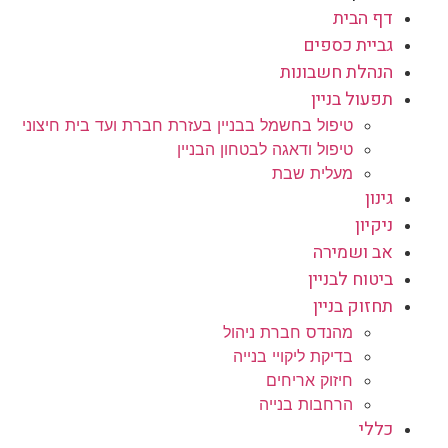
דף הבית
גביית כספים
הנהלת חשבונות
תפעול בניין
טיפול בחשמל בבניין בעזרת חברת ועד בית חיצוני
טיפול ודאגה לבטחון הבניין
מעלית שבת
גינון
ניקיון
אב ושמירה
ביטוח לבניין
תחזוק בניין
מהנדס חברת ניהול
בדיקת ליקויי בנייה
חיזוק אריחים
הרחבות בנייה
כללי