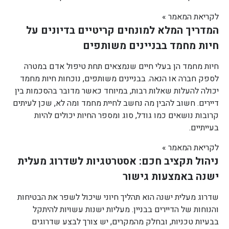
לקריאת המאמר »
המדריך המלא למונחים קריטיים בדיונים על
חיות מחמד בבניינים משותפים
חיות מחמד הן בעלי חיים שנמצאים תחת טיפול אדם במטרה
לספק חברה או הנאה. בבניינים משותפים, נוכחות חיות מחמד
יכולה להעלות שאלות רבות, במיוחד כאשר מדובר בהסכמות בין
דיירים. חשוב להבין מה נחשב לחיית מחמד ומה לא, שכן לעיתים
קרובות נושאים כמו גודל, סוג ומספר החיות יכולים להיות
בעייתיים.
לקריאת המאמר »
ניהול תקציב חכם: אסטרטגיות לשדרוג מעלית
ישנה באמצעות גישור
שדרוג מעלית ישנה הוא תהליך חיוני שיכול לשפר את הבטיחות
והנוחות של הדיירים בבניין. מעליות ישנות עשויות להיתקל
בבעיות טכניות, ובחלק מהמקרים, יש צורך לבצע שדרוגים