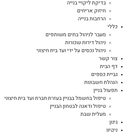
בדיקת ליקויי בנייה
חיזוק אריחים
הרחבות בנייה
כללי
מעבר לניהול בתים משותפים
ניהול דירות שכורות
ניהול נכסים על ידי ועד בית חיצוני
צור קשר
דף הבית
גביית כספים
הנהלת חשבונות
תפעול בניין
טיפול בחשמל בבניין בעזרת חברת ועד בית חיצוני
טיפול ודאגה לבטחון הבניין
מעלית שבת
גינון
ניקיון