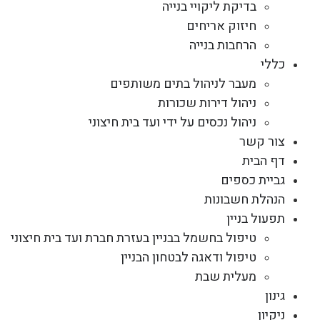
בדיקת ליקויי בנייה
חיזוק אריחים
הרחבות בנייה
כללי
מעבר לניהול בתים משותפים
ניהול דירות שכורות
ניהול נכסים על ידי ועד בית חיצוני
צור קשר
דף הבית
גביית כספים
הנהלת חשבונות
תפעול בניין
טיפול בחשמל בבניין בעזרת חברת ועד בית חיצוני
טיפול ודאגה לבטחון הבניין
מעלית שבת
גינון
ניקיון