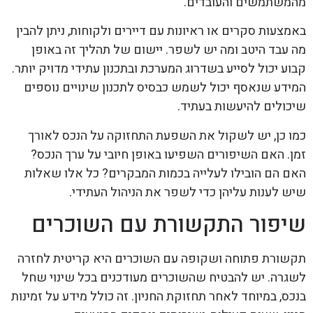
מהמשתמשים והעובדים.
באמצעות סקרים או ראיונות עם דיירים ולקוחות, ניתן להבין
מה עבד היטב ומה יש לשפר. יישום של תהליך זה באופן
קבוע יכול לסייע בשדרוג המערכת ובתכנון עתידי מדויק יותר.
המידע שנאסף יכול לשמש כבסיס לתכנון שינויים נוספים
שיכולים להיעשות בעתיד.
כמו כן, יש לשקול את השפעת התחזוקה על הנכס לאורך
זמן. האם השיפורים השפיעו באופן חיובי על ערך הנכס?
האם הם הובילו לעלייה בכמות המבקרים? כל אלו שאלות
שיש לענות עליהן כדי לשפר את הניהול העתידי.
שיפור התקשורת עם השוכרים
תקשורת פתוחה ושקופה עם השוכרים היא קריטית לחזרה
לשגרה. יש להבטיח שהשוכרים מעודכנים בכל שינוי שחל
בנכס, במיוחד לאחר תחזוקת החניון. זה כולל מידע על זמינות