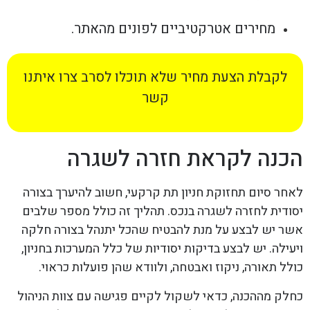
מחירים אטרקטיביים לפונים מהאתר.
לקבלת הצעת מחיר שלא תוכלו לסרב צרו איתנו
קשר
הכנה לקראת חזרה לשגרה
לאחר סיום תחזוקת חניון תת קרקעי, חשוב להיערך בצורה
יסודית לחזרה לשגרה בנכס. תהליך זה כולל מספר שלבים
אשר יש לבצע על מנת להבטיח שהכל יתנהל בצורה חלקה
ויעילה. יש לבצע בדיקות יסודיות של כלל המערכות בחניון,
כולל תאורה, ניקוז ואבטחה, ולוודא שהן פועלות כראוי.
כחלק מההכנה, כדאי לשקול לקיים פגישה עם צוות הניהול