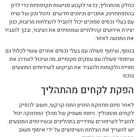
כחלק מהתהליך, כדאי לקבוע פגישות תקופתיות כדי לדון
בהתפתחויות, אתגרים וכיוונים חדשים. ניהול נכון של שיח
עם בעלי נכסים סמוכים יכול להוביל להצלחות מרובות, כגון
יצירת אירועים קהילתיים שמזמינים את הציבור, ובכך להגביר
את התנועה לאזור.
בנוסף, שיתוף פעולה עם בעלי נכסים אחרים עשוי לכלול גם
שיתופי פעולה עם עסקים מקומיים, מה שיכול לשדרג את
חוויית הלקוחות ולהגביר את הביקוש לשירותים המוצעים
בנכס.
הפקת לקחים מהתהליך
לאחר סיום תחזוקת החניון התת-קרקעי, חשוב להפיק
לקחים מהתהליך. ניתוח מעמיק של מהלך התחזוקה יכול
להוביל לשיפורים עתידיים בתהליכים ובשירותים המוצעים.
יש להעריך את הצלחת השיפוצים על ידי איסוף משוב