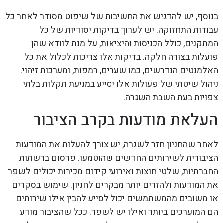
בנוסף, יש להדגיש את החשיבות של שיפוט מסודר לאחר כל
עבודות התחזוקה. יש לערוך בדיקות יסודיות של כל
המתקנים, כולל הכניסות והיציאות, על מנת לוודא שהן
פועלות בצורה חלקה. בדיקות אלו צריכות לכלול את כל
האלמנטים הנדרשים, כמו שערים, רמפות, ומערכות זיהוי.
ניהול שיטתי של פעולות אלו יסייע במניעת תקלות בלתי
צפויות בעת השבת השגרה.
העלאת מודעות בקרב הציבור
לאחר שהחניון חזר לשגרה, יש צורך להעלות את המודעות
הציבורית לשירותים החדשים שהוטמעו. פרסום ברשתות
החברתיות, שלטי חוצות ואירועי קידום מכירות יכולים לשפר
את המודעות ולהזרים יותר מבקרים לחניון. שימוש בסקרים
או משובים מהמשתמשים יכול לסייע להבין אילו שירותים
הם המוערכים ביותר ואילו יש לשפר. ככל שהציבור מודע