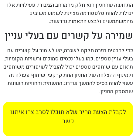
התחושה שהחניון הוא חלק מהמרחב הציבורי. פעילויות אלו
יכולות להוות פלטפורמה מצוינת לשמוע משובים
מהמשתמשים ולבצע התאמות נדרשות.
שמירה על קשרים עם בעלי עניין
כדי להבטיח חזרה חלקה לשגרה, יש לשמור על קשרים עם
בעלי עניין נוספים, כמו בעלי נכסים סמוכים ורשויות מקומיות.
תיאום עם שותפים נוספים יכול להוביל לשיפורים משותפים
ולמינוף ההצלחה של החניון התת קרקעי. שיתוף פעולה זה
עשוי להוות בסיס להמשך שדרוג התשתית והחוויות השונות
שמספק החניון.
לקבלת הצעת מחיר שלא תוכלו לסרב צרו איתנו
קשר