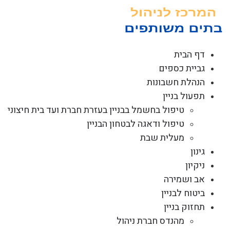
לג
תוכן
דף הבית
גביית כספים
הנהלת חשבונות
תפעול בניין
טיפול בחשמל בבניין בעזרת חברת ועד בית חיצוני
טיפול ודאגה לבטחון הבניין
מעלית שבת
גינון
ניקיון
אב ושמירה
ביטוח לבניין
תחזוק בניין
מהנדס חברת ניהול