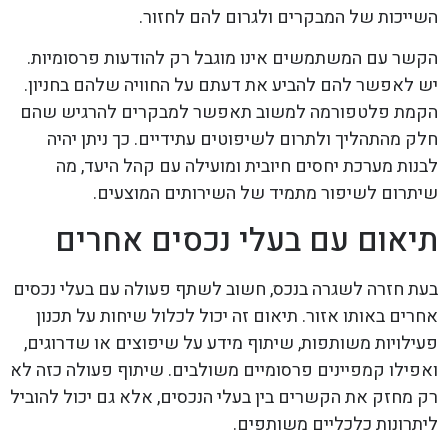
השייכות של המבקרים ולגרום להם לחזור.
הקשר עם המשתמשים אינו מוגבל רק להודעות פרסומיות.
יש לאפשר להם להביע את דעתם על החוויה שלהם בחניון.
הקמת פלטפורמה למשוב תאפשר למבקרים להרגיש שהם
חלק מהתהליך ולתרום לשיפוטים עתידיים. כך ניתן יהיה
לבנות מערכת יחסים חיובית ומועילה עם קהל היעד, מה
שיתרום לשיפור מתמיד של השירותים המוצעים.
תיאום עם בעלי נכסים אחרים
בעת חזרה לשגרה בנכס, חשוב לשתף פעולה עם בעלי נכסים
אחרים באותו אזור. תיאום זה יכול לכלול שיחות על תכנון
פעילויות משותפות, שיתוף מידע על שיפוצים או שדרוגים,
ואפילו קמפיינים פרסומיים משולבים. שיתוף פעולה כזה לא
רק מחזק את הקשרים בין בעלי הנכסים, אלא גם יכול להוביל
ליתרונות כלכליים משותפים.