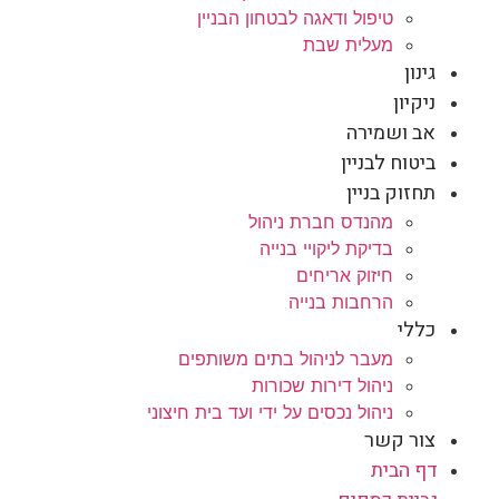
טיפול ודאגה לבטחון הבניין
מעלית שבת
גינון
ניקיון
אב ושמירה
ביטוח לבניין
תחזוק בניין
מהנדס חברת ניהול
בדיקת ליקויי בנייה
חיזוק אריחים
הרחבות בנייה
כללי
מעבר לניהול בתים משותפים
ניהול דירות שכורות
ניהול נכסים על ידי ועד בית חיצוני
צור קשר
דף הבית