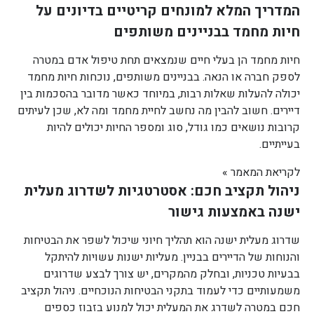
המדריך המלא למונחים קריטיים בדיונים על
חיות מחמד בבניינים משותפים
חיות מחמד הן בעלי חיים שנמצאים תחת טיפול אדם במטרה
לספק חברה או הנאה. בבניינים משותפים, נוכחות חיות מחמד
יכולה להעלות שאלות רבות, במיוחד כאשר מדובר בהסכמות בין
דיירים. חשוב להבין מה נחשב לחיית מחמד ומה לא, שכן לעיתים
קרובות נושאים כמו גודל, סוג ומספר החיות יכולים להיות
בעייתיים.
לקריאת המאמר »
ניהול תקציב חכם: אסטרטגיות לשדרוג מעלית
ישנה באמצעות גישור
שדרוג מעלית ישנה הוא תהליך חיוני שיכול לשפר את הבטיחות
והנוחות של הדיירים בבניין. מעליות ישנות עשויות להיתקל
בבעיות טכניות, ובחלק מהמקרים, יש צורך לבצע שדרוגים
משמעותיים כדי לעמוד בתקני הבטיחות הנוכחיים. ניהול תקציב
חכם במטרה לשדרג את המעלית יכול למנוע בזבוז כספים