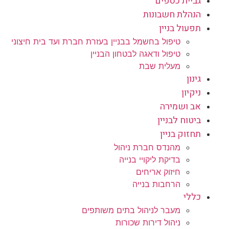
גביית כספים
הנהלת חשבונות
תפעול בניין
טיפול בחשמל בבניין בעזרת חברת ועד בית חיצוני
טיפול ודאגה לבטחון הבניין
מעלית שבת
גינון
ניקיון
אב ושמירה
ביטוח לבניין
תחזוק בניין
מהנדס חברת ניהול
בדיקת ליקויי בנייה
חיזוק אריחים
הרחבות בנייה
כללי
מעבר לניהול בתים משותפים
ניהול דירות שכורות