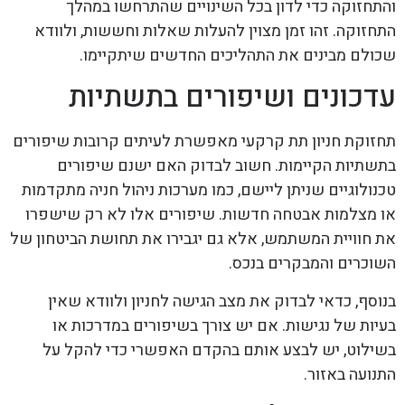
והתחזוקה כדי לדון בכל השינויים שהתרחשו במהלך
התחזוקה. זהו זמן מצוין להעלות שאלות וחששות, ולוודא
שכולם מבינים את התהליכים החדשים שיתקיימו.
עדכונים ושיפורים בתשתיות
תחזוקת חניון תת קרקעי מאפשרת לעיתים קרובות שיפורים
בתשתיות הקיימות. חשוב לבדוק האם ישנם שיפורים
טכנולוגיים שניתן ליישם, כמו מערכות ניהול חניה מתקדמות
או מצלמות אבטחה חדשות. שיפורים אלו לא רק שישפרו
את חוויית המשתמש, אלא גם יגבירו את תחושת הביטחון של
השוכרים והמבקרים בנכס.
בנוסף, כדאי לבדוק את מצב הגישה לחניון ולוודא שאין
בעיות של נגישות. אם יש צורך בשיפורים במדרכות או
בשילוט, יש לבצע אותם בהקדם האפשרי כדי להקל על
התנועה באזור.