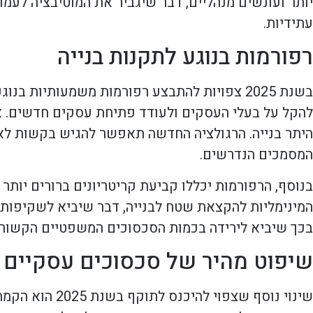
יותר ועונשים מנהליים, דבר שיגביר את המוטיבציה לעמו
עתידיות.
רפורמות בנוגע לתקנות בנייה
בשנת 2025 צפויות להתבצע רפורמות משמעותיו
להקל על בעלי העסקים ולעודד פתיחת עסקים חדשים. א
היתר בנייה. הרגולציה החדשה תאפשר להגיש בקשות לאי
המסמכים הנדרשים.
בנוסף, הרפורמות יכללו קביעת קריטריונים ברורים יותר
המינימליות להקצאת שטח לבנייה, דבר שיביא לשקיפות גב
בכך שיביא לירידה בכמות הסכסוכים המשפטיים הקשורי
שיפוט מהיר של סכסוכים עסקיים
שינוי נוסף שצ