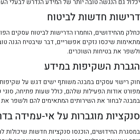
יכלול גם הנגשה טובה יותר של המידע הנדרש לבעלי הע
דרישות חדשות לביטוח
כחלק מהחידושים, הוחמרו הדרישות לביטוח עסקים הפו
מתאימות שיכסו נזקים אפשריים, דבר שיבטיח הגנה טובה 
ולשפר את בטיחות השוכרים.
הגברת השקיפות במידע
חוק רישוי עסקים במבנה משותף ישים דגש על שקיפות ה
מפורט אודות הפעילות שלהם, כולל שעות פתיחה, סוגי ש
במבנה לבחור את השירותים המתאימים להם ולשפר את חו
סנקציות מוגברות על אי-עמידה בדר
במסגרת החידושים, הוכנסו סנקציות חדשות שיכולות לה