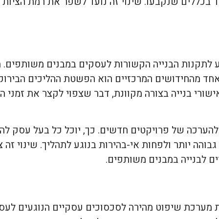
ד בכללים שנקבעו. שינוי זה נועד לשפר את רמת הציות 
ת בנוגע לתקנות הבנייה הקשורות לעסקים במבנים משותפים
חד מהחידושים המרכזיים הוא הפשטת ההליכים הבירוק
שורי בנייה בצורה מקוונת, דבר שצפוי לקצר את זמני 
 להערכה של פרויקטים חדשים. כך, יוכל כל בעל עסק לה
והה יותר ולפחות אי-בהירות בנוגע לתהליך. שינוי זה 
ם לבנייה במבנים משותפים.
פוי להיכנס לתוקף בשנת 2025 הוא הקמת מערכת שיפוט מהירה לסכסוכים עסקיים ה