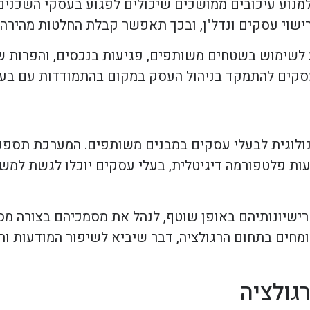
למנוע עיכובים ממושכים שיכולים לפגוע בעסקי השכנים
שוי עסקים ונדל"ן, ובכך תאפשר קבלת החלטות מהירה ו
 לשימוש בשטחים משותפים, פגיעות בנכסים, והפרות של
קים להתמקד בניהול העסק במקום בהתמודדות עם בעי
וגית לבעלי עסקים במבנים משותפים. המערכת תספק מ
עות פלטפורמה דיגיטלית, בעלי עסקים יוכלו לגשת למש
ישיונותיהם באופן שוטף, לנהל את מסמכיהם בצורה מס
ומחים בתחום הרגולציה, דבר שיביא לשיפור המודעות ו
גולציה