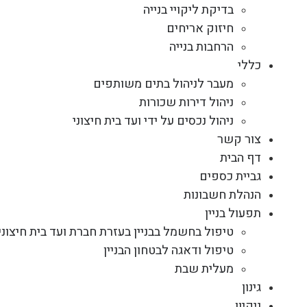
בדיקת ליקויי בנייה
חיזוק אריחים
הרחבות בנייה
כללי
מעבר לניהול בתים משותפים
ניהול דירות שכורות
ניהול נכסים על ידי ועד בית חיצוני
צור קשר
דף הבית
גביית כספים
הנהלת חשבונות
תפעול בניין
טיפול בחשמל בבניין בעזרת חברת ועד בית חיצוני
טיפול ודאגה לבטחון הבניין
מעלית שבת
גינון
ניקיון