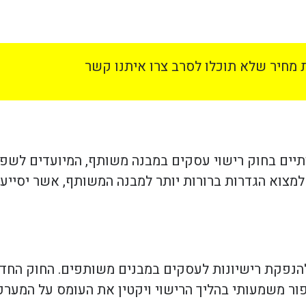
מחיר שלא תוכלו לסרב צרו איתנו קשר
ים מהותיים בחוק רישוי עסקים במבנה משותף, המיועדים לש
ן למצוא הגדרות ברורות יותר למבנה המשותף, אשר יסייע
להנפקת רישיונות לעסקים במבנים משותפים. החוק הח
ור משמעותי בהליך הרישוי ויקטין את העומס על המערכו