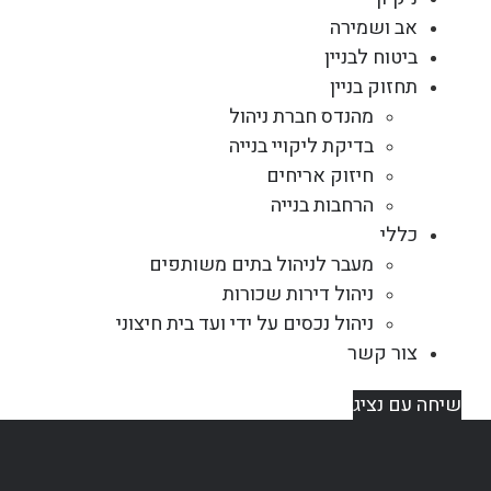
אב ושמירה
ביטוח לבניין
תחזוק בניין
מהנדס חברת ניהול
בדיקת ליקויי בנייה
חיזוק אריחים
הרחבות בנייה
כללי
מעבר לניהול בתים משותפים
ניהול דירות שכורות
ניהול נכסים על ידי ועד בית חיצוני
צור קשר
שיחה עם נציג