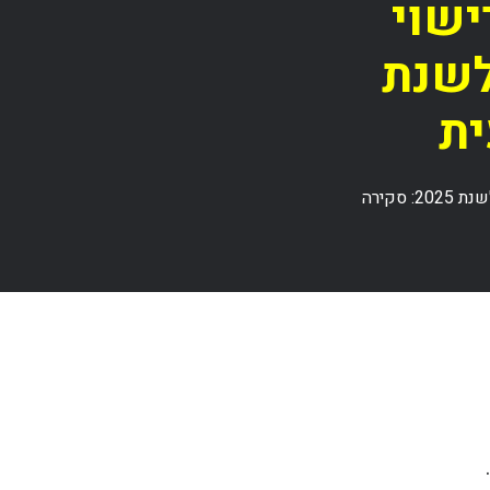
ישוי
לשנת
חידושים בבחינת חוק רישוי עסקים במבנה משותף לשנת 2025: סקירה