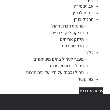
אב ושמירה
ביטוח לבניין
תחזוק בניין
מהנדס חברת ניהול
בדיקת ליקויי בנייה
חיזוק אריחים
הרחבות בנייה
כללי
מעבר לניהול בתים משותפים
ניהול דירות שכורות
ניהול נכסים על ידי ועד בית חיצוני
צור קשר
שיחה עם נציג