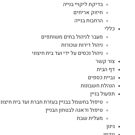
בדיקת ליקויי בנייה
חיזוק אריחים
הרחבות בנייה
כללי
מעבר לניהול בתים משותפים
ניהול דירות שכורות
ניהול נכסים על ידי ועד בית חיצוני
צור קשר
דף הבית
גביית כספים
הנהלת חשבונות
תפעול בניין
טיפול בחשמל בבניין בעזרת חברת ועד בית חיצוני
טיפול ודאגה לבטחון הבניין
מעלית שבת
גינון
ניקיון