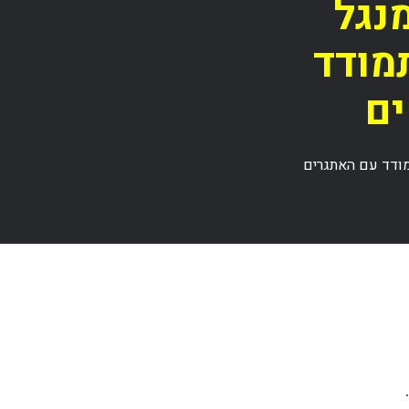
נגל
 להתמודד
ים
במרפסת: 10 דרכים להתמודד עם האתגרים