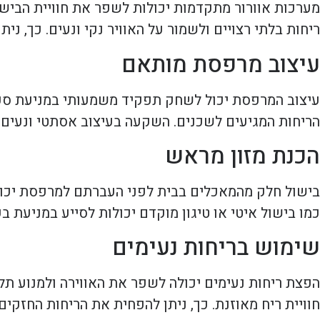
מערכות אוורור מתקדמות יכולות לשפר את חוויית הבישו
ריחות בלתי רצויים ולשמור על האוויר נקי ונעים. כך, ני
עיצוב מרפסת מותאם
עיצוב המרפסת יכול לשחק תפקיד משמעותי במניעת סכסו
הריחות המגיעים לשכנים. השקעה בעיצוב אסתטי ונעים י
הכנת מזון מראש
בישול חלק מהמאכלים בבית לפני העברתם למרפסת יכול
כמו בישול איטי או טיגון מוקדם יכולות לסייע במניעת בע
שימוש בריחות נעימים
הפצת ריחות נעימים יכולה לשפר את האווירה ולמנוע תל
חוויית ריח מאוזנת. כך, ניתן להפחית את הריחות החזקי