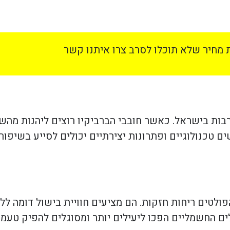
מחיר שלא תוכלו לסרב צרו איתנו קשר
בות בישראל. כאשר חובבי הברביקיו רוצים ליהנות מה
ם טכנולוגיים ופתרונות יצירתיים יכולים לסייע בשיפור
ולטים ריחות חזקות. הם מציעים חוויית בישול דומה לל
ם החשמליים הפכו ליעילים יותר ומסוגלים להפיק טעמי