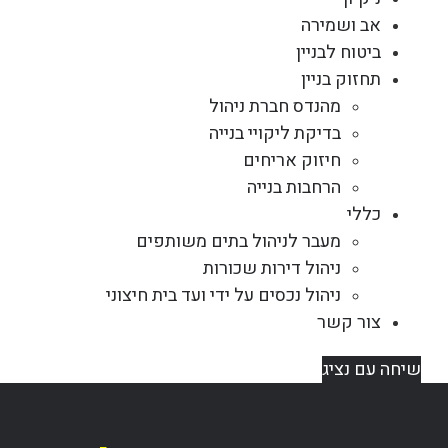
אב ושמירה
ביטוח לבניין
תחזוק בניין
מהנדס חברת ניהול
בדיקת ליקויי בנייה
חיזוק אריחים
הרחבות בנייה
כללי
מעבר לניהול בתים משותפים
ניהול דירות שכורות
ניהול נכסים על ידי ועד בית חיצוני
צור קשר
שיחה עם נציג