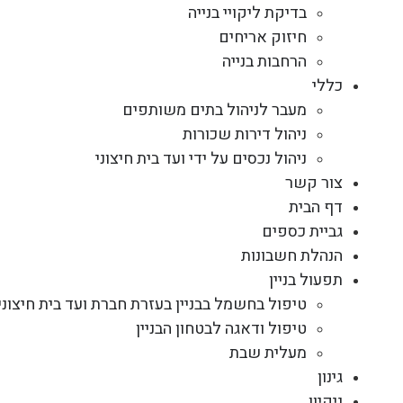
בדיקת ליקויי בנייה
חיזוק אריחים
הרחבות בנייה
כללי
מעבר לניהול בתים משותפים
ניהול דירות שכורות
ניהול נכסים על ידי ועד בית חיצוני
צור קשר
דף הבית
גביית כספים
הנהלת חשבונות
תפעול בניין
טיפול בחשמל בבניין בעזרת חברת ועד בית חיצוני
טיפול ודאגה לבטחון הבניין
מעלית שבת
גינון
ניקיון