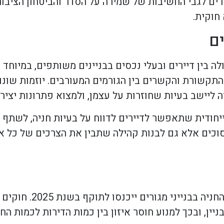
ירים לגבי החשיבות של שמירה על הסדר והביטחון הציבו
חוקית.
ים
 בין דיירים ובעלי נכסים בבניינים משותפים, במיוחד 
י לשנת 2025 מתמקד בהגברת התקשורת והקשרים בין הגורמים המעורבים. יוזמ
 ליישב בעיות שחוזרות על עצמן, ולמצוא פתרונות יצירת
ודית שתאפשר לדיירים לדווח על בעיות חניה, לשתף חו
וכים אלא גם לבנות קהילה שתבין את הצרכים של כל א
עם התקדמות המגמות העירוניות,
ן, ובכך למנוע חוסר איזון בין כמות הדירות לכמות החני