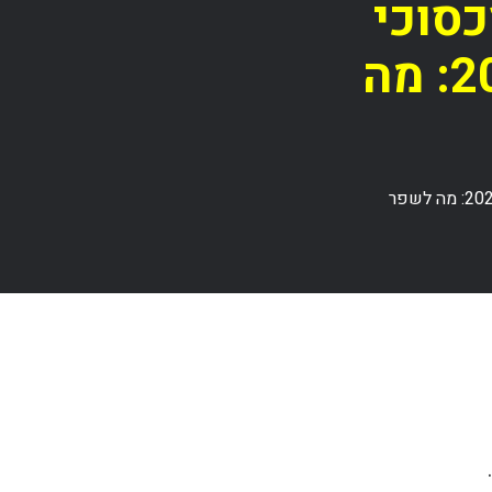
כסוכי
חניה בבניינים לשנת 2025: מה
חידושים רגולטוריים בסכסוכי חניה בבניינים לשנת 2025: מה לשפר