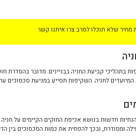
מחיר שלא תוכלו לסרב צרו איתנו קשר
יה
השקיפות בתהליכי קביעת החניה בבניינים. מדובר בהסדרת ח
מיועדים לחניה. השקיפות תסייע במניעת סכסוכים עתידי
ים
נחיות חדשות בנושא אכיפת החוקים הקיימים על חניה בב
לה ומסודרת, ובכך להפחית את כמות הסכסוכים בין הדיי