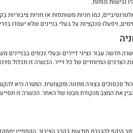
 נגישות ונוחות.
טרנטיביים, כמו חניות משותפות או חניות ציבוריות בקר
מים, ויפעלו סנקציות על בעלי בניינים שלא יעמדו בדר
יה
רה חדשה עבור נציגי דיירים ובעלי נכסים בבניינים מ
 הצרכים המיוחדים של כל דייר. הכשרה זו תכלול סדנ
ניהול סכסוכים בצורה מתונה ומקצועית. המטרה היא להק
בין את המצב מנקודת מבטו של האחר. הכשרה זו תסייע 
חב היקף להגברת מודעות בקרב הציבור. הקמפיין יתמק