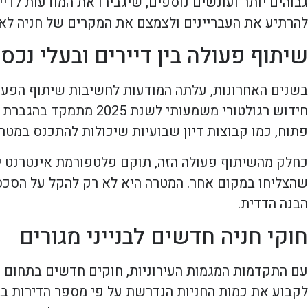
גבוהים יותר ועונשים נוספים, שיגבירו את המודעות לדי
להרתיע את העבריינים ולצמצם את המקרים של חניה לא 
שיתוף פעולה בין דיירים ובעלי נכס
בשנים האחרונות, עלתה המודעות לחשיבות שיתוף הפעולה
חידוש רגולטורי משמעות
פתוח, כמו קבוצות דיון שבועיות שיכולות להתכנס במטרה
כחלק מהשיתוף פעולה הזה, תוקם פלטפורמת אינטרנט ייח
שהצליחו במקום אחר. המטרה היא לא רק להקל על הסכס
הבנה הדדית.
חוקי חניה חדשים לבנייני מגורים
לקבוע את כמות החניות הנדרשת על פי מספר הדירות בבניי