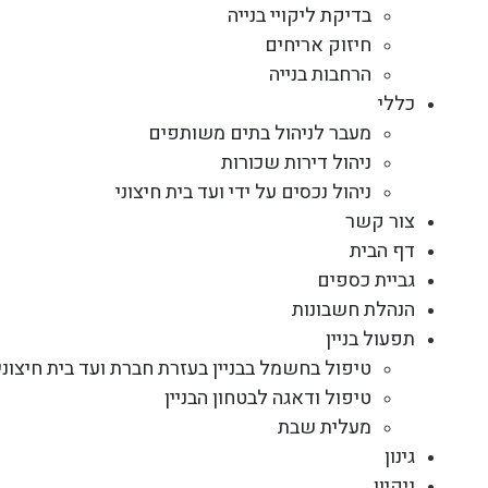
בדיקת ליקויי בנייה
חיזוק אריחים
הרחבות בנייה
כללי
מעבר לניהול בתים משותפים
ניהול דירות שכורות
ניהול נכסים על ידי ועד בית חיצוני
צור קשר
דף הבית
גביית כספים
הנהלת חשבונות
תפעול בניין
טיפול בחשמל בבניין בעזרת חברת ועד בית חיצוני
טיפול ודאגה לבטחון הבניין
מעלית שבת
גינון
ניקיון