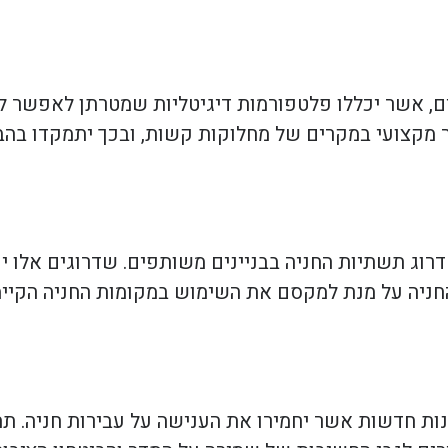
, אשר יכללו פלטפורמות דיגיטליות שמטרתן לאפשר לדי
שור מקצועי במקרים של מחלוקות קשות, ובכך יתמקדו בה
וג תשתיות החניה בבניינים משותפים. שדרוגים אלו י
יה על מנת למקסם את השימוש במקומות החניה הקיימים
ות חדשות אשר יחמירו את הענישה על עבירות חניה. תהל