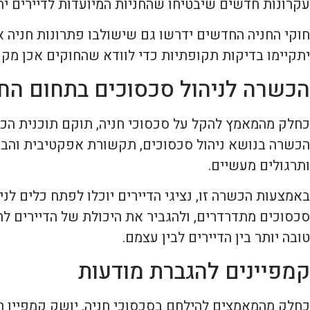
עקרונות חדשים שיבטיחו שהחניות המיועדות לדיירים יהיו
חוקי החניה החדשים ידרשו גם שישולבו פתרונות חניה אל
יתקיימו בדיקות תקופתיות כדי לוודא שהחוקים אכן מקוי
הכשרה לניהול סכסוכים בתחום החנ
כחלק מהמאמץ להקל על סכסוכי חניה, תוקם תוכנית הכש
הכשרה בנושא ניהול סכסוכים, תקשורת אפקטיבית והבנת
ותרגולים מעשיים.
באמצעות הכשרה זו, נציגי הדיירים יוכלו לפתח כלים ל
סכסוכים מתדרדרים, ולהגביר את היכולת של הדיירים לה
טובה יותר בין הדיירים לבין עצמם.
קמפיינים להגברת מודעות
כחלק מהמאמצים להילחם בסכסוכי חניה, יושק קמפיין ר