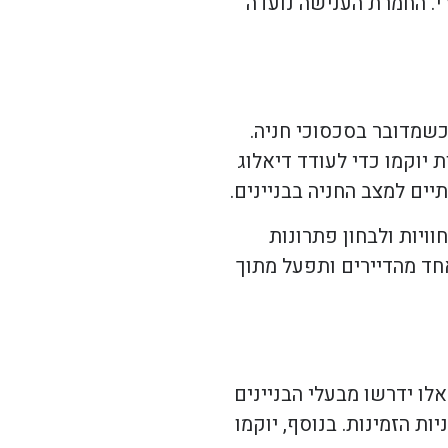
רי. החמרת הענישה נועדה
כשמדובר בסכסוכי חניה.
ות שונות יוקמו כדי לעודד דיאלוג
יים למצב החניה בבניינים.
ויות ולבחון פתרונות
חד מהדיירים ותפעל מתוך
 חוקים חדשים בתחום החניה בבנייני מגורים ייכנסו לתוקף בשנת 2025. חוקים אלו ידרשו מבעלי הבניינים
ות הזמינות. בנוסף, יוקמו