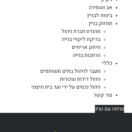
אב ושמירה
ביטוח לבניין
תחזוק בניין
מהנדס חברת ניהול
בדיקת ליקויי בנייה
חיזוק אריחים
הרחבות בנייה
כללי
מעבר לניהול בתים משותפים
ניהול דירות שכורות
ניהול נכסים על ידי ועד בית חיצוני
צור קשר
שיחה עם נציג