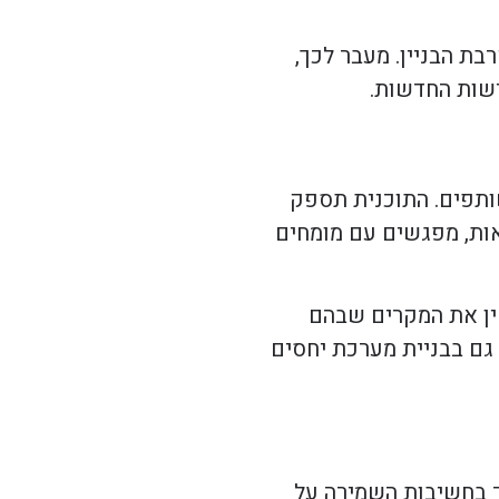
בת הבניין. מעבר לכך,
ישות החדשות.
שותפים. התוכנית תספק
אות, מפגשים עם מומחים
טין את המקרים שבהם
גם בבניית מערכת יחסים
ד בחשיבות השמירה על