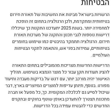
הבטיחות
הרשויות בישראל מבינות את החשיבות של תאורת חירום
בטיחותית ומתקדמת, ולכן הרגולציה בתחום זה הופכת
למחמירה יותר. בשנת 2025 יתעדכנו התקנות כך שיכללו
דרישות נוספות לגבי תכנון והתקנה של מערכות תאורת
חירום. הרגולציה תתמקד בהיבטים כמו שימוש בחומרים
בטיחותיים, עמידות בפני אש, והתאמה לתקני הבטיחות
העולמיים.
הדרישות החדשות מצריכות מהמובילים בתחום התאורה
להציג תעודות תקן עבור כל מוצר הנמצא בשימוש. תהליך
האישור יהיה מורכב יותר, עם דגש על בדיקות מעבדה ותיעוד
מפורט. בנוסף, תינתן עדיפות למוצרים המיוצרים בארץ, דבר
שיכול לסייע גם לכלכלה המקומית. כך, כל מפעל או חברה
מתכננת תצטרך להתעדכן באופן שוטף בחוקים ובתקנים
החדשים כדי להבטיח עמידה בכל הדרישות.