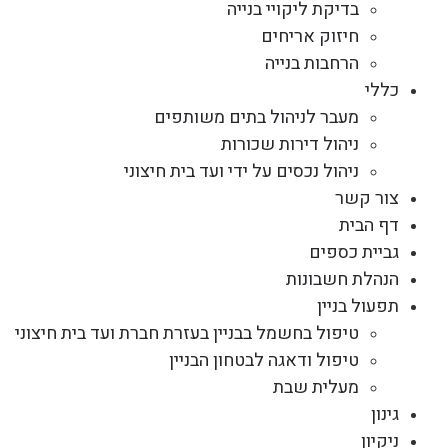
בדיקת ליקויי בנייה
חיזוק אריחים
הרחבות בנייה
כללי
מעבר לניהול בתים משותפים
ניהול דירות שכורות
ניהול נכסים על ידי ועד בית חיצוני
צור קשר
דף הבית
גביית כספים
הנהלת חשבונות
תפעול בניין
טיפול בחשמל בבניין בעזרת חברת ועד בית חיצוני
טיפול ודאגה לבטחון הבניין
מעלית שבת
גינון
ניקיון