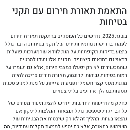
התאמת תאורת חירום עם תקני
בטיחות
בשנת 2025, נדרשים כל העוסקים בהתקנת תאורת חירום
לעמוד בדרישות מחמירות יותר של תקני בטיחות. הדבר כולל
ביצוע בדיקות תקופתיות על מנת לוודא שהמערכות פועלות
כראוי גם בתנאים קיצוניים. תקנים אלו נועדו להבטיח
שהמכשירים לא רק יפעלו במצבי חירום, אלא גם ישמרו על
רמות בטיחות גבוהות. לדוגמה, תאורת חירום צריכה להיות
מוגנת מפני קצר חשמלי ופגיעות פיזיות, על מנת למנוע סכנות
נוספות במהלך אירועים בלתי צפויים.
כחלק מהדרישות החדשות, יידרש להציג תיעוד מפורט של
כל הבדיקות שנעשו, כולל תוצאות והמלצות לתיקון אם
נמצאו בעיות. תהליך זה לא רק שיבטיח את הבטיחות של
השימוש בתאורה, אלא גם יסייע למניעת תקלות עתידיות, מה