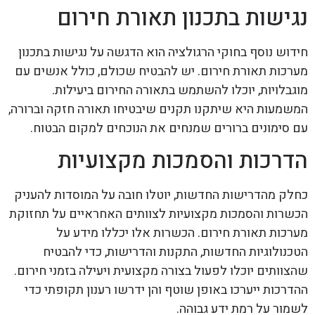
נגישות בתכנון תאורת חירום
חידוש נוסף בחוקי הרגולציה הוא הדגשה על נגישות בתכנון
מערכות תאורת חירום. יש להבטיח שכולם, כולל אנשים עם
מוגבלויות, יוכלו להשתמש בתאורה החירום ביעילות.
המשמעות היא שיתקנו תקנים שיבטיחו תאורה חזקה וברורה,
עם סימונים ברורים שמנחים את הנוכחים למקום הבטוח.
הדרכות והסמכות מקצועיות
כחלק מהדרישות החדשות, יוטלו חובה על המוסדות להעניק
הכשרות והסמכות מקצועיות לצוותים האחראיים על תחזוקת
מערכות תאורת חירום. הכשרות אלו יכללו מידע על
הטכנולוגיות החדשות, התקנות והדרישות, כדי להבטיח
שהצוותים יוכלו לפעול בצורה מקצועית ויעילה בזמני חירום.
ההדרכות ייערכו באופן שוטף והן ידרשו רענון תקופתי כדי
לשמור על רמת ידע גבוהה.