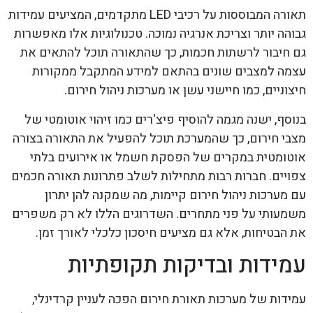
תאורה המבוססות על רכיבי LED מתקדמים, המציעים עמידות
גבוהה יותר וצריכת אנרגיה נמוכה. טכנולוגיות אלו מאפשרות
גם חיבור לרשתות חכמות, כך שהתאורה תוכל להתאים את
עצמה למצבים שונים בהתאם למידע המתקבל ממקורות
חיצוניים, כמו חיישני עשן או מערכות ניהול חירום.
בנוסף, ישנה מגמה להוסיף פיצ'רים כמו זיהוי אוטומטי של
מצבי חירום, כך שהמערכת תוכל להפעיל את התאורה בצורה
אוטומטית במקרים של הפסקת חשמל או אירועים בלתי
צפויים. חברות רבות מתחילות לשלב פתרונות תאורה חכמים
עם מערכות ניהול חירום קיימות, מה שמקנה להן יתרון
משמעותי על פני מתחרים. השדרוגים הללו לא רק משפרים
את הבטיחות, אלא גם מציעים חיסכון כלכלי לאורך זמן.
עמידות ובדיקות תקופתיות
עמידות של מערכות תאורת חירום הפכה לעניין קרדינלי,