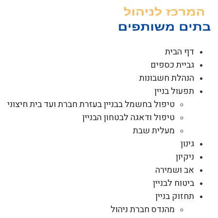
לג
תוכן
דף הבית
גביית כספים
הנהלת חשבונות
תפעול בניין
טיפול בחשמל בבניין בעזרת חברת ועד בית חיצוני
טיפול ודאגה לבטחון הבניין
מעלית שבת
גינון
ניקיון
אב ושמירה
ביטוח לבניין
תחזוק בניין
מהנדס חברת ניהול