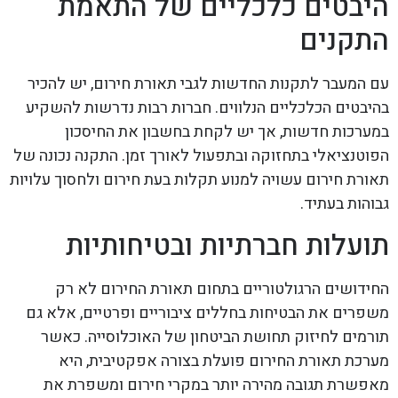
היבטים כלכליים של התאמת
התקנים
עם המעבר לתקנות החדשות לגבי תאורת חירום, יש להכיר
בהיבטים הכלכליים הנלווים. חברות רבות נדרשות להשקיע
במערכות חדשות, אך יש לקחת בחשבון את החיסכון
הפוטנציאלי בתחזוקה ובתפעול לאורך זמן. התקנה נכונה של
תאורת חירום עשויה למנוע תקלות בעת חירום ולחסוך עלויות
גבוהות בעתיד.
תועלות חברתיות ובטיחותיות
החידושים הרגולטוריים בתחום תאורת החירום לא רק
משפרים את הבטיחות בחללים ציבוריים ופרטיים, אלא גם
תורמים לחיזוק תחושת הביטחון של האוכלוסייה. כאשר
מערכת תאורת החירום פועלת בצורה אפקטיבית, היא
מאפשרת תגובה מהירה יותר במקרי חירום ומשפרת את