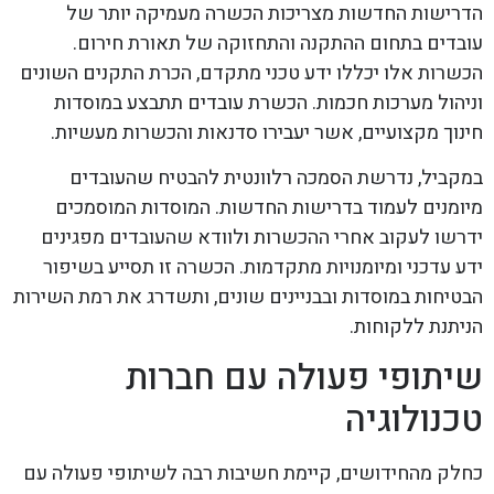
הדרישות החדשות מצריכות הכשרה מעמיקה יותר של
עובדים בתחום ההתקנה והתחזוקה של תאורת חירום.
הכשרות אלו יכללו ידע טכני מתקדם, הכרת התקנים השונים
וניהול מערכות חכמות. הכשרת עובדים תתבצע במוסדות
חינוך מקצועיים, אשר יעבירו סדנאות והכשרות מעשיות.
במקביל, נדרשת הסמכה רלוונטית להבטיח שהעובדים
מיומנים לעמוד בדרישות החדשות. המוסדות המוסמכים
ידרשו לעקוב אחרי ההכשרות ולוודא שהעובדים מפגינים
ידע עדכני ומיומנויות מתקדמות. הכשרה זו תסייע בשיפור
הבטיחות במוסדות ובבניינים שונים, ותשדרג את רמת השירות
הניתנת ללקוחות.
שיתופי פעולה עם חברות
טכנולוגיה
כחלק מהחידושים, קיימת חשיבות רבה לשיתופי פעולה עם