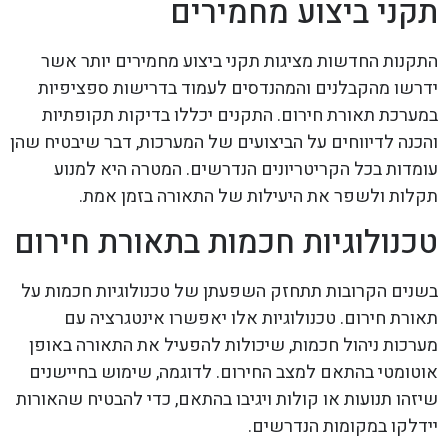
תקני ביצוע מחמירים
התקנות החדשות מציגות תקני ביצוע מחמירים יותר אשר
ידרשו מהקבלנים והמהנדסים לעמוד בדרישות ספציפיות
במערכת תאורת חירום. התקנים יכללו בדיקות תקופתיות
והכנה לדיווחים על הביצועים של המערכות, דבר שיבטיח שהן
עומדות בכל הקריטריונים הנדרשים. המטרה היא למנוע
תקלות ולשפר את היעילות של התאורה בזמן אמת.
טכנולוגיות חכמות בתאורת חירום
בשנים הקרובות תתחזק השפעתן של טכנולוגיות חכמות על
תאורת חירום. טכנולוגיות אלו יאפשרו אינטגרציה עם
מערכות ניהול חכמות, שיכולות להפעיל את התאורה באופן
אוטומטי בהתאם למצב החירום. לדוגמה, שימוש בחיישנים
שיזהו תנועות או קולות ויגיבו בהתאם, כדי להבטיח שהאורות
יידלקו במקומות הנדרשים.