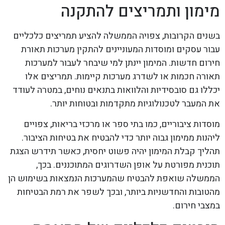
מימון ותמריצים להתקנה
בשנים הקרובות, צפויה הממשלה להציע תמריצים כלכליים
עבור עסקים ומוסדות המעוניינים להתקין מערכות תאורת
חירום חדשות. המימון יינתן למי שיבחר לעבור למערכות
תאורה חכמות או לשדרג מערכות קיימות. תמריצים אלו
יכללו גם סובסידיות והלוואות בתנאים נוחים, במטרה לעודד
את המעבר לטכנולוגיות מתקדמות ובטוחות יותר.
מוסדות ציבוריים, כמו בתי ספר או מרכזי בריאות, צפויים
ליהנות ממימון גבוה יותר כדי להבטיח את בטיחות הציבור.
תהליך קבלת המימון יהיה פשוט יחסית, כאשר תידרש הצגת
תוכנית מפורטת על אופן השדרוגים המתוכננים. בכך,
הממשלה שואפת להבטיח שהמערכות הנמצאות בשימוש הן
מהטובות והחדשניות ביותר, ובכך לשפר את רמת הבטיחות
במצבי חירום.