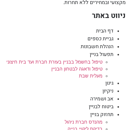
מקצועי ובמחירים ללא תחרות.
ניווט באתר
דף הבית
גביית כספים
הנהלת חשבונות
תפעול בניין
טיפול בחשמל בבניין בעזרת חברת ועד בית חיצוני
טיפול ודאגה לבטחון הבניין
מעלית שבת
גינון
ניקיון
אב ושמירה
ביטוח לבניין
תחזוק בניין
מהנדס חברת ניהול
בדיקת ליקויי בנייה