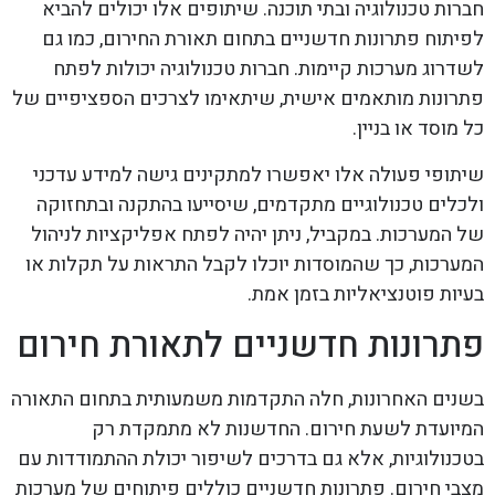
חברות טכנולוגיה ובתי תוכנה. שיתופים אלו יכולים להביא
לפיתוח פתרונות חדשניים בתחום תאורת החירום, כמו גם
לשדרוג מערכות קיימות. חברות טכנולוגיה יכולות לפתח
פתרונות מותאמים אישית, שיתאימו לצרכים הספציפיים של
כל מוסד או בניין.
שיתופי פעולה אלו יאפשרו למתקינים גישה למידע עדכני
ולכלים טכנולוגיים מתקדמים, שיסייעו בהתקנה ובתחזוקה
של המערכות. במקביל, ניתן יהיה לפתח אפליקציות לניהול
המערכות, כך שהמוסדות יוכלו לקבל התראות על תקלות או
בעיות פוטנציאליות בזמן אמת.
פתרונות חדשניים לתאורת חירום
בשנים האחרונות, חלה התקדמות משמעותית בתחום התאורה
המיועדת לשעת חירום. החדשנות לא מתמקדת רק
בטכנולוגיות, אלא גם בדרכים לשיפור יכולת ההתמודדות עם
מצבי חירום. פתרונות חדשניים כוללים פיתוחים של מערכות