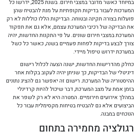
במיוחד כאשר מדובר במצבי חירום. בשנת 2025, ידרשו כל
המערכות לעבור בדיקות תקופתיות על מנת להבטיח שהן
פועלות בצורה תקינה ובטוחה. הבדיקות הללו כוללות לא רק
את הבדיקה של רכיבי המערכת עצמם, אלא גם את תפקוד
המערכת במצבי חירום שונים. על פי התקנות החדשות, יהיה
צורך לבצע בדיקות לפחות פעמיים בשנה, כאשר כל כשל
במערכת ידרוש טיפול מיידי.
כחלק מהדרישות החדשות, ישנה הצעה לכלול רישום
דיגיטלי של הבדיקות, כך שניתן יהיה לעקוב בקלות אחר
ההיסטוריה של המערכת. רישום זה יאפשר גם להציג נתונים
בזמן אמת על מצב המערכת, דבר שיכול להיות קרדינלי
במהלך אירועים חירומיים. המטרה היא לא רק לשפר את
הביצועים אלא גם להבטיח בטיחות מקסימלית עבור כל
הנוכחים במבנה.
רגולציה מחמירה בתחום