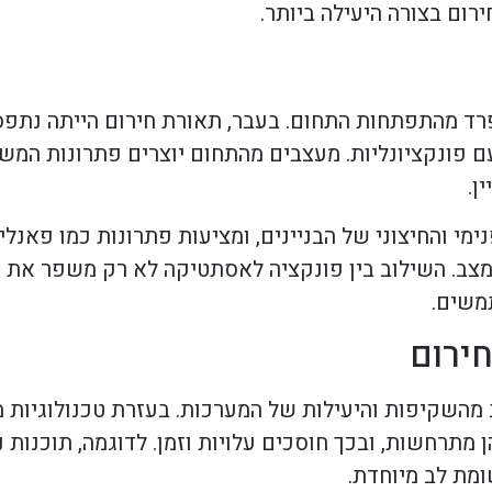
רום בצורה היעילה ביותר.
רד מהתפתחות התחום. בעבר, תאורת חירום הייתה נתפסת
ם פונקציונליות. מעצבים מהתחום יוצרים פתרונות המש
ן.
ימי והחיצוני של הבניינים, ומציעות פתרונות כמו פאנלי
צב. השילוב בין פונקציה לאסתטיקה לא רק משפר את ח
משים.
ירום
השקיפות והיעילות של המערכות. בעזרת טכנולוגיות מ
מתרחשות, ובכך חוסכים עלויות וזמן. לדוגמה, תוכנות 
ומת לב מיוחדת.