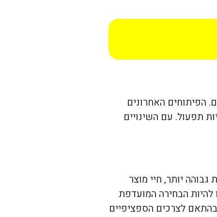
ם. הפיתוחים האחרונים
ת תפעול. עם השינויים
בר לשימוש בטכנולוגיית LED. תאורות LED מציעות יעילות גבוהה יותר, חיי מוצר
ל תאורות LED עלתה משמעותית, והן הפכו להיות הבחירה המועדפת
 בהתאם לצרכים הספציפיים