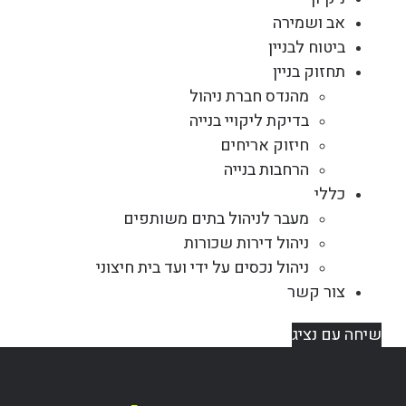
אב ושמירה
ביטוח לבניין
תחזוק בניין
מהנדס חברת ניהול
בדיקת ליקויי בנייה
חיזוק אריחים
הרחבות בנייה
כללי
מעבר לניהול בתים משותפים
ניהול דירות שכורות
ניהול נכסים על ידי ועד בית חיצוני
צור קשר
שיחה עם נציג