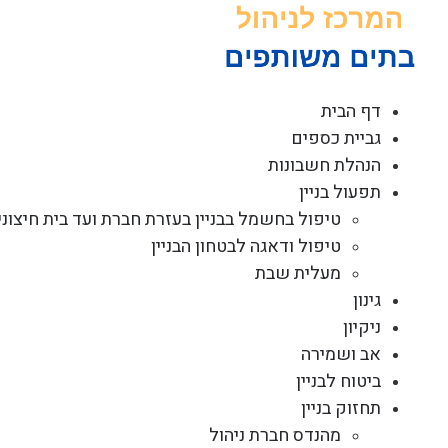
לג
תוכן
דף הבית
גביית כספים
הנהלת חשבונות
תפעול בניין
טיפול בחשמל בבניין בעזרת חברת ועד בית חיצוני
טיפול ודאגה לבטחון הבניין
מעלית שבת
גינון
ניקיון
אב ושמירה
ביטוח לבניין
תחזוק בניין
מהנדס חברת ניהול