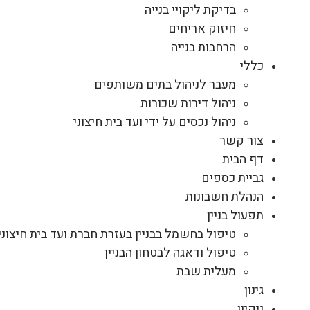
בדיקת ליקויי בנייה
חיזוק אריחים
הרחבות בנייה
כללי
מעבר לניהול בתים משותפים
ניהול דירות שכורות
ניהול נכסים על ידי ועד בית חיצוני
צור קשר
דף הבית
גביית כספים
הנהלת חשבונות
תפעול בניין
טיפול בחשמל בבניין בעזרת חברת ועד בית חיצוני
טיפול ודאגה לבטחון הבניין
מעלית שבת
גינון
ניקיון