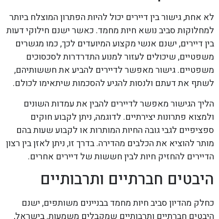
לא אחת, גישור בין דיירים יכול להיות הפתרון המוצלח ביותר
למחלוקות סביב נושא חיות מחמד. כאשר ישנם חילוקי דעות
בין דיירים, ישנם אנשי מקצוע המיועדים לכך, כמו מגשרים
משפטיים, שיכולים לעזור למנוע התדרדרות לסכסוכים
משפטיים. גישור מאפשר לדיירים להביע את חששותיהם,
לשתף את דעתם ולנסות להגיע להסכמות שיתאימו לכולם.
הליך הגישור מאפשר לדיירים להבין את עמדות השונים
ולמצוא פתרונות יצירתיים. לדוגמה, ניתן לקבוע חוקים
ספציפיים לגבי גובה החיות המותרות או לקבוע שעות בהם
מותר להוציא את הכלבים מהדירה. בדרך זו, ניתן לאזן בין רצון
הדיירים להחזיק חיות לבין חששות של דיירים אחרים.
היבטים חברתיים ותרבותיים
כחלק מהדיון סביב חיות מחמד בבניינים משותפים, ישנם
היבטים חברתיים ותרבותיים שמקבלים משמעות. בישראל,