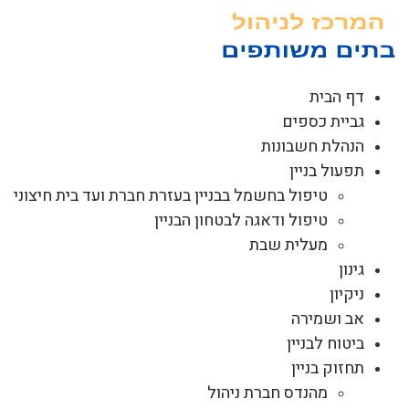
לג
תוכן
דף הבית
גביית כספים
הנהלת חשבונות
תפעול בניין
טיפול בחשמל בבניין בעזרת חברת ועד בית חיצוני
טיפול ודאגה לבטחון הבניין
מעלית שבת
גינון
ניקיון
אב ושמירה
ביטוח לבניין
תחזוק בניין
מהנדס חברת ניהול