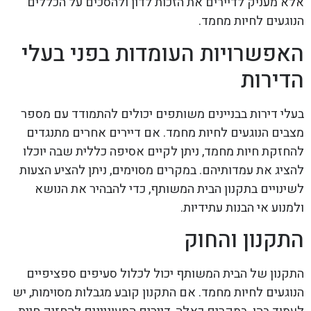
אלא מעניק לדיירים את הזכות לדון ולהסכים על הכללים
הנוגעים לחיות מחמד.
האפשרויות העומדות בפני בעלי
הדירות
בעלי דירות בבניינים משותפים יכולים להתמודד עם מספר
מצבים הנוגעים לחיות מחמד. אם דיירים אחרים מתנגדים
להחזקת חיות מחמד, ניתן לקיים אסיפה כללית שבה יוכלו
להציג את עמדותיהם. במקרים מסוימים, ניתן להציע הצעות
לשינויים בתקנון הבית המשותף, כדי להבהיר את הנושא
ולמנוע אי הבנות עתידיות.
התקנון והחוק
התקנון של הבית המשותף יכול לכלול סעיפים ספציפיים
הנוגעים לחיות מחמד. אם התקנון קובע מגבלות מסוימות, יש