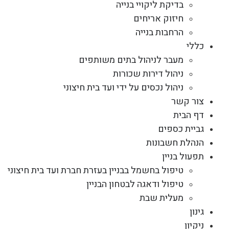
בדיקת ליקויי בנייה
חיזוק אריחים
הרחבות בנייה
כללי
מעבר לניהול בתים משותפים
ניהול דירות שכורות
ניהול נכסים על ידי ועד בית חיצוני
צור קשר
דף הבית
גביית כספים
הנהלת חשבונות
תפעול בניין
טיפול בחשמל בבניין בעזרת חברת ועד בית חיצוני
טיפול ודאגה לבטחון הבניין
מעלית שבת
גינון
ניקיון