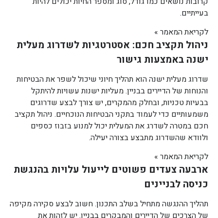
קרובות נושאים כמו גודל, סוג ומספר החיות יכולים להיות
בעייתיים.
לקריאת המאמר »
ניהול תקציב חכם: אסטרטגיות לשדרוג מעלית
ישנה באמצעות גישור
שדרוג מעלית ישנה הוא תהליך חיוני שיכול לשפר את הבטיחות
והנוחות של הדיירים בבניין. מעליות ישנות עשויות להיתקל
בבעיות טכניות, ובחלק מהמקרים, יש צורך לבצע שדרוגים
משמעותיים כדי לעמוד בתקני הבטיחות הנוכחיים. ניהול תקציב
חכם במטרה לשדרג את המעלית יכול למנוע בזבוז כספים
ולוודא שהשדרוג מתבצע בצורה יעילה.
לקריאת המאמר »
ארבעה צעדים פשוטים לייעול עלויות בהנגשת
כניסה לבניינים
תהליך ההנגשה מתחיל בשלב התכנון. חשוב לבצע סקירה מקיפה
של הצרכים של הדיירים והמבקרים בבניין. יש לזהות את