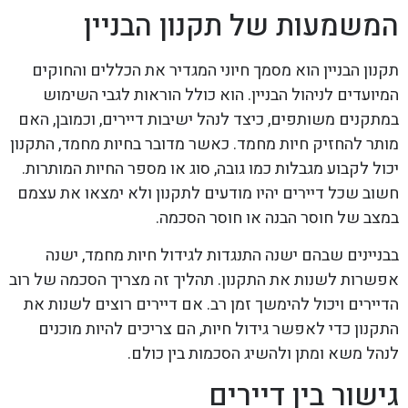
המשמעות של תקנון הבניין
תקנון הבניין הוא מסמך חיוני המגדיר את הכללים והחוקים
המיועדים לניהול הבניין. הוא כולל הוראות לגבי השימוש
במתקנים משותפים, כיצד לנהל ישיבות דיירים, וכמובן, האם
מותר להחזיק חיות מחמד. כאשר מדובר בחיות מחמד, התקנון
יכול לקבוע מגבלות כמו גובה, סוג או מספר החיות המותרות.
חשוב שכל דיירים יהיו מודעים לתקנון ולא ימצאו את עצמם
במצב של חוסר הבנה או חוסר הסכמה.
בבניינים שבהם ישנה התנגדות לגידול חיות מחמד, ישנה
אפשרות לשנות את התקנון. תהליך זה מצריך הסכמה של רוב
הדיירים ויכול להימשך זמן רב. אם דיירים רוצים לשנות את
התקנון כדי לאפשר גידול חיות, הם צריכים להיות מוכנים
לנהל משא ומתן ולהשיג הסכמות בין כולם.
גישור בין דיירים