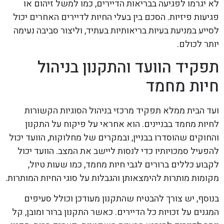
לא יגרמו לפגיעה בבריאות הדיירים, כמו למשל זיהום או
פגיעות פיזיות. הסכם בין בעלי החיות לדיירים האחרים יכול
לסייע במניעת בעיות בריאותיות בעתיד, וליצור סביבה נעימה
יותר לכולם.
תפקיד הוועד והתקנון בניהול
חיות מחמד
ועד הבית ממלא תפקיד מרכזי בניהול הסוגיות הקשורות
לחיות מחמד בבניינים. הוא אחראי על פיקוח על התקנון
והחוקים שהוסדרו בבניין, ובמקרים של מחלוקות, הוועד יכול
להפעיל סמכויותיו כדי לנסות ליישב את המצב. הוועד יכול
לקבוע כללים ברורים לגבי חיות מחמד, כמו שעות טיול,
מקומות מותרות להימצאותן והגבלות על סוגי החיות המותרות.
בנוסף, יש צורך להבטיח שהתקנון מעודכן וכולל סעיפים
המגנים על זכויות כל הדיירים. כאשר התקנון ברור ומובן, קל