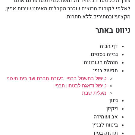
צורך ולכל מטרה במחיר זול ומשתלם! הצטרפו גם אתם
לאלפי לקוחות מרוצים שכבר מקבלים מאיתנו שירות אמין,
מקצועי ובמחירים ללא תחרות.
ניווט באתר
דף הבית
גביית כספים
הנהלת חשבונות
תפעול בניין
טיפול בחשמל בבניין בעזרת חברת ועד בית חיצוני
טיפול ודאגה לבטחון הבניין
מעלית שבת
גינון
ניקיון
אב ושמירה
ביטוח לבניין
תחזוק בניין