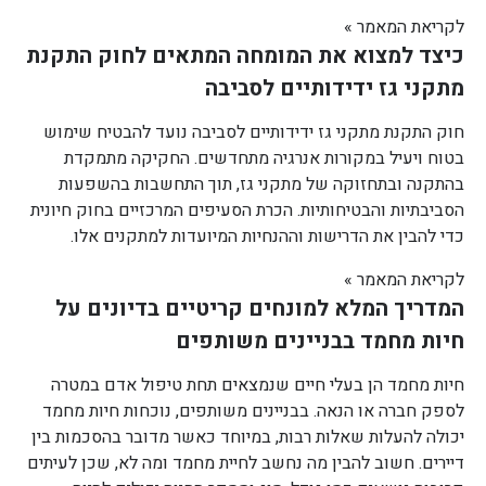
לקריאת המאמר »
כיצד למצוא את המומחה המתאים לחוק התקנת
מתקני גז ידידותיים לסביבה
חוק התקנת מתקני גז ידידותיים לסביבה נועד להבטיח שימוש
בטוח ויעיל במקורות אנרגיה מתחדשים. החקיקה מתמקדת
בהתקנה ובתחזוקה של מתקני גז, תוך התחשבות בהשפעות
הסביבתיות והבטיחותיות. הכרת הסעיפים המרכזיים בחוק חיונית
כדי להבין את הדרישות וההנחיות המיועדות למתקנים אלו.
לקריאת המאמר »
המדריך המלא למונחים קריטיים בדיונים על
חיות מחמד בבניינים משותפים
חיות מחמד הן בעלי חיים שנמצאים תחת טיפול אדם במטרה
לספק חברה או הנאה. בבניינים משותפים, נוכחות חיות מחמד
יכולה להעלות שאלות רבות, במיוחד כאשר מדובר בהסכמות בין
דיירים. חשוב להבין מה נחשב לחיית מחמד ומה לא, שכן לעיתים