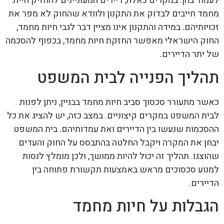
לעמוד בהן. במקרים כאלה, דיירים המעוניינים להחזיק חיית
מחמד חייבים לבדוק את התקנון ולוודא שהחוק לא מפר את
זכויותיהם. במידה והתקנון אינו מציין דבר לגבי חיות מחמד,
החוק הישראלי מאפשר החזקת חיות מחמד, בכפוף להסכמה
של יתר הדיירים.
תהליך הפנייה לבית המשפט
כאשר מתעורר סכסוך סביב חיות מחמד בבניין, ניתן לפנות
לבית המשפט במקרים קיצוניים. במצב כזה, יש להציג את כל
ההסכמות שנעשו בין הדיירים ואת עמדותיהם. בית המשפט
יבחן את המקרה ויקבל החלטה בהתבסס על החוק והעדים
שהוצגו. תהליך זה יכול להיות ממושך, ולכן מומלץ לנסות
למנוע סכסוכים מראש באמצעות תקשורת פתוחה בין
הדיירים.
הגבלות על חיות מחמד