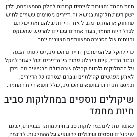
חיות מחמד נחשבות לעיתים קרובות לחלק מהמשפחה, ולכן
ישנן דעות חלוקות בנושא זה. דיירים מסוימים עשויים לחוש
שהחוק או התקנון מגביל את החירות שלהם ואת יכולתם
לגדל חיות מחמד, בעוד אחרים עשויים להרגיש שהשקט
והנוחות של הסביבה המשותפת חשובים יותר.
כדי להקל על המתח בין הדיירים השונים, יש לפתח הבנה
וכבוד הדדי. קיום דיאלוג פתוח בין הדיירים יכול לעזור להקל
על המחלוקות ולבנות קהילה שבה כולם מרגישים נוח. ניתן
לארגן מפגשים קהילתיים שבהם יצטרפו כל הדיירים,
ובמסגרתם ידונו בנושאים השונים, כולל נושא חיות המחמד.
שיקולים נוספים במחלוקות סביב
חיות מחמד
כאשר נתקלים במחלוקות סביב חיות מחמד בבניינים, ישנם
שיקולים נוספים שיכולים להשפיע על ההחלטות. לדוגמה,