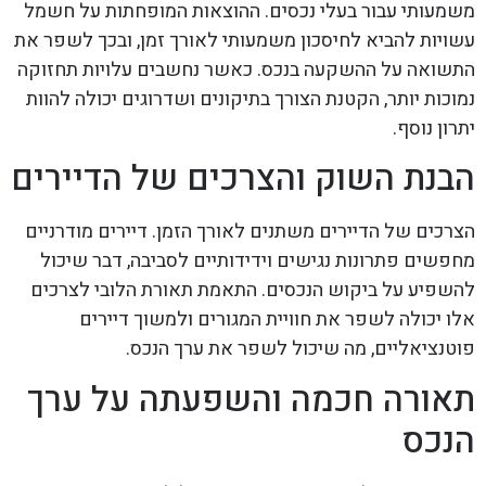
משמעותי עבור בעלי נכסים. ההוצאות המופחתות על חשמל
עשויות להביא לחיסכון משמעותי לאורך זמן, ובכך לשפר את
התשואה על ההשקעה בנכס. כאשר נחשבים עלויות תחזוקה
נמוכות יותר, הקטנת הצורך בתיקונים ושדרוגים יכולה להוות
יתרון נוסף.
הבנת השוק והצרכים של הדיירים
הצרכים של הדיירים משתנים לאורך הזמן. דיירים מודרניים
מחפשים פתרונות נגישים וידידותיים לסביבה, דבר שיכול
להשפיע על ביקוש הנכסים. התאמת תאורת הלובי לצרכים
אלו יכולה לשפר את חוויית המגורים ולמשוך דיירים
פוטנציאליים, מה שיכול לשפר את ערך הנכס.
תאורה חכמה והשפעתה על ערך
הנכס