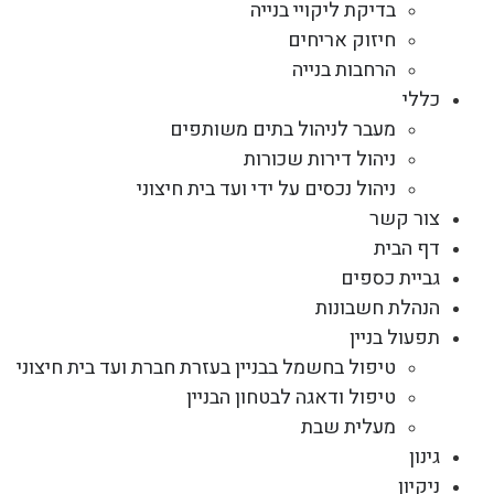
בדיקת ליקויי בנייה
חיזוק אריחים
הרחבות בנייה
כללי
מעבר לניהול בתים משותפים
ניהול דירות שכורות
ניהול נכסים על ידי ועד בית חיצוני
צור קשר
דף הבית
גביית כספים
הנהלת חשבונות
תפעול בניין
טיפול בחשמל בבניין בעזרת חברת ועד בית חיצוני
טיפול ודאגה לבטחון הבניין
מעלית שבת
גינון
ניקיון