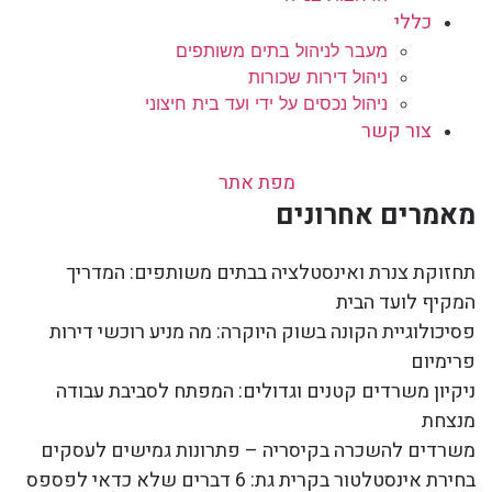
כללי
מעבר לניהול בתים משותפים
ניהול דירות שכורות
ניהול נכסים על ידי ועד בית חיצוני
צור קשר
מפת אתר
מאמרים אחרונים
תחזוקת צנרת ואינסטלציה בבתים משותפים: המדריך
המקיף לועד הבית
פסיכולוגיית הקונה בשוק היוקרה: מה מניע רוכשי דירות
פרימיום
ניקיון משרדים קטנים וגדולים: המפתח לסביבת עבודה
מנצחת
משרדים להשכרה בקיסריה – פתרונות גמישים לעסקים
בחירת אינסטלטור בקרית גת: 6 דברים שלא כדאי לפספס