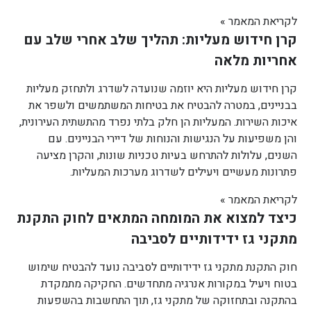
לקריאת המאמר »
קרן חידוש מעליות: תהליך שלב אחרי שלב עם
אחריות מלאה
קרן חידוש מעליות היא יוזמה שנועדה לשדרג ולתחזק מעליות
בבניינים, במטרה להבטיח את בטיחות המשתמשים ולשפר את
איכות השירות. המעליות הן חלק בלתי נפרד מהתשתית העירונית,
והן משפיעות על הנגישות והנוחות של דיירי הבניינים. עם
השנים, עלולות להתרחש בעיות טכניות שונות, והקרן מציעה
פתרונות מעשיים ויעילים לשדרוג מערכות המעליות.
לקריאת המאמר »
כיצד למצוא את המומחה המתאים לחוק התקנת
מתקני גז ידידותיים לסביבה
חוק התקנת מתקני גז ידידותיים לסביבה נועד להבטיח שימוש
בטוח ויעיל במקורות אנרגיה מתחדשים. החקיקה מתמקדת
בהתקנה ובתחזוקה של מתקני גז, תוך התחשבות בהשפעות