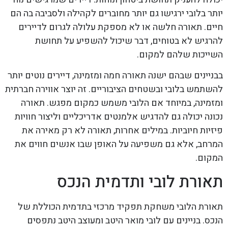
יותר בלובי ירגישו גם יותר מחוברים לקהילה ולסביבה בה הם
חיים. תאורה חלשה או לא מספקת עלולה לגרום לדיירים
להרגיש לא בטוחים, דבר שיכול להשפיע על תחושת
השייכות שלהם למקום.
בבניינים שבהם ישנה תאורה חמה ומזמינה, דיירים נוטים יותר
להשתמש בלובי ובשטחים הציבוריים. זה יוצר אווירה חברתית
ומזמינה, במיוחד אם הלובי משמש כמקום מפגש. תאורה
נכונה יכולה גם להדגיש אלמנטים אדריכליים וליצור חוויות
פיזיות חיוביות. במילים אחרות, תאורה לא רק מאירה את
המרחב, אלא גם משפיעה על האופן שבו אנשים חווים את
המקום.
תאורת לובי ותדמית הנכס
תאורת הלובי משחקת תפקיד מרכזי בתדמית הכוללת של
הנכס. בניינים עם לובי מואר היטב ומעוצב היטב נתפסים