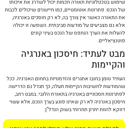
שימוש בטכנולוגיות תאורה חכמות יכול לשדרג את איכותו
של הנכס. פתרונות אוטומטיים, כמו חיישנים שיכולים לכבות
את התאורה כאשר אין צורך בה, לא רק חוסכים באנרגיה,
אלא גם מצביעים על מודעות סביבתית. השפעה זו יכולה
להעלות את הערך הנתפס של הנכס בעיני קונים
פוטנציאליים.
מבט לעתיד: חיסכון באנרגיה
והקיימות
העתיד טומן בחובו אתגרים והזדמנויות בתחום האנרגיה. ככל
שהמודעות לחשיבות הקיימות תעלה, כך תגדל גם הדרישה
לפתרונות חסכוניים באנרגיה בתאורת הלובי. במבט רחב,
חיסכון באנרגיה לא רק שאינו פוגע בערך הנכס, אלא עשוי
דווקא להוות יתרון תחרותי בשוק הנדל"ן.