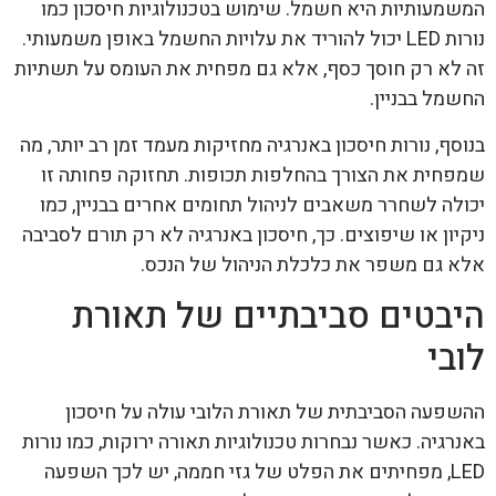
המשמעותיות היא חשמל. שימוש בטכנולוגיות חיסכון כמו
נורות LED יכול להוריד את עלויות החשמל באופן משמעותי.
זה לא רק חוסך כסף, אלא גם מפחית את העומס על תשתיות
החשמל בבניין.
בנוסף, נורות חיסכון באנרגיה מחזיקות מעמד זמן רב יותר, מה
שמפחית את הצורך בהחלפות תכופות. תחזוקה פחותה זו
יכולה לשחרר משאבים לניהול תחומים אחרים בבניין, כמו
ניקיון או שיפוצים. כך, חיסכון באנרגיה לא רק תורם לסביבה
אלא גם משפר את כלכלת הניהול של הנכס.
היבטים סביבתיים של תאורת
לובי
ההשפעה הסביבתית של תאורת הלובי עולה על חיסכון
באנרגיה. כאשר נבחרות טכנולוגיות תאורה ירוקות, כמו נורות
LED, מפחיתים את הפלט של גזי חממה, יש לכך השפעה