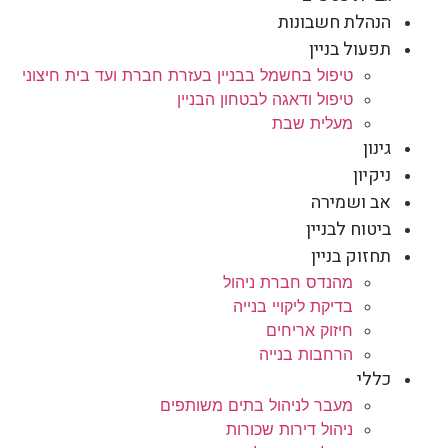
הנהלת חשבונות
תפעול בניין
טיפול בחשמל בבניין בעזרת חברת ועד בית חיצוני
טיפול ודאגה לבטחון הבניין
מעלית שבת
גינון
ניקיון
אב ושמירה
ביטוח לבניין
תחזוק בניין
מהנדס חברת ניהול
בדיקת ליקויי בנייה
חיזוק אריחים
הרחבות בנייה
כללי
מעבר לניהול בתים משותפים
ניהול דירות שכורות