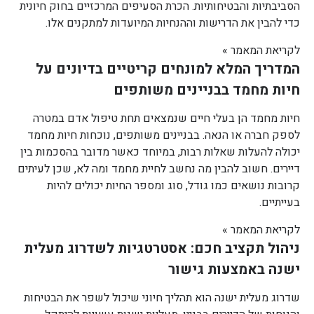
הסביבתיות והבטיחותיות. הכרת הסעיפים המרכזיים בחוק חיונית
כדי להבין את הדרישות וההנחיות המיועדות למתקנים אלו.
לקריאת המאמר »
המדריך המלא למונחים קריטיים בדיונים על
חיות מחמד בבניינים משותפים
חיות מחמד הן בעלי חיים שנמצאים תחת טיפול אדם במטרה
לספק חברה או הנאה. בבניינים משותפים, נוכחות חיות מחמד
יכולה להעלות שאלות רבות, במיוחד כאשר מדובר בהסכמות בין
דיירים. חשוב להבין מה נחשב לחיית מחמד ומה לא, שכן לעיתים
קרובות נושאים כמו גודל, סוג ומספר החיות יכולים להיות
בעייתיים.
לקריאת המאמר »
ניהול תקציב חכם: אסטרטגיות לשדרוג מעלית
ישנה באמצעות גישור
שדרוג מעלית ישנה הוא תהליך חיוני שיכול לשפר את הבטיחות