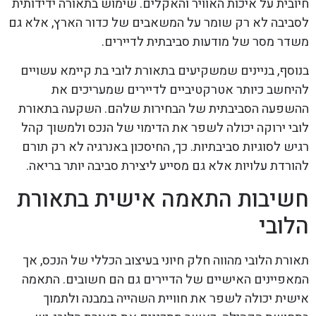
חיובית על איכות האוויר והאקלים. שימוש בתאורה ידידותית
לסביבה לא רק שומר על המשאבים של כדור הארץ, אלא גם
משדר מסר של מודעות סביבתית לדיירים.
בנוסף, בניינים שמשקיעים בתאורת לובי בת קיימא עשויים
להיחשב כיותר אטרקטיביים לדיירים שמעריכים את
ההשפעה הסביבתית של הבחירות שלהם. השקעה בתאורת
לובי ירוקה יכולה לשפר את הדימוי של הנכס ולמשוך קהל
רגיש לסוגיות סביבתיות. כך, החיסכון באנרגיה לא רק תורם
להורדת עלויות אלא גם מסייע ליצירת סביבה יותר בריאה.
חשיבות התאמה אישית בתאורת
הלובי
תאורת הלובי מהווה חלק חיוני בעיצוב הכללי של הנכס, אך
המאפיינים האישיים של הדיירים גם הם חשובים. התאמה
אישית יכולה לשפר את חוויית השהייה במבנה ולתמוך