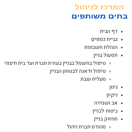
לג
תוכן
דף הבית
גביית כספים
הנהלת חשבונות
תפעול בניין
טיפול בחשמל בבניין בעזרת חברת ועד בית חיצוני
טיפול ודאגה לבטחון הבניין
מעלית שבת
גינון
ניקיון
אב ושמירה
ביטוח לבניין
תחזוק בניין
מהנדס חברת ניהול