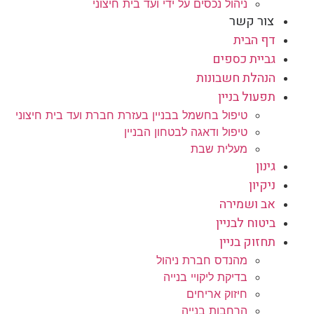
ניהול נכסים על ידי ועד בית חיצוני
צור קשר
דף הבית
גביית כספים
הנהלת חשבונות
תפעול בניין
טיפול בחשמל בבניין בעזרת חברת ועד בית חיצוני
טיפול ודאגה לבטחון הבניין
מעלית שבת
גינון
ניקיון
אב ושמירה
ביטוח לבניין
תחזוק בניין
מהנדס חברת ניהול
בדיקת ליקויי בנייה
חיזוק אריחים
הרחבות בנייה