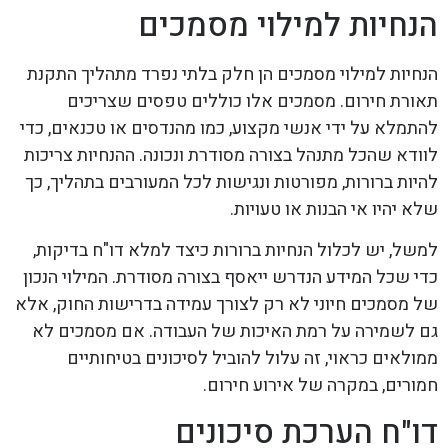
הנחיות למילוי מסמכים
הנחיות למילוי מסמכים הן חלק בלתי נפרד מתהליך התקנת
תאורת חירום. מסמכים אלו כוללים טפסים שצריכים
להתמלא על ידי אנשי מקצוע, כמו מהנדסים או טכנאים, כדי
לוודא שהכל מתנהל בצורה מסודרת ונכונה. ההנחיות צריכות
להיות ברורות, מפורטות ונגישות לכל המעורבים בתהליך, כך
שלא יהיו אי הבנות או טעויות.
למשל, יש לכלול הנחיות ברורות כיצד למלא דו"ח בדיקות,
כדי שכל המידע הנדרש ייאסף בצורה מסודרת. המילוי הנכון
של מסמכים חיוני לא רק לצורך עמידה בדרישות החוק, אלא
גם לשמירה על רמת האיכות של העבודה. אם מסמכים לא
ממולאים כראוי, זה עלול להוביל לסיכונים בטיחותיים
חמורים, במקרה של אירוע חירום.
דו"ח הערכת סיכונים