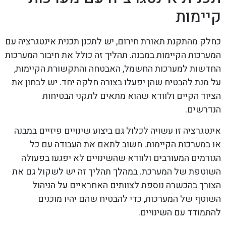
קיימות
כחלק מהתקנת תאורת חירום, יש לתכנן תכנית אינטגרציה עם
המערכות הקיימות במבנה. תהליך זה כולל את חיבור המערכות
החדשות למערכות החשמל, האבטחה והתקשורת הקיימות,
על מנת להבטיח שהן יפעלו בצורה חלקה יחד. יש לבחון את
הציוד הקיים ולוודא שהוא מתאים לתקני הבטיחות
הנדרשים.
אינטגרציה זו עשויה לכלול גם ביצוע שינויים פיזיים במבנה
או במערכות הקיימות. חשוב לתאם את העבודה עם כל
הגורמים המעורבים ולוודא שהשינויים לא יפגעו בפעולה
השוטפת של המערכת. במהלך תהליך זה יש לשקול גם את
הצורך בהכשרה נוספת לצוותים האחראיים על הניהול
השוטף של המערכות, כדי להבטיח שהם יהיו מוכנים
להתמודד עם השינויים.