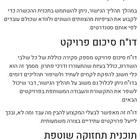
במהלך תהליך הגישור, ניתן להשתמש בתכנית ההכשרה כדי
לקבוע את הציפיות מהצוותים השונים ולוודא שכולם עובדים
לפי אותם סטנדרטים.
דו"ח סיכום פרויקט
דו"ח סיכום פרויקט מספק סקירה כוללת של כל שלבי
השדרוג, כולל בעיות שהתעוררו ודרכי פתרון. מסמך זה הוא
כלי חשוב להפקת לקחים לעתיד ולשיפור תהליכים דומים.
בדו"ח ניתן לכלול גם משוב על תהליך הגישור, דבר שיכול
לשפר את התקשורת והעבודה המשותפת בפרויקטים
הבאים.
דו"ח זה מאפשר לבעלי המקצוע להבין מה עבד ומה לא, ובכך
לייעל פרויקטים עתידיים בצורה משמעותית.
תוכנית תחזוקה שוטפת