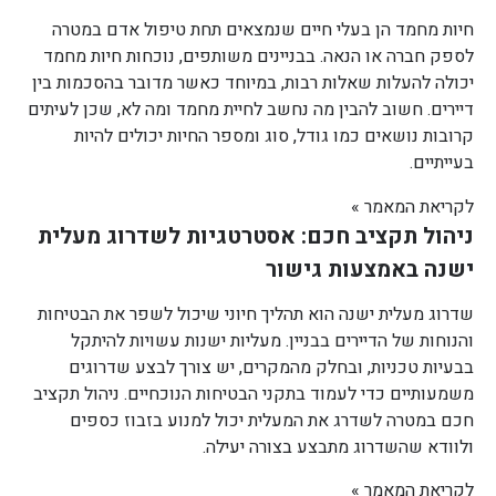
חיות מחמד הן בעלי חיים שנמצאים תחת טיפול אדם במטרה
לספק חברה או הנאה. בבניינים משותפים, נוכחות חיות מחמד
יכולה להעלות שאלות רבות, במיוחד כאשר מדובר בהסכמות בין
דיירים. חשוב להבין מה נחשב לחיית מחמד ומה לא, שכן לעיתים
קרובות נושאים כמו גודל, סוג ומספר החיות יכולים להיות
בעייתיים.
לקריאת המאמר »
ניהול תקציב חכם: אסטרטגיות לשדרוג מעלית
ישנה באמצעות גישור
שדרוג מעלית ישנה הוא תהליך חיוני שיכול לשפר את הבטיחות
והנוחות של הדיירים בבניין. מעליות ישנות עשויות להיתקל
בבעיות טכניות, ובחלק מהמקרים, יש צורך לבצע שדרוגים
משמעותיים כדי לעמוד בתקני הבטיחות הנוכחיים. ניהול תקציב
חכם במטרה לשדרג את המעלית יכול למנוע בזבוז כספים
ולוודא שהשדרוג מתבצע בצורה יעילה.
לקריאת המאמר »