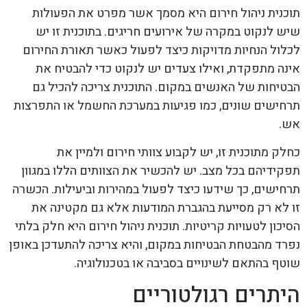
תוכנית ניהול חירום היא מסמך אשר מפרט את הפעולות
שיש לנקוט במקרה של אירועים חריגים. בתוכנית זו יש
לכלול הנחיות מדויקות כיצד לפעול כאשר תאורת החירום
אינה מתפקדת, ואילו צעדים יש לנקוט כדי להבטיח את
הבטיחות של האנשים במקום. התוכנית צריכה להכיל גם
תרחישים שונים, כמו פגיעות במערכת החשמל או התפרצות
אש.
כחלק מתוכנית זו, יש לקבוע צוותי חירום ולמיין את
תפקידיהם בכל מצב. יש להכשיר את הצוותים הללו במגוון
תרחישים, כך שידעו כיצד לפעול במהירות וביעילות. הכשרה
זו לא רק מסייעת בהגברת המודעות אלא גם מקטינה את
הסיכון לטעויות קריטיות. תוכנית ניהול חירום היא חלק בלתי
נפרד מהבטחת הבטיחות במקום, והיא צריכה להתעדכן באופן
שוטף בהתאם לשינויים בסביבה או בטכנולוגיה.
היתרים רגולטוריים