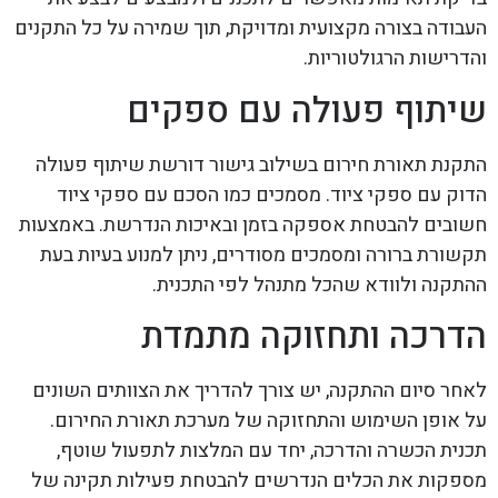
העבודה בצורה מקצועית ומדויקת, תוך שמירה על כל התקנים
והדרישות הרגולטוריות.
שיתוף פעולה עם ספקים
התקנת תאורת חירום בשילוב גישור דורשת שיתוף פעולה
הדוק עם ספקי ציוד. מסמכים כמו הסכם עם ספקי ציוד
חשובים להבטחת אספקה בזמן ובאיכות הנדרשת. באמצעות
תקשורת ברורה ומסמכים מסודרים, ניתן למנוע בעיות בעת
ההתקנה ולוודא שהכל מתנהל לפי התכנית.
הדרכה ותחזוקה מתמדת
לאחר סיום ההתקנה, יש צורך להדריך את הצוותים השונים
על אופן השימוש והתחזוקה של מערכת תאורת החירום.
תכנית הכשרה והדרכה, יחד עם המלצות לתפעול שוטף,
מספקות את הכלים הנדרשים להבטחת פעילות תקינה של