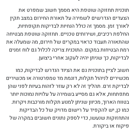
תוכנית תחזוקה שוטפת היא מסמך חשוב שמפרט את
הצעדים הנדרשים לשמירה על תאורת החירום במצב תקין
לאורך זמן. מסמך זה כולל הנחיות לבדיקות תקופתיות,
החלפת רכיבים, ושירותים טכניים. תחזוקה שוטפת מבטיחה
שהתאורה תעבוד כראוי במקרים של חירום, מה שמעלה את
רמת הבטיחות במקום. התוכנית צריכה לכלול גם לוח זמנים
לבדיקות, כך שניתן יהיה לעקוב אחרי ביצוען.
חשוב לציין בתוכנית גם את הציוד הנדרש לבדיקות, כמו
מכשירים לניהול תקלות, דוגמת מד טמפרטורה או מכשירים
לבדיקת זרם. תהליך זה לא רק עוזר לזהות בעיות לפני שהן
מתפתחות, אלא גם מסייע בשמירה על עלויות נמוכות יותר
בטווח הארוך, מכיוון שניתן למנוע תקלות מורכבות ויקרות.
כמו כן, יש להקפיד על רישום מדויק של כל הבדיקות
והתחזוקות שנעשו, כדי לספק נתונים חשובים במקרה של
פיקוח או ביקורת.