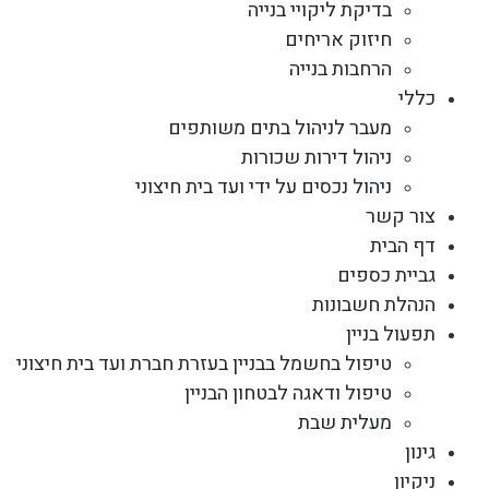
בדיקת ליקויי בנייה
חיזוק אריחים
הרחבות בנייה
כללי
מעבר לניהול בתים משותפים
ניהול דירות שכורות
ניהול נכסים על ידי ועד בית חיצוני
צור קשר
דף הבית
גביית כספים
הנהלת חשבונות
תפעול בניין
טיפול בחשמל בבניין בעזרת חברת ועד בית חיצוני
טיפול ודאגה לבטחון הבניין
מעלית שבת
גינון
ניקיון