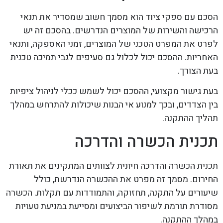
הסכם עם ספקי ציוד הוא מסמך חשוב שמסדיר את תנאי
הרכישה והשירות של המוצרים הנדרשים. בהסכם זה יש
לפרט את המפרט הטכני של המוצרים, זמני האספקה, ותנאי
האחריות. ההסכם יכול לכלול גם סעיפים לגבי תמיכה טכנית
בעת הצורך.
בעת גישור מקצועי, ההסכם יכול לשמש ככלי לניהול ציפיות
בין הצדדים, ובכך למנוע אי הבנות שיכולות להתרחש במהלך
תהליך ההתקנה.
תכנית הכשרה והדרכה
תכנית הכשרה והדרכה חיונית לצוותים המתקינים את תאורת
החירום. מסמך זה מפרט את ההכשרה הנדרשת, כולל
שיעורים על התקנה, תחזוקה, והתמודדות עם תקלות. הכשרה
מסודרת תורמת לשיפור הביצועים ומסייעת במניעת טעויות
במהלך ההתקנה.