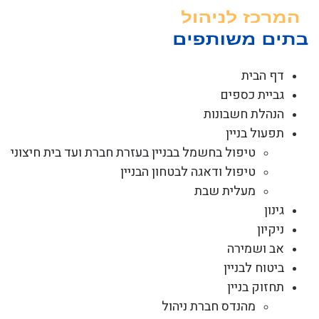
לג
תוכן
דף הבית
גביית כספים
הנהלת חשבונות
תפעול בניין
טיפול בחשמל בבניין בעזרת חברת ועד בית חיצוני
טיפול ודאגה לבטחון הבניין
מעלית שבת
גינון
ניקיון
אב ושמירה
ביטוח לבניין
תחזוק בניין
מהנדס חברת ניהול