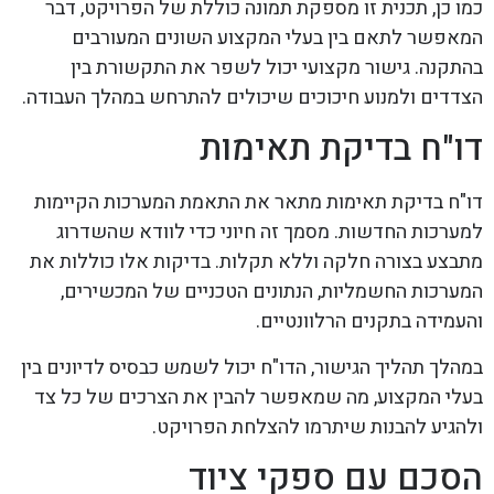
כמו כן, תכנית זו מספקת תמונה כוללת של הפרויקט, דבר
המאפשר לתאם בין בעלי המקצוע השונים המעורבים
בהתקנה. גישור מקצועי יכול לשפר את התקשורת בין
הצדדים ולמנוע חיכוכים שיכולים להתרחש במהלך העבודה.
דו"ח בדיקת תאימות
דו"ח בדיקת תאימות מתאר את התאמת המערכות הקיימות
למערכות החדשות. מסמך זה חיוני כדי לוודא שהשדרוג
מתבצע בצורה חלקה וללא תקלות. בדיקות אלו כוללות את
המערכות החשמליות, הנתונים הטכניים של המכשירים,
והעמידה בתקנים הרלוונטיים.
במהלך תהליך הגישור, הדו"ח יכול לשמש כבסיס לדיונים בין
בעלי המקצוע, מה שמאפשר להבין את הצרכים של כל צד
ולהגיע להבנות שיתרמו להצלחת הפרויקט.
הסכם עם ספקי ציוד