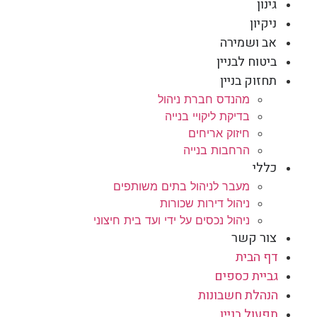
גינון
ניקיון
אב ושמירה
ביטוח לבניין
תחזוק בניין
מהנדס חברת ניהול
בדיקת ליקויי בנייה
חיזוק אריחים
הרחבות בנייה
כללי
מעבר לניהול בתים משותפים
ניהול דירות שכורות
ניהול נכסים על ידי ועד בית חיצוני
צור קשר
דף הבית
גביית כספים
הנהלת חשבונות
תפעול בניין