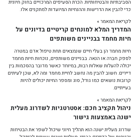
הסביבתיות והבטיחותיות. הכרת הסעיפים המרכזיים בחוק חיונית
כדי להבין את הדרישות וההנחיות המיועדות למתקנים אלו.
לקריאת המאמר »
המדריך המלא למונחים קריטיים בדיונים על
חיות מחמד בבניינים משותפים
חיות מחמד הן בעלי חיים שנמצאים תחת טיפול אדם במטרה
לספק חברה או הנאה. בבניינים משותפים, נוכחות חיות מחמד
יכולה להעלות שאלות רבות, במיוחד כאשר מדובר בהסכמות בין
דיירים. חשוב להבין מה נחשב לחיית מחמד ומה לא, שכן לעיתים
קרובות נושאים כמו גודל, סוג ומספר החיות יכולים להיות
בעייתיים.
לקריאת המאמר »
ניהול תקציב חכם: אסטרטגיות לשדרוג מעלית
ישנה באמצעות גישור
שדרוג מעלית ישנה הוא תהליך חיוני שיכול לשפר את הבטיחות
והנוחות של הדיירים בבניין. מעליות ישנות עשויות להיתקל