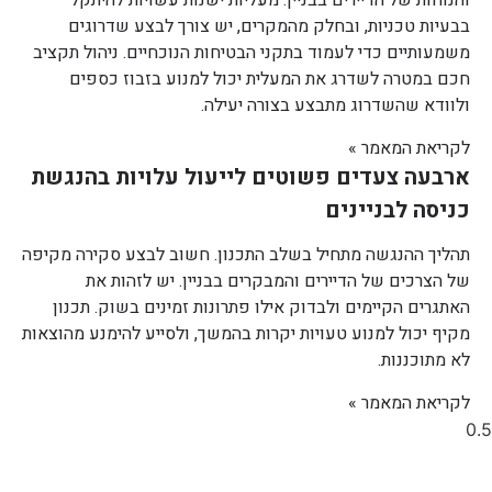
בבעיות טכניות, ובחלק מהמקרים, יש צורך לבצע שדרוגים
משמעותיים כדי לעמוד בתקני הבטיחות הנוכחיים. ניהול תקציב
חכם במטרה לשדרג את המעלית יכול למנוע בזבוז כספים
ולוודא שהשדרוג מתבצע בצורה יעילה.
לקריאת המאמר »
ארבעה צעדים פשוטים לייעול עלויות בהנגשת
כניסה לבניינים
תהליך ההנגשה מתחיל בשלב התכנון. חשוב לבצע סקירה מקיפה
של הצרכים של הדיירים והמבקרים בבניין. יש לזהות את
האתגרים הקיימים ולבדוק אילו פתרונות זמינים בשוק. תכנון
מקיף יכול למנוע טעויות יקרות בהמשך, ולסייע להימנע מהוצאות
לא מתוכננות.
לקריאת המאמר »