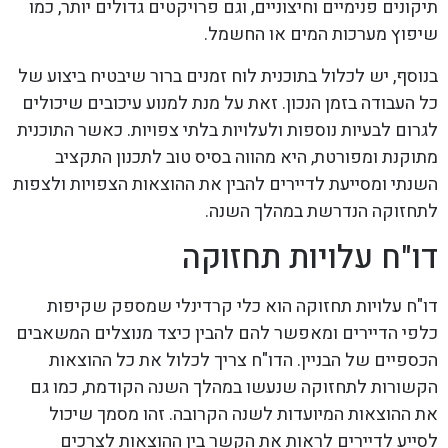
תיקונים פנימיים וחיצוניים, וגם פרויקטים גדולים יותר, כמו
שיפוץ מערכות המים או החשמל.
בנוסף, יש לכלול בתוכנית לוח זמנים ברור שיבטיח ביצוע של
כל העבודה בזמן הנכון. זאת על מנת למנוע עיכובים שיכולים
לגרום לבעיות נוספות ולעלויות בלתי צפויות. כאשר התוכנית
מתוקנת ומפורטת, היא מהווה בסיס טוב לתכנון התקציב
השנתי ומסייעת לדיירים להבין את ההוצאות הצפויות ולצפות
לתחזוקה הנדרשת במהלך השנה.
דו"ח עלויות תחזוקה
דו"ח עלויות תחזוקה הוא כלי קרדינלי שמספק שקיפות
כלפי הדיירים ומאפשר להם להבין כיצד מנוצלים המשאבים
הכספיים של הבניין. הדו"ח צריך לכלול את כל ההוצאות
הקשורות לתחזוקה שנעשו במהלך השנה הקודמת, כמו גם
את ההוצאות המיועדות לשנה הקרובה. זהו מסמך שיכול
לסייע לדיירים לראות את הקשר בין ההוצאות לצרכים