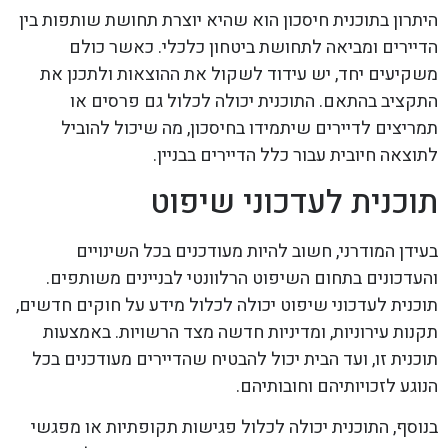
היתרון בתוכנית חיסכון הוא שהיא יוצרת תחושת שותפות בין
הדיירים ומביאה לתחושת ביטחון כלכלי. כאשר כולם
משקיעים יחד, יש עידוד לשקול את ההוצאות ולתכנן את
התקציב בהתאם. התוכנית יכולה לכלול גם פרסים או
תמריצים לדיירים שיתמידו בחיסכון, מה שיכול להוביל
לתוצאה חיובית עבור כלל הדיירים בבניין.
תוכנית לעדכוני שיפוט
בעידן המודרני, חשוב להיות מעודכנים בכל השינויים
והעדכונים בתחום השיפוט הרלוונטי לבניינים משותפים.
תוכנית לעדכוני שיפוט יכולה לכלול מידע על חוקים חדשים,
תקנות עירוניות, ומדיניות חדשה מצד הרשויות. באמצעות
תוכנית זו, ועד הבית יכול להבטיח שהדיירים מעודכנים בכל
הנוגע לזכויותיהם וחובותיהם.
בנוסף, התוכנית יכולה לכלול פגישות תקופתיות או מפגשי