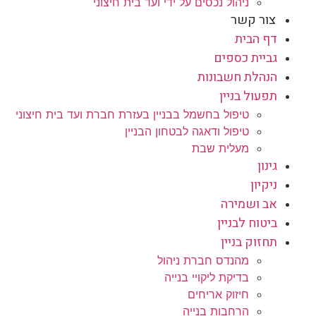
ניהול נכסים על ידי ועד בית חיצוני
צור קשר
דף הבית
גביית כספים
הנהלת חשבונות
תפעול בניין
טיפול בחשמל בבניין בעזרת חברת ועד בית חיצוני
טיפול ודאגה לבטחון הבניין
מעלית שבת
גינון
ניקיון
אב ושמירה
ביטוח לבניין
תחזוק בניין
מהנדס חברת ניהול
בדיקת ליקויי בנייה
חיזוק אריחים
הרחבות בנייה