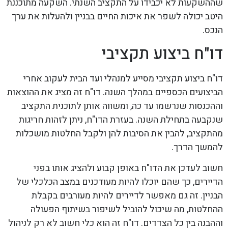
שההשקעות לא יכבידו על התקציב השנתי. השקעה מתוכננת
היטב יכולה לשפר את איכות החיים בבניין ולהעלות את ערך
הנכס.
דו"ח ביצוע תקציבי
דו"ח ביצוע תקציבי מסייע למנהלי ועד הבית לעקוב אחרי
הביצועים הכספיים במהלך השנה. דו"ח זה מציג את ההוצאות
וההכנסות שנרשמו עד כה, ומשווה אותן לתוכנית התקציב
שנקבעה בתחילת השנה. בעזרת הדו"ח, ניתן לזהות חריגות
מהתקציב, להבין את הסיבות להן ולקבל החלטות מושכלות
להמשך הדרך.
חשוב לעדכן את הדו"ח באופן קבוע ולהציג אותו בפני
הדיירים, כך שהם יוכלו להיות מעודכנים במצב הכלכלי של
הבניין. זה גם מאפשר לדיירים להיות מעורבים בקבלת
ההחלטות, מה שיכול להוביל לשיפור בשיתוף הפעולה
וההבנה בין כל הצדדים. דו"ח זה הוא כלי חשוב לא רק לניהול