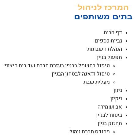
לג
תוכן
דף הבית
גביית כספים
הנהלת חשבונות
תפעול בניין
טיפול בחשמל בבניין בעזרת חברת ועד בית חיצוני
טיפול ודאגה לבטחון הבניין
מעלית שבת
גינון
ניקיון
אב ושמירה
ביטוח לבניין
תחזוק בניין
מהנדס חברת ניהול