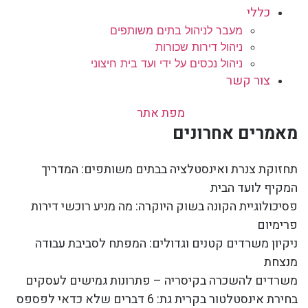
כללי
מעבר לניהול בתים משותפים
ניהול דירות שכורות
ניהול נכסים על ידי ועד בית חיצוני
צור קשר
מפת אתר
מאמרים אחרונים
תחזוקת צנרת ואינסטלציה בבתים משותפים: המדריך
המקיף לועד הבית
פסיכולוגיית הקונה בשוק היוקרה: מה מניע רוכשי דירות
פרימיום
ניקיון משרדים קטנים וגדולים: המפתח לסביבת עבודה
מנצחת
משרדים להשכרה בקיסריה – פתרונות גמישים לעסקים
בחירת אינסטלטור בקרית גת: 6 דברים שלא כדאי לפספס