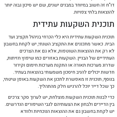
דו"ח זה חשוב במיוחד במבנים ישנים, שם יש סיכון גבוה יותר
להוצאות בלתי צפויות.
תוכנית השקעות עתידית
תוכנית השקעות עתידית היא כלי הכרחי בניהול תקציב ועד
הבית. כאשר מתכננים את התקציב השנתי, יש לקחת בחשבון
לא רק את ההוצאות השוטפות, אלא גם את הצרכים
העתידיים של הבניין. השקעות באזורים כמו שיפוץ חזיתות,
שדרוג מערכות תאורה או התקנת מערכות חימום וקירור
חדשות יכולים להניב חיסכון משמעותי בהוצאות בעתיד.
בנוסף, תוכנית זו מאפשרת לתכנן את השקעות באופן שיטתי,
כך שכל דייר יוכל להרגיש חלק מהתהליך.
כדי לבנות תוכנית השקעות מוצלחת, יש לערוך סקר צרכים
בין הדיירים ולבחון את הצעותיהם לגבי השיפורים הנדרשים.
יש לקחת בחשבון גם את ההוצאות הנוכחיות ולוודא