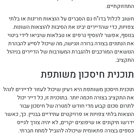
התחזוקתיים.
חשוב לכלול בדו"ח גם הסברים על הוצאות חריגות או בלתי
צפויות, כדי שהדיירים יבינו את הסיבות להוצאות השונות.
בנוסף, אפשר להוסיף גרפים או טבלאות שיביאו לידי ביטוי
את הנתונים בצורה ברורה ונגישה, מה שיכול לסייע להבהרת
הנושאים המורכבים ולהגברת המעורבות של הדיירים בניהול
התקציב.
תוכנית חיסכון משותפת
תוכנית חיסכון משותפת היא רעיון שיכול לעזור לדיירים לנהל
את התקציב בצורה חכמה יותר. בתוכנית זו, כל דייר יכול
לתרום סכום קבוע מדי חודש למטרה של חיסכון עבור
הוצאות בלתי צפויות או פרויקטים עתידיים בבניין. כך, כאשר
ידרשו תיקונים או שיפוצים יקרים, לא יהיה צורך לגייס
כספים בצורה פתאומית שיכולה להוביל למתח חברתי.