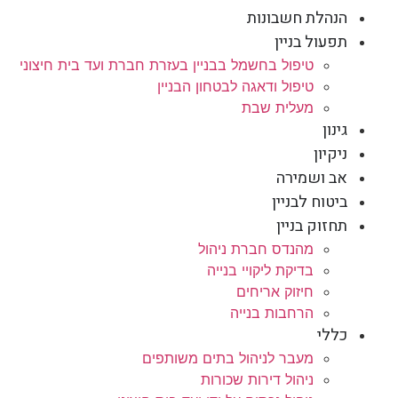
הנהלת חשבונות
תפעול בניין
טיפול בחשמל בבניין בעזרת חברת ועד בית חיצוני
טיפול ודאגה לבטחון הבניין
מעלית שבת
גינון
ניקיון
אב ושמירה
ביטוח לבניין
תחזוק בניין
מהנדס חברת ניהול
בדיקת ליקויי בנייה
חיזוק אריחים
הרחבות בנייה
כללי
מעבר לניהול בתים משותפים
ניהול דירות שכורות