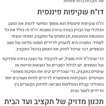
של תקלות בלתי צפויות.
דו"ח שקיפות פיננסית
דו"ח שקיפות פיננסית הוא מסמך המיועד להציג את המצב
הכלכלי של הבניין בצורה ברורה ומובנת. דו"ח זה כולל את כל
ההכנסות וההוצאות, וכן נתונים על התקציב הנוכחי והצפי
לעתיד. המטרה היא להעניק לדיירים תמונה מלאה של מצב
הכספים, דבר שיכול לחזק את האמון בניהול התקציב.
כדי שהדו"ח יהיה מועיל, יש להקפיד על הצגה ברורה ומדויקת
של הנתונים. יש לכלול הסברים על הוצאות חריגות או
שינויים בתקציב, כדי שהדיירים יבינו את הסיבות מאחורי
השינויים. השקיפות מאפשרת לדיירים להיות מעורבים יותר
בתהליכי קבלת ההחלטות ומביאה לחיזוק הקשרים בין
הדיירים לוועד הבית.
תכנון מדויק של תקציב ועד הבית