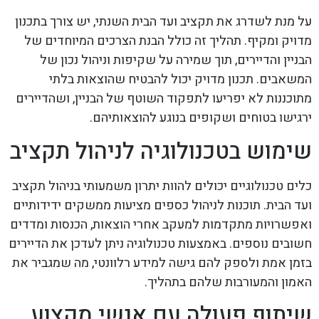
על מנת לשדרג את תקציב ועד הבית השנתי, יש צורך בתכנון
מדויק ומקיף. תהליך זה כולל הבנת הצרכים המיוחדים של
הבניין והדיירים, תוך שמירה על שקיפות וניהול נכון של
המשאבים. תכנון מדויק יכול להבטיח שהוצאות בלתי
מתוכננות לא יפריעו לתפקוד השוטף של הבניין, ושהדיירים
ירגישו בטוחים ושקופים בנוגע להוצאותיהם.
שימוש בטכנולוגיה לניהול תקציב
כלים טכנולוגיים יכולים להוות יתרון משמעותי בניהול תקציב
ועד הבית. תוכנות לניהול כספים מציעות ממשקים ידידותיים
ואפשרויות מתקדמות למעקב אחרי הוצאות, הכנסות ומדדים
חשובים נוספים. באמצעות טכנולוגיה ניתן לעדכן את הדיירים
בזמן אמת ולספק להם גישה למידע רלוונטי, מה שמגביר את
האמון והמעורבות שלהם בתהליך.
שיתוף פעולה עם אנשי מקצוע