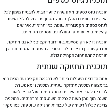
תוכנית גיוס כספים
תוכנית גיוס כספים מאפשרת לוועד הבית להבטיח מימון לכל
הצרכים השונים במהלך השנה. מסמך זה יכול לכלול הצעות
לגיוס כספים מקטגוריות שונות, כמו תרומות, אירועים
קהילתיים או שיתופי פעולה עם עסקים מקומיים.
תוכנית זו לא רק מסייעת בשדרוג התקציב אלא גם מחזקת
את הקשר בין הדיירים לבין הסביבה העסקית המקומית, ובכך
תורמת להתפתחות הקהילה כולה.
תוכנית תחזוקה שנתית
אחת הדרכים היעילות ביותר לשדרג את תקציב ועד הבית היא
באמצעות תוכנית תחזוקה שנתית. תוכנית זו מאפשרת
לדיירים להבין את הצרכים התחזוקתיים של הבניין לאורך
השנה, תוך מתן מענה לצרכים השוטפים והדחופים. התוכנית
צריכה לכלול רשימה של עבודות תחזוקה שוטפות, כמו ניקיון,