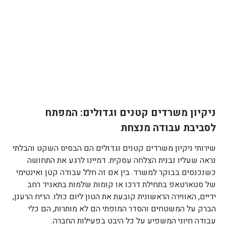
ניקיון משרדים קטנים וגדולים: המפתח
לסביבת עבודה מנצחת
שירותי ניקיון משרדים קטנים וגדולים הם הבסיס השקט והבלתי
נראה שעליו נבנית הצלחה עסקית. דמיינו לרגע את התחושה
כשנכנסים בבוקר למשרד. בין אם זה חלל עבודה קטן ואינטימי
של סטארטאפ בתחילת דרכו או קומות שלמות בתאגיד רחב
ידיים, האווירה הראשונית קובעת את הטון ליום כולו. הריח הרענן,
הברק על המשטחים והסדר המופתי הם לא מותרות, הם כלי
עבודה חיוני המשפיע על כל היבט בפעילות החברה.