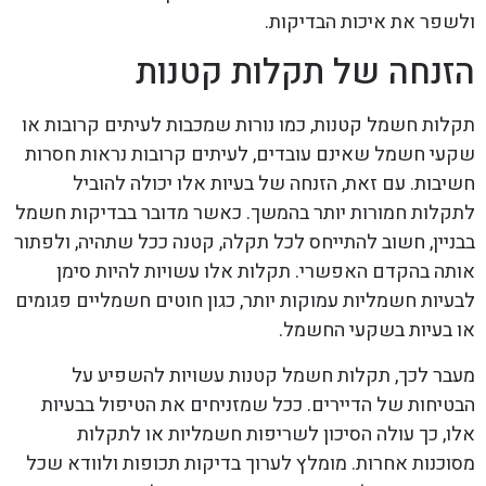
ולשפר את איכות הבדיקות.
הזנחה של תקלות קטנות
תקלות חשמל קטנות, כמו נורות שמכבות לעיתים קרובות או
שקעי חשמל שאינם עובדים, לעיתים קרובות נראות חסרות
חשיבות. עם זאת, הזנחה של בעיות אלו יכולה להוביל
לתקלות חמורות יותר בהמשך. כאשר מדובר בבדיקות חשמל
בבניין, חשוב להתייחס לכל תקלה, קטנה ככל שתהיה, ולפתור
אותה בהקדם האפשרי. תקלות אלו עשויות להיות סימן
לבעיות חשמליות עמוקות יותר, כגון חוטים חשמליים פגומים
או בעיות בשקעי החשמל.
מעבר לכך, תקלות חשמל קטנות עשויות להשפיע על
הבטיחות של הדיירים. ככל שמזניחים את הטיפול בבעיות
אלו, כך עולה הסיכון לשריפות חשמליות או לתקלות
מסוכנות אחרות. מומלץ לערוך בדיקות תכופות ולוודא שכל