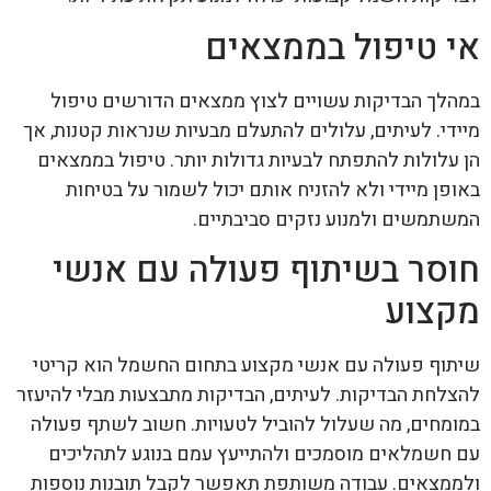
אי טיפול בממצאים
במהלך הבדיקות עשויים לצוץ ממצאים הדורשים טיפול
מיידי. לעיתים, עלולים להתעלם מבעיות שנראות קטנות, אך
הן עלולות להתפתח לבעיות גדולות יותר. טיפול בממצאים
באופן מיידי ולא להזניח אותם יכול לשמור על בטיחות
המשתמשים ולמנוע נזקים סביבתיים.
חוסר בשיתוף פעולה עם אנשי
מקצוע
שיתוף פעולה עם אנשי מקצוע בתחום החשמל הוא קריטי
להצלחת הבדיקות. לעיתים, הבדיקות מתבצעות מבלי להיעזר
במומחים, מה שעלול להוביל לטעויות. חשוב לשתף פעולה
עם חשמלאים מוסמכים ולהתייעץ עמם בנוגע לתהליכים
ולממצאים. עבודה משותפת תאפשר לקבל תובנות נוספות