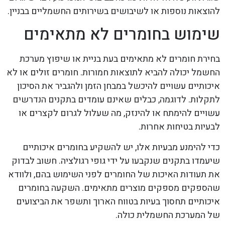
להוצאות נוספות או לשיבושים בשירותים החשמליים בבניין.
שימוש בחומרים לא מתאימים
בחירת חומרים לא מתאימים בעת בניית או שיפוץ מערכת
החשמל יכולה להביא לתוצאות חמורות. חומרים זולים או לא
איכותיים עשויים להיכשל במבחן הזמן ולהגביר את הסיכון
לתקלות. לדוגמה, כבלים שאינם עומדים בתקנים הנדרשים
עשויים להימתח או להינזק, מה שעלול לגרום לקצרים או
לבעיות בטיחות אחרות.
כדי להימנע מבעיות אלו, יש להשקיע בחומרים איכותיים
שיעמדו בתקנים שנקבעו על ידי גופי רגולציה. חשוב לבדוק
את תעודות האיכות של החומרים לפני השימוש בהם, ולוודא
שהספקים מספקים מוצרים מתאימים. השקעה בחומרים
איכותיים תחסוך בעיות בטווח הארוך ותשפר את הביצועים
של המערכת החשמלית כולה.