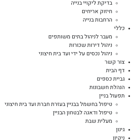
בדיקת ליקויי בנייה
חיזוק אריחים
הרחבות בנייה
כללי
מעבר לניהול בתים משותפים
ניהול דירות שכורות
ניהול נכסים על ידי ועד בית חיצוני
צור קשר
דף הבית
גביית כספים
הנהלת חשבונות
תפעול בניין
טיפול בחשמל בבניין בעזרת חברת ועד בית חיצוני
טיפול ודאגה לבטחון הבניין
מעלית שבת
גינון
ניקיון