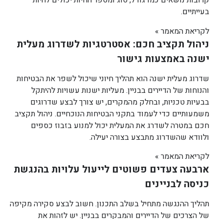
קרובות נושאים כמו גודל, סוג ומספר החיות יכולים להיות
בעייתיים.
לקריאת המאמר »
ניהול תקציב חכם: אסטרטגיות לשדרוג מעלית
ישנה באמצעות גישור
שדרוג מעלית ישנה הוא תהליך חיוני שיכול לשפר את הבטיחות
והנוחות של הדיירים בבניין. מעליות ישנות עשויות להיתקל
בבעיות טכניות, ובחלק מהמקרים, יש צורך לבצע שדרוגים
משמעותיים כדי לעמוד בתקני הבטיחות הנוכחיים. ניהול תקציב
חכם במטרה לשדרג את המעלית יכול למנוע בזבוז כספים
ולוודא שהשדרוג מתבצע בצורה יעילה.
לקריאת המאמר »
ארבעה צעדים פשוטים לייעול עלויות בהנגשת
כניסה לבניינים
תהליך ההנגשה מתחיל בשלב התכנון. חשוב לבצע סקירה מקיפה
של הצרכים של הדיירים והמבקרים בבניין. יש לזהות את