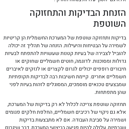
הזנחת הבדיקות והתחזוקה
השוטפת
בדיקות ותחזוקה שוטפת של המערכת החשמלית הן קריטיות
לשמירה על הבטיחות והיעילות. הזנחה של תהליך זה יכולה
להוביל לצבירה של בעיות קטנות שעשויות להתפתח לבעיות
גדולות ומסוכנות. לדוגמה, חוטים חשמליים שחוקים או
חיבורים רופפים יכולים לגרום לקצרים או לנזקים לאיברים
חשמליים אחרים. קיימת חשיבות רבה לבדיקות תקופתיות
שמבצעים טכנאים מוסמכים, המסוגלים לזהות בעיות לפני
שהן מתפתחות.
תחזוקה שוטפת צריכה לכלול לא רק בדיקות של המערכת,
אלא גם ניקוי של רכיבים חשמליים, החלפת חלקים פגומים
ושמירה על סביבת העבודה. אם לא מתבצעות בדיקות
שגרתיות, עלולה להיות פגיעה בביצועי המערכת, דבר שיגרום