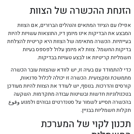
הזנחת ההכשרה של הצוות
אפילו עם הציוד המתאים והנהלים הברורים, אם הצוות
המבצע את הבדיקות אינו מיומן דיו, התוצאות עשויות להיות
בעייתיות. הכשרה מתאימה של הצוות היא קריטית להצלחת
בדיקות החשמל. צוות לא מיומן עלול לפספס בעיות
חשמליות קריטיות או לבצע טעויות בבדיקות.
כדי להתמודד עם בעיה זו, יש לוודא שהצוות עובר הכשרה
מתמשכת ומקצועית. הכשרה זו יכולה לכלול סדנאות,
קורסים והדרכות. בנוסף, יש לעודד את הצוות להיות מעודכן
בטכנולוגיות חדשות ובשיטות עבודה מתקדמות. השקעה
בהכשרה תסייע לשמור על סטנדרטים גבוהים ולמנוע وقوع
תקלות חשמליות בבניין.
תכנון לקוי של המערכת