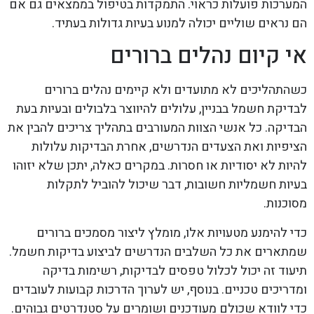
המערכות פועלות כראוי. התמקדות בטיפול בממצאים גם אם
הם נראים שוליים יכולה למנוע בעיות גדולות בעתיד.
אי קיום נהלים ברורים
כשהתהליכים לא מתועדים ולא קיימים נהלים ברורים
לבדיקת חשמל בבניין, עלולים להיווצר בלבולים ובעיות בעת
הבדיקה. כל אנשי הצוות המעורבים בתהליך צריכים להבין את
הציפיות ואת הצעדים הנדרשים, אחרת הבדיקות עלולות
להיות לא יסודיות או חסרות. במקרים כאלה, יתכן שלא יזוהו
בעיות חשמליות חשובות, דבר שיכול להוביל לתקלות
מסוכנות.
כדי להימנע מטעויות אלו, מומלץ ליצור מסמכים ברורים
שמתארים את כל השלבים הנדרשים לביצוע בדיקות חשמל.
תיעוד זה יכול לכלול טפסים לבדיקות, רשימות בדיקה
ומדריכים טכניים. בנוסף, יש לערוך הדרכות קבועות לעובדים
כדי לוודא שכולם מעודכנים ושומרים על סטנדרטים גבוהים.