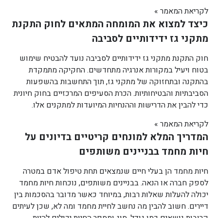
לקריאת המאמר »
כיצד למצוא את המומחה המתאים לחוק התקנת
מתקני גז ידידותיים לסביבה
חוק התקנת מתקני גז ידידותיים לסביבה נועד להבטיח שימוש
בטוח ויעיל במקורות אנרגיה מתחדשים. החקיקה מתמקדת
בהתקנה ובתחזוקה של מתקני גז, תוך התחשבות בהשפעות
הסביבתיות והבטיחותיות. הכרת הסעיפים המרכזיים בחוק חיונית
כדי להבין את הדרישות וההנחיות המיועדות למתקנים אלו.
לקריאת המאמר »
המדריך המלא למונחים קריטיים בדיונים על
חיות מחמד בבניינים משותפים
חיות מחמד הן בעלי חיים שנמצאים תחת טיפול אדם במטרה
לספק חברה או הנאה. בבניינים משותפים, נוכחות חיות מחמד
יכולה להעלות שאלות רבות, במיוחד כאשר מדובר בהסכמות בין
דיירים. חשוב להבין מה נחשב לחיית מחמד ומה לא, שכן לעיתים