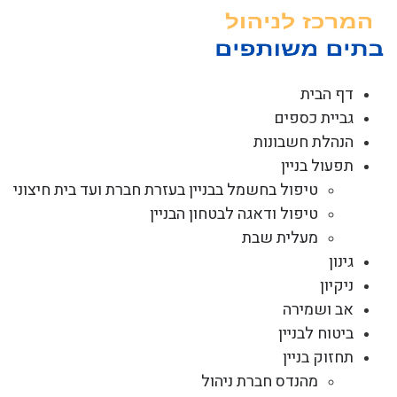
לג
תוכן
דף הבית
גביית כספים
הנהלת חשבונות
תפעול בניין
טיפול בחשמל בבניין בעזרת חברת ועד בית חיצוני
טיפול ודאגה לבטחון הבניין
מעלית שבת
גינון
ניקיון
אב ושמירה
ביטוח לבניין
תחזוק בניין
מהנדס חברת ניהול