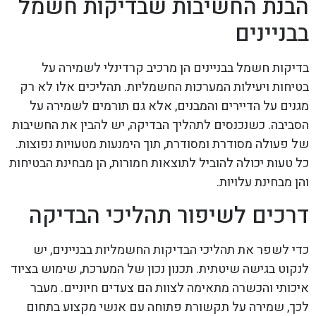
הבנת החשיבות שבדיקות חשמל
בבניינים
בדיקות חשמל בבניינים הן מרכיב קרדינלי לשמירה על
בטיחות ויעילות המערכות החשמליות. תהליכים אלו לא רק
מגנים על הדיירים והמבנים, אלא גם תורמים לשמירה על
הסביבה. כשנכנסים לתהליך הבדיקה, יש להבין את החשיבות
של פעולה מסודרת ומסודרת, תוך הימנעות מטעויות נפוצות.
כל טעות יכולה להוביל לתוצאות חמורות, הן מבחינת הבטיחות
והן מבחינת עלויות.
דרכים לשיפור תהליכי הבדיקה
כדי לשפר את תהליכי הבדיקות החשמליות בבניינים, יש
לנקוט בגישה שיטתית. תכנון נכון של המערכת, שימוש בציוד
איכותי והכשרה מתאימה לצוות הם צעדים חיוניים. מעבר
לכך, שמירה על תקשורת פתוחה עם אנשי מקצוע בתחום