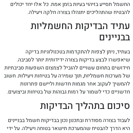
החשמל תסייע בזיהוי בעיות בזמן אמת. כל אלו יחד יכולים
להבטיח שהתהליכים יתנהלו בצורה חלקה ויעילה.
עתיד הבדיקות החשמליות
בבניינים
בעתיד, ניתן לצפות להתקדמות בטכנולוגיות בדיקה
שיאפשרו לבצע בדיקות בצורה ידידותית יותר לסביבה.
חידושים בתחום עשויים להוביל לצמצום השפעות סביבתיות
של מערכות חשמליות, תוך שמירה על בטיחות ויעילות. חשוב
להמשיך לעקוב אחר מגמות חדשות וליישם פתרונות
חדשניים כדי לשמור על רמות גבוהות של בטיחות וביצועים.
סיכום בתהליך הבדיקות
לעבוד בצורה מסודרת ובתכנון נכון בבדיקות חשמל בבניינים
היא הדרך להבטיח שהמערכת תישאר בטוחה ויעילה. על ידי