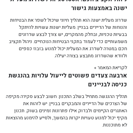
ישנה באמצעות גישור
שדרוג מעלית ישנה הוא תהליך חיוני שיכול לשפר את הבטיחות
והנוחות של הדיירים בבניין. מעליות ישנות עשויות להיתקל
בבעיות טכניות, ובחלק מהמקרים, יש צורך לבצע שדרוגים
משמעותיים כדי לעמוד בתקני הבטיחות הנוכחיים. ניהול תקציב
חכם במטרה לשדרג את המעלית יכול למנוע בזבוז כספים
ולוודא שהשדרוג מתבצע בצורה יעילה.
לקריאת המאמר »
ארבעה צעדים פשוטים לייעול עלויות בהנגשת
כניסה לבניינים
תהליך ההנגשה מתחיל בשלב התכנון. חשוב לבצע סקירה מקיפה
של הצרכים של הדיירים והמבקרים בבניין. יש לזהות את
האתגרים הקיימים ולבדוק אילו פתרונות זמינים בשוק. תכנון
מקיף יכול למנוע טעויות יקרות בהמשך, ולסייע להימנע מהוצאות
לא מתוכננות.