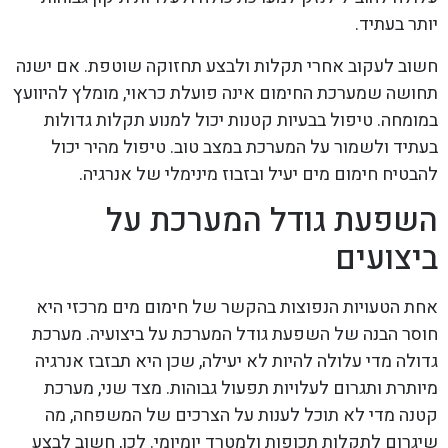
יותר בעתיד.
חשוב לעקוב אחרי תקלות ולבצע תחזוקה שוטפת. אם ישנה
תחושה שמערכת החימום אינה פועלת כראוי, מומלץ להיוועץ
במומחה. טיפול בבעיות קטנות יכול למנוע תקלות גדולות
בעתיד ולשמור על המערכת במצב טוב. טיפול מהיר יכול
להבטיח חימום מים יעיל ובזבוז מינימלי של אנרגיה.
השפעת גודל המערכת על
ביצועים
אחת הטעויות הנפוצות בהקשר של חימום מים מרכזי היא
חוסר הבנה של השפעת גודל המערכת על ביצועיה. מערכת
גדולה מדי עלולה להיות לא יעילה, שכן היא תבזבז אנרגיה
מיותרת ותגרום לעלויות תפעול גבוהות. מצד שני, מערכת
קטנה מדי לא תוכל לענות על הצרכים של המשפחה, מה
שיגרום לתקלות תכופות ולמטרד יומיומי. לכן, חשוב לבצע