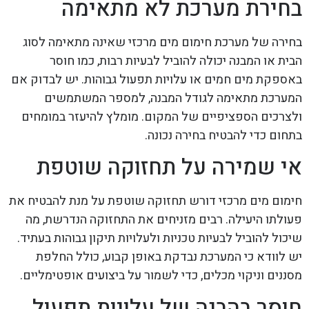
בחירת מערכת לא מתאימה
בחירה של מערכת חימום מים מרכזי שאינה מתאימה לסוג
הבית או המבנה יכולה להוביל לבעיות רבות, כמו חוסר
באספקת מים חמים או עלויות תפעול גבוהות. יש לבדוק אם
המערכת מתאימה לגודל המבנה, למספר המשתמשים
ולצרכים הספציפיים של המקום. מומלץ להיעזר במומחים
בתחום כדי להבטיח בחירה נכונה.
אי שמירה על תחזוקה שוטפת
חימום מים מרכזי דורש תחזוקה שוטפת על מנת להבטיח את
פעולתו היעילה. רבים מזניחים את התחזוקה הנדרשת, מה
שיכול להוביל לבעיות טכניות ולעלויות תיקון גבוהות בעתיד.
יש לוודא כי המערכת נבדקת באופן קבוע, כולל החלפת
מסננים וניקוי מכלים, כדי לשמור על ביצועים אופטימליים.
חוסר בהבנה של עלויות תפעול