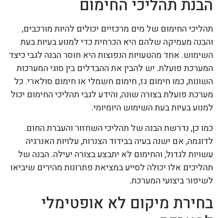
הבנת תהליכי החימום
תהליכי החימום של מים מרכזיים יכולים להיות מורכבים,
והבנה מעמיקה שלהם היא הכרחית כדי למנוע בעיות בעת
השימוש. אחד מהטעויות הנפוצות היא חוסר הבנה לגבי כיצד
המערכת פועלת. יש להבין את ההבדלים בין סוגי המערכות
השונות, כמו חימום גז, חימום חשמלי או חימום סולארי. כל
מערכת פועלת בצורה שונה, והידע לגבי תהליכי החימום יכול
למנוע בעיות בעת השימוש היומיומי.
כמו כן, נדרשת הבנה של תהליכי השחזור והעברת החום.
לדוגמה, אם ישנה בעיה בבידוד הצנרות, עלויות האנרגיה
עשויות לגדול, והחימום לא יתבצע בצורה יעילה. הבנה של
תהליכים אלו יכולה לסייע במציאת פתרונות מהירים שיביאו
לשיפור ביצועי המערכת.
בחירת מיקום לא אופטימלי