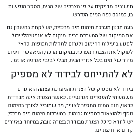
חישובים מדויקים על פי הצרכים של הבית, מספר הנפשות
בו, כמו גם נפח המים הנדרש.
בעת תכנון מערכת חימום מים מרכזית, יש לקחת בחשבון גם
את המיקום של המערכת בבית. מיקום לא אופטימלי יכול
לפגוע ביעילות החימום ולגרום לתקלות תכופות. כדאי
לשקול את הצבת המערכת במיקום מרכזי, המאפשר חימום
מהיר של מים בכל אזורי הבית, מבלי לבזבז אנרגיה או זמן.
לא להתייחס לבידוד לא מספיק
בידוד לא מספיק של הצנרת והמערכת עצמה הוא גורם
משמעותי להפסדים אנרגטיים. כאשר הצנרת אינה מבודדת
כראוי, חום המים מתפזר לאוויר, מה שמוביל לצורך בחימום
נוסף ולהוצאות כספיות גבוהות. במערכות חימום מים מרכזי,
יש לוודא כי כל הצנרת מבודדת בצורה טובה, במיוחד באזורים
קרים או חיצוניים.