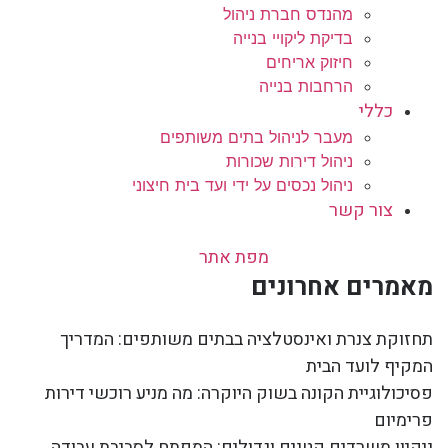
מהנדס חברת ניהול
בדיקת ליקויי בנייה
חיזוק אריחים
הרחבות בנייה
כללי
מעבר לניהול בתים משותפים
ניהול דירות שכורות
ניהול נכסים על ידי ועד בית חיצוני
צור קשר
מפת אתר
מאמרים אחרונים
תחזוקת צנרת ואינסטלציה בבתים משותפים: המדריך
המקיף לועד הבית
פסיכולוגיית הקונה בשוק היוקרה: מה מניע רוכשי דירות
פרימיום
ניקיון משרדים קטנים וגדולים: המפתח לסביבת עבודה