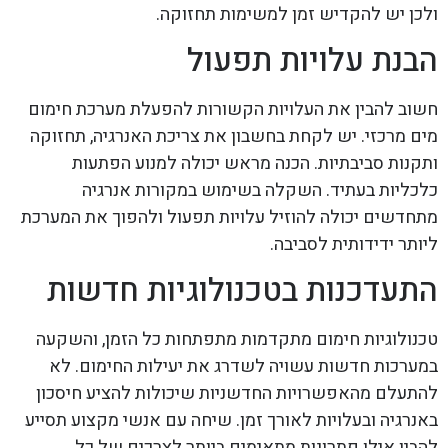
ולכן יש להקדיש זמן למשימות תחזוקה.
הבנת עלויות תפעול
חשוב להבין את העלויות הקשורות להפעלת מערכת חימום
מים מרכזי. יש לקחת בחשבון את צריכת האנרגיה, תחזוקה
ותקנות סביבתיות. הכנה מראש יכולה למנוע הפתעות
כלכליות בעתיד. השקלה בשימוש במקורות אנרגיה
מתחדשים יכולה להוזיל עלויות תפעול ולהפוך את המערכת
ליותר ידידותית לסביבה.
התעדכנות בטכנולוגיות חדשות
טכנולוגיות חימום מתקדמות מתפתחות כל הזמן, והשקעה
במערכות חדשות עשויה לשדרג את יעילות החימום. לא
להתעלם מהאפשרויות החדשניות שיכולות להציע חיסכון
באנרגיה ובעלויות לאורך זמן. שיחה עם אנשי מקצוע תסייע
להבין אילו פתרונות מתאימים ביותר לצרכים של כל