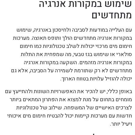
שימוש במקורות אנרגיה
מתחדשים
עם העלייה במודעות לסביבה ולחיסכון באנרגיה, שימוש
במקורות אנרגיה מתחדשים הולך ותופס תאוצה. מערכות
חימום מים מרכזי יכולות לשלב טכנולוגיות כמו חימום
סולארי או שימוש בגז טבעי, מה שמפחית את התלות
במקורות אנרגיה מזהמים. השקעה במקורות אנרגיה
מתחדשים לא רק שתורמת לשמירה על הסביבה, אלא גם
יכולה להוזיל עלויות בטווח הארוך.
באופן כללי, יש להכיר את האפשרויות השונות ולהתייעץ עם
מומחים בתחום על מנת למצוא את הפתרון המתאים ביותר
לצרכים האישיים של המשפחה. שילוב של טכנולוגיות
חדשות עם מערכות קיימות יכול להבטיח חימום מים איכותי
ויעיל יותר.