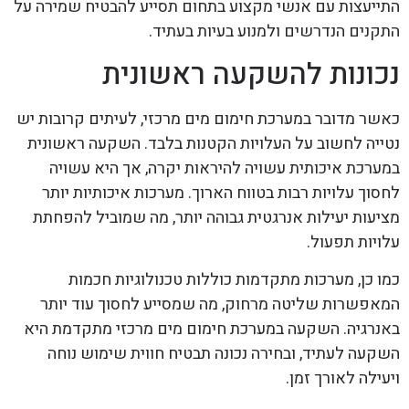
התייעצות עם אנשי מקצוע בתחום תסייע להבטיח שמירה על
התקנים הנדרשים ולמנוע בעיות בעתיד.
נכונות להשקעה ראשונית
כאשר מדובר במערכת חימום מים מרכזי, לעיתים קרובות יש
נטייה לחשוב על העלויות הקטנות בלבד. השקעה ראשונית
במערכת איכותית עשויה להיראות יקרה, אך היא עשויה
לחסוך עלויות רבות בטווח הארוך. מערכות איכותיות יותר
מציעות יעילות אנרגטית גבוהה יותר, מה שמוביל להפחתת
עלויות תפעול.
כמו כן, מערכות מתקדמות כוללות טכנולוגיות חכמות
המאפשרות שליטה מרחוק, מה שמסייע לחסוך עוד יותר
באנרגיה. השקעה במערכת חימום מים מרכזי מתקדמת היא
השקעה לעתיד, ובחירה נכונה תבטיח חווית שימוש נוחה
ויעילה לאורך זמן.