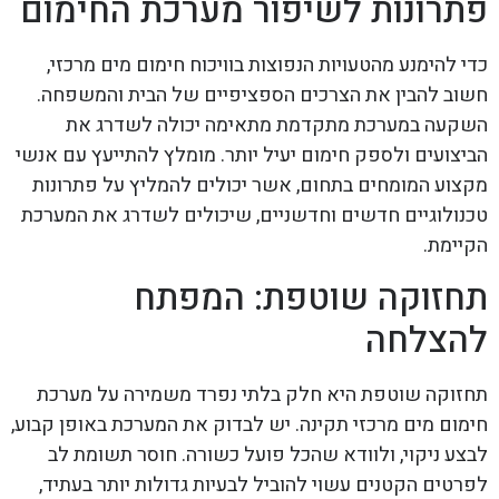
פתרונות לשיפור מערכת החימום
כדי להימנע מהטעויות הנפוצות בוויכוח חימום מים מרכזי,
חשוב להבין את הצרכים הספציפיים של הבית והמשפחה.
השקעה במערכת מתקדמת מתאימה יכולה לשדרג את
הביצועים ולספק חימום יעיל יותר. מומלץ להתייעץ עם אנשי
מקצוע המומחים בתחום, אשר יכולים להמליץ על פתרונות
טכנולוגיים חדשים וחדשניים, שיכולים לשדרג את המערכת
הקיימת.
תחזוקה שוטפת: המפתח
להצלחה
תחזוקה שוטפת היא חלק בלתי נפרד משמירה על מערכת
חימום מים מרכזי תקינה. יש לבדוק את המערכת באופן קבוע,
לבצע ניקוי, ולוודא שהכל פועל כשורה. חוסר תשומת לב
לפרטים הקטנים עשוי להוביל לבעיות גדולות יותר בעתיד,