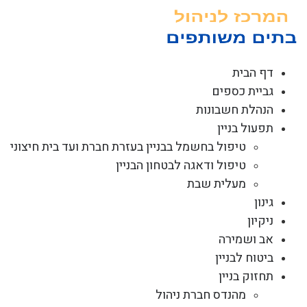
לג
תוכן
דף הבית
גביית כספים
הנהלת חשבונות
תפעול בניין
טיפול בחשמל בבניין בעזרת חברת ועד בית חיצוני
טיפול ודאגה לבטחון הבניין
מעלית שבת
גינון
ניקיון
אב ושמירה
ביטוח לבניין
תחזוק בניין
מהנדס חברת ניהול