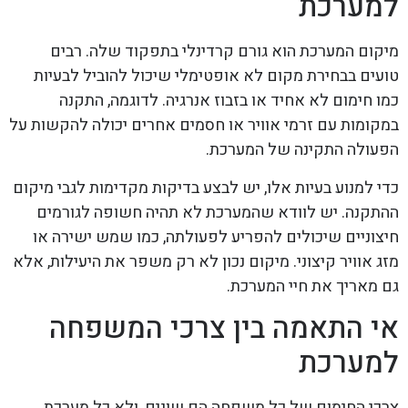
למערכת
מיקום המערכת הוא גורם קרדינלי בתפקוד שלה. רבים
טועים בבחירת מקום לא אופטימלי שיכול להוביל לבעיות
כמו חימום לא אחיד או בזבוז אנרגיה. לדוגמה, התקנה
במקומות עם זרמי אוויר או חסמים אחרים יכולה להקשות על
הפעולה התקינה של המערכת.
כדי למנוע בעיות אלו, יש לבצע בדיקות מקדימות לגבי מיקום
ההתקנה. יש לוודא שהמערכת לא תהיה חשופה לגורמים
חיצוניים שיכולים להפריע לפעולתה, כמו שמש ישירה או
מזג אוויר קיצוני. מיקום נכון לא רק משפר את היעילות, אלא
גם מאריך את חיי המערכת.
אי התאמה בין צרכי המשפחה
למערכת
צרכי החימום של כל משפחה הם שונים, ולא כל מערכת