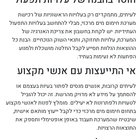
לעיתים, מתמקדים רק בעלויות הראשוניות של רכישת
מערכת חימום מים מרכזי, מבלי להתחשב בעלויות התפעול
העתידיות. יש לקחת בחשבון את צריכת האנרגיה של
המערכת, עלויות תחזוקה, ותנאי השוק הנוכחיים. הבנת כל
ההוצאות הנלוות תסייע לקבל החלטה מושכלת ולמנוע
הפתעות לא נעימות בעתיד.
אי התייעצות עם אנשי מקצוע
לעיתים קרובות, אנשים מנסים לפתור בעיות בעצמם או
להסתמך על מידע לא מדויק מהרשת. זה יכול להוביל
לטעויות ולפתרונות לא יעילים. מומלץ לפנות לאנשי מקצוע
בתחום חימום מים מרכזי כדי לקבל ייעוץ מותאם אישית,
שיבטיח שהמערכת תעבוד באופן אופטימלי ותספק את
התוצאות הרצויות.