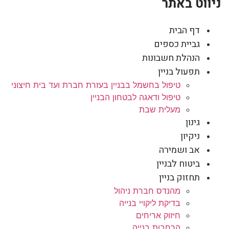
ניווט באתר
דף הבית
גביית כספים
הנהלת חשבונות
תפעול בניין
טיפול בחשמל בבניין בעזרת חברת ועד בית חיצוני
טיפול ודאגה לבטחון הבניין
מעלית שבת
גינון
ניקיון
אב ושמירה
ביטוח לבניין
תחזוק בניין
מהנדס חברת ניהול
בדיקת ליקויי בנייה
חיזוק אריחים
הרחבות בנייה