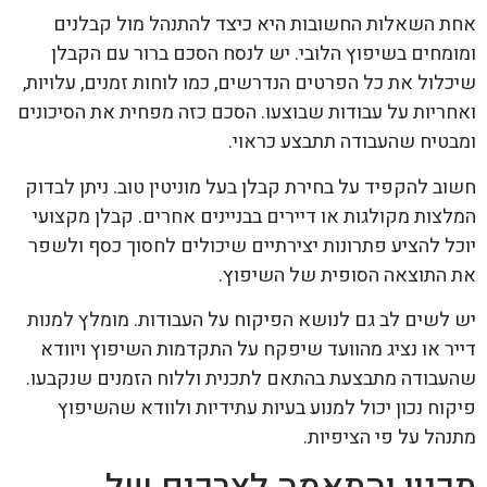
אחת השאלות החשובות היא כיצד להתנהל מול קבלנים
ומומחים בשיפוץ הלובי. יש לנסח הסכם ברור עם הקבלן
שיכלול את כל הפרטים הנדרשים, כמו לוחות זמנים, עלויות,
ואחריות על עבודות שבוצעו. הסכם כזה מפחית את הסיכונים
ומבטיח שהעבודה תתבצע כראוי.
חשוב להקפיד על בחירת קבלן בעל מוניטין טוב. ניתן לבדוק
המלצות מקולגות או דיירים בבניינים אחרים. קבלן מקצועי
יוכל להציע פתרונות יצירתיים שיכולים לחסוך כסף ולשפר
את התוצאה הסופית של השיפוץ.
יש לשים לב גם לנושא הפיקוח על העבודות. מומלץ למנות
דייר או נציג מהוועד שיפקח על התקדמות השיפוץ ויוודא
שהעבודה מתבצעת בהתאם לתכנית וללוח הזמנים שנקבעו.
פיקוח נכון יכול למנוע בעיות עתידיות ולוודא שהשיפוץ
מתנהל על פי הציפיות.