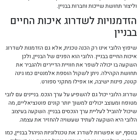
וליצור תחושת שייכות וחברות בבניין.
הזדמנויות לשדרוג איכות החיים
בבניין
שיפוץ הלובי אינו רק הכנה טכנית, אלא גם הזדמנות לשדרוג
איכות החיים בבניין. הלובי הוא הפנים של הבניין, ולכן
השקעה בו יכולה לשפר את חוויית הדיירים ולהגביר את
תחושת הקהילה. ניתן לשקול הוספת אלמנטים כמו גינה
קטנה, פינות ישיבה, או אפילו מתקני ספורט.
שדרוג הלובי יכול גם להשפיע על ערך הנכס. בניינים עם לובי
מטופח ומעוצב יכולים למשוך יותר קונים פוטנציאליים, מה
שיכול להוביל לעליית ערך הנכסים בבניין. השקעה בעיצוב
הלובי היא השקעה לעתיד שעשויה להחזיר את עצמה.
בנוסף, יש אפשרות לשדרג את טכנולוגיות הניהול בבניין, כמו