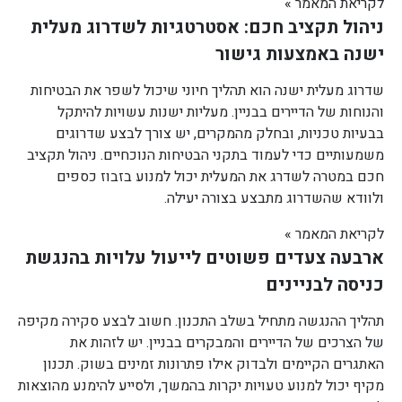
לקריאת המאמר »
ניהול תקציב חכם: אסטרטגיות לשדרוג מעלית
ישנה באמצעות גישור
שדרוג מעלית ישנה הוא תהליך חיוני שיכול לשפר את הבטיחות
והנוחות של הדיירים בבניין. מעליות ישנות עשויות להיתקל
בבעיות טכניות, ובחלק מהמקרים, יש צורך לבצע שדרוגים
משמעותיים כדי לעמוד בתקני הבטיחות הנוכחיים. ניהול תקציב
חכם במטרה לשדרג את המעלית יכול למנוע בזבוז כספים
ולוודא שהשדרוג מתבצע בצורה יעילה.
לקריאת המאמר »
ארבעה צעדים פשוטים לייעול עלויות בהנגשת
כניסה לבניינים
תהליך ההנגשה מתחיל בשלב התכנון. חשוב לבצע סקירה מקיפה
של הצרכים של הדיירים והמבקרים בבניין. יש לזהות את
האתגרים הקיימים ולבדוק אילו פתרונות זמינים בשוק. תכנון
מקיף יכול למנוע טעויות יקרות בהמשך, ולסייע להימנע מהוצאות