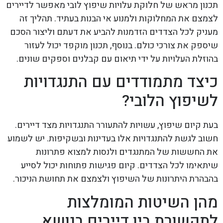
תכנון מראש של חלוקת עלויות שיפוץ לובי מאפשר לדיירים
לצמצם את המחלוקות ולמנוע אי הבנות בעתיד. תהליך זה
מעניק לכל הצדדים הזדמנות להביע את דעתם וליצור הסכם
שיספק את צורכי כולם. בנוסף, תכנון מוקפד יכול לעזור
בהוזלת העלויות על ידי תיאום עם קבלנים וספקים שונים.
כיצד מתמודדים עם התנגדויות
לשיפוץ הלובי?
בעת קיום שיפוץ, עשויות להתעורר התנגדויות מצד דיירים.
חשוב לגשת להתנגדויות אלו בעדינות ובשקיפות. יש לשמוע
את החששות של המתנגדים ולנסות למצוא פתרונות
שיתאימו לכל הצדדים. קיום פגישות פתוחות יכול לסייע
בהבהרת היתרונות של השיפוץ ולצמצם את תחושת הניכור.
מהן השיטות המומלצות
לתקשורת בין דיירים בנושא