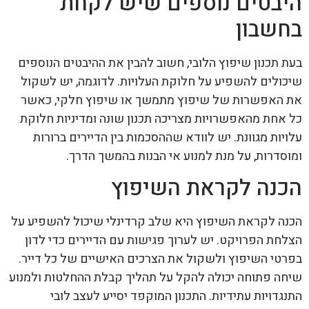
היבטים נוספים שיש לקחת
בחשבון
בעת תכנון שיפוץ הלובי, חשוב להבין את ההיבטים הנוספים
שיכולים להשפיע על חלוקת העלויות. לדוגמה, יש לשקול
את האפשרות של שיפוץ מתמשך או שיפוץ חלקי, כאשר
כל אחת מהאפשרויות מצריכה תכנון שונה ומדיניות חלוקת
עלויות מגוונת. יש לוודא שההסכמות בין הדיירים ברורות
ומוסדרות, על מנת למנוע אי הבנות בהמשך הדרך.
הכנה לקראת השיפוץ
הכנה לקראת השיפוץ היא שלב קרדינלי שיכול להשפיע על
הצלחת הפרויקט. יש לערוך פגישות עם הדיירים כדי לדון
בפרטי השיפוץ ולשקול את הצרכים האישיים של כל דייר.
שיחה פתוחה יכולה להקל על תהליך קבלת ההחלטות ולמנוע
התנגדויות עתידיות. התכנון המוקפד יסייע לעצב לובי