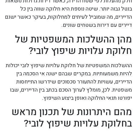
חלק מהעלות לפי שטח הדירה, כאשר דירות גדולות נושאות
בנטל גבוה יותר. שיטה נוספת היא חלוקה שווה בין כל
הדיירים, מה שמוביל לעיתים למחלוקות, בעיקר כאשר ישנם
דיירים עם דירות בשטחים שונים.
מהן ההשלכות המשפטיות של
חלוקת עלויות שיפוץ לובי?
ההשלכות המשפטיות של חלוקת עלויות שיפוץ לובי יכולות
להיות משמעותיות. במקרים שבהם ישנה אי הסכמה בין
הדיירים, עשויות להתעורר סכסוכים שידרשו התייחסות
משפטית. לכן, מומלץ לערוך הסכם בכתב בין הדיירים, שבו
יפורטו תנאי החלוקה ואופן ביצוע השיפוץ.
מהם היתרונות של תכנון מראש
בחלוקת עלויות שיפוץ לובי?