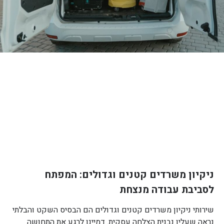
ניקיון משרדים קטנים וגדולים: המפתח
לסביבת עבודה מנצחת
שירותי ניקיון משרדים קטנים וגדולים הם הבסיס השקט והבלתי
נראה שעליו נבנית הצלחה עסקית. דמיינו לרגע את התחושה