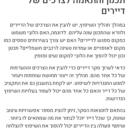
תכנון והתאמה לצרכים של
דיירים
במהלך תהליך השיפוץ, יש להבין את הצרכים של הדיירים
ולוודא שהתכנון עונה עליהם. לדוגמה, האם הלובי משמש
כמקום מפגש לדיירים? האם יש צורך בשירותים נוספים כמו
מקום לאופניים או עמדות טעינה לרכבים חשמליים? תכנון
נכון יכול להפוך את הלובי למקום נעים ומזמין.
כדאי לערוך סקר דיירים כדי להבין את הצרכים וההעדפות
של כל אחד מהם. תהליך זה ייצור תחושת שותפות ויעזור
למנוע התנגדויות לשיפוט. יש לקחת בחשבון גם את התקציב
של כל דייר והאם כל אחד מהם יכול לעמוד בעלויות השיפוץ
הנדרשות.
בהתאם לתוצאות הסקר, ניתן להציג מספר אפשרויות עיצוב
שונות, כך שכל דייר יוכל לבחור את מה שמתאים לו ביותר.
שיתוף פעולה בין הדיירים יכול להפוך את השיפוץ להצלחה