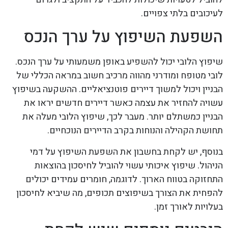
לעיכובים בלתי צפויים.
השפעת השיפוץ על ערך הנכס
שיפוץ הלובי יכול להשפיע באופן משמעותי על ערך הנכס.
לובי מטופח ומודרני מהווה מרכיב חשוב במראה הכללי של
הבניין ויכול למשוך דיירים פוטנציאליים. ההשקעה בשיפוץ
עשויה להחזיר את עצמה כאשר דיירים חדשים יראו את
הבניין כמשתלם יותר. מעבר לכך, שיפוץ הלובי מעלה את
תחושת הקהילה והנוחות בקרב הדיירים הנוכחיים.
בנוסף, יש לקחת בחשבון את השפעת השיפוץ על דמי
הניהול. שיפוץ איכותי עשוי להוביל לחיסכון בהוצאות
התחזוקה בטווח הארוך. לדוגמה, חומרים עמידים יכולים
להפחית את הצורך בשיפוצים תכופים, מה שיביא לחיסכון
בעלויות לאורך זמן.