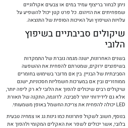
ניתן לבחור בריצוף עמיד במים או צבעים אקולוגיים
שמפחיתים את הזיהום. כל פרט קטן יכול להשפיע על
עלויות השיפוץ ועל האיכות הסופית של התוצאה.
שיקולים סביבתיים בשיפוץ
הלובי
בשנים האחרונות, ישנה מגמה גוברת של התמקדות
בשיפוצים ירוקים, שמטרתם להפחית את ההשפעה
הסביבתית של הבניין. בין אם מדובר בשימוש בחומרים
ממוחזרים ובין אם במערכות חשמליות חסכוניות, ישנם
שיקולים רבים שיכולים להפוך את הלובי לא רק ליפה יותר,
אלא גם לידידותי יותר לסביבה. לדוגמה, התקנה של תאורת
LED יכולה להפחית את צריכת החשמל באופן משמעותי.
בנוסף, חשוב לשקול פתרונות כמו גינות גג או צמחיה טבעית
בלובי, אשר יכולים לשפר את האקלים המקומי ולהפוך את