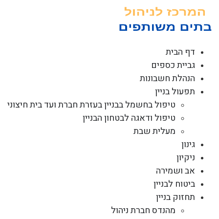
לג
תוכן
דף הבית
גביית כספים
הנהלת חשבונות
תפעול בניין
טיפול בחשמל בבניין בעזרת חברת ועד בית חיצוני
טיפול ודאגה לבטחון הבניין
מעלית שבת
גינון
ניקיון
אב ושמירה
ביטוח לבניין
תחזוק בניין
מהנדס חברת ניהול