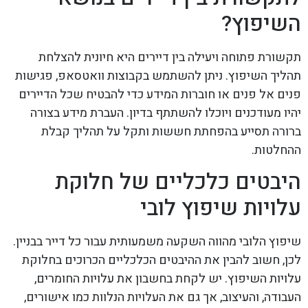
השיפוץ?
תקשורת פתוחה ויעילה בין דיירים היא חיונית להצלחת
תהליך השיפוץ. ניתן להשתמש בקבוצות וואטסאפ, פגישות
פנים אל פנים או חוברות המידע כדי להבטיח שכל הדיירים
יהיו מעודכנים ויוכלו להשתתף בדיון. העברת מידע בצורה
ברורה תסייע בהפחתת חששות ותקל על תהליך קבלת
ההחלטות.
היבטים כלכליים של חלוקת
עלויות שיפוץ לובי
שיפוץ הלובי מהווה השקעה משמעותית עבור כל דייר בבניין.
לכן, חשוב להבין את ההיבטים הכלכליים הכרוכים בחלוקת
עלויות השיפוץ. יש לקחת בחשבון את עלויות החומרים,
העבודה, והעיצוב, אך גם את העלויות הנלוות כמו אישורים,