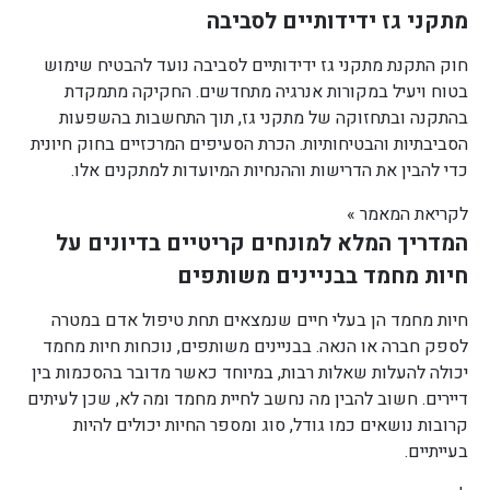
מתקני גז ידידותיים לסביבה
חוק התקנת מתקני גז ידידותיים לסביבה נועד להבטיח שימוש
בטוח ויעיל במקורות אנרגיה מתחדשים. החקיקה מתמקדת
בהתקנה ובתחזוקה של מתקני גז, תוך התחשבות בהשפעות
הסביבתיות והבטיחותיות. הכרת הסעיפים המרכזיים בחוק חיונית
כדי להבין את הדרישות וההנחיות המיועדות למתקנים אלו.
לקריאת המאמר »
המדריך המלא למונחים קריטיים בדיונים על
חיות מחמד בבניינים משותפים
חיות מחמד הן בעלי חיים שנמצאים תחת טיפול אדם במטרה
לספק חברה או הנאה. בבניינים משותפים, נוכחות חיות מחמד
יכולה להעלות שאלות רבות, במיוחד כאשר מדובר בהסכמות בין
דיירים. חשוב להבין מה נחשב לחיית מחמד ומה לא, שכן לעיתים
קרובות נושאים כמו גודל, סוג ומספר החיות יכולים להיות
בעייתיים.