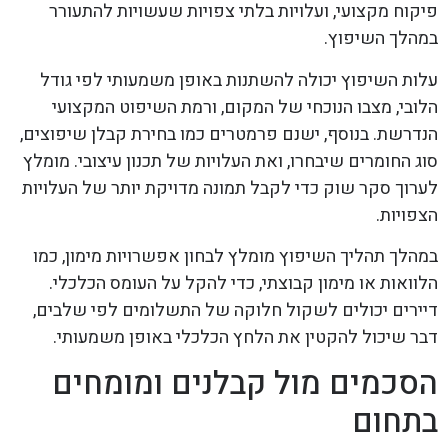
פיקוח מקצועי, ועלויות בלתי צפויות שעשויות להתעורר
במהלך השיפוץ.
עלות השיפוץ יכולה להשתנות באופן משמעותי לפי גודל
הלובי, מצבו הנוכחי של המקום, ורמת השיפוט המקצועי
הנדרשת. בנוסף, ישנם פרמטרים כמו בחירת קבלן שיפוצים,
סוג החומרים שיבחרו, ואת העלויות של תכנון עיצובי. מומלץ
לערוך סקר שוק כדי לקבל תמונה מדויקת יותר של העלויות
הצפויות.
במהלך תהליך השיפוץ מומלץ לבחון אפשרויות מימון, כמו
הלוואות או מימון קבוצתי, כדי להקל על העומס הכלכלי.
דיירים יכולים לשקול חלוקה של התשלומים לפי שלבים,
דבר שיכול להקטין את הלחץ הכלכלי באופן משמעותי.
הסכמים מול קבלנים ומומחים
בתחום