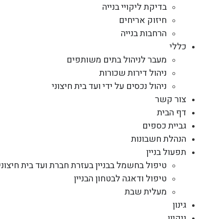
בדיקת ליקויי בנייה
חיזוק אריחים
הרחבות בנייה
כללי
מעבר לניהול בתים משותפים
ניהול דירות שכורות
ניהול נכסים על ידי ועד בית חיצוני
צור קשר
דף הבית
גביית כספים
הנהלת חשבונות
תפעול בניין
טיפול בחשמל בבניין בעזרת חברת ועד בית חיצוני
טיפול ודאגה לבטחון הבניין
מעלית שבת
גינון
ניקיון