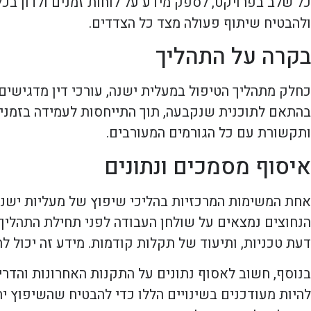
כל שלב בפרויקט, לספק מידע על לוחות זמנים ולדון בכל
ולהבטיח שיתוף פעולה מצד כל הצדדים.
בקרה על התהליך
כחלק מתהליך הטיפול במעלית ישנה, עורכי דין מדגיש
בהתאם לתוכנית שנקבעה, תוך התייחסות לעמידה בזמנים ו
ותקשורת עם כל הגורמים המעורבים.
איסוף מסמכים ונתונים
אחת המשימות המרכזיות בהליכי שיפוץ של מעליות ישנות
הנחוצים נמצאים על שולחן העבודה לפני תחילת התהליך.
דעת טכניות, ותיעוד של תקלות קודמות. מידע זה יכול ל
בנוסף, חשוב לאסוף נתונים על התקנות האחרונות והדריש
להיות מעודכנים בשינויים הללו כדי להבטיח שהשיפוץ ית