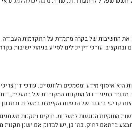
 חשש שעלול להתעורר. תקשורת טובה יכולה למנוע אי הב
ים את החשיבות של בקרה מתמדת על התקדמות העבודה. 
בתקציב. עורכי דין יכולים לסייע בניהול ישיבות בקרה,
 היא איסוף מידע ומסמכים רלוונטיים. עורכי דין צריכ
 מדובר בתיעוד של התקנות המקוריות של המעלית, דוחו
היות קריטי בהבנה של הבעיות הקיימות במעלית ובתכנון
ות החוקיות הנוגעות למעליות. חוקים ותקנות משתנים עם
בצע בהתאם לחוק. כמו כן, יש לבדוק אם ישנן תקנות מקו