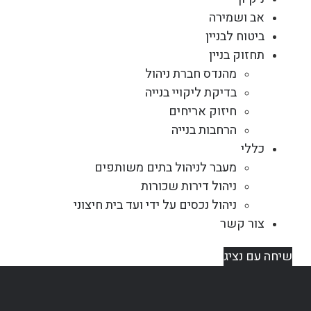
אב ושמירה
ביטוח לבניין
תחזוק בניין
מהנדס חברת ניהול
בדיקת ליקויי בנייה
חיזוק אריחים
הרחבות בנייה
כללי
מעבר לניהול בתים משותפים
ניהול דירות שכורות
ניהול נכסים על ידי ועד בית חיצוני
צור קשר
שיחה עם נציג