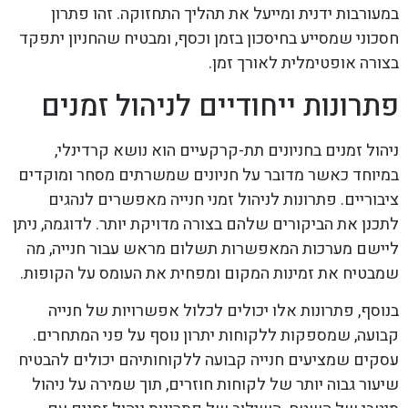
במעורבות ידנית ומייעל את תהליך התחזוקה. זהו פתרון
חסכוני שמסייע בחיסכון בזמן וכסף, ומבטיח שהחניון יתפקד
בצורה אופטימלית לאורך זמן.
פתרונות ייחודיים לניהול זמנים
ניהול זמנים בחניונים תת-קרקעיים הוא נושא קרדינלי,
במיוחד כאשר מדובר על חניונים שמשרתים מסחר ומוקדים
ציבוריים. פתרונות לניהול זמני חנייה מאפשרים לנהגים
לתכנן את הביקורים שלהם בצורה מדויקת יותר. לדוגמה, ניתן
ליישם מערכות המאפשרות תשלום מראש עבור חנייה, מה
שמבטיח את זמינות המקום ומפחית את העומס על הקופות.
בנוסף, פתרונות אלו יכולים לכלול אפשרויות של חנייה
קבועה, שמספקות ללקוחות יתרון נוסף על פני המתחרים.
עסקים שמציעים חנייה קבועה ללקוחותיהם יכולים להבטיח
שיעור גבוה יותר של לקוחות חוזרים, תוך שמירה על ניהול