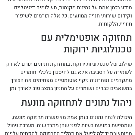
מידע בזמן אמת על זמינות מקומות, תשלומים דיגיטליים
וקידום שירותי חנייה ממונעים, כל אלה תורמים לשיפור
חוויית הלקוחות.
תחזוקה אופטימלית עם
טכנולוגיות ירוקות
שילוב של טכנולוגיות ירוקות בתחזוקת חניונים תורם לא רק
לשמירה על הסביבה אלא גם לחיסכון כלכלי. חומרים
מתקדמים ופתרונות ניקוי אוטומטיים מפחיתים את הצורך
במשאבים כבדים ושומרים על החניון במצב טוב לאורך זמן.
ניהול נתונים לתחזוקה מונעת
היכולת לנתח נתונים בזמן אמת מאפשרת תחזוקה מונעת,
שמסייעת במניעת בעיות לפני שהן מתרחשות. מערכת ניהול
ממוחשבת יכולה לייעל את תהליך התחזוקה, להפחית עלויות