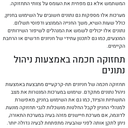
המשתמש אלא גם מפחית את העומס על צוותי התחזוקה.
מערכות אלו מספקות גם נתונים חשובים על השימוש בחניון,
כולל שעות השיא, משך החנייה הממוצע ודפוסי תשלום.
נתונים אלו יכולים לשמש את המנהלים לשיפור השירותים
המוצעים, כמו גם לתכנון עתידי של חניונים חדשים או הרחבת
הקיימים.
תחזוקה חכמה באמצעות ניהול
נתונים
תחזוקה חכמה של חניונים תת-קרקעיים מתבצעת באמצעות
ניהול נתונים מתקדם. שימוש במערכות המנטרות את מצב
התשתיות והציוד, כמו גם את השימוש בחניון, מאפשרת
למנהלי החניון לקבל החלטות מושכלות לגבי תחזוקה מונעת.
לדוגמה, אם מערכת חיישנים מזהה בעיה במערכת התאורה,
ניתן לתקן אותה לפני שהבעיה מתפתחת לבעיה גדולה יותר.