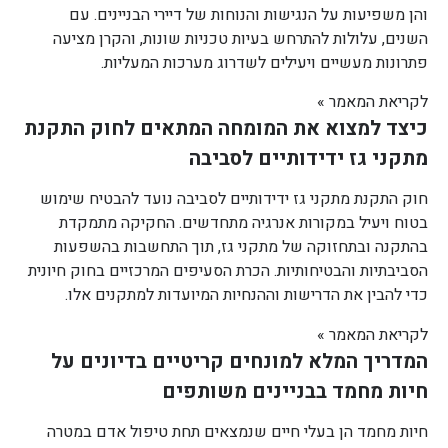
והן משפיעות על הנגישות והנוחות של דיירי הבניינים. עם
השנים, עלולות להתרחש בעיות טכניות שונות, והקרן מציעה
פתרונות מעשיים ויעילים לשדרוג מערכות המעליות.
לקריאת המאמר »
כיצד למצוא את המומחה המתאים לחוק התקנת
מתקני גז ידידותיים לסביבה
חוק התקנת מתקני גז ידידותיים לסביבה נועד להבטיח שימוש
בטוח ויעיל במקורות אנרגיה מתחדשים. החקיקה מתמקדת
בהתקנה ובתחזוקה של מתקני גז, תוך התחשבות בהשפעות
הסביבתיות והבטיחותיות. הכרת הסעיפים המרכזיים בחוק חיונית
כדי להבין את הדרישות וההנחיות המיועדות למתקנים אלו.
לקריאת המאמר »
המדריך המלא למונחים קריטיים בדיונים על
חיות מחמד בבניינים משותפים
חיות מחמד הן בעלי חיים שנמצאים תחת טיפול אדם במטרה