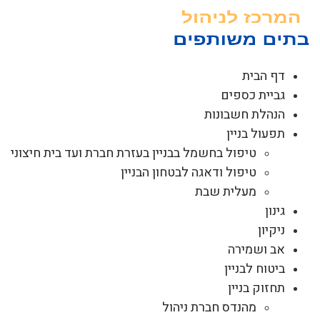
לג
תוכן
דף הבית
גביית כספים
הנהלת חשבונות
תפעול בניין
טיפול בחשמל בבניין בעזרת חברת ועד בית חיצוני
טיפול ודאגה לבטחון הבניין
מעלית שבת
גינון
ניקיון
אב ושמירה
ביטוח לבניין
תחזוק בניין
מהנדס חברת ניהול