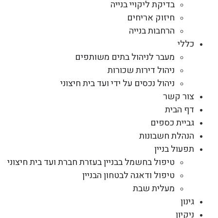
בדיקת ליקויי בנייה
חיזוק אריחים
הרחבות בנייה
כללי
מעבר לניהול בתים משותפים
ניהול דירות שכורות
ניהול נכסים על ידי ועד בית חיצוני
צור קשר
דף הבית
גביית כספים
הנהלת חשבונות
תפעול בניין
טיפול בחשמל בבניין בעזרת חברת ועד בית חיצוני
טיפול ודאגה לבטחון הבניין
מעלית שבת
גינון
ניקיון