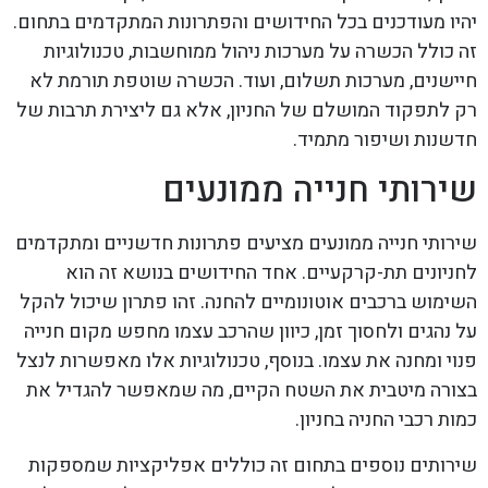
יהיו מעודכנים בכל החידושים והפתרונות המתקדמים בתחום.
זה כולל הכשרה על מערכות ניהול ממוחשבות, טכנולוגיות
חיישנים, מערכות תשלום, ועוד. הכשרה שוטפת תורמת לא
רק לתפקוד המושלם של החניון, אלא גם ליצירת תרבות של
חדשנות ושיפור מתמיד.
שירותי חנייה ממונעים
שירותי חנייה ממונעים מציעים פתרונות חדשניים ומתקדמים
לחניונים תת-קרקעיים. אחד החידושים בנושא זה הוא
השימוש ברכבים אוטונומיים להחנה. זהו פתרון שיכול להקל
על נהגים ולחסוך זמן, כיוון שהרכב עצמו מחפש מקום חנייה
פנוי ומחנה את עצמו. בנוסף, טכנולוגיות אלו מאפשרות לנצל
בצורה מיטבית את השטח הקיים, מה שמאפשר להגדיל את
כמות רכבי החניה בחניון.
שירותים נוספים בתחום זה כוללים אפליקציות שמספקות