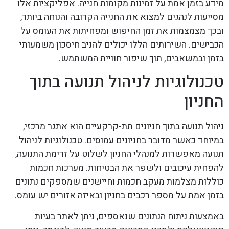
מידע בזמן אמת על זמינות מקומות חנייה. אפליקציות אלו
מסייעות לנהגים למצוא את החנייה הקרובה והנוחה ביותר,
ובכך מצמצמות את זמן החיפוש ומפחיתות את העומס על
הכבישים. השירותים הללו יכולים להניב חיסכון משמעותי
בזמן ובמשאבים, תוך שיפור חוויית המשתמש.
טכנולוגיות לניהול תנועה בתוך
החניון
ניהול תנועה בתוך חניונים תת-קרקעיים הוא אתגר מרכזי,
במיוחד כאשר מדובר בחניונים עמוסים. טכנולוגיות לניהול
תנועה מאפשרות למנהלי החניון לשלוט על זרימת התנועה,
להפחית עיכובים ולשפר את הבטיחות. מערכות חכמות
כוללות מצלמות מעקב חכמות וחיישנים שמספקים נתונים
בזמן אמת על מספר רכבים בחניון ובאיזה אזורים יש עומס.
באמצעות ניתוח הנתונים שנאספים, ניתן לאתר בעיות