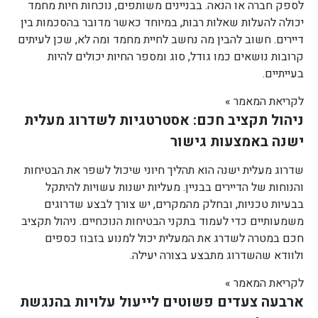
לספק חברה או הנאה. בבניינים משותפים, נוכחות חיות מחמד
יכולה להעלות שאלות רבות, במיוחד כאשר מדובר בהסכמות בין
דיירים. חשוב להבין מה נחשב לחיית מחמד ומה לא, שכן לעיתים
קרובות נושאים כמו גודל, סוג ומספר החיות יכולים להיות
בעייתיים.
לקריאת המאמר »
ניהול תקציב חכם: אסטרטגיות לשדרוג מעלית
ישנה באמצעות גישור
שדרוג מעלית ישנה הוא תהליך חיוני שיכול לשפר את הבטיחות
והנוחות של הדיירים בבניין. מעליות ישנות עשויות להיתקל
בבעיות טכניות, ובחלק מהמקרים, יש צורך לבצע שדרוגים
משמעותיים כדי לעמוד בתקני הבטיחות הנוכחיים. ניהול תקציב
חכם במטרה לשדרג את המעלית יכול למנוע בזבוז כספים
ולוודא שהשדרוג מתבצע בצורה יעילה.
לקריאת המאמר »
ארבעה צעדים פשוטים לייעול עלויות בהנגשת