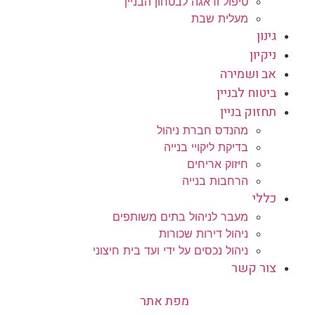
טיפול ודאגה לבטחון הבניין
מעלית שבת
גינון
ניקיון
אב ושמירה
ביטוח לבניין
תחזוק בניין
מהנדס חברת ניהול
בדיקת ליקויי בנייה
חיזוק אריחים
הרחבות בנייה
כללי
מעבר לניהול בתים משותפים
ניהול דירות שכורות
ניהול נכסים על ידי ועד בית חיצוני
צור קשר
מפת אתר