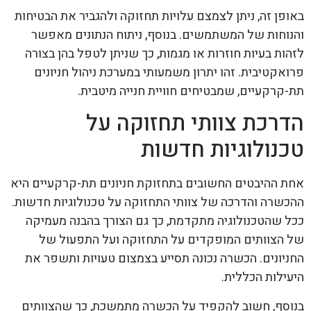
באופן זה, ניתן לצמצם עלויות תחזוקה ולהגביר את הבטיחות
והנוחות של המשתמשים. בנוסף, ניתוח הנתונים מאפשר
לזהות בעיות חוזרות או מגמות, כך שניתן לטפל בהן בצורה
פרואקטיבית. זהו יתרון משמעותי במערכת ניהול חניונים
תת-קרקעיים, שמבטיחים חוויית חנייה מיטבית.
הדרכת צוותי תחזוקה על
טכנולוגיות חדשות
אחת ההיבטים החשובים בתחזוקת חניונים תת-קרקעיים היא
ההכשרה והדרכה של צוותי התחזוקה על טכנולוגיות חדשות.
ככל שהטכנולוגיה מתקדמת, כך גם הצורך בהבנה מעמיקה
של הצוותים המופקדים על התחזוקה ועל התפעול של
החניונים. הכשרה נכונה תסייע בצמצום טעויות ותשפר את
היעילות הכללית.
בנוסף, חשוב להקפיד על הכשרה מתמשכת, כך שהצוותים