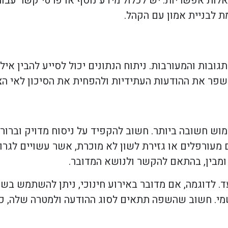
אלות אפשריות. יש לכלול מידע נוסף או פרטי קשר עבור
 לבניית אמון עם הקהל.
ות והמעורבות. ניתוח הנתונים יכול לסייע להבין אילו 
שפר את ההודעות העתידיות ולהפחית את הסיכון לאי הצ
ש חשובה ביותר. חשוב להקפיד על ניסוח מדויק וברור,
 מעורפלים או גזירת לשון לא מוכרת, אשר עשויים לגרו
מבין, בהתאם להקשר ולנושא המדובר.
. לדוגמה, אם מדובר באירוע חינוכי, ניתן להשתמש בשפ
שמי. חשוב שהשפה תתאים לסוג ההודעה ולמטרה שלה, כד