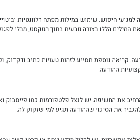
למנועי חיפוש. שימוש במילות מפתח רלוונטיות וביטויים
ת המילים הללו בצורה טבעית בתוך הטקסט, מבלי לפגוע
עה. קריאה נוספת תסייע לזהות טעויות כתיב ודקדוק, 
צועיות ההודעה.
רחיב את החשיפה. יש לנצל פלטפורמות כמו פייסבוק וא
ולהגביר את הסיכוי שההודעה תגיע למי שזקוק לה.