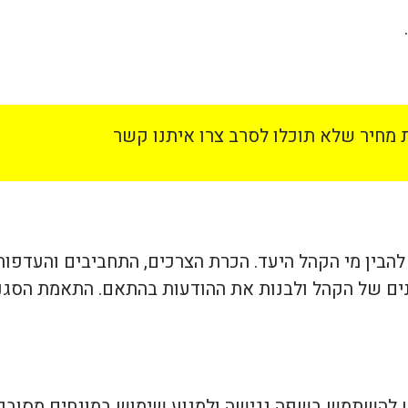
מחיר שלא תוכלו לסרב צרו איתנו קשר
להבין מי הקהל היעד. הכרת הצרכים, התחביבים והעדפו
ינים של הקהל ולבנות את ההודעות בהתאם. התאמת הסגנו
 להשתמש בשפה נגישה ולמנוע שימוש במונחים מסובכים