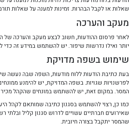
הודעות בלוח מודעות צריכות להיות מוכנות למענה על ש
שאלות או לקבל הבהרות. זמינות למענה על שאלות תורמת
מעקב והערכה
לאחר פרסום ההודעות, חשוב לבצע מעקב והערכה של התגוב
יותר ואילו נדרשות שיפור. יש להשתמש במידע זה כדי ל
שימוש בשפה מדויקת
בעת כתיבת הודעות ללוח מודעות, השפה שבה נעשה שימו
לפרשנויות שגויות. בשפה המדויקת, יש להימנע ממונחים
המסר. במקום זאת, יש להשתמש במונחים שהקהל מכיר ו
כמו כן, רצוי להשתמש בסגנון כתיבה שמותאם לקהל היעד
שאירועים חברתיים עשויים לדרוש סגנון קליל ובלתי ר
שהמסר יתקבל בצורה חיובית.