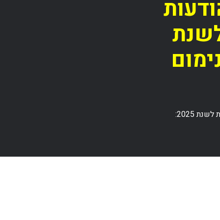
 הודעות
לשנת
נימום
טופ 10 טיפים לכתיבת הודעות לוח מודעות מתקדמות לשנת 2025: