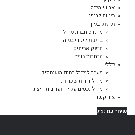
אב ושמירה
ביטוח לבניין
תחזוק בניין
מהנדס חברת ניהול
בדיקת ליקויי בנייה
חיזוק אריחים
הרחבות בנייה
כללי
מעבר לניהול בתים משותפים
ניהול דירות שכורות
ניהול נכסים על ידי ועד בית חיצוני
צור קשר
שיחה עם נציג