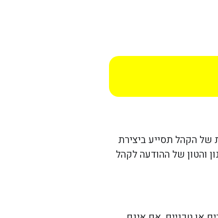
ת של הקהל תסייע ביצירת
ן והטון של ההודעה לקהל
 או טכניים, אם אינם