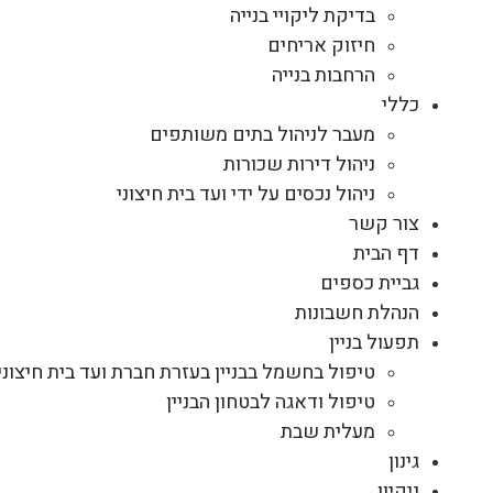
בדיקת ליקויי בנייה
חיזוק אריחים
הרחבות בנייה
כללי
מעבר לניהול בתים משותפים
ניהול דירות שכורות
ניהול נכסים על ידי ועד בית חיצוני
צור קשר
דף הבית
גביית כספים
הנהלת חשבונות
תפעול בניין
טיפול בחשמל בבניין בעזרת חברת ועד בית חיצוני
טיפול ודאגה לבטחון הבניין
מעלית שבת
גינון
ניקיון