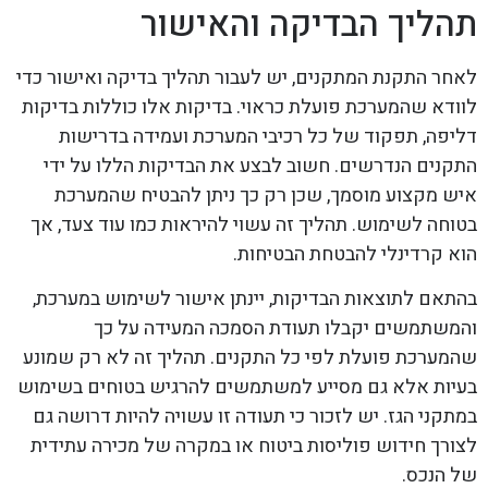
תהליך הבדיקה והאישור
לאחר התקנת המתקנים, יש לעבור תהליך בדיקה ואישור כדי
לוודא שהמערכת פועלת כראוי. בדיקות אלו כוללות בדיקות
דליפה, תפקוד של כל רכיבי המערכת ועמידה בדרישות
התקנים הנדרשים. חשוב לבצע את הבדיקות הללו על ידי
איש מקצוע מוסמך, שכן רק כך ניתן להבטיח שהמערכת
בטוחה לשימוש. תהליך זה עשוי להיראות כמו עוד צעד, אך
הוא קרדינלי להבטחת הבטיחות.
בהתאם לתוצאות הבדיקות, יינתן אישור לשימוש במערכת,
והמשתמשים יקבלו תעודת הסמכה המעידה על כך
שהמערכת פועלת לפי כל התקנים. תהליך זה לא רק שמונע
בעיות אלא גם מסייע למשתמשים להרגיש בטוחים בשימוש
במתקני הגז. יש לזכור כי תעודה זו עשויה להיות דרושה גם
לצורך חידוש פוליסות ביטוח או במקרה של מכירה עתידית
של הנכס.