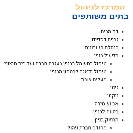
לג
תוכן
דף הבית
גביית כספים
הנהלת חשבונות
תפעול בניין
טיפול בחשמל בבניין בעזרת חברת ועד בית חיצוני
טיפול ודאגה לבטחון הבניין
מעלית שבת
גינון
ניקיון
אב ושמירה
ביטוח לבניין
תחזוק בניין
מהנדס חברת ניהול