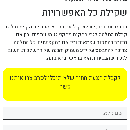
שקילת כל האפשרויות
בסופו של דבר, יש לשקול את כל האפשרויות הקיימות לפני
קבלת החלטה לגבי התקנת מתקני גז משותפים. בין אם
מדובר בהתקנה עצמאית ובין אם במקצוענים, כל החלטה
צריכה להתבסס על ידע מעמיק והבנה של ההשלכות. חשוב
לזכור שהבטיחות היא בראש ובראשונה.
לקבלת הצעת מחיר שלא תוכלו לסרב צרו איתנו
קשר