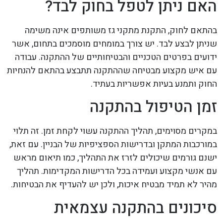
האם ניתן לטפל בחוק לבד?
בהתאם לחוק, התקנת מתקני גז משותפים אינה משימה
שניתן לבצע לבד. יש צורך במומחים מוסמכים בתחום, אשר
ידועים בפרטים הטכניים והבטיחותיים של ההתקנה. עבודה
עם איש מקצוע מבטיחה שההתקנה תתבצע בהתאם להנחיות
החוק ותמנע בעיות אפשריות בעתיד.
זמן הטיפול בהתקנה
במקרים מסוימים, תהליך ההתקנה עשוי לקחת זמן. זה תלוי
במורכבות המתקן ובדרישות הספציפיות של הבניין. עם זאת,
ישנם גורמים שיכולים לזרז את התהליך, כמו תיאום מראש
עם אנשי מקצוע ועמידה בכל הדרישות המקדימות. תהליך
מהיר לא תמיד מבטיח איכות, ולכן יש להעדיף את הבטיחות.
סיכונים בהתקנה עצמאית