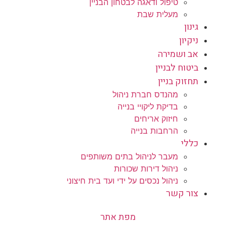
טיפול ודאגה לבטחון הבניין
מעלית שבת
גינון
ניקיון
אב ושמירה
ביטוח לבניין
תחזוק בניין
מהנדס חברת ניהול
בדיקת ליקויי בנייה
חיזוק אריחים
הרחבות בנייה
כללי
מעבר לניהול בתים משותפים
ניהול דירות שכורות
ניהול נכסים על ידי ועד בית חיצוני
צור קשר
מפת אתר