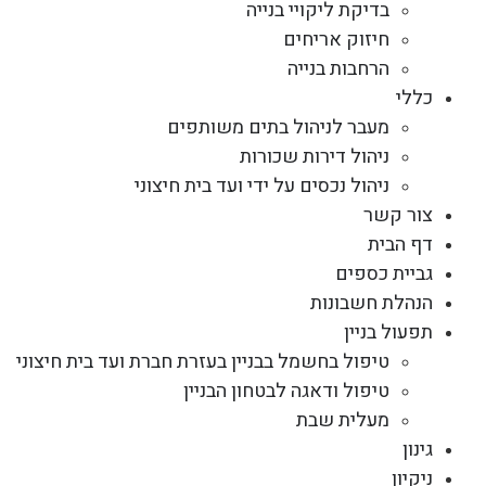
בדיקת ליקויי בנייה
חיזוק אריחים
הרחבות בנייה
כללי
מעבר לניהול בתים משותפים
ניהול דירות שכורות
ניהול נכסים על ידי ועד בית חיצוני
צור קשר
דף הבית
גביית כספים
הנהלת חשבונות
תפעול בניין
טיפול בחשמל בבניין בעזרת חברת ועד בית חיצוני
טיפול ודאגה לבטחון הבניין
מעלית שבת
גינון
ניקיון