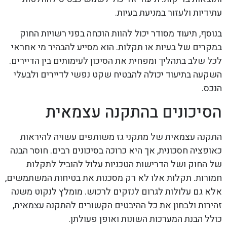
עתידיות ולעזור במניעת בעיות.
בנוסף, תיעוד מסודר יכול להוות הוכחה בפני רשויות החוק
במקרים של בעיות או תקלות. הוא מסייע להבהיר מי אחראי
לכל שלב בתהליך ומפחית את הסיכון לעימותים בין הדיירים.
השקעה בתיעוד יכולה להבטיח שקט נפשי לדיירים ולבעלי
הנכס.
הסיכונים בהתקנה עצמאית
התקנה עצמאית של מתקני גז משותפים עשויה להיראות
כאופציה חסכונית, אך היא כרוכה בסיכונים רבים. חוסר הבנה
של החוק ושל הדרישות הטכניות עלול להוביל לתקלות
חמורות. תקלות אלו לא רק מסכנות את בטיחות המשתמשים,
אלא גם עלולות לגרום לנזקים לרכוש. מומלץ לנקוט משנה
זהירות ולבחון את כל ההיבטים הקשורים להתקנה עצמאית,
כולל הבנת המערכות השונות ואופן פעולתן.