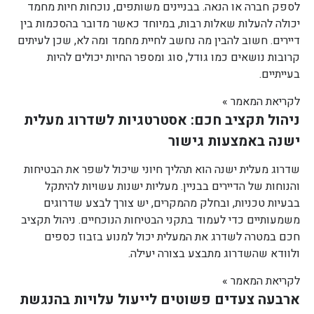
לספק חברה או הנאה. בבניינים משותפים, נוכחות חיות מחמד
יכולה להעלות שאלות רבות, במיוחד כאשר מדובר בהסכמות בין
דיירים. חשוב להבין מה נחשב לחיית מחמד ומה לא, שכן לעיתים
קרובות נושאים כמו גודל, סוג ומספר החיות יכולים להיות
בעייתיים.
לקריאת המאמר »
ניהול תקציב חכם: אסטרטגיות לשדרוג מעלית
ישנה באמצעות גישור
שדרוג מעלית ישנה הוא תהליך חיוני שיכול לשפר את הבטיחות
והנוחות של הדיירים בבניין. מעליות ישנות עשויות להיתקל
בבעיות טכניות, ובחלק מהמקרים, יש צורך לבצע שדרוגים
משמעותיים כדי לעמוד בתקני הבטיחות הנוכחיים. ניהול תקציב
חכם במטרה לשדרג את המעלית יכול למנוע בזבוז כספים
ולוודא שהשדרוג מתבצע בצורה יעילה.
לקריאת המאמר »
ארבעה צעדים פשוטים לייעול עלויות בהנגשת