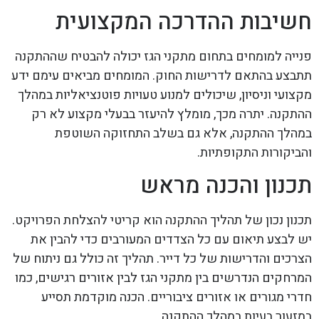
חשיבות ההדרכה המקצועית
פנייה למומחים בתחום מתקני הגז יכולה להבטיח שההתקנה
תתבצע בהתאם לדרישות החוק. המומחים מביאים עימם ידע
מקצועי וניסיון, שיכולים למנוע טעויות פוטנציאליות במהלך
ההתקנה. יתרה מכך, מומלץ להיעזר בבעלי מקצוע לא רק
במהלך ההתקנה, אלא גם בשלב התחזוקה השוטפת
והביקורות התקופתיות.
תכנון והכנה מראש
תכנון נכון של תהליך ההתקנה הוא קריטי להצלחת הפרויקט.
יש לבצע תיאום עם כל הצדדים המעורבים כדי להבין את
הצרכים והדרישות של כל דייר. תהליך זה כולל גם ניתוח של
המרחקים הנדרשים בין מתקני הגז לבין אזורים רגישים, כמו
חדרי מגורים או אזורים ציבוריים. הכנה מוקדמת תסייע
במזעור בעיות במהלך ההתקנה.