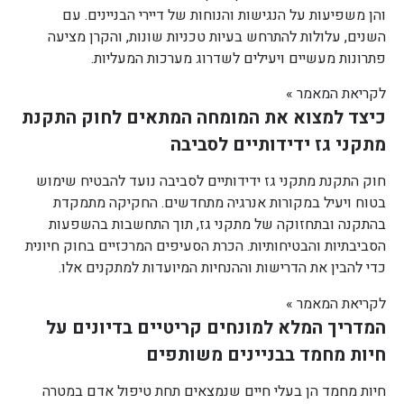
והן משפיעות על הנגישות והנוחות של דיירי הבניינים. עם
השנים, עלולות להתרחש בעיות טכניות שונות, והקרן מציעה
פתרונות מעשיים ויעילים לשדרוג מערכות המעליות.
לקריאת המאמר »
כיצד למצוא את המומחה המתאים לחוק התקנת
מתקני גז ידידותיים לסביבה
חוק התקנת מתקני גז ידידותיים לסביבה נועד להבטיח שימוש
בטוח ויעיל במקורות אנרגיה מתחדשים. החקיקה מתמקדת
בהתקנה ובתחזוקה של מתקני גז, תוך התחשבות בהשפעות
הסביבתיות והבטיחותיות. הכרת הסעיפים המרכזיים בחוק חיונית
כדי להבין את הדרישות וההנחיות המיועדות למתקנים אלו.
לקריאת המאמר »
המדריך המלא למונחים קריטיים בדיונים על
חיות מחמד בבניינים משותפים
חיות מחמד הן בעלי חיים שנמצאים תחת טיפול אדם במטרה