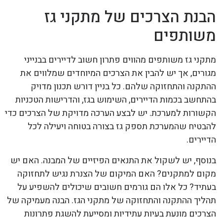
הבנת הצרכים של מתקני גז
משותפים
מתקני גז משותפים מהווים פתרון חשוב לדיירים בבנייני
מגורים, אך יש להבין את הצרכים המיוחדים שמלווים את
ההתקנה והתחזוקה שלהם. כל בניין דורש תכנון מדויק
בהתחשב בכמות הדיירים, השימוש בגז, והדרישות הטכניות
הקשורות למערכת. יש לבצע הערכה מדויקת של הצרכים כדי
להבטיח שהמערכת תספק גז בצורה בטוחה ויעילה לכל
הדיירים.
בנוסף, יש לשקול את התנאים הפיזיים של המבנה. האם יש
מקום למתקנים? האם המיקום של הצנרת נגיש לתחזוקה
בעתיד? כל אלו הם גורמים חשובים שיכולים להשפיע על
תהליך ההתקנה והתחזוקה של מתקני הגז. הבנה מעמיקה של
הצרכים מונעת בעיות עתידיות ומסייעת להשגת פתרונות