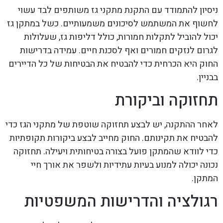
ניסיון להתמודד עם התקנת מתקני גז משותפים לבד עשוי
לחשוף את המשתמש לסיכונים משמעותיים. כשל במתקן גז
יכול להוביל לתקלות חמורות, כולל דליפות גז, שעלולות
לגרום לנזקים חמורים ואף לסכנת חיים. עמידה בדרישות
החוק היא הכרחית כדי להבטיח את הבטיחות של כל הדיירים
בבניין.
תחזוקה וביקורת
לאחר ההתקנה, יש לבצע תחזוקה שוטפת של מתקני הגז כדי
להבטיח את תקינותם. החוק מחייב לבצע ביקורות תקופתיות
כדי לוודא שהמתקן פועל בצורה בטיחותית ויעילה. תחזוקה
נכונה יכולה למנוע בעיות עתידיות ולשפר את אורך חיי
המתקן.
רגולציה והדרישות המשפטיות