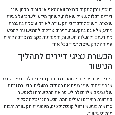
בנוסף, ניתן להקים קבוצת וואטסאפ או פורום מקוון שבו
דיירים יוכלו לשאול שאלות, לשתף מידע ולעדכן על בעיות
שצצות. חשוב להזכיר כי תקשורת לא רק עוסקת בהעברת
מידע, אלא גם בהקשבה. דיירים צריכים להרגיש נוח להביע
את דעתם ולהעלות חששות, והמנהיגות בקבוצה צריכה להיות
פתוחה להקשיב ולתמוך בכל אחד.
הכשרת נציגי דיירים לתהליך
הגישור
נציגי דיירים יכולים לשמש כגשר בין הדיירים לבין בעלי הנכס
או המומחים שמבצעים את הטיפול במעלית. הכשרה נכונה
של נציגים אלו יכולה לשפר את התקשורת ולאפשר
פתרונות מהירים ויעילים יותר. הכשרה זו יכולה לכלול
סדנאות בנושא ניהול קונפליקטים, מיומנויות תקשורת והבנת
תהליכי גישור.