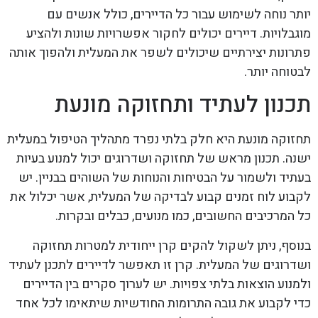
יותר נוחה לשימוש עבור כל הדיירים, כולל אנשים עם
מוגבלויות. דיירים יכולים לחקור אפשרויות שונות ולהציע
פתרונות יצירתיים שיכולים לשפר את המעלית ולהפוך אותה
לבטוחה יותר.
תכנון לעתיד ותחזוקה מונעת
תחזוקה מונעת היא חלק בלתי נפרד מתהליך הטיפול במעלית
ישנה. תכנון מראש של תחזוקה ושדרוגים יכול למנוע בעיות
בעתיד ולשמור על הבטיחות והנוחות של השוהים בבניין. יש
לקבוע לוח זמנים קבוע לבדיקה של המעלית, אשר יכלול את
כל המרכיבים החשובים, כמו מנועים, כבלים ובקרות.
בנוסף, ניתן לשקול להקים קרן ייחודית למטרות תחזוקה
ושדרוגים של המעלית. קרן זו תאפשר לדיירים לתכנן לעתיד
ולמנוע הוצאות בלתי צפויות. יש לערוך סקרים בין הדיירים
כדי לקבוע את גובה התרומות החודשיות שיתאימו לכל אחד