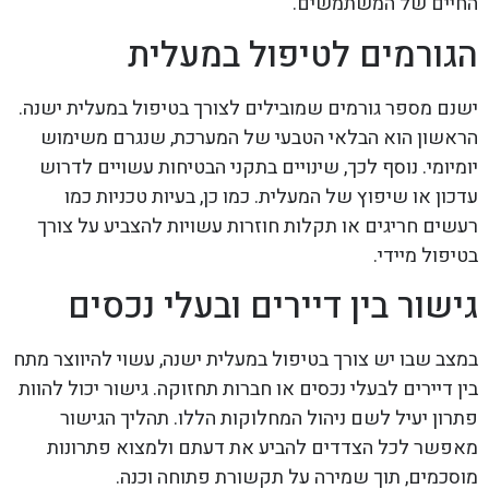
החיים של המשתמשים.
הגורמים לטיפול במעלית
ישנם מספר גורמים שמובילים לצורך בטיפול במעלית ישנה.
הראשון הוא הבלאי הטבעי של המערכת, שנגרם משימוש
יומיומי. נוסף לכך, שינויים בתקני הבטיחות עשויים לדרוש
עדכון או שיפוץ של המעלית. כמו כן, בעיות טכניות כמו
רעשים חריגים או תקלות חוזרות עשויות להצביע על צורך
בטיפול מיידי.
גישור בין דיירים ובעלי נכסים
במצב שבו יש צורך בטיפול במעלית ישנה, עשוי להיווצר מתח
בין דיירים לבעלי נכסים או חברות תחזוקה. גישור יכול להוות
פתרון יעיל לשם ניהול המחלוקות הללו. תהליך הגישור
מאפשר לכל הצדדים להביע את דעתם ולמצוא פתרונות
מוסכמים, תוך שמירה על תקשורת פתוחה וכנה.