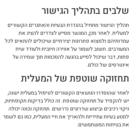
שלבים בתהליך הגישור
תהליך הגישור מתחיל בהגדרת הבעיות והאתגרים הקשורים
למעלית. לאחר מכן, המגשר מסייע לצדדים להציג את
עמדותיהם ולמצוא פתרונות יצירתיים שיכולים להתאים לכל
המעורבים. חשוב לשמור על אווירה חיובית ולעודד שיח
פתוח, דבר שיכול לסייע בהגעה להסכמות תוך שמירה על
אינטרסים של כולם.
תחזוקה שוטפת של המעלית
לאחר שהוסדרו הנושאים הקשורים לטיפול במעלית ישנה,
יש להקפיד על תחזוקה שוטפת. זה כולל בדיקות תקופתיות,
ניקוי רכיבים וביצוע שדרוגים נדרשים. תחזוקה נכונה יכולה
למנוע בעיות עתידיות ולהאריך את חיי המעלית, כמו גם לשמר
את בטיחות המשתמשים.