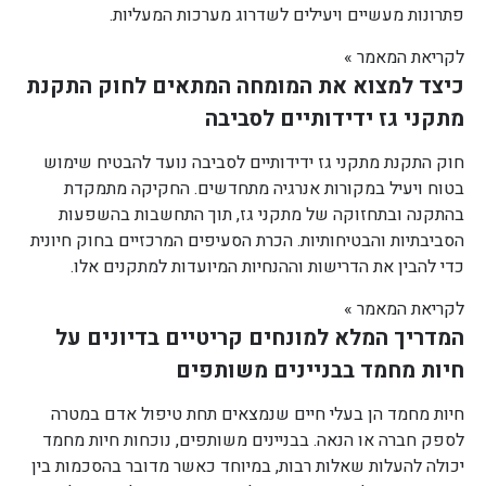
פתרונות מעשיים ויעילים לשדרוג מערכות המעליות.
לקריאת המאמר »
כיצד למצוא את המומחה המתאים לחוק התקנת
מתקני גז ידידותיים לסביבה
חוק התקנת מתקני גז ידידותיים לסביבה נועד להבטיח שימוש
בטוח ויעיל במקורות אנרגיה מתחדשים. החקיקה מתמקדת
בהתקנה ובתחזוקה של מתקני גז, תוך התחשבות בהשפעות
הסביבתיות והבטיחותיות. הכרת הסעיפים המרכזיים בחוק חיונית
כדי להבין את הדרישות וההנחיות המיועדות למתקנים אלו.
לקריאת המאמר »
המדריך המלא למונחים קריטיים בדיונים על
חיות מחמד בבניינים משותפים
חיות מחמד הן בעלי חיים שנמצאים תחת טיפול אדם במטרה
לספק חברה או הנאה. בבניינים משותפים, נוכחות חיות מחמד
יכולה להעלות שאלות רבות, במיוחד כאשר מדובר בהסכמות בין