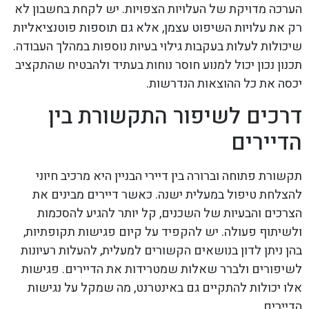
הערכה מדויקת של העלויות הצפויות. יש לקחת בחשבון לא
רק את עלויות השיפוט עצמן, אלא גם תוספות פוטנציאליות
שיכולות לעלות בעקבות גילוי בעיות נוספות במהלך העבודה.
תכנון נכון יכול למנוע חוסר נוחות בעתיד ולהבטיח שהתקציב
יכסה את כל ההוצאות הנדרשות.
דרכים לשיפור התקשורת בין
הדיירים
תקשורת פתוחה וברורה בין דיירי הבניין היא מרכיב חיוני
להצלחת טיפול במעלית ישנה. כאשר דיירים מבינים את
הצרכים והבעיות של השכנים, קל יותר להגיע להסכמות
ולשיתוף פעולה. יש להקפיד על קיום פגישות תקופתיות,
בהן ניתן לדון בנושאים הקשורים למעלית, להעלות רעיונות
לשיפורים ולברר שאלות שמטרידות את הדיירים. פגישות
אלו יכולות להתקיים גם באינטרנט, מה שמקל על נגישות
הדיירים.