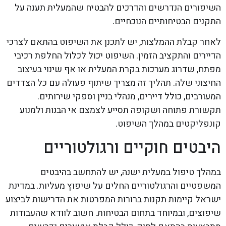
השיפורים הנדרשים והדרכים להבטיח שהמעלית תענה על
התקנים הבטיחותיים הנוכחיים.
לאחר קבלת ההמלצות, יש לתכנן את השיפוט בהתאם לצרכי
הדיירים והתקציב הזמין. השיפוט יכול לכלול החלפת רכיבי
מפתח, שדרוג מערכות בקרת המעלית או אף שינוי בעיצוב
החיצוני שלה. תהליך זה מצריך שיתוף פעולה עם כל הצדדים
המעורבים, כולל דיירים, מנהלי בניין וספקי שירותים.
תקשורת פתוחה ושקופה תסייע לצמצם אי הבנות ולמנוע
קונפליקטים במהלך השיפוט.
היבטים חוקיים ורגולטוריים
במהלך טיפול במעלית ישנה, יש להתחשב בהיבטים
המשפטיים והרגולטוריים החלים על שיפוץ מעליות. במדינת
ישראל קיימות תקנות ברורות המפרטות את הדרישות לביצוע
שיפוצים, ובמיוחד בתחום הבטיחות. חשוב לוודא שהעבודות