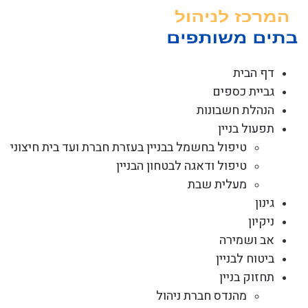
לג
תוכן
דף הבית
גביית כספים
הנהלת חשבונות
תפעול בניין
טיפול בחשמל בבניין בעזרת חברת ועד בית חיצוני
טיפול ודאגה לבטחון הבניין
מעלית שבת
גינון
ניקיון
אב ושמירה
ביטוח לבניין
תחזוק בניין
מהנדס חברת ניהול