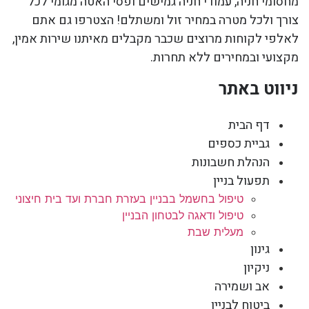
מחסומי חניה, עמודי חניה גמישים ופסי האטה מגומי לכל
צורך ולכל מטרה במחיר זול ומשתלם! הצטרפו גם אתם
לאלפי לקוחות מרוצים שכבר מקבלים מאיתנו שירות אמין,
מקצועי ובמחירים ללא תחרות.
ניווט באתר
דף הבית
גביית כספים
הנהלת חשבונות
תפעול בניין
טיפול בחשמל בבניין בעזרת חברת ועד בית חיצוני
טיפול ודאגה לבטחון הבניין
מעלית שבת
גינון
ניקיון
אב ושמירה
ביטוח לבניין