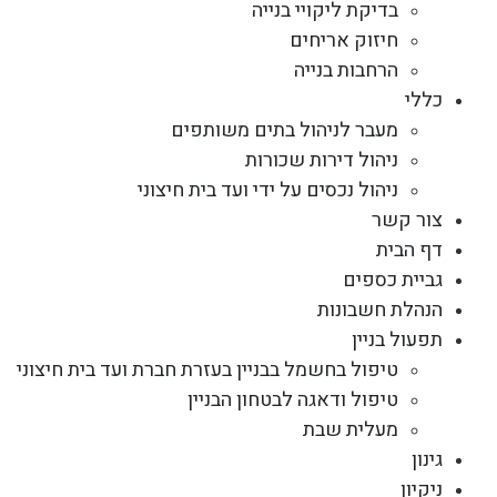
בדיקת ליקויי בנייה
חיזוק אריחים
הרחבות בנייה
כללי
מעבר לניהול בתים משותפים
ניהול דירות שכורות
ניהול נכסים על ידי ועד בית חיצוני
צור קשר
דף הבית
גביית כספים
הנהלת חשבונות
תפעול בניין
טיפול בחשמל בבניין בעזרת חברת ועד בית חיצוני
טיפול ודאגה לבטחון הבניין
מעלית שבת
גינון
ניקיון