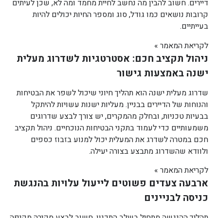
דיירים. חשוב להבין מה נחשב לחיית מחמד ומה לא, שכן לעיתים
קרובות נושאים כמו גודל, סוג ומספר החיות יכולים להיות
בעייתיים.
לקריאת המאמר »
ניהול תקציב חכם: אסטרטגיות לשדרוג מעלית
ישנה באמצעות גישור
שדרוג מעלית ישנה הוא תהליך חיוני שיכול לשפר את הבטיחות
והנוחות של הדיירים בבניין. מעליות ישנות עשויות להיתקל
בבעיות טכניות, ובחלק מהמקרים, יש צורך לבצע שדרוגים
משמעותיים כדי לעמוד בתקני הבטיחות הנוכחיים. ניהול תקציב
חכם במטרה לשדרג את המעלית יכול למנוע בזבוז כספים
ולוודא שהשדרוג מתבצע בצורה יעילה.
לקריאת המאמר »
ארבעה צעדים פשוטים לייעול עלויות בהנגשת
כניסה לבניינים
תהליך ההנגשה מתחיל בשלב התכנון. חשוב לבצע סקירה מקיפה