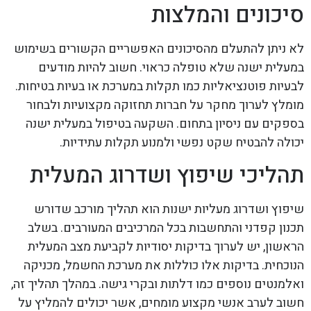
סיכונים והמלצות
לא ניתן להתעלם מהסיכונים האפשריים הקשורים בשימוש
במעלית ישנה שלא טופלה כראוי. חשוב להיות מודעים
לבעיות פוטנציאליות כמו תקלות במערכת או בעיות בטיחות.
מומלץ לערוך מחקר על חברות תחזוקה מקצועיות ולבחור
בספקים עם ניסיון בתחום. השקעה בטיפול במעלית ישנה
יכולה להבטיח שקט נפשי ולמנוע תקלות עתידיות.
תהליכי שיפוץ ושדרוג המעלית
שיפוץ ושדרוג מעליות ישנות הוא תהליך מורכב שדורש
תכנון קפדני והתחשבות בכל המרכיבים המעורבים. בשלב
הראשון, יש לערוך בדיקות יסודיות לקביעת מצב המעלית
הנוכחית. בדיקות אלו כוללות את מערכת החשמל, מכניקה
ואלמנטים נוספים כמו דלתות ובקרי גישה. במהלך תהליך זה,
חשוב לערב אנשי מקצוע מומחים, אשר יכולים להמליץ על