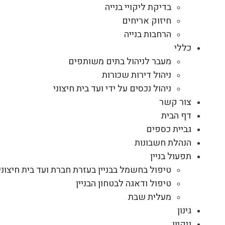
בדיקת ליקויי בנייה
חיזוק אריחים
הרחבות בנייה
כללי
מעבר לניהול בתים משותפים
ניהול דירות שכורות
ניהול נכסים על ידי ועד בית חיצוני
צור קשר
דף הבית
גביית כספים
הנהלת חשבונות
תפעול בניין
טיפול בחשמל בבניין בעזרת חברת ועד בית חיצוני
טיפול ודאגה לבטחון הבניין
מעלית שבת
גינון
ניקיון