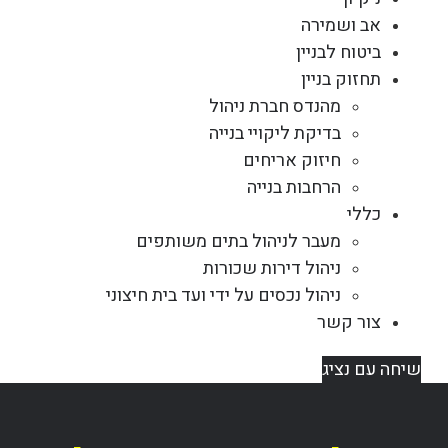
אב ושמירה
ביטוח לבניין
תחזוק בניין
מהנדס חברת ניהול
בדיקת ליקויי בנייה
חיזוק אריחים
הרחבות בנייה
כללי
מעבר לניהול בתים משותפים
ניהול דירות שכורות
ניהול נכסים על ידי ועד בית חיצוני
צור קשר
שיחה עם נציג