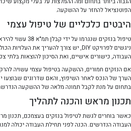
הגבוה ביותר בתחום ומה ההמלצות על בעלי מקצוע שיכו
הפוטנציאל להחזר על ההשקעה.
היבטים כלכליים של טיפול עצמי
טיפול בנזקים שנג
ניגשים לפרויקט DIY, יש צורך להעריך א
העבודה, כישורים אישיים, ואת הסיכון להוצאות בלתי צפו
אם הנזקים חמורים, ההשקעה בטיפול עצמי עשויה להרק
הערך של הנכס לאחר השיפוץ, והאם שדרוגים שבוצעו יכול
בתחום על מנת לקבל תמונה מלאה של ההשקעה הנדרשת
תכנון מראש והכנה לתהליך
כאשר בוחרים לגשת לטיפול בנזקים בעצמכם, תכנון מרא
העבודה הנדרשים. הכנה לפני תחילת העבודה יכולה למנוע 