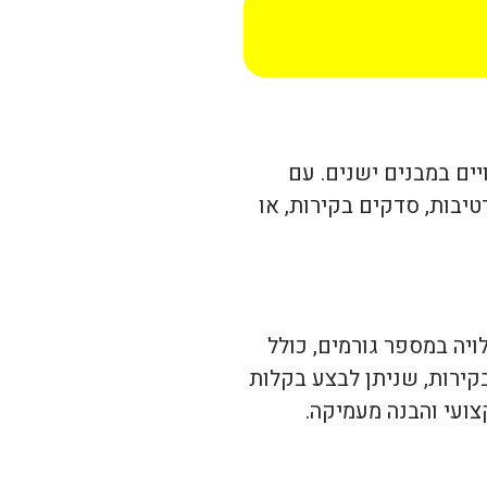
ויים במבנים ישנים. עם
טיבות, סדקים בקירות, או
לן תמ"א 38 לבד. התשובה לשאלה זו תלויה במספר גורמים, כולל
בקירות, שניתן לבצע בקלות
צועי והבנה מעמיקה.