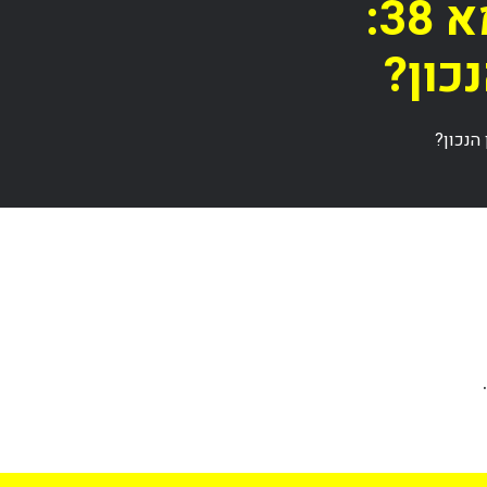
טיפול בנזקים מקבלן תמא 38: