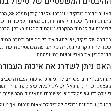
ההיבטים המשפטיים של טיפול בנז
כאשר מד
בתחום הנדל"ן עשויה להיות חיונית, במיוחד כאשר נדרש 
לדיירים על פי חוק המקרקעין והחוק להגנת הצרכן. הכרת
במקרה של נזקים, יש לתעד את כל הבעיות בצורה מסודרת
עשוי להיות קריטי במקרה של תביעה משפטית. תיעוד נכו
כדי להבין את האפשרויות המשפטיות.
האם ניתן לשדרג את איכות העבודה
לעיתים, דיירים עשויים להרגיש כי איכות העבודה שבי
בעצמם. שדרוגים כאלו יכולים לכלול עיצוב פנים, חידוש
פעולה כזו עשויה לדרוש אישורים מתאימים מהרשויות המ
כמו כן, שדרוגים יכולים להוביל לתוצאות טובות, אך יש