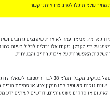
מחיר שלא תוכלו לסרב צרו איתנו קשר
ני רעידות אדמה, מביאה עמה לא אחת שיפוצים נרחבים ושינ
ע על ידי הקבלן. נזקים אלו יכולים לכלול בעיות כמו ר
ההשלכות האפשריות על איכות החיים והבטיחות.
במקרים רבים, בעלי דירות שואלים את עצמם אם ניתן לטפל בנזקים מקב
ל. ישנם נזקים פשוטים כמו תיקון צבע או סתימת חורים 
ת האיטום או סדקים משמעותיים, דורשים לעיתים ידע מק