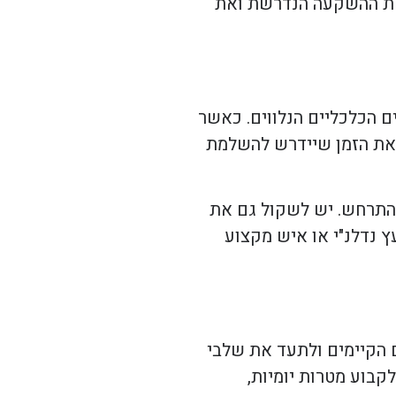
 את ההשקעה הנדרשת ואת
ן את ההיבטים הכלכליים הנלווים. כאשר
ון גם את הזמן שיידרש להשלמת
להתרחש. יש לשקול גם את
ץ נדלנ"י או איש מקצוע
 הקיימים ולתעד את שלבי
קבוע מטרות יומיות,