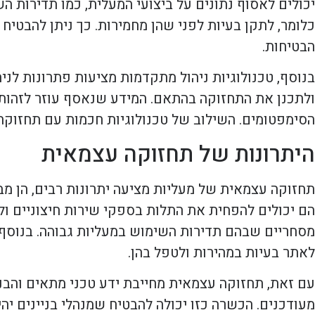
יכולים לאסוף נתונים על ביצועי המעלית, כמו תדירות ה
כלומר, לתקן בעיות לפני שהן מחמירות. כך ניתן להבטי
הבטיחות.
בנוסף, טכנולוגיות ניהול מתקדמות מציעות פתרונות לני
ולתכנן את התחזוקה בהתאם. המידע שנאסף עוזר לזהות 
הסימפטומים. השילוב של טכנולוגיות חכמות עם תחזוקה ע
היתרונות של תחזוקה עצמאית
תחזוקה עצמאית של מעליות מציעה יתרונות רבים, הן מב
הם יכולים להפחית את התלות בספקי שירות חיצוניים ולחס
מסחריים שבהם תדירות השימוש במעליות גבוהה. בנוסף
לאתר בעיות במהירות ולטפל בהן.
עם זאת, תחזוקה עצמאית מחייבת ידע טכני מתאים והבנ
מעודכנים. הכשרה כזו יכולה להבטיח שמנהלי בניינים יה