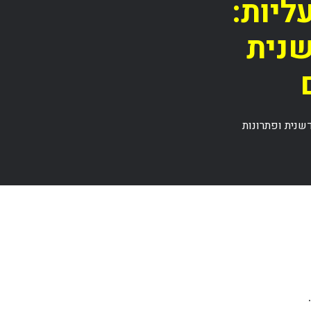
ליות:
שנית
שנית ופתרונות