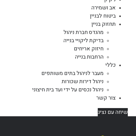
אב ושמירה
ביטוח לבניין
תחזוק בניין
מהנדס חברת ניהול
בדיקת ליקויי בנייה
חיזוק אריחים
הרחבות בנייה
כללי
מעבר לניהול בתים משותפים
ניהול דירות שכורות
ניהול נכסים על ידי ועד בית חיצוני
צור קשר
שיחה עם נציג