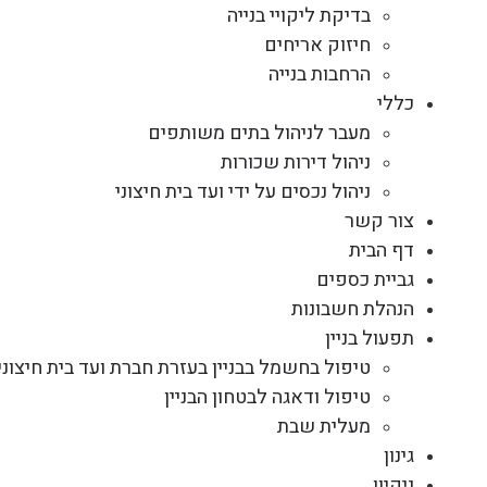
בדיקת ליקויי בנייה
חיזוק אריחים
הרחבות בנייה
כללי
מעבר לניהול בתים משותפים
ניהול דירות שכורות
ניהול נכסים על ידי ועד בית חיצוני
צור קשר
דף הבית
גביית כספים
הנהלת חשבונות
תפעול בניין
טיפול בחשמל בבניין בעזרת חברת ועד בית חיצוני
טיפול ודאגה לבטחון הבניין
מעלית שבת
גינון
ניקיון