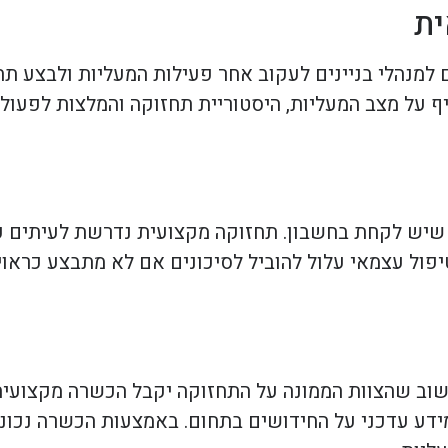
ית
 למנהלי בניינים לעקוב אחר פעילות המעליות ולבצע ת
 על מצב המעליות, היסטוריית תחזוקה והמלצות לפעולה
 שיש לקחת בחשבון. תחזוקה מקצועית נדרשת לעיתים קר
ול עצמאי עלול להוביל לסיכונים אם לא מתבצע כראוי,
שוב שהצוות הממונה על התחזוקה יקבל הכשרה מקצועית 
דע עדכני על החידושים בתחום. באמצעות הכשרה נכונה