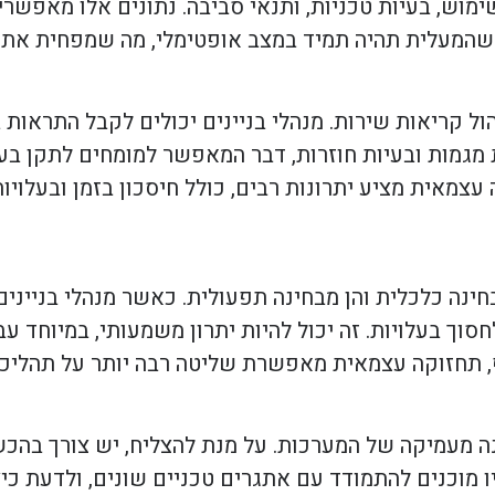
שימוש, בעיות טכניות, ותנאי סביבה. נתונים אלו מאפשר
ח שהמעלית תהיה תמיד במצב אופטימלי, מה שמפחית את 
הול קריאות שירות. מנהלי בניינים יכולים לקבל התראות
מגמות ובעיות חוזרות, דבר המאפשר למומחים לתקן בעי
צמאית מציע יתרונות רבים, כולל חיסכון בזמן ובעלויות
חינה כלכלית והן מבחינה תפעולית. כאשר מנהלי בנייני
וך בעלויות. זה יכול להיות יתרון משמעותי, במיוחד עבו
, תחזוקה עצמאית מאפשרת שליטה רבה יותר על תהליכ
ה מעמיקה של המערכות. על מנת להצליח, יש צורך בהכש
יו מוכנים להתמודד עם אתגרים טכניים שונים, ולדעת כ