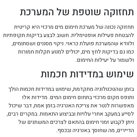
תחזוקה שוטפת של המערכת
תחזוקה נכונה של מערכת חימום מים מרכזי היא קריטית
להבטחת פעילות אופטימלית. חשוב לבצע בדיקות תקופתיות
ולוודא שהמערכת פועלת כראוי. ניקוי מסננים ושסתומים,
כמו גם בדיקות לחץ מים, יכולים למנוע תקלות חמורות
ולשמור על יעילות החימום.
שימוש במדידות חכמות
בזמן שהטכנולוגיה מתקדמת, שימוש במדידות חכמות הולך
ותופס מקום מרכזי בתחום חימום המים. מדידות אלו
מאפשרות לנטר את צריכת האנרגיה בזמן אמת, דבר שיכול
לסייע במעקב אחרי עלויות ובביצוע התאמות. במקרים רבים,
ניתן לקבוע זמני חימום בהתאם לצרכים המשתנים של
הדיירים, מה שחוסך באנרגיה ובכסף.