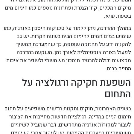
מיקום המכלים, קווי הצנרת ופתרונות נוספים כמו חימום מים
בשעות שיא.
במהלך ההדרכה, ניתן ללמוד על טכניקות חיסכון באנרגיה, כמו
שימוש במים חמים לחימום הבית בעונות הקרות. יש גם
להקנות ידע על תחזוקה שוטפת, כך שהמערכת תמשיך
לפעול בצורה אופטימלית לאורך זמן. השקעה בהדרכה
מקצועית יכולה להבטיח חיסכון משמעותי ולשפר את איכות
החיים בבית.
השפעת חקיקה ורגולציה על
התחום
בשנים האחרונות, חוקים ותקנות חדשים משפיעים על תחום
חימום המים במדינה. רגולציות חדשות מחייבות את הציבור
לעבור למקורות אנרגיה מתחדשים, דבר שמוביל לשינויים
משמעותיים במערכות הקיימות. יש לעקוב אחרי השינויים