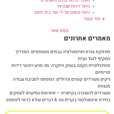
מעבר לניהול בתים משותפים
ניהול דירות שכורות
ניהול נכסים על ידי ועד בית חיצוני
צור קשר
מפת אתר
מאמרים אחרונים
תחזוקת צנרת ואינסטלציה בבתים משותפים: המדריך
המקיף לועד הבית
פסיכולוגיית הקונה בשוק היוקרה: מה מניע רוכשי דירות
פרימיום
ניקיון משרדים קטנים וגדולים: המפתח לסביבת עבודה
מנצחת
משרדים להשכרה בקיסריה – פתרונות גמישים לעסקים
בחירת אינסטלטור בקרית גת: 6 דברים שלא כדאי לפספס