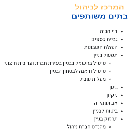
לג
תוכן
דף הבית
גביית כספים
הנהלת חשבונות
תפעול בניין
טיפול בחשמל בבניין בעזרת חברת ועד בית חיצוני
טיפול ודאגה לבטחון הבניין
מעלית שבת
גינון
ניקיון
אב ושמירה
ביטוח לבניין
תחזוק בניין
מהנדס חברת ניהול