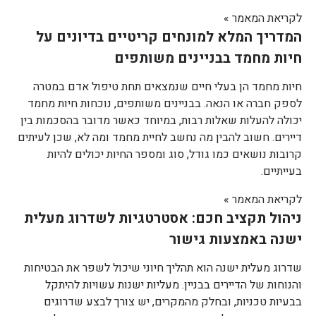
לקריאת המאמר »
המדריך המלא למונחים קריטיים בדיונים על
חיות מחמד בבניינים משותפים
חיות מחמד הן בעלי חיים שנמצאים תחת טיפול אדם במטרה
לספק חברה או הנאה. בבניינים משותפים, נוכחות חיות מחמד
יכולה להעלות שאלות רבות, במיוחד כאשר מדובר בהסכמות בין
דיירים. חשוב להבין מה נחשב לחיית מחמד ומה לא, שכן לעיתים
קרובות נושאים כמו גודל, סוג ומספר החיות יכולים להיות
בעייתיים.
לקריאת המאמר »
ניהול תקציב חכם: אסטרטגיות לשדרוג מעלית
ישנה באמצעות גישור
שדרוג מעלית ישנה הוא תהליך חיוני שיכול לשפר את הבטיחות
והנוחות של הדיירים בבניין. מעליות ישנות עשויות להיתקל
בבעיות טכניות, ובחלק מהמקרים, יש צורך לבצע שדרוגים