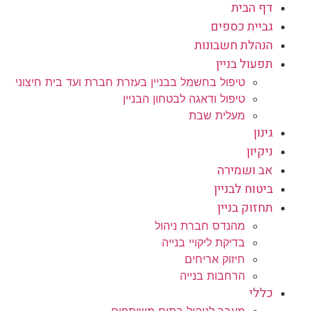
דף הבית
גביית כספים
הנהלת חשבונות
תפעול בניין
טיפול בחשמל בבניין בעזרת חברת ועד בית חיצוני
טיפול ודאגה לבטחון הבניין
מעלית שבת
גינון
ניקיון
אב ושמירה
ביטוח לבניין
תחזוק בניין
מהנדס חברת ניהול
בדיקת ליקויי בנייה
חיזוק אריחים
הרחבות בנייה
כללי