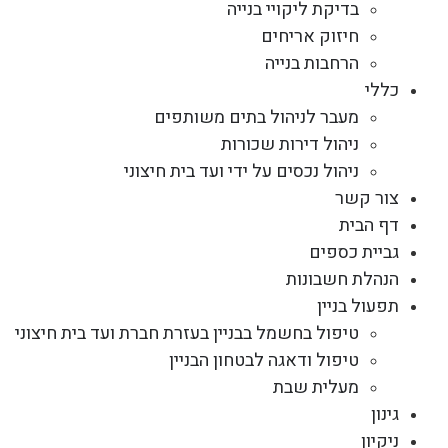
בדיקת ליקויי בנייה
חיזוק אריחים
הרחבות בנייה
כללי
מעבר לניהול בתים משותפים
ניהול דירות שכורות
ניהול נכסים על ידי ועד בית חיצוני
צור קשר
דף הבית
גביית כספים
הנהלת חשבונות
תפעול בניין
טיפול בחשמל בבניין בעזרת חברת ועד בית חיצוני
טיפול ודאגה לבטחון הבניין
מעלית שבת
גינון
ניקיון