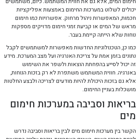
חימום המים, אלא גם את חווית המשתמש. כיום, משתמשים
יכולים לשלוט במערכות החימום באמצעות אפליקציות
חכמות, המאפשרות ניהול מרחוק. אפשרויות כמו חימום
מראש של המים או קביעת זמני חימום מדויקים מספקות
נוחות שלא הייתה קיימת בעבר.
כמו כן, הטכנולוגיות החדשות מאפשרות למשתמשים לקבל
נתונים בזמן אמת על צריכת האנרגיה ועל מצב המערכת. מידע
זה יכול לסייע בהפחתת הוצאות ולשפר את השימוש
באנרגיה. חווית המשתמש משתפרת לא רק בזכות הנוחות,
אלא גם בזכות היכולת להיות מודעים לצריכה ולבצע החלטות
מושכלות בעניין החימום.
בריאות וסביבה במערכות חימום
מים
הקשר בין מערכות חימום מים לבין בריאות וסביבה נדרש