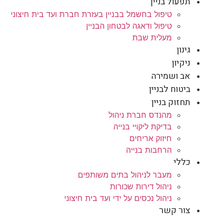
תפעול בניין
טיפול בחשמל בבניין בעזרת חברת ועד בית חיצוני
טיפול ודאגה לבטחון הבניין
מעלית שבת
גינון
ניקיון
אב ושמירה
ביטוח לבניין
תחזוק בניין
מהנדס חברת ניהול
בדיקת ליקויי בנייה
חיזוק אריחים
הרחבות בנייה
כללי
מעבר לניהול בתים משותפים
ניהול דירות שכורות
ניהול נכסים על ידי ועד בית חיצוני
צור קשר