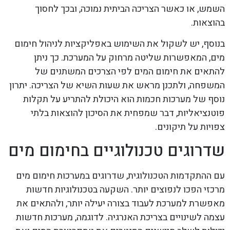
השמש, או כאשר הצריכה הביתית נמוכה, ובכך לחסוך
בהוצאות.
בנוסף, יש לשקול את השימוש באפליקציות לניהול חימום
מים, המאפשרות שליטה מרחוק על המערכת. כך ניתן
להתאים את חימום המים לפי הצרכים המשתנים של
המשפחה, ולתכנן מראש את שעות השיא של הצריכה. יתרון
נוסף של מערכות חכמות הוא היכולת להתריע על תקלות
פוטנציאליות, דבר שמפחית את הסיכון להוצאות בלתי
צפויות על תיקונים.
שדרוגים טכנולוגיים בחימום מים
עם ההתקדמות הטכנולוגית, שדרוגים במערכות חימום מים
מרכזי הפכו לנפוצים יותר. השקעה בטכנולוגיות חדשות
מאפשרת למערכת לעבוד בצורה יעילה יותר, ולהתאים את
עצמה לשינויים בצריכת האנרגיה. לדוגמה, מערכות חדשות