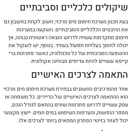
שיקולים כלכליים וסביבתיים
בעת תכנון מערכת חימום מים מרכזי, חשוב לקחת בחשבון גם
את ההיבטים הכלכליים והסביבתיים. השקעה במערכות
חימום מתקדמות עשויה לדרוש הוצאה ראשונית גבוהה, אך
יכולה לחסוך בעלויות תפעול בעתיד. בנוסף, יש לשקול את
ההשפעה הסביבתית של כל טכנולוגיה, כאשר פתרונות ברי
קיימא עשויים להיות עדיפים מבחינה אקולוגית.
התאמה לצרכים האישיים
אחד מהמרכיבים החשובים בבחירת מערכת חימום מים מרכזי
הוא ההתאמה לצרכים האישיים של הדיירים. כל משפחה או
עסק עשויים לדרוש פתרונות שונים בהתאם לגודל הנכס,
מספר הנפשות, והעדפות השימוש במים חמים. ייעוץ מקצועי
יכול לעזור בזיהוי הפתרון המתאים ביותר לצרכים אלו.