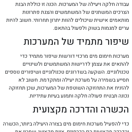
עבודה חלקה ויעילה של המערכות. הכנה זו כוללת הבנת
הצרכים המשתנים של המשתמשים והצגת פתרונות
מותאמים אישית שיכולים להוות יתרון תחרותי. חשוב להיות
ערים למגמות בשוק ולפעול בהתאם.
שיפור מתמיד של המערכות
מערכות חימום מים מרכזי דורשות שיפור מתמיד כדי
להתאים את עצמן לדרישות המשתמשים ולשינויים
טכנולוגיים. השקעה בשדרוגים טכנולוגיים ושיפורים נוספים
תסייע בשמירה על מערכת יעילה ומתקדמת. חשוב לא
להזניח את התחזוקה השוטפת של המערכות, שכן תחזוקה
נכונה תבטיח פעולה חלקה ותמנע בעיות עתידיות.
הכשרה והדרכה מקצועית
כדי להפעיל מערכות חימום מים בצורה היעילה ביותר, הכשרה
והדרכה מקצועית הם הכרחיים. צוות מקצועי, שמבין את