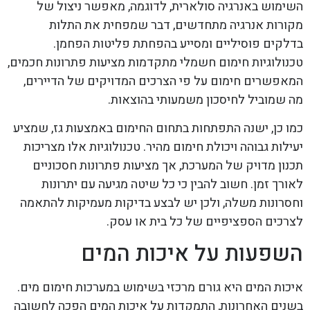
השימוש באנרגיה סולארית, לדוגמה, מאפשר ניצול של
מקורות אנרגיה מתחדשים, דבר שמפחית את התלות
בדלקים פוסיליים ומסייע בהפחתת פליטות הפחמן.
טכנולוגיות חימום חשמלי מתקדמות מציעות פתרונות חכמים,
המאפשרים חימום על פי הצרכים המדויקים של הדיירים,
מה שמוביל לחיסכון משמעותי בהוצאות.
כמו כן, ישנה התפתחות בתחום החימום באמצעות גז, שמציע
יעילות גבוהה ויכולת חימום מהיר. טכנולוגיות אלו מצריכות
תכנון מדויק של המערכת, אך מציעות פתרונות חסכוניים
לאורך זמן. חשוב להבין כי כל שיטה מגיעה עם יתרונות
וחסרונות משלה, ולכן יש לבצע בדיקות מעמיקות להתאמה
לצרכים הספציפיים של כל בית או עסק.
השפעות על איכות המים
איכות המים היא גורם מרכזי בשימוש במערכות חימום מים.
בשנים האחרונות, התמקדות על איכות המים הפכה לחשובה