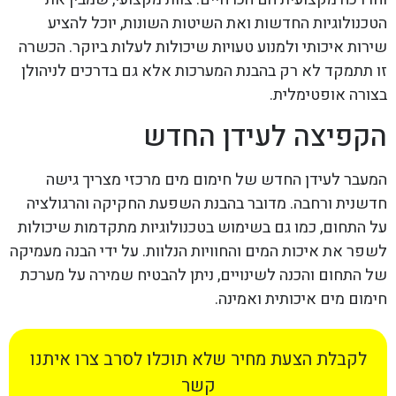
הטכנולוגיות החדשות ואת השיטות השונות, יוכל להציע
שירות איכותי ולמנוע טעויות שיכולות לעלות ביוקר. הכשרה
זו תתמקד לא רק בהבנת המערכות אלא גם בדרכים לניהולן
בצורה אופטימלית.
הקפיצה לעידן החדש
המעבר לעידן החדש של חימום מים מרכזי מצריך גישה
חדשנית ורחבה. מדובר בהבנת השפעת החקיקה והרגולציה
על התחום, כמו גם בשימוש בטכנולוגיות מתקדמות שיכולות
לשפר את איכות המים והחוויות הנלוות. על ידי הבנה מעמיקה
של התחום והכנה לשינויים, ניתן להבטיח שמירה על מערכת
חימום מים איכותית ואמינה.
לקבלת הצעת מחיר שלא תוכלו לסרב צרו איתנו
קשר