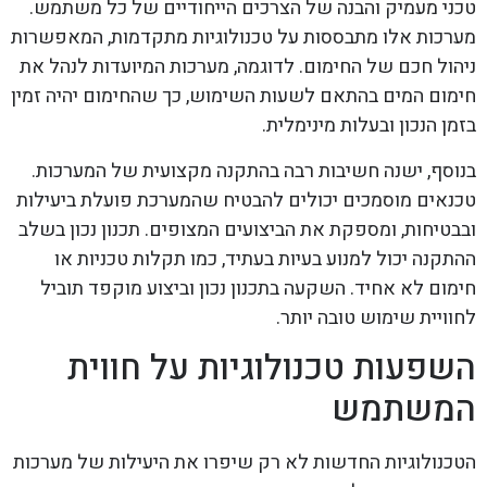
טכני מעמיק והבנה של הצרכים הייחודיים של כל משתמש.
מערכות אלו מתבססות על טכנולוגיות מתקדמות, המאפשרות
ניהול חכם של החימום. לדוגמה, מערכות המיועדות לנהל את
חימום המים בהתאם לשעות השימוש, כך שהחימום יהיה זמין
בזמן הנכון ובעלות מינימלית.
בנוסף, ישנה חשיבות רבה בהתקנה מקצועית של המערכות.
טכנאים מוסמכים יכולים להבטיח שהמערכת פועלת ביעילות
ובבטיחות, ומספקת את הביצועים המצופים. תכנון נכון בשלב
ההתקנה יכול למנוע בעיות בעתיד, כמו תקלות טכניות או
חימום לא אחיד. השקעה בתכנון נכון וביצוע מוקפד תוביל
לחוויית שימוש טובה יותר.
השפעות טכנולוגיות על חווית
המשתמש
הטכנולוגיות החדשות לא רק שיפרו את היעילות של מערכות