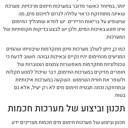
יותר, במיוחד כאשר מדובר במערכות חימום מרכזיות. מערכת
שאינה מתוחזקת כראוי עלולה לגרום לזיהום מים, מה
שישפיע על בריאות הדיירים. יש לוודא שתהליך החימום
אינו פוגע באיכות המים, ולכן יש לבצע בדיקות תקופתיות של
המערכות.
כמו כן, ניתן לשלב מערכות סינון מתקדמות שיבטיחו שהמים
המגיעים מהחימום יהיו נקיים ובאיכות גבוהה. חשוב לדעת כי
טכנולוגיות מתקדמות מאפשרות צמצום הצטברות של
חומרים מזיקים במערכות החימום, דבר שיכול למנוע תקלות
ולשפר את חווית השימוש. השקעה במערכות איכותיות
ובתחזוקה נכונה תבטיח חימום מים לא רק יעיל, אלא גם
בטוח.
תכנון וביצוע של מערכות חכמות
תכנון וביצוע של מערכות חימום מים חכמות מצריכים ידע