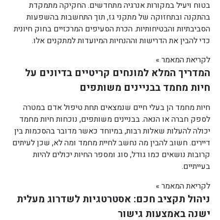
בטוח ויעיל במקורות אנרגיה מתחדשים. החקיקה מתמקדת
בהתקנה ובתחזוקה של מתקני גז, תוך התחשבות בהשפעות
הסביבתיות והבטיחותיות. הכרת הסעיפים המרכזיים בחוק חיונית
כדי להבין את הדרישות וההנחיות המיועדות למתקנים אלו.
לקריאת המאמר »
המדריך המלא למונחים קריטיים בדיונים על
חיות מחמד בבניינים משותפים
חיות מחמד הן בעלי חיים שנמצאים תחת טיפול אדם במטרה
לספק חברה או הנאה. בבניינים משותפים, נוכחות חיות מחמד
יכולה להעלות שאלות רבות, במיוחד כאשר מדובר בהסכמות בין
דיירים. חשוב להבין מה נחשב לחיית מחמד ומה לא, שכן לעיתים
קרובות נושאים כמו גודל, סוג ומספר החיות יכולים להיות
בעייתיים.
לקריאת המאמר »
ניהול תקציב חכם: אסטרטגיות לשדרוג מעלית
ישנה באמצעות גישור