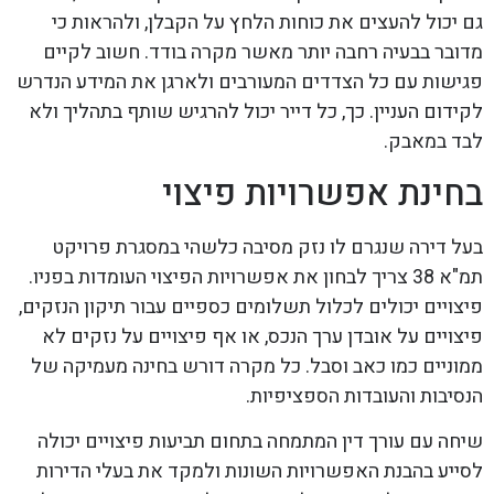
גם יכול להעצים את כוחות הלחץ על הקבלן, ולהראות כי
מדובר בבעיה רחבה יותר מאשר מקרה בודד. חשוב לקיים
פגישות עם כל הצדדים המעורבים ולארגן את המידע הנדרש
לקידום העניין. כך, כל דייר יכול להרגיש שותף בתהליך ולא
לבד במאבק.
בחינת אפשרויות פיצוי
בעל דירה שנגרם לו נזק מסיבה כלשהי במסגרת פרויקט
תמ"א 38 צריך לבחון את אפשרויות הפיצוי העומדות בפניו.
פיצויים יכולים לכלול תשלומים כספיים עבור תיקון הנזקים,
פיצויים על אובדן ערך הנכס, או אף פיצויים על נזקים לא
ממוניים כמו כאב וסבל. כל מקרה דורש בחינה מעמיקה של
הנסיבות והעובדות הספציפיות.
שיחה עם עורך דין המתמחה בתחום תביעות פיצויים יכולה
לסייע בהבנת האפשרויות השונות ולמקד את בעלי הדירות