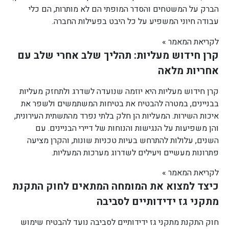
הברק על המשטחים והסדר המופתי הם לא מותרות, הם כלי
עבודה חיוני המשפיע על כל היבט בפעילות החברה.
לקריאת המאמר »
קרן חידוש מעליות: תהליך שלב אחרי שלב עם
אחריות מלאה
קרן חידוש מעליות היא יוזמה שנועדה לשדרג ולתחזק מעליות
בבניינים, במטרה להבטיח את בטיחות המשתמשים ולשפר את
איכות השירות. המעליות הן חלק בלתי נפרד מהתשתית העירונית,
והן משפיעות על הנגישות והנוחות של דיירי הבניינים. עם
השנים, עלולות להתרחש בעיות טכניות שונות, והקרן מציעה
פתרונות מעשיים ויעילים לשדרוג מערכות המעליות.
לקריאת המאמר »
כיצד למצוא את המומחה המתאים לחוק התקנת
מתקני גז ידידותיים לסביבה
חוק התקנת מתקני גז ידידותיים לסביבה נועד להבטיח שימוש