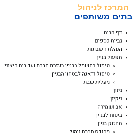
לג
תוכן
דף הבית
גביית כספים
הנהלת חשבונות
תפעול בניין
טיפול בחשמל בבניין בעזרת חברת ועד בית חיצוני
טיפול ודאגה לבטחון הבניין
מעלית שבת
גינון
ניקיון
אב ושמירה
ביטוח לבניין
תחזוק בניין
מהנדס חברת ניהול