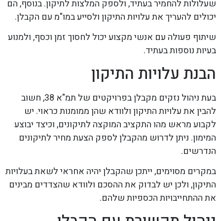
שעלולות להחמיר בעתיד, ולספק המלצות לתיקון. בנוסף, הם
יכולים להעריך את עלויות התיקון ולסייע במו"מ עם הקבלן.
שיתוף פעולה עם אנשי מקצוע יכול לחסוך זמן וכסף, ולמנוע
בעיות נוספות בעתיד.
הבנת עלויות התיקון
בעת ניהול נזקים מקבלן בפרויקטים של תמ"א 38, חשוב
להבין את עלויות התיקון ולוודא שהן ממומנות כראוי. יש
לקבוע מראש מהו התקציב המוקצה לתיקונים, וכיצד יבוצע
המימון. ניתן לדרוש מהקבלן לספק הצעת מחיר לתיקונים
הנדרשים.
במקרים מסוימים, ייתכן שהקבלן יהיה אחראי לשאת בעלויות
התיקון, ולכן יש לבדוק את ההסכם ולוודא שהצדדים מבינים
את ההתחייבויות הכספיות שלהם.