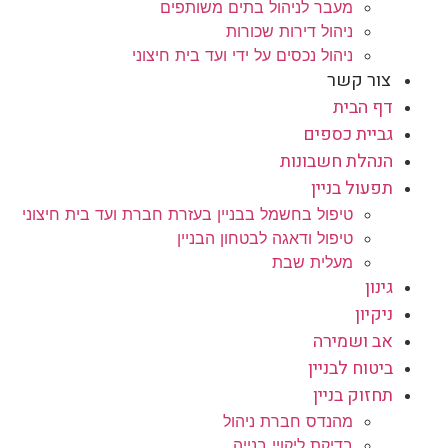
מעבר לניהול בתים משותפים
ניהול דירות שכורות
ניהול נכסים על ידי ועד בית חיצוני
צור קשר
דף הבית
גביית כספים
הנהלת חשבונות
תפעול בניין
טיפול בחשמל בבניין בעזרת חברת ועד בית חיצוני
טיפול ודאגה לבטחון הבניין
מעלית שבת
גינון
ניקיון
אב ושמירה
ביטוח לבניין
תחזוק בניין
מהנדס חברת ניהול
בדיקת ליקויי בנייה