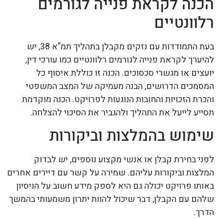
הכנה לקראת פנייה לגורמים
רלוונטיים
בעת התמודדות עם נזקים מקבלן בתהליך תמ"א 38, יש
להיערך לקראת פנייה לגורמים רלוונטיים כמו עורכי דין,
יועצים או מגשרי סכסוכים. הכנה זו כוללת איסוף כל
המסמכים הדרושים, הבנה מעמיקה של המצב המשפטי
והכרת הזכויות והחובות הנוגעות לפרויקט. הכנה מוקדמת
תסייע לייעל את התהליך ולהגביר את הסיכוי להצלחה.
שימוש בהמלצות וביקורות
לפני בחירת קבלן או אנשי מקצוע נוספים, יש לבדוק
המלצות וביקורות עליהם. שמירה על קשר עם דיירים אחרים
באותו פרויקט יכולה גם היא לספק מידע חשוב על הניסיון
שלהם עם הקבלן, דבר שיכול להוות יתרון משמעותי בהמשך
הדרך.