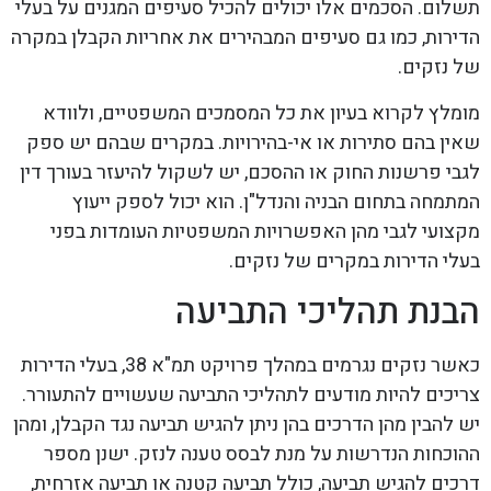
תשלום. הסכמים אלו יכולים להכיל סעיפים המגנים על בעלי
הדירות, כמו גם סעיפים המבהירים את אחריות הקבלן במקרה
של נזקים.
מומלץ לקרוא בעיון את כל המסמכים המשפטיים, ולוודא
שאין בהם סתירות או אי-בהירויות. במקרים שבהם יש ספק
לגבי פרשנות החוק או ההסכם, יש לשקול להיעזר בעורך דין
המתמחה בתחום הבניה והנדל"ן. הוא יכול לספק ייעוץ
מקצועי לגבי מהן האפשרויות המשפטיות העומדות בפני
בעלי הדירות במקרים של נזקים.
הבנת תהליכי התביעה
כאשר נזקים נגרמים במהלך פרויקט תמ"א 38, בעלי הדירות
צריכים להיות מודעים לתהליכי התביעה שעשויים להתעורר.
יש להבין מהן הדרכים בהן ניתן להגיש תביעה נגד הקבלן, ומהן
ההוכחות הנדרשות על מנת לבסס טענה לנזק. ישנן מספר
דרכים להגיש תביעה, כולל תביעה קטנה או תביעה אזרחית,