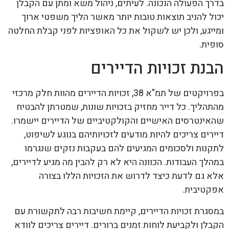
בדרך הפעולה הנכונה. לעיתים, ניהול משא ומתן עם הקבלן
יכול להניב תוצאות טובות יותר מאשר הליך משפטי ארוך
ומייגע, ולכן יש לשקול את כל האופציות לפני קבלת החלטה
סופית.
הבנת זכויות הדיירים
בפרויקטים של תמ"א 38, זכויות הדיירים מהוות חלק מרכזי
מהתהליך. כל דייר מחזיק בזכויות שונות, שמטרתן להבטיח
שהאינטרסים האישיים והקולקטיביים של הדיירים יישמרו.
דיירים צריכים להיות מודעים לזכויותיהם בנוגע לשיפוט,
לתקנות ולסכומים המגיעים להם בעקבות נזקים שנגרמו
במהלך העבודות. הכוונה היא לא רק להבין מה מגיע לדיירים,
אלא גם לדעת כיצד לדרוש את הזכויות הללו בצורה
אפקטיבית.
במסגרת זכויות הדיירים, קיימת חשיבות רבה לתקשורת עם
הקבלן ולקביעת לוחות זמנים ברורים. דיירים צריכים לוודא