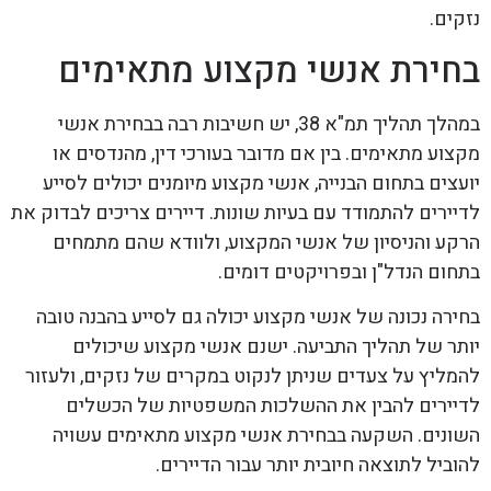
נזקים.
בחירת אנשי מקצוע מתאימים
במהלך תהליך תמ"א 38, יש חשיבות רבה בבחירת אנשי
מקצוע מתאימים. בין אם מדובר בעורכי דין, מהנדסים או
יועצים בתחום הבנייה, אנשי מקצוע מיומנים יכולים לסייע
לדיירים להתמודד עם בעיות שונות. דיירים צריכים לבדוק את
הרקע והניסיון של אנשי המקצוע, ולוודא שהם מתמחים
בתחום הנדל"ן ובפרויקטים דומים.
בחירה נכונה של אנשי מקצוע יכולה גם לסייע בהבנה טובה
יותר של תהליך התביעה. ישנם אנשי מקצוע שיכולים
להמליץ על צעדים שניתן לנקוט במקרים של נזקים, ולעזור
לדיירים להבין את ההשלכות המשפטיות של הכשלים
השונים. השקעה בבחירת אנשי מקצוע מתאימים עשויה
להוביל לתוצאה חיובית יותר עבור הדיירים.