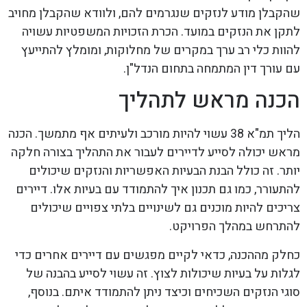
שהקבלן מודע לנזקים שנגרמים להם, ולוודא שהקבלן מחויב
לתקן את הנזקים במועד. הכרת הזכויות המשפטיות עשויה
להוות כלי רב ערך במקרים של מחלוקות, ומומלץ להתייעץ
עם עורך דין המתמחה בתחום הנדל"ן.
הכנה מראש לתהליך
הליך תמ"א 38 עשוי להיות מורכב ולעיתים אף מתמשך. הכנה
מראש יכולה לסייע לדיירים לעבור את התהליך בצורה חלקה
יותר. זה כולל הבנת הבעיות האפשריות והנזקים שיכולים
להתעורר, כמו גם תכנון איך להתמודד עם בעיות אלו. דיירים
צריכים להיות מוכנים גם לשינויים בלתי צפויים שיכולים
להתרחש במהלך הפרויקט.
כחלק מההכנה, כדאי לקיים מפגשים עם דיירים אחרים כדי
לגלות על בעיות שיכולות לצוץ. זה עשוי לסייע בהבנה של
סוגי הנזקים השכיחים וכיצד ניתן להתמודד איתם. בנוסף,