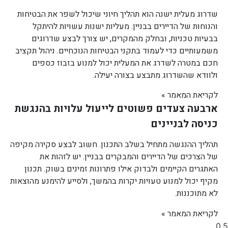
שדרוג מעלית ישנה הוא תהליך חיוני שיכול לשפר את הבטיחות
והנוחות של הדיירים בבניין. מעליות ישנות עשויות להיתקל
בבעיות טכניות, ובחלק מהמקרים, יש צורך לבצע שדרוגים
משמעותיים כדי לעמוד בתקני הבטיחות הנוכחיים. ניהול תקציב
חכם במטרה לשדרג את המעלית יכול למנוע בזבוז כספים
ולוודא שהשדרוג מתבצע בצורה יעילה.
לקריאת המאמר »
ארבעה צעדים פשוטים לייעול עלויות בהנגשת
כניסה לבניינים
תהליך ההנגשה מתחיל בשלב התכנון. חשוב לבצע סקירה מקיפה
של הצרכים של הדיירים והמבקרים בבניין. יש לזהות את
האתגרים הקיימים ולבדוק אילו פתרונות זמינים בשוק. תכנון
מקיף יכול למנוע טעויות יקרות בהמשך, ולסייע להימנע מהוצאות
לא מתוכננות.
לקריאת המאמר »