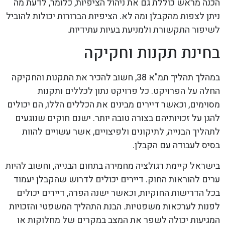
הכנה מראש כוללת גם את ניהול הציפיות, כלומר, לדעת מה
ניתן לצפות מהקבלן ומה לא. הציפיות הברורות יכולות להוביל
לשיפור התקשורת ולמניעת בעיות עתידיות.
בחינת תקנות וחקיקה
במהלך תהליך תמ"א 38, חשוב להכיר את התקנות והחקיקה
החלה על הפרויקט. כל פרויקט נתון לכללים ותקנות
מסוימים, וכאשר דיירים מבינים את הכללים הללו, הם יכולים
להגן על זכויותיהם בצורה טובה יותר. ישנם חוקים שנוגעים
לתהליך הבנייה, לתיקונים ולפיצויים, אשר עשויים להוות
בסיס לעבודה עם הקבלן.
בישראל קיימת רגולציה מחמירה בתחום הבנייה, וחשוב להיות
ערים להוראות החוק. דיירים יכולים לדרוש שהקבלן יעמוד
בכל הדרישות החוקיות, וכאשר ישנה הפרה, דיירים יכולים
לפנות לערכאות משפטיות. הבנת התהליך המשפטי והזכויות
המגיעות יכולה לשפר את המצב במקרים של מחלוקות או