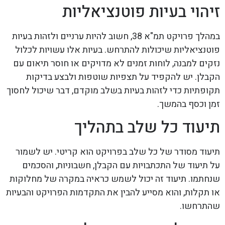
זיהוי בעיות פוטנציאליות
במהלך פרויקט תמ"א 38, חשוב להיות ערניים ולזהות בעיות
פוטנציאליות שיכולות להתרחש. בעיות אלו עשויות לכלול
נזקים למבנה, לוחות זמנים לא מדויקים או חוסר תיאום עם
הקבלן. יש להקפיד על תצפיות שוטפות ולבצע בדיקות
תקופתיות כדי לזהות בעיות בשלב מוקדם, דבר שיכול לחסוך
זמן וכסף בהמשך.
תיעוד כל שלב בתהליך
תיעוד מסודר של כל שלב בפרויקט הוא קריטי. יש לשמור
על תיעוד של התכתבויות עם הקבלן, חשבוניות, והסכמים
שנחתמו. תיעוד זה יכול לשמש כראיה במקרה של מחלוקות
או תקלות, והוא מסייע להבין את התקדמות הפרויקט והבעיות
שהתרחשו.