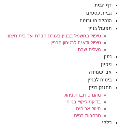
דף הבית
גביית כספים
הנהלת חשבונות
תפעול בניין
טיפול בחשמל בבניין בעזרת חברת ועד בית חיצוני
טיפול ודאגה לבטחון הבניין
מעלית שבת
גינון
ניקיון
אב ושמירה
ביטוח לבניין
תחזוק בניין
מהנדס חברת ניהול
בדיקת ליקויי בנייה
חיזוק אריחים
הרחבות בנייה
כללי