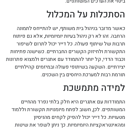
ביטוי את הערכים המשותפים.
הסתכלות על המכלול
כאשר מדובר בניהול בית משותף, יש להתייחס לתמונה
הרחבה. זהו לא רק ניהול בעיות יומיומיות, אלא גם פיתוח
תרבות של שיתוף פעולה. כל דייר יכול לתרום לשיפור
התקשורת ולחיזוק הקשרים החברתיים. כשישנה פתיחות
וכבוד הדדי, קל יותר להתמודד עם אתגרים ולמצוא פתרונות
יצירתיים. השקעה בשיתופי פעולה ובמיזמים קהילתיים
תורמת רבות למערכת היחסים בין השכנים.
למידה מתמשכת
התמודדות עם אתגרים היא חלק בלתי נפרד מהחיים
המשותפים. לכן, חשוב לפתח מיומנויות תקשורת וללמוד
מטעויות. כל דייר יכול להפיק לקחים מהניסיון
ומהאינטראקציות היומיומיות. כך ניתן לשפר את שיטות