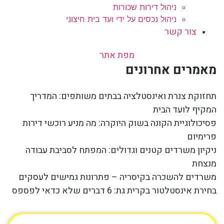
ניהול דירות שכורות
ניהול נכסים על ידי ועד בית חיצוני
צור קשר
מפת אתר
מאמרים אחרונים
תחזוקת צנרת ואינסטלציה בבתים משותפים: המדריך
המקיף לועד הבית
פסיכולוגיית הקונה בשוק היוקרה: מה מניע רוכשי דירות
פרימיום
ניקיון משרדים קטנים וגדולים: המפתח לסביבת עבודה
מנצחת
משרדים להשכרה בקיסריה – פתרונות גמישים לעסקים
בחירת אינסטלטור בקרית גת: 6 דברים שלא כדאי לפספס