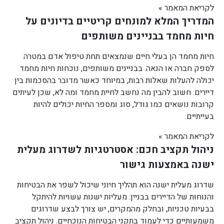
לקריאת המאמר »
המדריך המלא למונחים קריטיים בדיונים על
חיות מחמד בבניינים משותפים
חיות מחמד הן בעלי חיים שנמצאים תחת טיפול אדם במטרה
לספק חברה או הנאה. בבניינים משותפים, נוכחות חיות מחמד
יכולה להעלות שאלות רבות, במיוחד כאשר מדובר בהסכמות בין
דיירים. חשוב להבין מה נחשב לחיית מחמד ומה לא, שכן לעיתים
קרובות נושאים כמו גודל, סוג ומספר החיות יכולים להיות
בעייתיים.
לקריאת המאמר »
ניהול תקציב חכם: אסטרטגיות לשדרוג מעלית
ישנה באמצעות גישור
שדרוג מעלית ישנה הוא תהליך חיוני שיכול לשפר את הבטיחות
והנוחות של הדיירים בבניין. מעליות ישנות עשויות להיתקל
בבעיות טכניות, ובחלק מהמקרים, יש צורך לבצע שדרוגים
משמעותיים כדי לעמוד בתקני הבטיחות הנוכחיים. ניהול תקציב