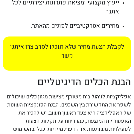
ייעוץ מקצועי ומציאת פתרונות יצירתיים לכל
אתגר.
מחירים אטרקטיביים לפונים מהאתר.
לקבלת הצעת מחיר שלא תוכלו לסרב צרו איתנו
קשר
הבנת הכלים הדיגיטליים
אפליקציות לניהול בית משותף מציעות מגוון כלים שיכולים
לשפר את התקשורת בין השכנים. הבנת הפונקציות השונות
של האפליקציה היא צעד ראשון חשוב. יש להכיר את
האפשרויות המוצעות, כמו דיווח על תקלות, הצעות
לפעילויות משותפות או הודעות מיידיות. ככל שהשימוש