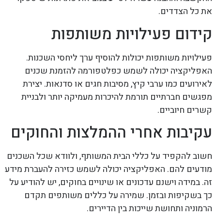
את כל הצדדים.
קידום פעילויות משותפות
פעילויות משותפות יכולות להוסיף ערך ליחסי השכנות.
האפליקציה יכולה לשמש כפלטפורמה להזמנת שכנים
לאירועים כמו ערבי קיץ, מסיבות חגים או סדנאות. יצירת
מפגשים חברתיים תורמת להיכרות מעמיקה יותר ולבניית
קשרים חיוביים.
עקיבות אחרי ההמלצות והחוקים
חשוב להקפיד על כללי הבית המשותף, ולוודא שכל השכנים
מודעים להם. האפליקציה יכולה לשמש כזירה להעברת מידע
זה. במידה וישנם עדכונים או שינויים בחוקים, יש להודיע על
כך בשקיפות ובזמן. שמירה על כללים משותפים תקדם
הרמוניה ותחושת שייכות בין הדיירים.