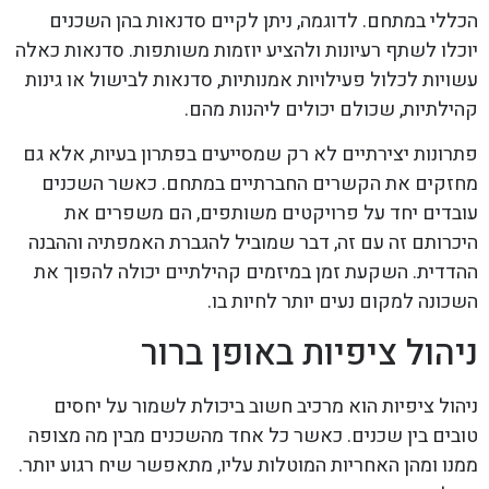
הכללי במתחם. לדוגמה, ניתן לקיים סדנאות בהן השכנים
יוכלו לשתף רעיונות ולהציע יוזמות משותפות. סדנאות כאלה
עשויות לכלול פעילויות אמנותיות, סדנאות לבישול או גינות
קהילתיות, שכולם יכולים ליהנות מהם.
פתרונות יצירתיים לא רק שמסייעים בפתרון בעיות, אלא גם
מחזקים את הקשרים החברתיים במתחם. כאשר השכנים
עובדים יחד על פרויקטים משותפים, הם משפרים את
היכרותם זה עם זה, דבר שמוביל להגברת האמפתיה וההבנה
ההדדית. השקעת זמן במיזמים קהילתיים יכולה להפוך את
השכונה למקום נעים יותר לחיות בו.
ניהול ציפיות באופן ברור
ניהול ציפיות הוא מרכיב חשוב ביכולת לשמור על יחסים
טובים בין שכנים. כאשר כל אחד מהשכנים מבין מה מצופה
ממנו ומהן האחריות המוטלות עליו, מתאפשר שיח רגוע יותר.