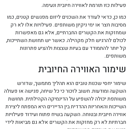
פעילות כזו תורמת לאווירה חיובית ונעימה.
כמו כן, כדאי לעודד את השכנים ליזום מפגשים קטנים, כמו
מסיבות חצר או ימי ניקיון משותפים. פעילויות אלו לא רק
שמחזקות את הקשרים החברתיים, אלא גם מאפשרות
לכולם להרגיש חלק מקהילה. כאשר יש תחושת השתייכות,
קל יותר להתמודד עם בעיות שצצות ולהציע פתרונות
משותפים.
שימור האווירה החיובית
שימור יחסי שכנות טובים הוא תהליך מתמשך, שדורש
השקעה ומודעות. חשוב לזכור כי כל שיחה, פגישה או פעולה
משותפת יכולה להשפיע על הדינמיקה הקהילתית. תחושת
השייכות והאחריות ההדדית בין הדיירים היא המפתח ליצירת
אווירה חיובית ובטוחה. השקעה בשיח פתוח ועידוד פעילויות
חברתיות לא רק מחזקות את הקשרים אלא גם מביאות לידי