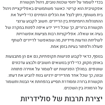
בכדי לשמור על יחסי שכנות טובים, ניהול תקשורת
אפקטיבית הוא קריטי. כאשר משתמשים באפליקציית ניהול
בית משותף, ניתן לנצל את הכלים הזמינים כדי לייעל את
ההתנהלות היומיומית בין הדיירים. חשוב לקבוע ערוצי
תקשורת ברורים, כך שכל דייר ידע איפה לפנות במקרה של
בעיה או שאלה. אפליקציות רבות מציעות אפשרויות
לשליחת הודעות מיידיות, מה שמאפשר לדיירים לשתף
פעולה ולפתור בעיות בזמן אמת.
בנוסף, כדאי לקבוע פגישות תקופתיות, גם אם הן מתבצעות
באופן מקוון, כדי לדון בנושאים חשובים ולבצע עדכונים
שוטפים. במהלך הפגישות יש לשמור על אווירה פתוחה
ובונה, כך שכל אחד מהדיירים ירגיש בנוח להביע את דעתו.
תקשורת ברורה ומסודרת תסייע בהפחתת אי הבנות ותשמור
על הרמוניה בין השכנים.
יצירת תרבות של סולידריות