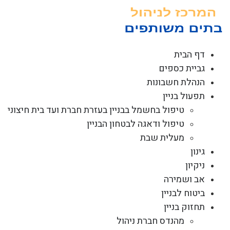
לג
תוכן
דף הבית
גביית כספים
הנהלת חשבונות
תפעול בניין
טיפול בחשמל בבניין בעזרת חברת ועד בית חיצוני
טיפול ודאגה לבטחון הבניין
מעלית שבת
גינון
ניקיון
אב ושמירה
ביטוח לבניין
תחזוק בניין
מהנדס חברת ניהול