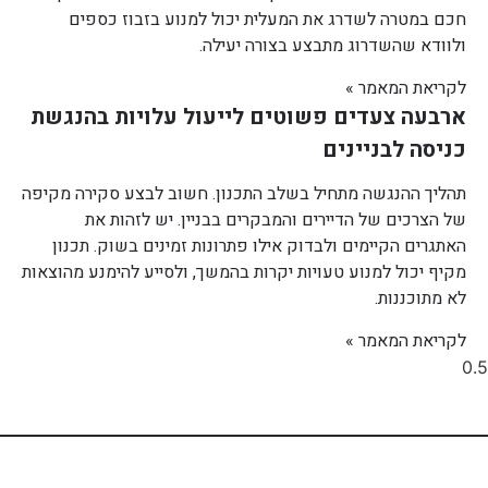
חכם במטרה לשדרג את המעלית יכול למנוע בזבוז כספים
ולוודא שהשדרוג מתבצע בצורה יעילה.
לקריאת המאמר »
ארבעה צעדים פשוטים לייעול עלויות בהנגשת
כניסה לבניינים
תהליך ההנגשה מתחיל בשלב התכנון. חשוב לבצע סקירה מקיפה
של הצרכים של הדיירים והמבקרים בבניין. יש לזהות את
האתגרים הקיימים ולבדוק אילו פתרונות זמינים בשוק. תכנון
מקיף יכול למנוע טעויות יקרות בהמשך, ולסייע להימנע מהוצאות
לא מתוכננות.
לקריאת המאמר »