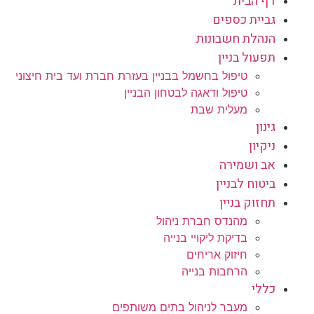
דף הבית
גביית כספים
הנהלת חשבונות
תפעול בניין
טיפול בחשמל בבניין בעזרת חברת ועד בית חיצוני
טיפול ודאגה לבטחון הבניין
מעלית שבת
גינון
ניקיון
אב ושמירה
ביטוח לבניין
תחזוק בניין
מהנדס חברת ניהול
בדיקת ליקויי בנייה
חיזוק אריחים
הרחבות בנייה
כללי
מעבר לניהול בתים משותפים