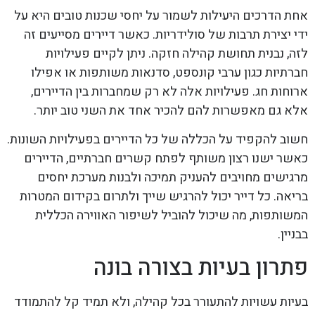
אחת הדרכים היעילות לשמור על יחסי שכנות טובים היא על
ידי יצירת תרבות של סולידריות. כאשר דיירים מסייעים זה
לזה, נבנית תחושת קהילה חזקה. ניתן לקיים פעילויות
חברתיות כגון ערבי קונספט, סדנאות משותפות או אפילו
ארוחות חג. פעילויות אלה לא רק שמחברות בין הדיירים,
אלא גם מאפשרות להם להכיר אחד את השני טוב יותר.
חשוב להקפיד על הכללה של כל הדיירים בפעילויות השונות.
כאשר ישנו רצון משותף לפתח קשרים חברתיים, הדיירים
מרגישים מחויבים להעניק תמיכה ולבנות מערכת יחסים
בריאה. כל דייר יכול להרגיש שייך ולתרום בקידום המטרות
המשותפות, מה שיכול להוביל לשיפור האווירה הכללית
בבניין.
פתרון בעיות בצורה בונה
בעיות עשויות להתעורר בכל קהילה, ולא תמיד קל להתמודד