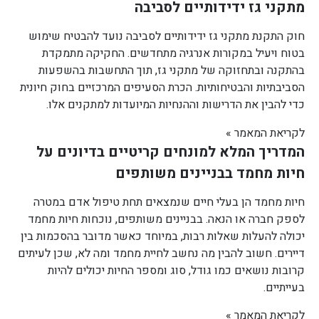
מתקני גז ידידותיים לסביבה
חוק התקנת מתקני גז ידידותיים לסביבה נועד להבטיח שימוש
בטוח ויעיל במקורות אנרגיה מתחדשים. החקיקה מתמקדת
בהתקנה ובתחזוקה של מתקני גז, תוך התחשבות בהשפעות
הסביבתיות והבטיחותיות. הכרת הסעיפים המרכזיים בחוק חיונית
כדי להבין את הדרישות וההנחיות המיועדות למתקנים אלו.
לקריאת המאמר »
המדריך המלא למונחים קריטיים בדיונים על
חיות מחמד בבניינים משותפים
חיות מחמד הן בעלי חיים שנמצאים תחת טיפול אדם במטרה
לספק חברה או הנאה. בבניינים משותפים, נוכחות חיות מחמד
יכולה להעלות שאלות רבות, במיוחד כאשר מדובר בהסכמות בין
דיירים. חשוב להבין מה נחשב לחיית מחמד ומה לא, שכן לעיתים
קרובות נושאים כמו גודל, סוג ומספר החיות יכולים להיות
בעייתיים.
לקריאת המאמר »