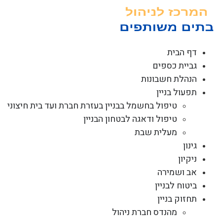
לג
תוכן
דף הבית
גביית כספים
הנהלת חשבונות
תפעול בניין
טיפול בחשמל בבניין בעזרת חברת ועד בית חיצוני
טיפול ודאגה לבטחון הבניין
מעלית שבת
גינון
ניקיון
אב ושמירה
ביטוח לבניין
תחזוק בניין
מהנדס חברת ניהול