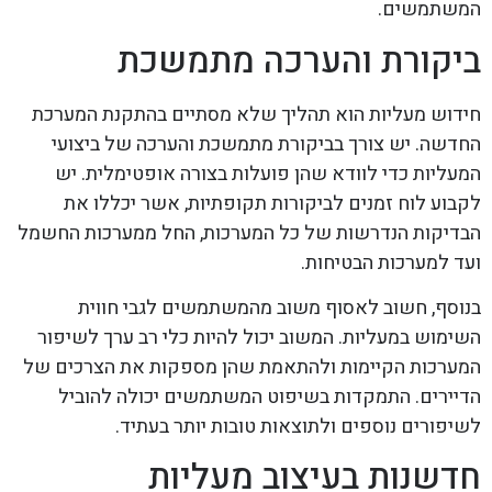
המשתמשים.
ביקורת והערכה מתמשכת
חידוש מעליות הוא תהליך שלא מסתיים בהתקנת המערכת
החדשה. יש צורך בביקורת מתמשכת והערכה של ביצועי
המעליות כדי לוודא שהן פועלות בצורה אופטימלית. יש
לקבוע לוח זמנים לביקורות תקופתיות, אשר יכללו את
הבדיקות הנדרשות של כל המערכות, החל ממערכות החשמל
ועד למערכות הבטיחות.
בנוסף, חשוב לאסוף משוב מהמשתמשים לגבי חווית
השימוש במעליות. המשוב יכול להיות כלי רב ערך לשיפור
המערכות הקיימות ולהתאמת שהן מספקות את הצרכים של
הדיירים. התמקדות בשיפוט המשתמשים יכולה להוביל
לשיפורים נוספים ולתוצאות טובות יותר בעתיד.
חדשנות בעיצוב מעליות