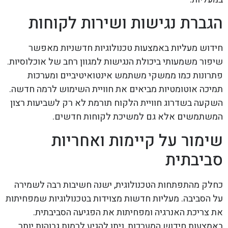
הגברת נגישות ושירות לקוחות
חידוש מעליות באמצעות טכנולוגיות חדשניות מאפשר
שיפור משמעותי ביכולת הנגישות למגוון רחב של אוכלוסיות.
פתרונות כמו ממשקי משתמש אינטואיטיביים ומערכות
תמיכה אוטומטיות מביאים את חוויית השימוש לרמה חדשה.
השקעה בשדרוג חוויית הלקוח תורמת לא רק לשביעות רצון
המשתמשים אלא גם למשיכת לקוחות חדשים.
שימור על קיימות ואחריות
סביבתית
כחלק מהתפתחות הטכנולוגית, ישנה חשיבות רבה לשמירה
על הסביבה. מעליות חדשות מצוידות בטכנולוגיות שמפחיתות
את צריכת האנרגיה ומפחיתות את הפגיעה הסביבתית.
באמצעות חידוש המערכות, ניתן להגיע לרמות גבוהות יותר