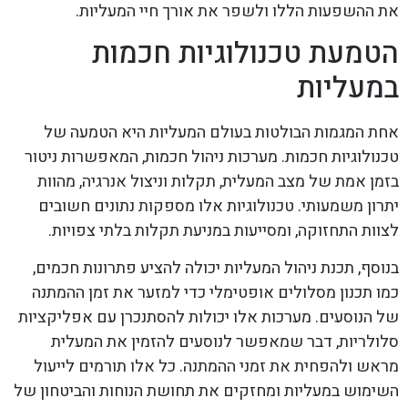
את ההשפעות הללו ולשפר את אורך חיי המעליות.
הטמעת טכנולוגיות חכמות
במעליות
אחת המגמות הבולטות בעולם המעליות היא הטמעה של
טכנולוגיות חכמות. מערכות ניהול חכמות, המאפשרות ניטור
בזמן אמת של מצב המעלית, תקלות וניצול אנרגיה, מהוות
יתרון משמעותי. טכנולוגיות אלו מספקות נתונים חשובים
לצוות התחזוקה, ומסייעות במניעת תקלות בלתי צפויות.
בנוסף, תכנת ניהול המעליות יכולה להציע פתרונות חכמים,
כמו תכנון מסלולים אופטימלי כדי למזער את זמן ההמתנה
של הנוסעים. מערכות אלו יכולות להסתנכרן עם אפליקציות
סלולריות, דבר שמאפשר לנוסעים להזמין את המעלית
מראש ולהפחית את זמני ההמתנה. כל אלו תורמים לייעול
השימוש במעליות ומחזקים את תחושת הנוחות והביטחון של