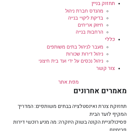
תחזוק בניין
מהנדס חברת ניהול
בדיקת ליקויי בנייה
חיזוק אריחים
הרחבות בנייה
כללי
מעבר לניהול בתים משותפים
ניהול דירות שכורות
ניהול נכסים על ידי ועד בית חיצוני
צור קשר
מפת אתר
מאמרים אחרונים
תחזוקת צנרת ואינסטלציה בבתים משותפים: המדריך
המקיף לועד הבית
פסיכולוגיית הקונה בשוק היוקרה: מה מניע רוכשי דירות
פרימיום