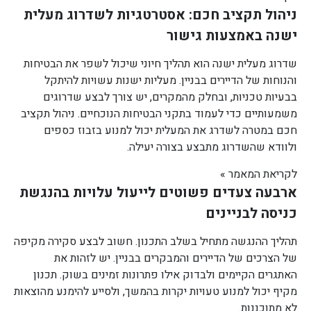
ניהול תקציב חכם: אסטרטגיות לשדרוג מעלית
ישנה באמצעות גישור
שדרוג מעלית ישנה הוא תהליך חיוני שיכול לשפר את הבטיחות
והנוחות של הדיירים בבניין. מעליות ישנות עשויות להיתקל
בבעיות טכניות, ובחלק מהמקרים, יש צורך לבצע שדרוגים
משמעותיים כדי לעמוד בתקני הבטיחות הנוכחיים. ניהול תקציב
חכם במטרה לשדרג את המעלית יכול למנוע בזבוז כספים
ולוודא שהשדרוג מתבצע בצורה יעילה.
לקריאת המאמר »
ארבעה צעדים פשוטים לייעול עלויות בהנגשת
כניסה לבניינים
תהליך ההנגשה מתחיל בשלב התכנון. חשוב לבצע סקירה מקיפה
של הצרכים של הדיירים והמבקרים בבניין. יש לזהות את
האתגרים הקיימים ולבדוק אילו פתרונות זמינים בשוק. תכנון
מקיף יכול למנוע טעויות יקרות בהמשך, ולסייע להימנע מהוצאות
לא מתוכננות.