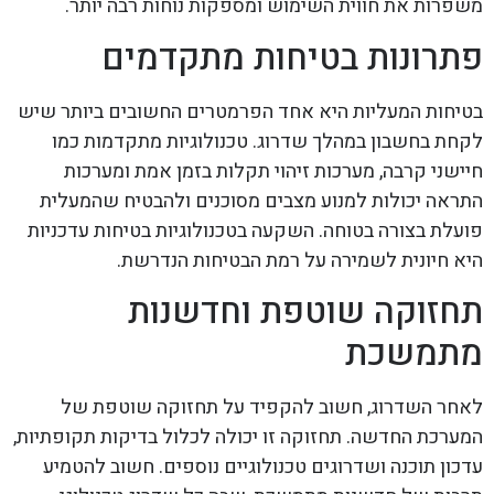
משפרות את חווית השימוש ומספקות נוחות רבה יותר.
פתרונות בטיחות מתקדמים
בטיחות המעליות היא אחד הפרמטרים החשובים ביותר שיש
לקחת בחשבון במהלך שדרוג. טכנולוגיות מתקדמות כמו
חיישני קרבה, מערכות זיהוי תקלות בזמן אמת ומערכות
התראה יכולות למנוע מצבים מסוכנים ולהבטיח שהמעלית
פועלת בצורה בטוחה. השקעה בטכנולוגיות בטיחות עדכניות
היא חיונית לשמירה על רמת הבטיחות הנדרשת.
תחזוקה שוטפת וחדשנות
מתמשכת
לאחר השדרוג, חשוב להקפיד על תחזוקה שוטפת של
המערכת החדשה. תחזוקה זו יכולה לכלול בדיקות תקופתיות,
עדכון תוכנה ושדרוגים טכנולוגיים נוספים. חשוב להטמיע