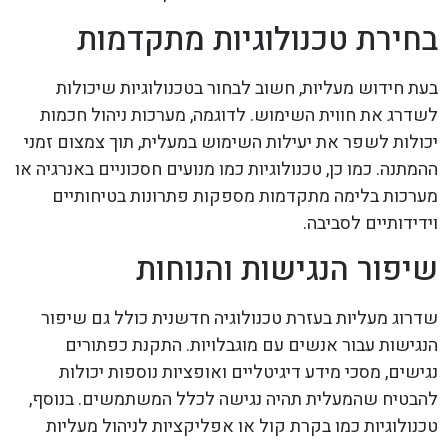
בחירת טכנולוגיות מתקדמות
בעת חידוש מעליות, חשוב לבחור בטכנולוגיות שיכולות
לשדרג את חווית השימוש. לדוגמה, מערכות ניהול חכמות
יכולות לשפר את יעילות השימוש במעלית, תוך צמצום זמני
ההמתנה. כמו כן, טכנולוגיות כמו מנועים חסכוניים באנרגיה או
מערכות בלימה מתקדמות מספקות פתרונות בטיחותיים
וידידותיים לסביבה.
שיפור הנגישות והנוחות
שדרוג מעליות בעזרת טכנולוגיה חדשנית כולל גם שיפור
הנגישות עבור אנשים עם מוגבלויות. התקנת כפתורים
נגישים, מסכי מידע דיגיטליים ואופציות נוספות יכולות
להבטיח שהמעלית תהיה נגישה לכלל המשתמשים. בנוסף,
טכנולוגיות כמו בקרת קול או אפליקציות לניהול מעליות