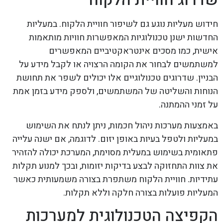
חידוש מעליות נוגע גם לשיפור חוויית הלקוח. במעליות
החדשות ישנן טכנולוגיות המאפשרות חוויות מותאמות
אישית, כמו מסכים אינטראקטיביים המאפשרים
למשתמשים לבחור את הקומה הרצויה או לקבל מידע על
הבניין. שדרוגים טכנולוגיים אלו יכולים לשפר את תחושת
הנוחות והשליטה של המשתמשים, ולספק מידע בזמן אמת
על זמני ההמתנה.
באמצעות מערכות ניהול חכמות, ניתן לנתח את השימוש
במעליות ולטפל בעיות באופן יזום. לדוגמה, אם ישנה עלייה
פתאומית בשימוש במעלית מסוימת, המערכת יכולה להזהיר
את צוות התחזוקה לבצע בדיקות יזומות, ובכך למנוע תקלות
עתידיות. חוויית הלקוח משתפרת בצורה משמעותית כאשר
המעליות פועלות בצורה חלקה וללא תקלות.
הקפיצה הטכנולוגית למערכות