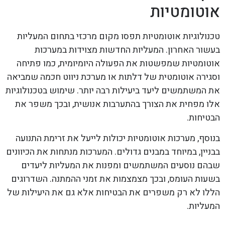
אוטומטיות
טכנולוגיות אוטומטיות תפסו מקום מרכזי בתחום המעליות
בעשור האחרון. המעליות החדשות מצוידות במערכות
אוטומטיות שמפשטות את הפעולה היומיומית, כמו פתיחה
וסגירה אוטומטית של דלתות או מערכת ניווט חכמה שמביאה
את המשתמשים ליעד ביעילות רבה יותר. שימוש בטכנולוגיות
אלו מפחית את הצורך בהתערבות אנושית, ובכך משפר את
הבטיחות.
בנוסף, מערכות אוטומטיות יכולות לייעל את זרימת התנועה
בבניין, במיוחד במבנים גדולים. המערכות מנתחות את הכיוונים
שבהם נוסעים המשתמשים ומפנות את המעליות ליעדים
בשעות העומס, ובכך מצמצמות את זמני ההמתנה. השדרוגים
הללו לא רק משפרים את הבטיחות אלא גם את היעילות של
המעליות.