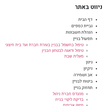
ניווט באתר
דף הבית
גביית כספים
הנהלת חשבונות
תפעול בניין
טיפול בחשמל בבניין בעזרת חברת ועד בית חיצוני
טיפול ודאגה לבטחון הבניין
מעלית שבת
גינון
ניקיון
אב ושמירה
ביטוח לבניין
תחזוק בניין
מהנדס חברת ניהול
בדיקת ליקויי בנייה
חיזוק אריחים